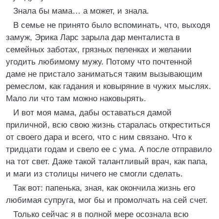
Знала бы мама… а может, и знала.
В семье не принято было вспоминать, что, выходя
замуж, Эрика Ларс зарыла дар менталиста в
семейных заботах, грязных пеленках и желании
угодить любимому мужу. Потому что почтенной
даме не пристало заниматься таким вызывающим
ремеслом, как гадания и ковыряние в чужих мыслях.
Мало ли что там можно наковырять.
И вот моя мама, дабы оставаться дамой
приличной, всю свою жизнь старалась откреститься
от своего дара и всего, что с ним связано. Что к
тридцати годам и свело ее с ума. А после отправило
на тот свет. Даже такой талантливый врач, как папа,
и маги из столицы ничего не смогли сделать.
Так вот: папенька, зная, как окончила жизнь его
любимая супруга, мог бы и промолчать на сей счет.
Только сейчас я в полной мере осознала всю