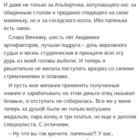
И даже не только за Альбертика, колупающего нос за
обеденным столом и преданно глядящего на свою
маменьку, но и за соседского козла. Ибо папенька
есть закон.
Слава Вечному, шесть лет Академии
артефакторов, лучшая подруга – дочь верховного
судьи и жизнь студенческая в принципе всю эту
дурь из моей головы выбили. И теперь я
решительно не желала поступать вразрез со своими
стремлениями и планами.
И пусть мое желание применять полученные
знания и зарабатывать на этом деньги отец называл
блажью, я отступать не собиралась. Все же у меня
теперь за душой были не только матушкин
медальон, пара колец и три платья, но еще и диплом
специалиста. С отличием.
– Ну что вы так кричите, папенька?! У вас,