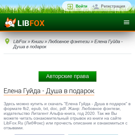
Войти
Регистрация
LibFox
»
Книги
»
Любовное фэнтези
» Елена Гуйда -
Душа в подарок
Авторские права
Елена Гуйда - Душа в подарок
Здесь можно купить и скачать "Елена Гуйда - Душа в подарок" в
формате fb2, epub, txt, doc, pdf. Жанр: Любовное фэнтези,
издательство Литагент Альфа-книга, год 2020. Так же Вы
можете читать ознакомительный отрывок из книги на сайте
LibFox.Ru (ЛибФокс) или прочесть описание и ознакомиться с
отзывами.