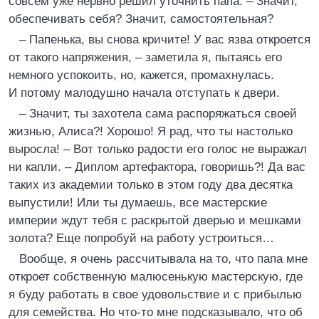
совсем уже нервно решил уточнить папа. – Значит,
обеспечивать себя? Значит, самостоятельная?
– Папенька, вы снова кричите! У вас язва откроется
от такого напряжения, – заметила я, пытаясь его
немного успокоить, но, кажется, промахнулась.
И потому малодушно начала отступать к двери.
– Значит, ты захотела сама распоряжаться своей
жизнью, Алиса?! Хорошо! Я рад, что ты настолько
выросла! – Вот только радости его голос не выражал
ни капли. – Диплом артефактора, говоришь?! Да вас
таких из академии только в этом году два десятка
выпустили! Или ты думаешь, все мастерские
империи ждут тебя с раскрытой дверью и мешками
золота? Еще попробуй на работу устроиться…
Вообще, я очень рассчитывала на то, что папа мне
откроет собственную малюсенькую мастерскую, где
я буду работать в свое удовольствие и с прибылью
для семейства. Но что-то мне подсказывало, что об