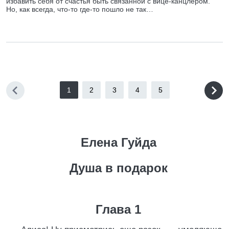
избавить себя от счастья быть связанной с вице-канцлером.
Но, как всегда, что-то где-то пошло не так…
1
2
3
4
5
Елена Гуйда
Душа в подарок
Глава 1