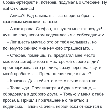
брошь-артефакт и, потерев, подумала о Стефане. Ну
же! Откликнись!
– Алиса?! Рад слышать, – заговорила брошь
красивым мужским голосом.
– А как я рада! Стефан, ты нужен мне как воздух! –
чуть не полушепотом поделилась я с собеседником.
– Лет шесть мечтаю это от тебя услышать, но
почему-то сейчас мне немного страшновато…
– Стефан, помнишь, ты предлагал мне место
мастера-артефактора в мастерской своего дяди? –
проигнорировав его реплику, сразу перешла к сути
моей проблемы. – Предложение еще в силе?
– Конечно. Для тебя это место вечно вакантно.
– Тогда жди. Послезавтра я буду в столице, –
обрадовала я доброго друга. – Только у меня к тебе
просьба. Пришли приглашение с печатью и
подписью. Папенька очень нервически относится к