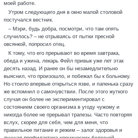
моей работе.
Утром следующего дня в окно малой столовой
постучался вестник.
– Мэри, будь добра, посмотри, что там опять
случилось? – не отрываясь от пытки пресной
овсянкой, попросил отец.
К тому, что его прерывают во время завтрака,
обеда и ужина, лекарь Фейл привык уже лет этак
десять назад. И ранее он бы незамедлительно
выяснил, что произошло, и побежал бы к больному.
Но стоило впервые открыться язве, и папенька сразу
же вспомнил о самочувствии. После этого жуткого
случая он более не экспериментировал с
состоянием своего организма в угоду чужому и
никогда более не прерывал трапезы. Часто повторяя
вслух, скорее для себя, чем для меня, что
правильное питание и режим – залог здоровья и
лучшая профилактика хронических болезней.