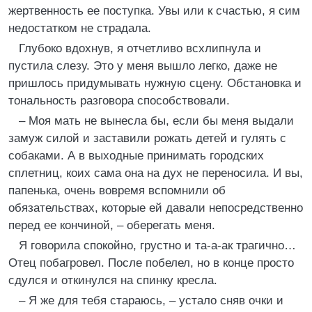
жертвенность ее поступка. Увы или к счастью, я сим
недостатком не страдала.
Глубоко вдохнув, я отчетливо всхлипнула и
пустила слезу. Это у меня вышло легко, даже не
пришлось придумывать нужную сцену. Обстановка и
тональность разговора способствовали.
– Моя мать не вынесла бы, если бы меня выдали
замуж силой и заставили рожать детей и гулять с
собаками. А в выходные принимать городских
сплетниц, коих сама она на дух не переносила. И вы,
папенька, очень вовремя вспомнили об
обязательствах, которые ей давали непосредственно
перед ее кончиной, – оберегать меня.
Я говорила спокойно, грустно и та-а-ак трагично…
Отец побагровел. После побелел, но в конце просто
сдулся и откинулся на спинку кресла.
– Я же для тебя стараюсь, – устало сняв очки и