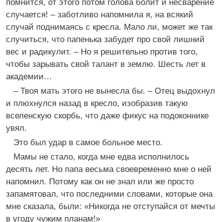
помнится, от этого потом голова болит и несварение
случается! – заботливо напомнила я, на всякий
случай поднимаясь с кресла. Мало ли, может же так
случиться, что папенька забудет про свой лишний
вес и радикулит. – Но я решительно против того,
чтобы зарывать свой талант в землю. Шесть лет в
академии…
– Твоя мать этого не вынесла бы. – Отец выдохнул
и плюхнулся назад в кресло, изобразив такую
вселенскую скорбь, что даже фикус на подоконнике
увял.
Это был удар в самое больное место.
Мамы не стало, когда мне едва исполнилось
десять лет. Но папа весьма своевременно мне о ней
напомнил. Потому как он не знал или же просто
запамятовал, что последними словами, которые она
мне сказала, были: «Никогда не отступайся от мечты
в угоду чужим планам!»