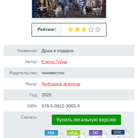
Рейтинг:
Название:
Душа в подарок
Автор:
Елена Гуйда
Издательство:
неизвестно
Жанр:
Любовное фэнтези
Год:
2020
ISBN:
978-5-9922-3065-9
Скачать:
Купить легальную версию