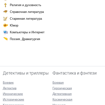
Религия и духовность
Справочная литература
Старинная литература
Юмор
Компьютеры и Интернет
Поэзия, Драматургия
Детективы и триллеры
Фантастика и фэнтези
Боевик
Боевая
Детектив
Героическая
Иронические
Детективная
Исторические
Космическая