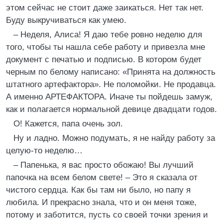
этом сейчас не стоит даже заикаться. Нет так нет.
Буду выкручиваться как умею.
– Неделя, Алиса! Я даю тебе ровно неделю для
того, чтобы ты нашла себе работу и привезла мне
документ с печатью и подписью. В котором будет
черным по белому написано: «Принята на должность
штатного артефактора». Не поломойки. Не продавца.
А именно АРТЕФАКТОРА. Иначе ты пойдешь замуж,
как и полагается нормальной девице двадцати годов.
О! Кажется, папа очень зол.
Ну и ладно. Можно подумать, я не найду работу за
целую-то неделю…
– Папенька, я вас просто обожаю! Вы лучший
папочка на всем белом свете! – Это я сказала от
чистого сердца. Как бы там ни было, но папу я
любила. И прекрасно знала, что и он меня тоже,
потому и заботится, пусть со своей точки зрения и