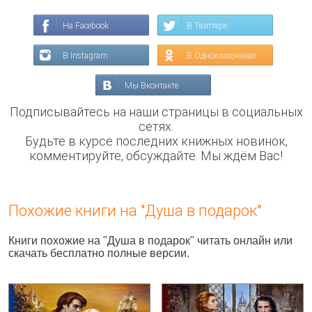
На Facebook
В Твиттере
В Instagram
В Одноклассниках
Мы Вконтакте
Подписывайтесь на наши страницы в социальных
сетях.
Будьте в курсе последних книжных новинок,
комментируйте, обсуждайте. Мы ждём Вас!
Похожие книги на "Душа в подарок"
Книги похожие на "Душа в подарок" читать онлайн или
скачать бесплатно полные версии.