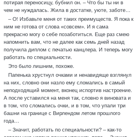
потирая переносицу, бубнил он. – Что бы ты ни в
чем не нуждалась. Жила в достатке, уюте, заботе…
– О! Избавьте меня от таких преимуществ. Я пока к
ним не готова от слова «совсем». И я сама
прекрасно могу о себе позаботиться. Еще раз смею
напомнить вам, что не далее как семь дней назад
получила диплом с печатью канцлера. И теперь могу
работать по специальности.
Это было лишним, похоже.
Папенька хрустнул очками и ненавидяще взглянул
на них, словно они назло ему сломались в самый
неподходящий момент, вконец испортив настроение.
А после уставился на меня так, словно я виновата и
в том, что сломались очки, и в том, что упали три
башни на границе с Вирлендом летом прошлого
года…
– Значит, работать по специальности? – как-то