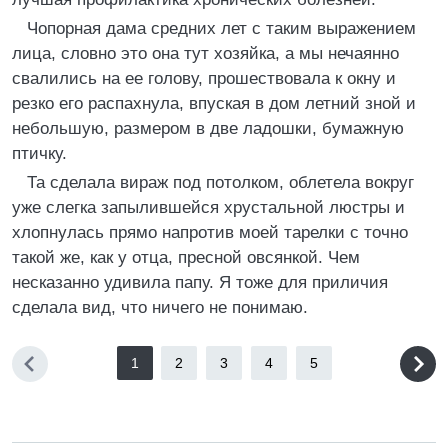
Чопорная дама средних лет с таким выражением
лица, словно это она тут хозяйка, а мы нечаянно
свалились на ее голову, прошествовала к окну и
резко его распахнула, впуская в дом летний зной и
небольшую, размером в две ладошки, бумажную
птичку.
Та сделала вираж под потолком, облетела вокруг
уже слегка запылившейся хрустальной люстры и
хлопнулась прямо напротив моей тарелки с точно
такой же, как у отца, пресной овсянкой. Чем
несказанно удивила папу. Я тоже для приличия
сделала вид, что ничего не понимаю.
1
2
3
4
5