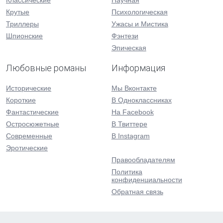
Классические
Научная
Крутые
Психологическая
Триллеры
Ужасы и Мистика
Шпионские
Фэнтези
Эпическая
Любовные романы
Информация
Исторические
Мы Вконтакте
Короткие
В Одноклассниках
Фантастические
На Facebook
Остросюжетные
В Твиттере
Современные
В Instagram
Эротические
Правообладателям
Политика
конфиденциальности
Обратная связь