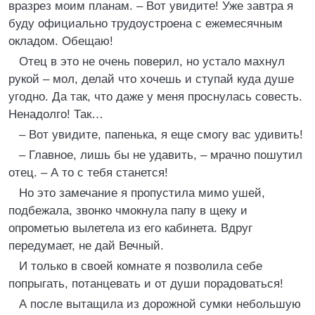
вразрез моим планам. – Вот увидите! Уже завтра я
буду официально трудоустроена с ежемесячным
окладом. Обещаю!
Отец в это не очень поверил, но устало махнул
рукой – мол, делай что хочешь и ступай куда душе
угодно. Да так, что даже у меня проснулась совесть.
Ненадолго! Так…
– Вот увидите, папенька, я еще смогу вас удивить!
– Главное, лишь бы не удавить, – мрачно пошутил
отец. – А то с тебя станется!
Но это замечание я пропустила мимо ушей,
подбежала, звонко чмокнула папу в щеку и
опрометью вылетела из его кабинета. Вдруг
передумает, не дай Вечный.
И только в своей комнате я позволила себе
попрыгать, потанцевать и от души порадоваться!
А после вытащила из дорожной сумки небольшую