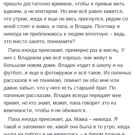
прошло достаточно времени, чтобы я привык жить
вдвоем, а не впятером. Но мне всё равно кажется,
что утром, когда я еще не весь проснулся, рядом со
мной стоят и мама, и папа, и Владик. Поэтому я
никогда не приближаюсь к людям вплотную – ведь
это место занято, понимаете?
Папа иногда приезжает, примерно раз в месяц. У
них с Владиком уже всё хорошо, они живут в
большом новом доме, Владик ходит в школу и на
футбол, и еще в фотокружок и всё такое. Из папиных
рассказов я не понимаю, помнит он обо мне или
давно забыл, что у него есть старший брат. По
папиным рассказам, Владик всегда передает мне
привет, но кто знает, может, папа говорит это из
вежливости, чтобы я не обижался.
Папа иногда приезжает, да. Мама – никогда. Я
такой и запомнил ее, какой она была в то утро, когда
ушла на работу и не вернулась – в белом плаще и