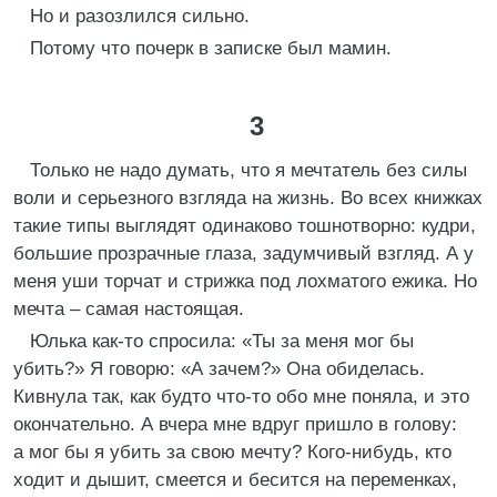
Но и разозлился сильно.
Потому что почерк в записке был мамин.
3
Только не надо думать, что я мечтатель без силы
воли и серьезного взгляда на жизнь. Во всех книжках
такие типы выглядят одинаково тошнотворно: кудри,
большие прозрачные глаза, задумчивый взгляд. А у
меня уши торчат и стрижка под лохматого ежика. Но
мечта – самая настоящая.
Юлька как-то спросила: «Ты за меня мог бы
убить?» Я говорю: «А зачем?» Она обиделась.
Кивнула так, как будто что-то обо мне поняла, и это
окончательно. А вчера мне вдруг пришло в голову:
а мог бы я убить за свою мечту? Кого-нибудь, кто
ходит и дышит, смеется и бесится на переменках,