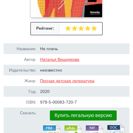
Рейтинг:
Название:
Не плачь
Автор:
Наталья Вишнякова
Издательство:
неизвестно
Жанр:
Прочая детская литература
Год:
2020
ISBN:
978-5-00083-720-7
Скачать:
Купить легальную версию