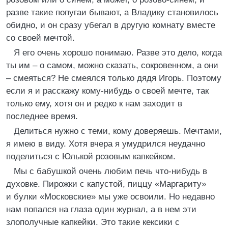
разве такие попугаи бывают, а Владику становилось
обидно, и он сразу убегал в другую комнату вместе
со своей мечтой.
Я его очень хорошо понимаю. Разве это дело, когда
ты им – о самом, можно сказать, сокровенном, а они
– смеяться? Не смеялся только дядя Игорь. Поэтому
если я и расскажу кому-нибудь о своей мечте, так
только ему, хотя он и редко к нам заходит в
последнее время.
Делиться нужно с теми, кому доверяешь. Мечтами,
я имею в виду. Хотя вчера я умудрился неудачно
поделиться с Юлькой розовым капкейком.
Мы с бабушкой очень любим печь что-нибудь в
духовке. Пирожки с капустой, пиццу «Маргариту»
и булки «Московские» мы уже освоили. Но недавно
нам попался на глаза один журнал, а в нем эти
злополучные капкейки. Это такие кексики с