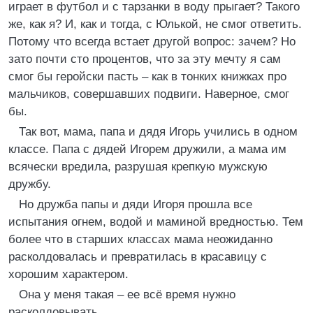
играет в футбол и с тарзанки в воду прыгает? Такого
же, как я? И, как и тогда, с Юлькой, не смог ответить.
Потому что всегда встает другой вопрос: зачем? Но
зато почти сто процентов, что за эту мечту я сам
смог бы геройски пасть – как в тонких книжках про
мальчиков, совершавших подвиги. Наверное, смог
бы.
Так вот, мама, папа и дядя Игорь учились в одном
классе. Папа с дядей Игорем дружили, а мама им
всячески вредила, разрушая крепкую мужскую
дружбу.
Но дружба папы и дяди Игоря прошла все
испытания огнем, водой и маминой вредностью. Тем
более что в старших классах мама неожиданно
расколдовалась и превратилась в красавицу с
хорошим характером.
Она у меня такая – ее всё время нужно
расколдовывать.