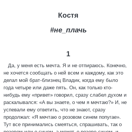
Костя
#не_плачь
1
Да, у меня есть мечта. Я и не отпираюсь. Конечно,
не хочется сообщать о ней всем и каждому, как это
делал мой брат-близнец Владик, когда ему было
года четыре или даже пять. Он, как только кто-
нибудь ему «привет» говорил, сразу слабел духом и
раскалывался: «А вы знаете, о чем я мечтаю?» И, не
успевали ему ответить, что не знают, сразу
продолжал: «Я мечтаю о розовом синем попугае».
Тут все принимались смеяться, спрашивать, так о
розовом или о синем, а может, о розово-синем, и