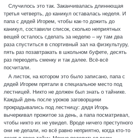
Случилось это так. Заканчивалась длиннющая
третья четверть, до каникул оставалась неделя. И
папа с дядей Игорем, чтобы как-то дожить до
каникул, составили список, сколько неприятных
вещей осталось сделать за неделю – ну там два
раза спуститься в спортивный зал на физкультуру,
пять раз позавтракать в школьном буфете, десять
раз переодеть сменку и так далее. Всё-всё
посчитали.
А листок, на котором это было записано, папа с
дядей Игорем прятали в специальное место под
лестницей. Никто не должен был знать о тайнике.
Каждый день после уроков заговорщики
прокрадывались под лестницу: дядя Игорь
вычеркивал прожитое за день, а папа посматривал,
чтобы никто их не увидел. Вроде ничего преступного
они не делали, но всё равно неприятно, когда кто-то