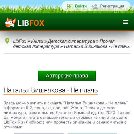
Войти
Регистрация
LibFox
»
Книги
»
Детская литература
»
Прочая
детская литература
» Наталья Вишнякова - Не плачь
Авторские права
Наталья Вишнякова - Не плачь
Здесь можно купить и скачать "Наталья Вишнякова - Не плачь"
в формате fb2, epub, txt, doc, pdf. Жанр: Прочая детская
литература, издательство Литагент КомпасГид, год 2020. Так же
Вы можете читать ознакомительный отрывок из книги на сайте
LibFox.Ru (ЛибФокс) или прочесть описание и ознакомиться с
отзывами.