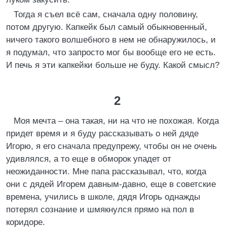
Тогда я съел всё сам, сначала одну половину,
потом другую. Капкейк был самый обыкновенный,
ничего такого волшебного в нем не обнаружилось, и
я подумал, что запросто мог бы вообще его не есть.
И печь я эти капкейки больше не буду. Какой смысл?
2
Моя мечта – она такая, ни на что не похожая. Когда
придет время и я буду рассказывать о ней дяде
Игорю, я его сначала предупрежу, чтобы он не очень
удивлялся, а то еще в обморок упадет от
неожиданности. Мне папа рассказывал, что, когда
они с дядей Игорем давным-давно, еще в советские
времена, учились в школе, дядя Игорь однажды
потерял сознание и шмякнулся прямо на пол в
коридоре.