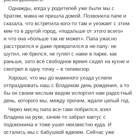
Однажды, когда у родителей уже были мы с
братом, мама не пришла домой. Позвонила папе и
сказала, что встретила кого-то там и уезжает с этим
кем-то в другой город, «подальше от этого всего»
и что она «больше так не может». Папа ужасно
расстроился и даже превратился в не-папу: не
шутил, не брился, не гулял с нами в парке, как
раньше, зато всё свободное время сидел на кухне и
смотрел в одну точку – в телевизор.
Хорошо, что мы до маминого ухода успели
отпраздновать наш с Владиком день рождения, а то
бы он своим кислым видом испортил нам радостный
день, которого мы, между прочим, ждали целый год.
Через месяц папа все-таки побрился, взял
Владика на руки, зачем-то забрал кактус с
подоконника и тоже ушел неизвестно куда. И
остались мы с бабушкой вдвоем. Сейчас уже