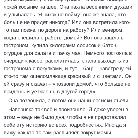
яркой косынке на шее. Она пахла весенними духами
и улыбалась. Я никак не пойму: она же знала, что
больше не придет никогда? Или она встретила кого-
то там позже, по дороге на работу? Или вечером,
когда спешила с работы домой? Вот она зашла в
гастроном, купила килограмм сосисок и батон,
огурцов для салата и пачку чая. Немного постояла в
очереди к кассе, расплатилась, стала выходить из
гастронома с покупками, и тут – бац! – навстречу ей
кто-то там ошеломляюще красивый и с цветами. Он
ей сразу и сказал – «позвони домой, что больше не
придешь и уезжаешь в другой город».
Она позвонила, а потом они наши сосиски съели.
Наверняка так всё и произошло. Я даже уверен в
этом – ведь не было дня, чтобы я не представлял
себе эту историю во всех подробностях. Иногда я
вижу, как кто-то там распыляет вокруг мамы