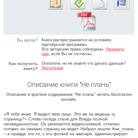
Вы автор?
Книга распространяется на условиях
партнёрской программы.
Все авторские права соблюдены.
Напишите
нам
, если Вы не согласны.
Как получить
Оплатили, но не знаете что делать дальше?
Инструкция
.
книгу?
Описание книги "Не плачь"
Описание и краткое содержание "Не плачь" читать бесплатно
онлайн.
«Я тебя знаю. Я видел твое лицо. Это же ты ведешь ту
страницу?» Слова соседа стали для Влада полной
неожиданностью. Он увлекается видеосъемкой, отлично
готовит, но никаких страниц не ведет. Набрал хештег #не_плачь
– и правда: кто-то, с его фоткой на аватаре, администрирует