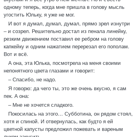
одному теперь, когда мне пришла в голову мысль
угостить Юльку, я уже не мог.
И вот я думал, думал, думал, прямо зрел изнутри
– и созрел. Решительно достал из пенала линейку,
резким движением поставил ее ребром на голову
капкейку и одним нажатием перерезал его пополам.
Вот и всё.
А она, эта Юлька, посмотрела на меня своими
непонятного цвета глазами и говорит:
– Спасибо, не надо.
Я говорю: да чего ты, это же очень вкусно, я сам
пек. А она:
– Мне не хочется сладкого.
Покосилась на этого… Субботина, он рядом стоял,
хотя и спиной. И отвернулась, как будто я ей
цветной капусты предложил пожевать и вареным
луком закусить.