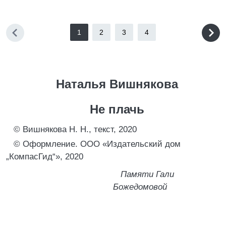
1
2
3
4
Наталья Вишнякова
Не плачь
© Вишнякова Н. Н., текст, 2020
© Оформление. ООО «Издательский дом
„КомпасГид“», 2020
Памяти Гали
Божедомовой