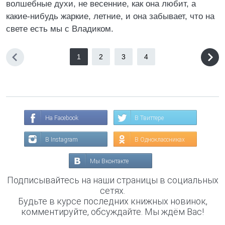
волшебные духи, не весенние, как она любит, а
какие-нибудь жаркие, летние, и она забывает, что на
свете есть мы с Владиком.
1
2
3
4
На Facebook
В Твиттере
В Instagram
В Одноклассниках
Мы Вконтакте
Подписывайтесь на наши страницы в социальных
сетях.
Будьте в курсе последних книжных новинок,
комментируйте, обсуждайте. Мы ждём Вас!