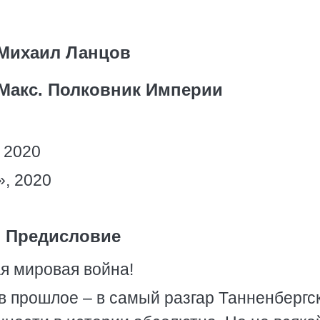
Михаил Ланцов
Макс. Полковник Империи
 2020
, 2020
Предисловие
я мировая война!
 прошлое – в самый разгар Танненбергс