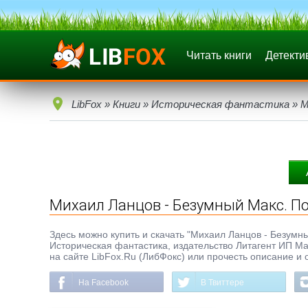
Читать книги
Детекти
LibFox
»
Книги
»
Историческая фантастика
» М
Михаил Ланцов - Безумный Макс. П
Здесь можно купить и скачать "Михаил Ланцов - Безумный
Историческая фантастика, издательство Литагент ИП Ма
на сайте LibFox.Ru (ЛибФокс) или прочесть описание и 
На Facebook
В Твиттере