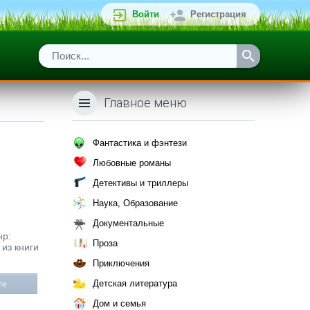
Войти
Регистрация
Главное меню
Фантастика и фэнтези
Любовные романы
Детективы и триллеры
Наука, Образование
Документальные
нр:
Проза
из книги
Приключения
Детская литература
те
Дом и семья