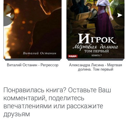
Виталий Останин - Регрессор
Александра Лисина - Мертвая
долина. Том первый
Понравилась книга? Оставьте Ваш
комментарий, поделитесь
впечатлениями или расскажите
друзьям