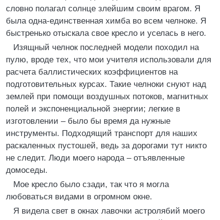
словно полагал солнце злейшим своим врагом. Я
была одна-единственная химба во всем челноке. Я
быстренько отыскала свое кресло и уселась в него.
Изящный челнок последней модели походил на
пулю, вроде тех, что мои учителя использовали для
расчета баллистических коэффициентов на
подготовительных курсах. Такие челноки снуют над
землей при помощи воздушных потоков, магнитных
полей и экспоненциальной энергии; легкие в
изготовлении – было бы время да нужные
инструменты. Подходящий транспорт для наших
раскаленных пустошей, ведь за дорогами тут никто
не следит. Люди моего народа – отъявленные
домоседы.
Мое кресло было сзади, так что я могла
любоваться видами в огромном окне.
Я видела свет в окнах лавочки астролябий моего