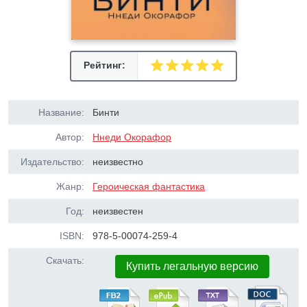
Рейтинг:
Название:
Бинти
Автор:
Ннеди Окорафор
Издательство:
неизвестно
Жанр:
Героическая фантастика
Год:
неизвестен
ISBN:
978-5-00074-259-4
Скачать:
Купить легальную версию