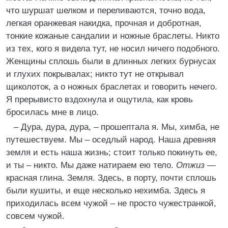
что шуршат шелком и переливаются, точно вода,
легкая оранжевая накидка, прочная и добротная,
тонкие кожаные сандалии и ножные браслеты. Никто
из тех, кого я видела тут, не носил ничего подобного.
Женщины сплошь были в длинных легких бурнусах
и глухих покрывалах; никто тут не открывал
щиколоток, а о ножных браслетах и говорить нечего.
Я прерывисто вздохнула и ощутила, как кровь
бросилась мне в лицо.
– Дура, дура, дура, – прошептала я. Мы, химба, не
путешествуем. Мы – оседлый народ. Наша древняя
земля и есть наша жизнь; стоит только покинуть ее,
и ты – никто. Мы даже натираем ею тело.
Отжиз —
красная глина. Земля. Здесь, в порту, почти сплошь
были кушиты, и еще несколько нехимба. Здесь я
приходилась всем чужой – не просто чужестранкой,
совсем чужой.