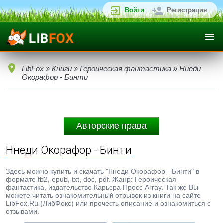
Войти
Регистрация
LibFox
»
Книги
»
Героическая фантастика
» Ннеди
Окорафор - Бинти
Авторские права
Ннеди Окорафор - Бинти
Здесь можно купить и скачать "Ннеди Окорафор - Бинти" в
формате fb2, epub, txt, doc, pdf. Жанр: Героическая
фантастика, издательство Карьера Пресс Array. Так же Вы
можете читать ознакомительный отрывок из книги на сайте
LibFox.Ru (ЛибФокс) или прочесть описание и ознакомиться с
отзывами.