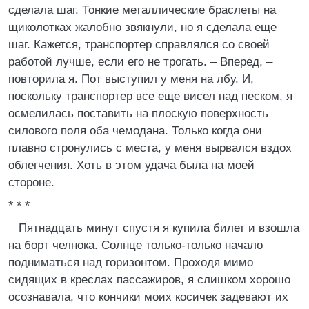
сделала шаг. Тонкие металлические браслеты на
щиколотках жалобно звякнули, но я сделала еще
шаг. Кажется, транспортер справлялся со своей
работой лучше, если его не трогать. – Вперед, –
повторила я. Пот выступил у меня на лбу. И,
поскольку транспортер все еще висел над песком, я
осмелилась поставить на плоскую поверхность
силового поля оба чемодана. Только когда они
плавно стронулись с места, у меня вырвался вздох
облегчения. Хоть в этом удача была на моей
стороне.
* * *
Пятнадцать минут спустя я купила билет и взошла
на борт челнока. Солнце только-только начало
подниматься над горизонтом. Проходя мимо
сидящих в креслах пассажиров, я слишком хорошо
осознавала, что кончики моих косичек задевают их