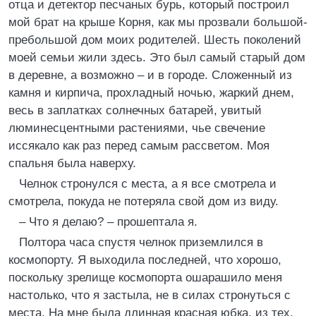
отца и детектор песчаных бурь, который построил
мой брат на крыше Корня, как мы прозвали большой-
пребольшой дом моих родителей. Шесть поколений
моей семьи жили здесь. Это был самый старый дом
в деревне, а возможно – и в городе. Сложенный из
камня и кирпича, прохладный ночью, жаркий днем,
весь в заплатках солнечных батарей, увитый
люминесцентными растениями, чье свечение
иссякало как раз перед самым рассветом. Моя
спальня была наверху.
Челнок стронулся с места, а я все смотрела и
смотрела, покуда не потеряла свой дом из виду.
– Что я делаю? – прошептала я.
Полтора часа спустя челнок приземлился в
космопорту. Я выходила последней, что хорошо,
поскольку зрелище космопорта ошарашило меня
настолько, что я застыла, не в силах стронуться с
места. На мне была длинная красная юбка, из тех,