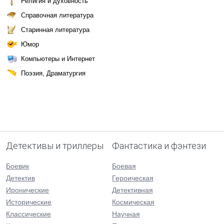
Религия и духовность
Справочная литература
Старинная литература
Юмор
Компьютеры и Интернет
Поэзия, Драматургия
Детективы и триллеры
Фантастика и фэнтези
Боевик
Боевая
Детектив
Героическая
Иронические
Детективная
Исторические
Космическая
Классические
Научная