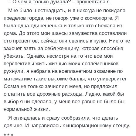
– О чем я только думала? – прошептала я.
Мне было шестнадцать, и я никогда не покидала
пределов города, не говоря уже о космопорте. Я
была одна-одинешенька и только что сбежала из
дома. До этого мои шансы замужества составляли
сто процентов; сейчас они свелись к нулю. Никто не
захочет взять за себя женщину, которая способна
убежать. Однако, несмотря на то что все мои
перспективы жить жизнью моих соплеменников
рухнули, я набрала на всепланетном экзамене по
математике такие высокие баллы, что университет
Оозма не только зачислил меня, но предложил
оплатить все дорожные расходы. Ладно, какой бы
выбор я ни сделала, у меня все равно не было бы
нормальной жизни.
Я огляделась и сразу сообразила, что делать
дальше. И направилась к информационному стенду.
* * *