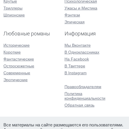
Крутые
Психологическая
Триллеры
Ужасы и Мистика
Шпионские
Фэнтези
Эпическая
Любовные романы
Информация
Исторические
Мы Вконтакте
Короткие
В Одноклассниках
Фантастические
На Facebook
Остросюжетные
В Твиттере
Современные
В Instagram
Эротические
Правообладателям
Политика
конфиденциальности
Обратная связь
Все материалы на сайте размещаются его пользователями.