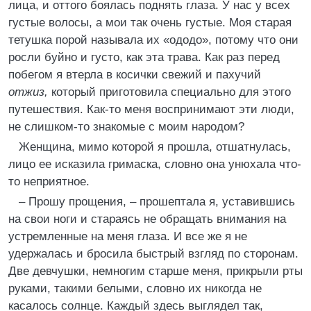
лица, и оттого боялась поднять глаза. У нас у всех
густые волосы, а мои так очень густые. Моя старая
тетушка порой называла их «ододо», потому что они
росли буйно и густо, как эта трава. Как раз перед
побегом я втерла в косички свежий и пахучий
отжиз,
который приготовила специально для этого
путешествия. Как-то меня воспринимают эти люди,
не слишком-то знакомые с моим народом?
Женщина, мимо которой я прошла, отшатнулась,
лицо ее исказила гримаска, словно она унюхала что-
то неприятное.
– Прошу прощения, – прошептала я, уставившись
на свои ноги и стараясь не обращать внимания на
устремленные на меня глаза. И все же я не
удержалась и бросила быстрый взгляд по сторонам.
Две девчушки, немногим старше меня, прикрыли рты
руками, такими белыми, словно их никогда не
касалось солнце. Каждый здесь выглядел так,