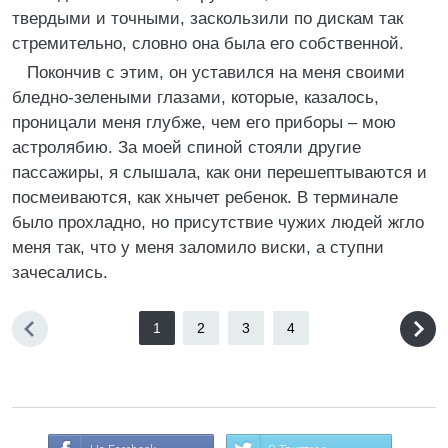
твердыми и точными, заскользили по дискам так
стремительно, словно она была его собственной.
Покончив с этим, он уставился на меня своими
бледно-зелеными глазами, которые, казалось,
проницали меня глубже, чем его приборы – мою
астролябию. За моей спиной стояли другие
пассажиры, я слышала, как они перешептываются и
посмеиваются, как хнычет ребенок. В терминале
было прохладно, но присутствие чужих людей жгло
меня так, что у меня заломило виски, а ступни
зачесались.
1
2
3
4