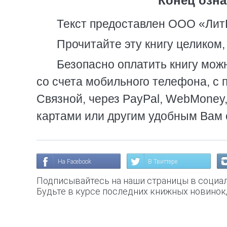
Конец озна
Текст предоставлен ООО «Лит
Прочитайте эту книгу целиком
Безопасно оплатить книгу можн
со счета мобильного телефона, с 
Связной, через PayPal, WebMoney
картами или другим удобным Вам 
На Facebook
В Твиттере
Подписывайтесь на наши страницы в социал
Будьте в курсе последних книжных новинок