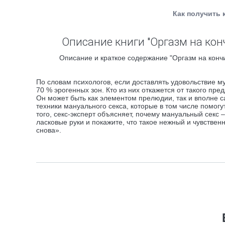
Как получить 
Описание книги "Оргазм на конч
Описание и краткое содержание "Оргазм на кончик
По словам психологов, если доставлять удовольствие 
70 % эрогенных зон. Кто из них откажется от такого пр
Он может быть как элементом прелюдии, так и вполне 
техники мануального секса, которые в том числе помог
того, секс-эксперт объясняет, почему мануальный секс 
ласковые руки и покажите, что такое нежный и чувствен
снова».