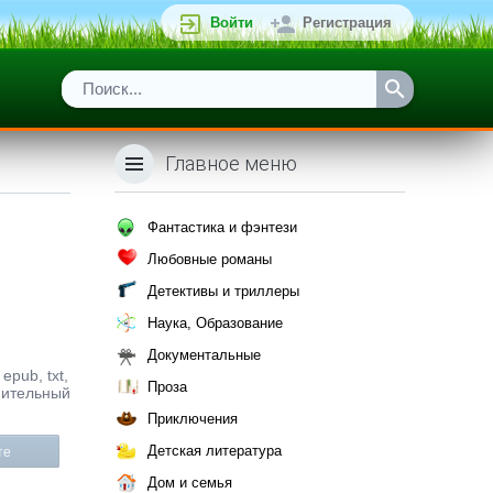
Войти
Регистрация
Главное меню
Фантастика и фэнтези
Любовные романы
Детективы и триллеры
Наука, Образование
Документальные
epub, txt,
Проза
омительный
Приключения
Детская литература
те
Дом и семья