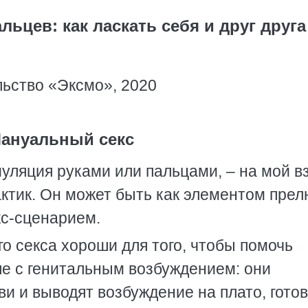
льцев: как ласкать себя и друг друга
ьство «Эксмо», 2020
ануальный секс
уляция руками или пальцами, – на мой вз
ктик. Он может быть как элементом прел
кс-сценарием.
о секса хороши для того, чтобы помочь
ше с генитальным возбуждением: они
и и выводят возбуждение на плато, гото