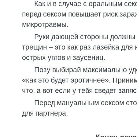
Как и в случае с оральным се
перед сексом повышает риск зараж
микротравмы.
Руки дающей стороны должны 
трещин – это как раз лазейка для
острых углов и заусениц.
Позу выбирай максимально удо
«как это будет эротичнее». Прини
что, а вот если у тебя сведет запя
Перед мануальным сексом стоит
для партнера.