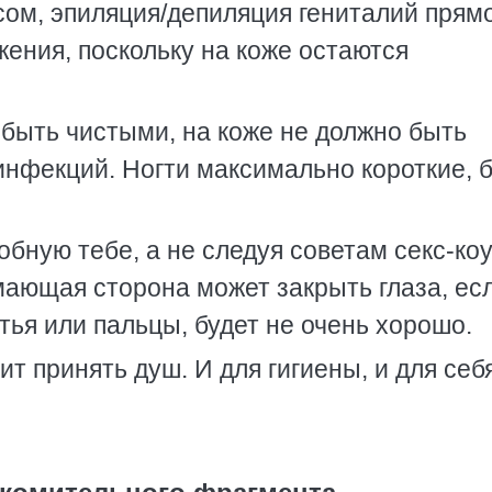
ксом, эпиляция/депиляция гениталий прям
ения, поскольку на коже остаются
быть чистыми, на коже не должно быть
 инфекций. Ногти максимально короткие, 
бную тебе, а не следуя советам секс-коу
мающая сторона может закрыть глаза, ес
стья или пальцы, будет не очень хорошо.
 принять душ. И для гигиены, и для себя