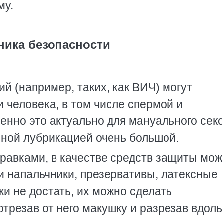
му.
ника безопасности
й (например, таких, как ВИЧ) могут
 человека, в том числе спермой и
нно это актуально для мануального секс
нной лубрикацией очень большой.
равками, в качестве средств защиты мо
и напальчники, презервативы, латексные
и не достать, их можно сделать
трезав от него макушку и разрезав вдоль