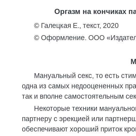
Оргазм на кончиках па
© Галецкая Е., текст, 2020
© Оформление. ООО «Издател
М
Мануальный секс, то есть стим
одна из самых недооцененных пра
так и вполне самостоятельным се
Некоторые техники мануальног
партнеру с эрекцией или партнер
обеспечивают хороший приток кров