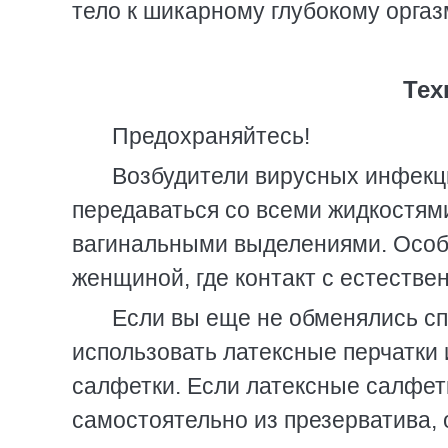
тело к шикарному глубокому оргаз
Тех
Предохраняйтесь!
Возбудители вирусных инфекци
передаваться со всеми жидкостями
вагинальными выделениями. Особе
женщиной, где контакт с естестве
Если вы еще не обменялись сп
использовать латексные перчатки 
салфетки. Если латексные салфетк
самостоятельно из презерватива, о