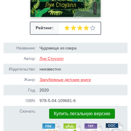
Рейтинг:
Название:
Чудовище из озера
Автор:
Луи Стоуэлл
Издательство:
неизвестно
Жанр:
Зарубежные детские книги
Год:
2020
ISBN:
978-5-04-109681-6
Скачать:
Купить легальную версию