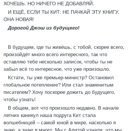
ХОЧЕШЬ. НО НИЧЕГО НЕ ДОБАВЛЯЙ.
И ЕЩЁ, ЕСЛИ ТЫ КИТ: НЕ ПАЧКАЙ ЭТУ КНИГУ.
ОНА НОВАЯ!
Дорогой Джош из будущего!
В будущем, где ты живёшь, с тобой, скорее всего,
произойдёт много всего интересного, так что
оставляю тебе несколько записок, чтобы ты не
забыл всё то интересное, что уже произошло.
Кстати, ты уже премьер-министр? Остановил
глобальное потепление? Или стал знаменитым
писателем? Хочу поскорее дожить до будущего,
чтобы узнать!
В общем, вот что произошло недавно. В начале
летних каникул наша подруга Кит стала
волшебницей – самой юной в мире, насколько я
знаю, а знаю я много. Мы с Алитой узнали, что мы