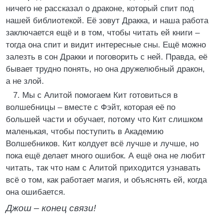
ничего не рассказал о драконе, который спит под
нашей библиотекой. Её зовут Дракка, и наша работа
заключается ещё и в том, чтобы читать ей книги –
тогда она спит и видит интересные сны. Ещё можно
залезть в сон Дракки и поговорить с ней. Правда, её
бывает трудно понять, но она дружелюбный дракон,
а не злой.
7. Мы с Алитой помогаем Кит готовиться в
волшебницы – вместе с Фэйт, которая её по
большей части и обучает, потому что Кит слишком
маленькая, чтобы поступить в Академию
Волшебников. Кит колдует всё лучше и лучше, но
пока ещё делает много ошибок. А ещё она не любит
читать, так что нам с Алитой приходится узнавать
всё о том, как работает магия, и объяснять ей, когда
она ошибается.
Джош – конец связи!