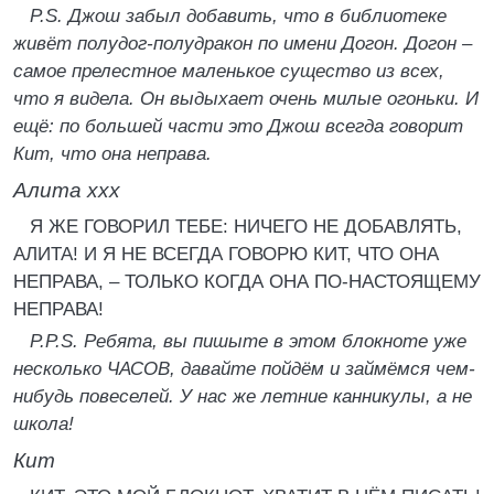
P.S. Джош забыл добавить, что в библиотеке
живёт полудог-полудракон по имени Догон. Догон –
самое прелестное маленькое существо из всех,
что я видела. Он выдыхает очень милые огоньки. И
ещё: по большей части это Джош всегда говорит
Кит, что она неправа.
Алита ххх
Я ЖЕ ГОВОРИЛ ТЕБЕ: НИЧЕГО НЕ ДОБАВЛЯТЬ,
АЛИТА! И Я НЕ ВСЕГДА ГОВОРЮ КИТ, ЧТО ОНА
НЕПРАВА, – ТОЛЬКО КОГДА ОНА ПО-НАСТОЯЩЕМУ
НЕПРАВА!
P.P.S. Ребята, вы пишыте в этом блокноте уже
несколько ЧАСОВ, давайте пойдём и займёмся чем-
нибудь повеселей. У нас же летние канникулы, а не
школа!
Кит