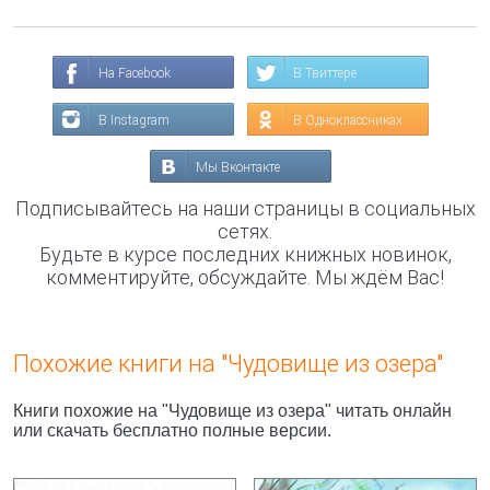
На Facebook
В Твиттере
В Instagram
В Одноклассниках
Мы Вконтакте
Подписывайтесь на наши страницы в социальных
сетях.
Будьте в курсе последних книжных новинок,
комментируйте, обсуждайте. Мы ждём Вас!
Похожие книги на "Чудовище из озера"
Книги похожие на "Чудовище из озера" читать онлайн
или скачать бесплатно полные версии.