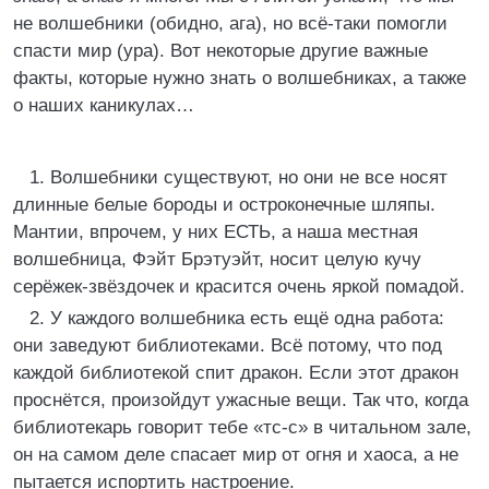
не волшебники (обидно, ага), но всё-таки помогли
спасти мир (ура). Вот некоторые другие важные
факты, которые нужно знать о волшебниках, а также
о наших каникулах…
1. Волшебники существуют, но они не все носят
длинные белые бороды и остроконечные шляпы.
Мантии, впрочем, у них ЕСТЬ, а наша местная
волшебница, Фэйт Брэтуэйт, носит целую кучу
серёжек-звёздочек и красится очень яркой помадой.
2. У каждого волшебника есть ещё одна работа:
они заведуют библиотеками. Всё потому, что под
каждой библиотекой спит дракон. Если этот дракон
проснётся, произойдут ужасные вещи. Так что, когда
библиотекарь говорит тебе «тс-с» в читальном зале,
он на самом деле спасает мир от огня и хаоса, а не
пытается испортить настроение.