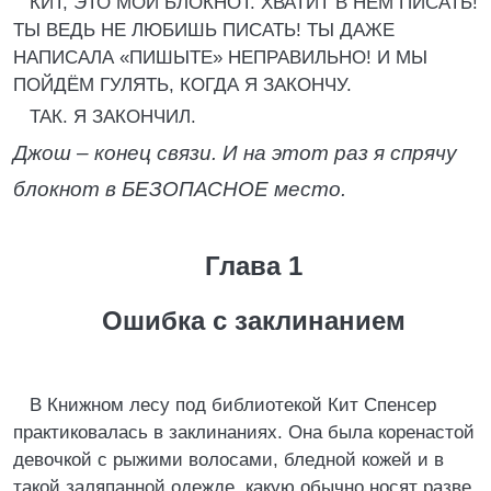
КИТ, ЭТО МОЙ БЛОКНОТ. ХВАТИТ В НЁМ ПИСАТЬ!
ТЫ ВЕДЬ НЕ ЛЮБИШЬ ПИСАТЬ! ТЫ ДАЖЕ
НАПИСАЛА «ПИШЫТЕ» НЕПРАВИЛЬНО! И МЫ
ПОЙДЁМ ГУЛЯТЬ, КОГДА Я ЗАКОНЧУ.
ТАК. Я ЗАКОНЧИЛ.
Джош – конец связи. И на этот раз я спрячу
блокнот в БЕЗОПАСНОЕ место.
Глава 1
Ошибка с заклинанием
В Книжном лесу под библиотекой Кит Спенсер
практиковалась в заклинаниях. Она была коренастой
девочкой с рыжими волосами, бледной кожей и в
такой заляпанной одежде, какую обычно носят разве