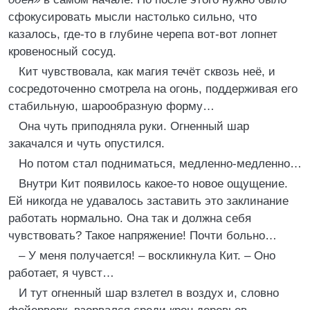
сфокусировать мысли настолько сильно, что
казалось, где-то в глубине черепа вот-вот лопнет
кровеносный сосуд.
Кит чувствовала, как магия течёт сквозь неё, и
сосредоточенно смотрела на огонь, поддерживая его
стабильную, шарообразную форму…
Она чуть приподняла руки. Огненный шар
закачался и чуть опустился.
Но потом стал подниматься, медленно-медленно…
Внутри Кит появилось какое-то новое ощущение.
Ей никогда не удавалось заставить это заклинание
работать нормально. Она так и должна себя
чувствовать? Такое напряжение! Почти больно…
– У меня получается! – воскликнула Кит. – Оно
работает, я чувст…
И тут огненный шар взлетел в воздух и, словно