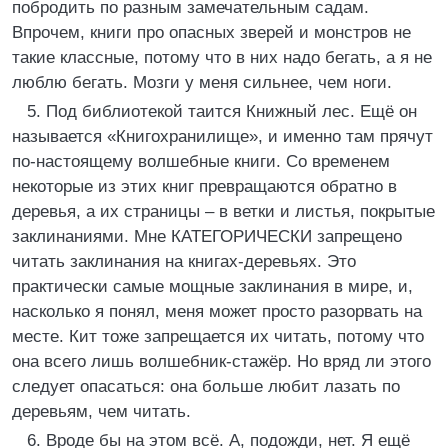
побродить по разным замечательным садам.
Впрочем, книги про опасных зверей и монстров не
такие классные, потому что в них надо бегать, а я не
люблю бегать. Мозги у меня сильнее, чем ноги.
5. Под библиотекой таится Книжный лес. Ещё он
называется «Книгохранилище», и именно там прячут
по-настоящему волшебные книги. Со временем
некоторые из этих книг превращаются обратно в
деревья, а их страницы – в ветки и листья, покрытые
заклинаниями. Мне КАТЕГОРИЧЕСКИ запрещено
читать заклинания на книгах-деревьях. Это
практически самые мощные заклинания в мире, и,
насколько я понял, меня может просто разорвать на
месте. Кит тоже запрещается их читать, потому что
она всего лишь волшебник-стажёр. Но вряд ли этого
следует опасаться: она больше любит лазать по
деревьям, чем читать.
6. Вроде бы на этом всё. А, подожди, нет. Я ещё