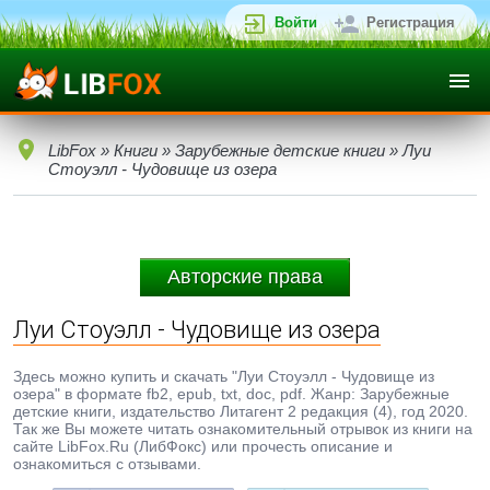
Войти
Регистрация
LibFox
»
Книги
»
Зарубежные детские книги
» Луи
Стоуэлл - Чудовище из озера
Авторские права
Луи Стоуэлл - Чудовище из озера
Здесь можно купить и скачать "Луи Стоуэлл - Чудовище из
озера" в формате fb2, epub, txt, doc, pdf. Жанр: Зарубежные
детские книги, издательство Литагент 2 редакция (4), год 2020.
Так же Вы можете читать ознакомительный отрывок из книги на
сайте LibFox.Ru (ЛибФокс) или прочесть описание и
ознакомиться с отзывами.