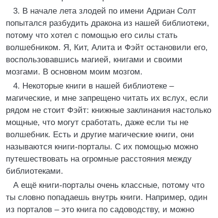
3. В начале лета злодей по имени Адриан Солт
попытался разбудить дракона из нашей библиотеки,
потому что хотел с помощью его силы стать
волшебником. Я, Кит, Алита и Фэйт остановили его,
воспользовавшись магией, книгами и своими
мозгами. В основном моим мозгом.
4. Некоторые книги в нашей библиотеке –
магические, и мне запрещено читать их вслух, если
рядом не стоит Фэйт: книжные заклинания настолько
мощные, что могут сработать, даже если ты не
волшебник. Есть и другие магические книги, они
называются книги-порталы. С их помощью можно
путешествовать на огромные расстояния между
библиотеками.
А ещё книги-порталы очень классные, потому что
ты словно попадаешь внутрь книги. Например, один
из порталов – это книга по садоводству, и можно