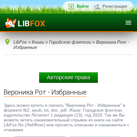
Войти
Регистрация
LibFox
»
Книги
»
Городское фэнтези
» Вероника Рот -
Избранные
Авторские права
Вероника Рот - Избранные
Здесь можно купить и скачать "Вероника Рот - Избранные" в
формате fb2, epub, txt, doc, pdf. Жанр: Городское фэнтези,
издательство Литагент 1 редакция (13), год 2020. Так же Вы
можете читать ознакомительный отрывок из книги на сайте
LibFox.Ru (ЛибФокс) или прочесть описание и ознакомиться с
отзывами.