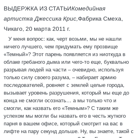
ВЫДЕРЖКА ИЗ СТАТЬИ
Комедийная
артистка Джессика Крис,
Фабрика Смеха,
Чикаго, 20 марта 2011 г.
У меня вопрос: как, черт возьми, мы не нашли
ничего лучшего, чем придумать ему прозвище
«Темный»? Этот парень появляется из ниоткуда в
облаке гребаного дыма или чего-то еще, буквально
разрывая людей на части – очевидно, используя
только силу своего разума, – набирает армию
последователей, ровняет с землей целые города,
вызывает уровень разрушения, который мы еще до
конца не смогли осознать… а мы только что и
смогли, как назвать его «Темным»? С таким же
успехом мы могли бы назвать его в честь жуткого
парня в вашем офисе, который смотрит на вас в
лифте на пару секунд дольше. Ну, вы знаете, такой с