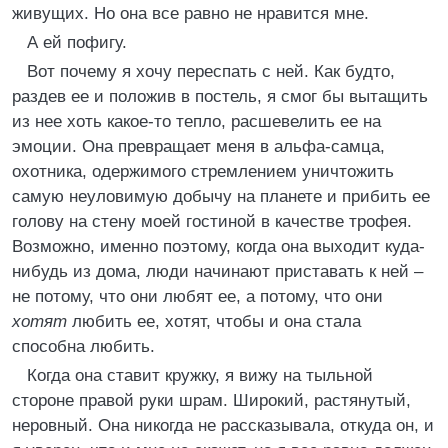
живущих. Но она все равно не нравится мне.
А ей пофигу.
Вот почему я хочу переспать с ней. Как будто,
раздев ее и положив в постель, я смог бы вытащить
из нее хоть какое-то тепло, расшевелить ее на
эмоции. Она превращает меня в альфа-самца,
охотника, одержимого стремлением уничтожить
самую неуловимую добычу на планете и прибить ее
голову на стену моей гостиной в качестве трофея.
Возможно, именно поэтому, когда она выходит куда-
нибудь из дома, люди начинают приставать к ней –
не потому, что они любят ее, а потому, что они
хотят
любить ее, хотят, чтобы и она стала
способна любить.
Когда она ставит кружку, я вижу на тыльной
стороне правой руки шрам. Широкий, растянутый,
неровный. Она никогда не рассказывала, откуда он, и