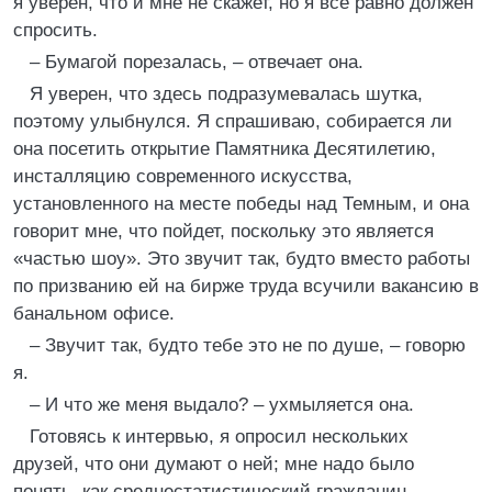
я уверен, что и мне не скажет, но я все равно должен
спросить.
– Бумагой порезалась, – отвечает она.
Я уверен, что здесь подразумевалась шутка,
поэтому улыбнулся. Я спрашиваю, собирается ли
она посетить открытие Памятника Десятилетию,
инсталляцию современного искусства,
установленного на месте победы над Темным, и она
говорит мне, что пойдет, поскольку это является
«частью шоу». Это звучит так, будто вместо работы
по призванию ей на бирже труда всучили вакансию в
банальном офисе.
– Звучит так, будто тебе это не по душе, – говорю
я.
– И что же меня выдало? – ухмыляется она.
Готовясь к интервью, я опросил нескольких
друзей, что они думают о ней; мне надо было
понять, как среднестатистический гражданин