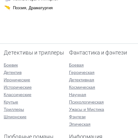
Поэзия, Драматургия
Детективы и триллеры
Фантастика и фэнтези
Боевик
Боевая
Детектив
Героическая
Иронические
Детективная
Исторические
Космическая
Классические
Научная
Крутые
Психологическая
Триллеры
Ужасы и Мистика
Шпионские
Фэнтези
Эпическая
Любовные романы
Информация