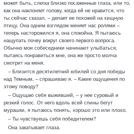
может быть, слегка близко посаженные глаза, или то,
как она наклоняет голову, когда ей не нравится, что
ты сейчас сказал, – делает ее похожей на хищную
птицу. Она одним взглядом меняет нас ролями –
теперь насторожился я, она спокойна. Я пытаюсь
нащупать почву вокруг своего первого вопроса.
Обычно мои собеседники начинают улыбаться,
пытаясь понравиться мне, она же просто молча
смотрит на меня.
– Близится десятилетний юбилей со дня победы
над Темным, – спрашиваю я. – Какие ощущения по
этому поводу?
– Ощущаю себя выжившей, – у нее суровый и
резкий голос. От него вдоль всей спины бегут
мурашки, я пытаюсь понять, хорошо это или плохо.
– Ты чувствуешь себя победителем?
Она закатывает глаза.