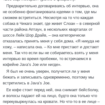
Предварительно договариваясь об интервью, она
не особенно фонтанировала идеями о том, где мы
сможем встретиться. Несмотря на то что каждая
собака в Чикаго знает, где живет Слоан – в северной
части района Аптаун, в нескольких кварталах от
шоссе Лейк Шор Драйв, – она категорически
отказалась принять меня у себя дома. «Я никуда не
хожу, – написала она. – Ко мне пристают и достают
меня. Так что если вы не собираетесь взять у меня
интервью во время пробежки, то встречаемся в
кофейне Java’s Joe или нигде».
Я был не очень уверен, получится ли у меня
бежать и записывать одновременно, поэтому мы
встретились в Java’s Joe.
Ее кофе стоит перед ней, она снимает бейсболку,
и волосы падают ей на лицо, будто она только что
перекувыркнулась на кровати. Но что-то в ее лице –