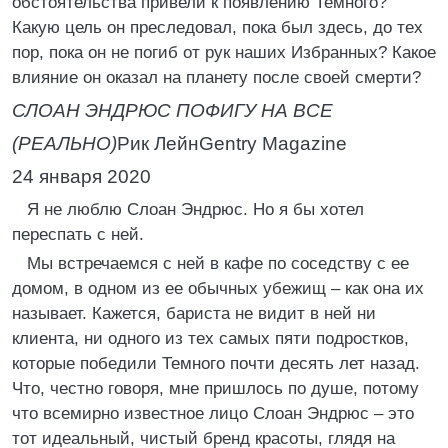
обстоятельства привели к появлению Темного?
Какую цель он преследовал, пока был здесь, до тех
пор, пока он не погиб от рук наших Избранных? Какое
влияние он оказал на планету после своей смерти?
СЛОАН ЭНДРЮС ПОФИГУ НА ВСЕ
(РЕАЛЬНО)
Рик ЛейнGentry Magazine
24 января 2020
Я не люблю Слоан Эндрюс. Но я бы хотел
переспать с ней.
Мы встречаемся с ней в кафе по соседству с ее
домом, в одном из ее обычных убежищ – как она их
называет. Кажется, бариста не видит в ней ни
клиента, ни одного из тех самых пяти подростков,
которые победили Темного почти десять лет назад.
Что, честно говоря, мне пришлось по душе, потому
что всемирно известное лицо Слоан Эндрюс – это
тот идеальный, чистый бренд красоты, глядя на