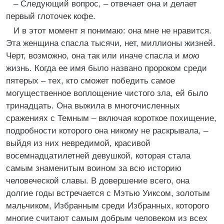
– Следующий вопрос, – отвечает она и делает
первый глоточек кофе.
И в этот момент я понимаю: она мне не нравится.
Эта женщина спасла тысячи, нет, миллионы жизней.
Черт, возможно, она так или иначе спасла и
мою
жизнь. Когда ее имя было названо пророком среди
пятерых – тех, кто сможет победить самое
могущественное воплощение чистого зла, ей было
тринадцать. Она выжила в многочисленных
сражениях с Темным – включая короткое похищение,
подробности которого она никому не раскрывала, –
выйдя из них невредимой, красивой
восемнадцатилетней девушкой, которая стала
самым знаменитым воином за всю историю
человеческой славы. В довершение всего, она
долгие годы встречается с Мэтью Уиксом, золотым
мальчиком, Избранным среди Избранных, которого
многие считают самым добрым человеком из всех