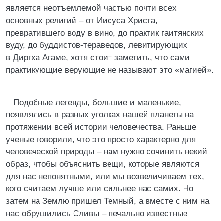
является неотъемлемой частью почти всех
основных религий – от Иисуса Христа,
превратившего воду в вино, до практик гаитянских
вуду, до буддистов-тераведов, левитирующих
в Диргха Агаме, хотя стоит заметить, что сами
практикующие верующие не называют это «магией».
Подобные легенды, большие и маленькие,
появлялись в разных уголках нашей планеты на
протяжении всей истории человечества. Раньше
ученые говорили, что это просто характерно для
человеческой природы – нам нужно сочинить некий
образ, чтобы объяснить вещи, которые являются
для нас непонятными, или мы возвеличиваем тех,
кого считаем лучше или сильнее нас самих. Но
затем на Землю пришел Темный, а вместе с ним на
нас обрушились Сливы – печально известные