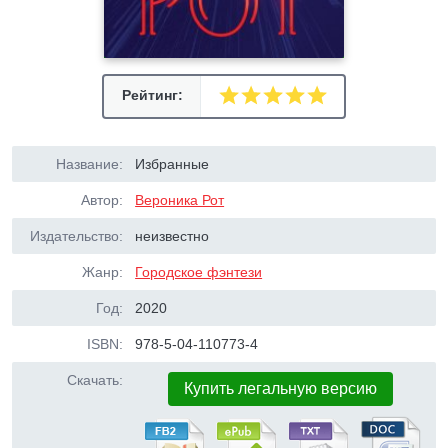
Рейтинг:
Название:
Избранные
Автор:
Вероника Рот
Издательство:
неизвестно
Жанр:
Городское фэнтези
Год:
2020
ISBN:
978-5-04-110773-4
Скачать:
Купить легальную версию