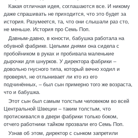
Какая отличная идея, соглашаются все. И никому
даже спрашивать не приходится, что это будет за
история. Разумеется, та, что они слышали раз сто,
не меньше. История про Семь Поп.
Давным-давно, в юности, бабушка работала на
обувной фабрике. Целыми днями она сидела с
пробойником в руках и пробивала маленькие
дырочки для шнурков. У директора фабрики –
довольно гнусного типа, который вечно ходил и
проверял, не отлынивает ли кто из его
подчинённых, – был сын примерно того же возраста,
что и бабушка.
Этот сын был самым толстым человеком во всей
Центральной Швеции – таким толстым, что
протискивался в двери фабрики только боком,
отчего работники тайком прозвали его Семь Поп.
Узнав об этом, директор с сынком запретили