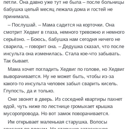
петли. Она давно уже тут не была – после больницы
бабушка целый месяц лежала дома и гостей не
принимала.
– Послушай. – Мама садится на корточки. Она
смотрит Хедвиг в глаза, немного тревожно и немного
серьёзно. – Боюсь, бабушка нам сегодня ничего не
сварила, – говорит она. – Дедушка сказал, что после
инсульта она изменилась. Стала кое-что забывать.
Так бывает.
Мама хочет погладить Хедвиг по голове, но Хедвиг
выворачивается. Ну не может быть, чтобы из-за
какого-то инсульта человек забыл сварить кисель.
Глупость, да и только.
Они звонят в дверь. Из соседней квартиры пахнет
едой, чуть ниже по лестнице громыхает крышка
мусоропровода. Но вот замок поворачивается.
Им открывает маленькая старушка. Волосы