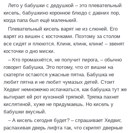
Лето у бабушки с дедушкой – это плевательный
кисель, бабушкино коронное блюдо с давних пор,
когда папа был ещё маленький.
Плевательный кисель варят не из слюней. Его
варят из вишен с косточками. Поэтому за столом
все сидят и плюются. Клинк, клинк, клинк! – звенят
косточки о дно миски.
– Кто промахнётся, не получит пирога, – обычно
говорит бабушка. Это потому, что от вишни на
скатерти остаются ужасные пятна. Бабушка не
любит пятна и не любит чумазых детей. Стоит
Хедвиг немножечко испачкаться, как бабушка тут же
вытирает ей рот кухонной тряпкой. Тряпка пахнет
кислятиной, хуже не придумаешь. Но кисель у
бабушки вкусный.
– А кисель сегодня будет? – спрашивает Хедвиг,
распахивая дверь лифта так, что скрипят дверные