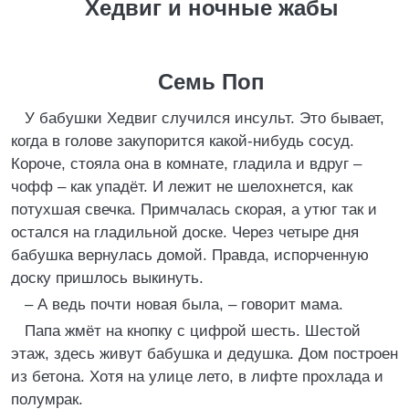
Хедвиг и ночные жабы
Семь Поп
У бабушки Хедвиг случился инсульт. Это бывает,
когда в голове закупорится какой-нибудь сосуд.
Короче, стояла она в комнате, гладила и вдруг –
чофф – как упадёт. И лежит не шелохнется, как
потухшая свечка. Примчалась скорая, а утюг так и
остался на гладильной доске. Через четыре дня
бабушка вернулась домой. Правда, испорченную
доску пришлось выкинуть.
– А ведь почти новая была, – говорит мама.
Папа жмёт на кнопку с цифрой шесть. Шестой
этаж, здесь живут бабушка и дедушка. Дом построен
из бетона. Хотя на улице лето, в лифте прохлада и
полумрак.