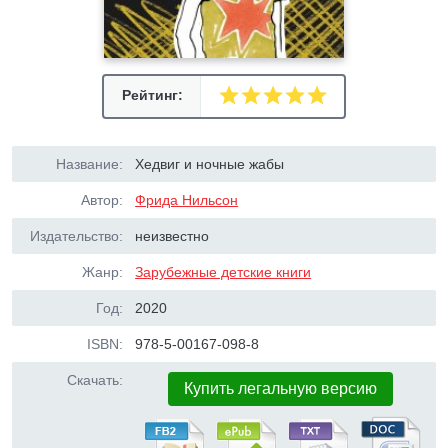
Рейтинг:
Название:
Хедвиг и ночные жабы
Автор:
Фрида Нильсон
Издательство:
неизвестно
Жанр:
Зарубежные детские книги
Год:
2020
ISBN:
978-5-00167-098-8
Скачать:
Купить легальную версию