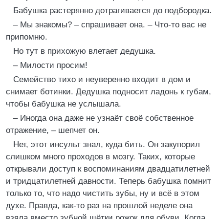
Бабушка растерянно дотрагивается до подбородка.
– Мы знакомы? – спрашивает она. – Что-то вас не
припомню.
Но тут в прихожую влетает дедушка.
– Милости просим!
Семейство тихо и неуверенно входит в дом и
снимает ботинки. Дедушка подносит ладонь к губам,
чтобы бабушка не услышала.
– Иногда она даже не узнаёт своё собственное
отражение, – шепчет он.
Нет, этот инсульт знал, куда бить. Он закупорил
слишком много проходов в мозгу. Таких, которые
открывали доступ к воспоминаниям двадцатилетней
и тридцатилетней давности. Теперь бабушка помнит
только то, что надо чистить зубы, ну и всё в этом
духе. Правда, как-то раз на прошлой неделе она
взяла вместо зубной щётки рожок для обуви. Когда