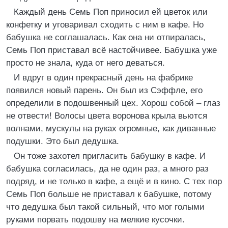
Каждый день Семь Поп приносил ей цветок или
конфетку и уговаривал сходить с ним в кафе. Но
бабушка не соглашалась. Как она ни отпиралась,
Семь Поп приставал всё настойчивее. Бабушка уже
просто не знала, куда от него деваться.
И вдруг в один прекрасный день на фабрике
появился новый парень. Он был из Сэффле, его
определили в подошвенный цех. Хорош собой – глаз
не отвести! Волосы цвета воронова крыла вьются
волнами, мускулы на руках огромные, как диванные
подушки. Это был дедушка.
Он тоже захотел пригласить бабушку в кафе. И
бабушка согласилась, да не один раз, а много раз
подряд, и не только в кафе, а ещё и в кино. С тех пор
Семь Поп больше не приставал к бабушке, потому
что дедушка был такой сильный, что мог голыми
руками порвать подошву на мелкие кусочки.