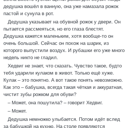
дедушка вошёл в ванную, она уже намазала рожок
пастой и сунула в рот.
Дедушка указывает на обувной рожок у двери. Он
пытается рассмеяться, но его глаза блестят.
Дедушка кажется маленьким, хотя вообще-то он
очень большой. Сейчас он похож на шарик, из
которого выпустили воздух. И рубашки его уже много
недель никто не гладил.
Хедвиг не знает, что сказать. Чувство такое, будто
тебя ударили кулаком в живот. Только ещё хуже.
Кулак – это понятно. А вот такое понять невозможно.
Как это – бабушка, всегда такая чёткая и аккуратная,
чистит зубы рожком для обуви?
– Может, она пошутила? – говорит Хедвиг.
– Может.
Дедушка немножко улыбается. Потом идёт вслед
за бабушкой на кухню. На столе появляются