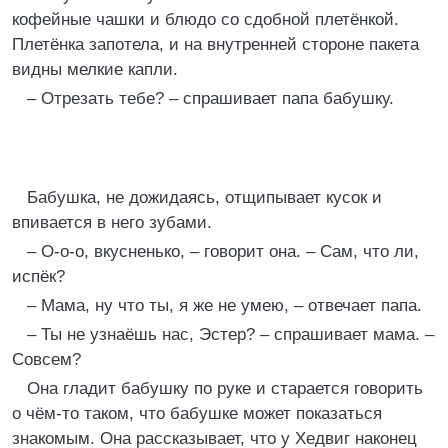
кофейные чашки и блюдо со сдобной плетёнкой.
Плетёнка запотела, и на внутренней стороне пакета
видны мелкие капли.
– Отрезать тебе? – спрашивает папа бабушку.
Бабушка, не дожидаясь, отщипывает кусок и
впивается в него зубами.
– О-о-о, вкусненько, – говорит она. – Сам, что ли,
испёк?
– Мама, ну что ты, я же не умею, – отвечает папа.
– Ты не узнаёшь нас, Эстер? – спрашивает мама. –
Совсем?
Она гладит бабушку по руке и старается говорить
о чём-то таком, что бабушке может показаться
знакомым. Она рассказывает, что у Хедвиг наконец