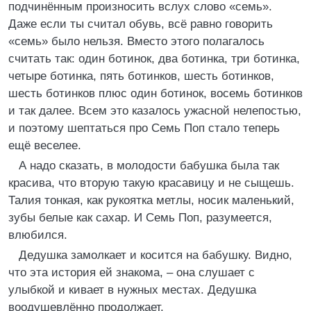
подчинённым произносить вслух слово «семь».
Даже если ты считал обувь, всё равно говорить
«семь» было нельзя. Вместо этого полагалось
считать так: один ботинок, два ботинка, три ботинка,
четыре ботинка, пять ботинков, шесть ботинков,
шесть ботинков плюс один ботинок, восемь ботинков
и так далее. Всем это казалось ужасной нелепостью,
и поэтому шептаться про Семь Поп стало теперь
ещё веселее.
А надо сказать, в молодости бабушка была так
красива, что вторую такую красавицу и не сыщешь.
Талия тонкая, как рукоятка метлы, носик маленький,
зубы белые как сахар. И Семь Поп, разумеется,
влюбился.
Дедушка замолкает и косится на бабушку. Видно,
что эта история ей знакома, – она слушает с
улыбкой и кивает в нужных местах. Дедушка
воодушевлённо продолжает.