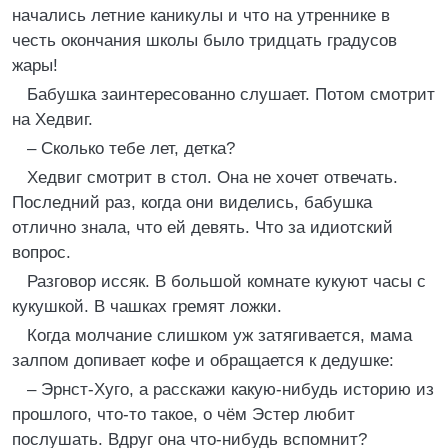
начались летние каникулы и что на утреннике в
честь окончания школы было тридцать градусов
жары!
Бабушка заинтересованно слушает. Потом смотрит
на Хедвиг.
– Сколько тебе лет, детка?
Хедвиг смотрит в стол. Она не хочет отвечать.
Последний раз, когда они виделись, бабушка
отлично знала, что ей девять. Что за идиотский
вопрос.
Разговор иссяк. В большой комнате кукуют часы с
кукушкой. В чашках гремят ложки.
Когда молчание слишком уж затягивается, мама
залпом допивает кофе и обращается к дедушке:
– Эрнст-Хуго, а расскажи какую-нибудь историю из
прошлого, что-то такое, о чём Эстер любит
послушать. Вдруг она что-нибудь вспомнит?