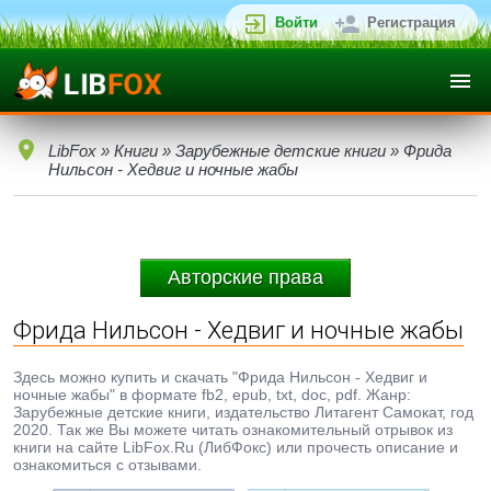
Войти
Регистрация
LibFox
»
Книги
»
Зарубежные детские книги
» Фрида
Нильсон - Хедвиг и ночные жабы
Авторские права
Фрида Нильсон - Хедвиг и ночные жабы
Здесь можно купить и скачать "Фрида Нильсон - Хедвиг и
ночные жабы" в формате fb2, epub, txt, doc, pdf. Жанр:
Зарубежные детские книги, издательство Литагент Самокат, год
2020. Так же Вы можете читать ознакомительный отрывок из
книги на сайте LibFox.Ru (ЛибФокс) или прочесть описание и
ознакомиться с отзывами.