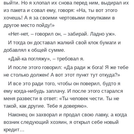
выйти. Но я хлопал их снова перед ним, выдирал их
из пакета и совал ему, говоря: «На, ты вот этого
хочешь! А я за своими чертовыми покупками в
другое место пойду!»
«Нет-нет, – говорил он, – забирай. Ладно уж».
И тогда он доставал жалкий свой клок бумаги и
добавлял к общей сумме.
«Дай-ка погляжу», – требовал я.
И после этого говорил: «Да ради ж бога! Я же тебе
не столько должен! А вот этот пункт тут откуда?»
И все это ради того, чтобы он поверил, будто я
ему когда-нибудь заплачу. И после этого старался
меня развести в ответ: «Ты человек чести. Ты не
такой, как другие. Тебе я доверяю».
Наконец он захворал и продал свою лавку, а когда
возник следующий хозяин, я открыл себе новый
кредит…