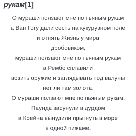
рукам
[1]
О мураши ползают мне по пьяным рукам
а Ван Гогу дали сесть на кукурузном поле
и отнять Жизнь у мира
дробовиком,
мураши ползают мне по пьяным рукам
а Рембо сплавили
возить оружие и заглядывать под валуны
нет ли там золота,
О мураши ползают мне по пьяным рукам,
Паунда засунули в дурдом
а Крейна вынудили прыгнуть в море
в одной пижаме,