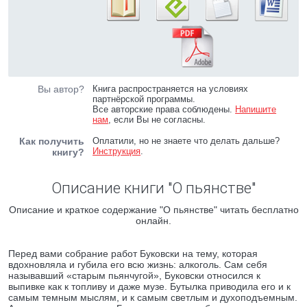
Вы автор?
Книга распространяется на условиях
партнёрской программы.
Все авторские права соблюдены.
Напишите
нам
, если Вы не согласны.
Как получить
Оплатили, но не знаете что делать дальше?
Инструкция
.
книгу?
Описание книги "О пьянстве"
Описание и краткое содержание "О пьянстве" читать бесплатно
онлайн.
Перед вами собрание работ Буковски на тему, которая
вдохновляла и губила его всю жизнь: алкоголь. Сам себя
называвший «старым пьянчугой», Буковски относился к
выпивке как к топливу и даже музе. Бутылка приводила его и к
самым темным мыслям, и к самым светлым и духоподъемным.