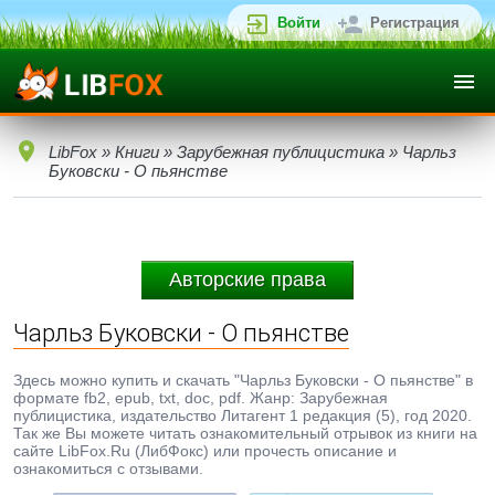
Войти
Регистрация
LibFox
»
Книги
»
Зарубежная публицистика
» Чарльз
Буковски - О пьянстве
Авторские права
Чарльз Буковски - О пьянстве
Здесь можно купить и скачать "Чарльз Буковски - О пьянстве" в
формате fb2, epub, txt, doc, pdf. Жанр: Зарубежная
публицистика, издательство Литагент 1 редакция (5), год 2020.
Так же Вы можете читать ознакомительный отрывок из книги на
сайте LibFox.Ru (ЛибФокс) или прочесть описание и
ознакомиться с отзывами.