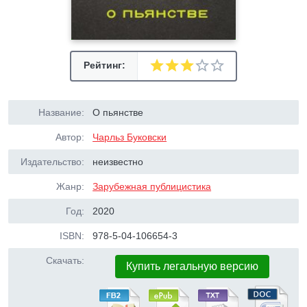
Рейтинг:
Название:
О пьянстве
Автор:
Чарльз Буковски
Издательство:
неизвестно
Жанр:
Зарубежная публицистика
Год:
2020
ISBN:
978-5-04-106654-3
Скачать:
Купить легальную версию