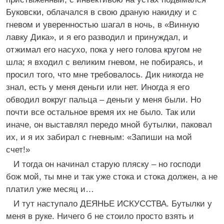
Буковски, облачался в свою драную накидку и с
гневом и уверенностью шагал в ночь, в «Винную
лавку Дика», и я его разводил и принуждал, и
отжимал его насухо, пока у него голова кругом не
шла; я входил с великим гневом, не побираясь, и
просил того, что мне требовалось. Дик никогда не
знал, есть у меня деньги или нет. Иногда я его
обводил вокруг пальца – деньги у меня были. Но
почти все остальное время их не было. Так или
иначе, он выставлял передо мной бутылки, паковал
их, и я их забирал с гневным: «Запиши на мой
счет!»
И тогда он начинал старую пляску – но господи
бож мой, ты мне и так уже стока и стока должен, а не
платил уже месяц и…
И тут наступало ДЕЯНЬЕ ИСКУССТВА. Бутылки у
меня в руке. Ничего б не стоило просто взять и