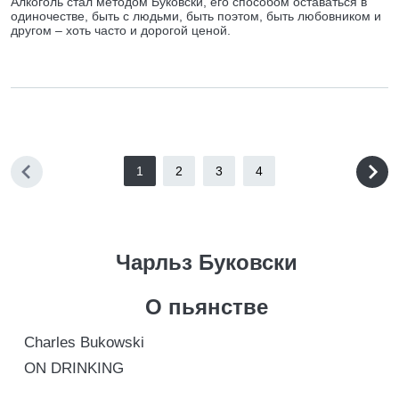
Алкоголь стал методом Буковски, его способом оставаться в
одиночестве, быть с людьми, быть поэтом, быть любовником и
другом – хоть часто и дорогой ценой.
1
2
3
4
Чарльз Буковски
О пьянстве
Charles Bukowski
ON DRINKING