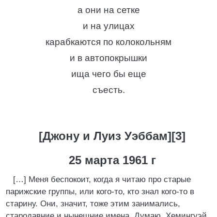
а они на сетке
и на улицах
карабкаются по колокольням
и в автопокрышки
ища чего бы еще
съесть.
[Джону и Луиз Уэббам][3]
25 марта 1961 г
[…] Меня беспокоит, когда я читаю про старые
парижские группы, или кого-то, кто знал кого-то в
старину. Они, значит, тоже этим занимались,
стародавние и нынешние имена. Думаю, Хемингуэй