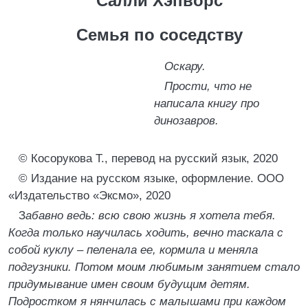
Салли Хэпворс
Семья по соседству
Оскару.
Прости, что не
написала книгу про
динозавров.
© Косорукова Т., перевод на русский язык, 2020
© Издание на русском языке, оформление. ООО
«Издательство «Эксмо», 2020
З
абавно ведь: всю свою жизнь я хотела тебя.
Когда только научилась ходить, вечно таскала с
собой куклу – пеленала ее, кормила и меняла
подгузники. Потом моим любимым занятием стало
придумывание имен своим будущим детям.
Подростком я нянчилась с малышами при каждом