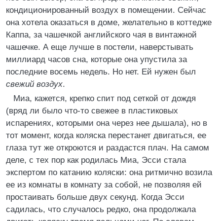
кондиционированный воздух в помещении. Сейчас
она хотела оказаться в доме, желательно в коттедже
Каппа, за чашечкой английского чая в винтажной
чашечке. А еще лучше в постели, наверстывать
миллиард часов сна, которые она упустила за
последние восемь недель. Но нет. Ей нужен был
свежий воздух
.
Миа, кажется, крепко спит под сеткой от дождя
(вряд ли было что-то свежее в пластиковых
испарениях, которыми она через нее дышала), но в
тот момент, когда коляска перестанет двигаться, ее
глаза тут же откроются и раздастся плач. На самом
деле, с тех пор как родилась Миа, Эсси стала
экспертом по катанию коляски: она ритмично возила
ее из комнаты в комнату за собой, не позволяя ей
простаивать больше двух секунд. Когда Эсси
садилась, что случалось редко, она продолжала