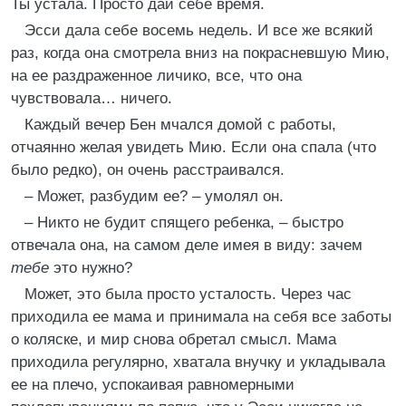
Ты устала. Просто дай себе время.
Эсси дала себе восемь недель. И все же всякий
раз, когда она смотрела вниз на покрасневшую Мию,
на ее раздраженное личико, все, что она
чувствовала… ничего.
Каждый вечер Бен мчался домой с работы,
отчаянно желая увидеть Мию. Если она спала (что
было редко), он очень расстраивался.
– Может, разбудим ее? – умолял он.
– Никто не будит спящего ребенка, – быстро
отвечала она, на самом деле имея в виду: зачем
тебе
это нужно?
Может, это была просто усталость. Через час
приходила ее мама и принимала на себя все заботы
о коляске, и мир снова обретал смысл. Мама
приходила регулярно, хватала внучку и укладывала
ее на плечо, успокаивая равномерными