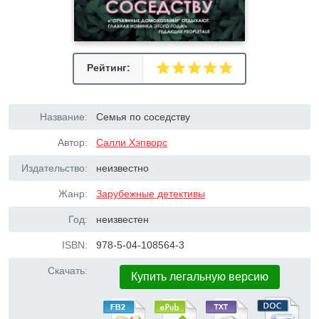
Рейтинг:
Название:
Семья по соседству
Автор:
Салли Хэпворс
Издательство:
неизвестно
Жанр:
Зарубежные детективы
Год:
неизвестен
ISBN:
978-5-04-108564-3
Скачать:
Купить легальную версию