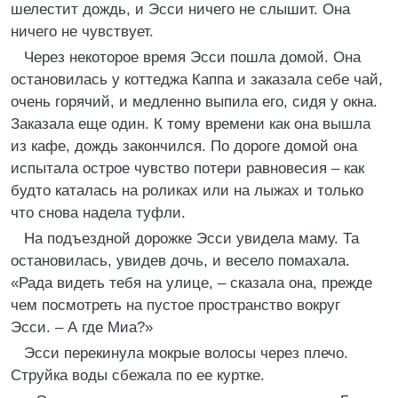
шелестит дождь, и Эсси ничего не слышит. Она
ничего не чувствует.
Через некоторое время Эсси пошла домой. Она
остановилась у коттеджа Каппа и заказала себе чай,
очень горячий, и медленно выпила его, сидя у окна.
Заказала еще один. К тому времени как она вышла
из кафе, дождь закончился. По дороге домой она
испытала острое чувство потери равновесия – как
будто каталась на роликах или на лыжах и только
что снова надела туфли.
На подъездной дорожке Эсси увидела маму. Та
остановилась, увидев дочь, и весело помахала.
«Рада видеть тебя на улице, – сказала она, прежде
чем посмотреть на пустое пространство вокруг
Эсси. – А где Миа?»
Эсси перекинула мокрые волосы через плечо.
Струйка воды сбежала по ее куртке.