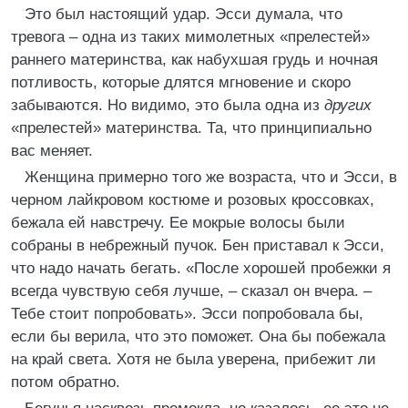
Это был настоящий удар. Эсси думала, что
тревога – одна из таких мимолетных «прелестей»
раннего материнства, как набухшая грудь и ночная
потливость, которые длятся мгновение и скоро
забываются. Но видимо, это была одна из
других
«прелестей» материнства. Та, что принципиально
вас меняет.
Женщина примерно того же возраста, что и Эсси, в
черном лайкровом костюме и розовых кроссовках,
бежала ей навстречу. Ее мокрые волосы были
собраны в небрежный пучок. Бен приставал к Эсси,
что надо начать бегать. «После хорошей пробежки я
всегда чувствую себя лучше, – сказал он вчера. –
Тебе стоит попробовать». Эсси попробовала бы,
если бы верила, что это поможет. Она бы побежала
на край света. Хотя не была уверена, прибежит ли
потом обратно.