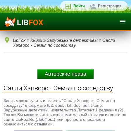
Войти
Регистрация
LibFox
»
Книги
»
Зарубежные детективы
» Салли
Хэпворс - Семья по соседству
Авторские права
Салли Хэпворс - Семья по соседству
Здесь можно купить и скачать "Салли Хэпворс - Семья по
соседству" в формате fb2, epub, txt, doc, pdf. Жанр:
Зарубежные детективы, издательство Литагент 1 редакция (2).
Так же Вы можете читать ознакомительный отрывок из книги на
сайте LibFox.Ru (ЛибФокс) или прочесть описание и
ознакомиться с отзывами.