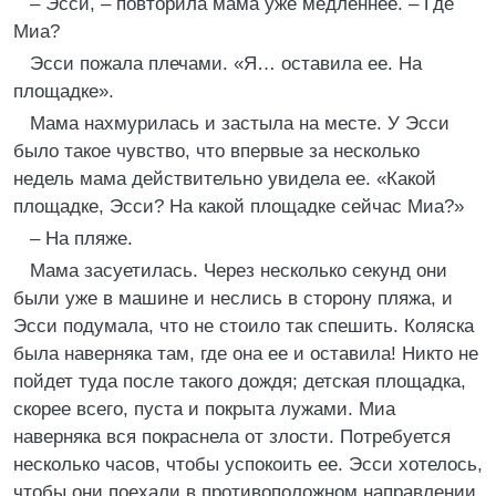
– Эсси, – повторила мама уже медленнее. – Где
Миа?
Эсси пожала плечами. «Я… оставила ее. На
площадке».
Мама нахмурилась и застыла на месте. У Эсси
было такое чувство, что впервые за несколько
недель мама действительно увидела ее. «Какой
площадке, Эсси? На какой площадке сейчас Миа?»
– На пляже.
Мама засуетилась. Через несколько секунд они
были уже в машине и неслись в сторону пляжа, и
Эсси подумала, что не стоило так спешить. Коляска
была наверняка там, где она ее и оставила! Никто не
пойдет туда после такого дождя; детская площадка,
скорее всего, пуста и покрыта лужами. Миа
наверняка вся покраснела от злости. Потребуется
несколько часов, чтобы успокоить ее. Эсси хотелось,
чтобы они поехали в противоположном направлении.