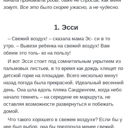
начала принимать роды, даже не спросив, как меня
зовут. Все это было скорее ужасно, а не чудесно.
1. Эсси
– Свежий воздух! – сказала мама Эс- си в то
утро. – Вывези ребенка на свежий воздух! Вам
обеим это толь- ко на пользу!
И вот Эсси стоит под сомнительным укрытием из
пальмовых листьев, в то время как дождь хлещет по
детской горке на площадке. Всего несколько минут
назад погода была прекрасной. Идеальный весенний
день. Она шла вдоль пляжа Сандрингем, когда небо
начало темнеть – на середине ее маршрута, не
оставляя возможности развернуться и побежать
домой.
Что такого хорошего в свежем воздухе? Если бы у
нее был выбор, она бы предпочла менее свежий,