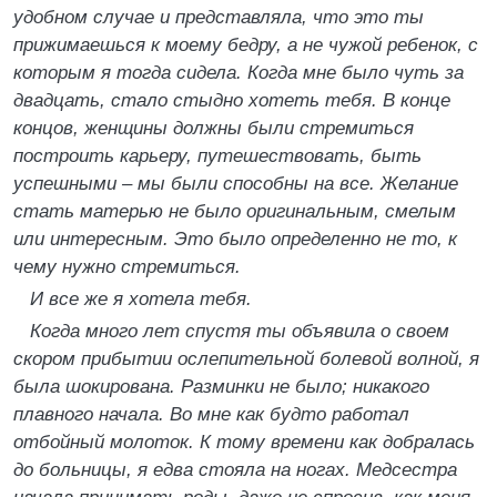
удобном случае и представляла, что это ты
прижимаешься к моему бедру, а не чужой ребенок, с
которым я тогда сидела. Когда мне было чуть за
двадцать, стало стыдно хотеть тебя. В конце
концов, женщины должны были стремиться
построить карьеру, путешествовать, быть
успешными – мы были способны на все. Желание
стать матерью не было оригинальным, смелым
или интересным. Это было определенно не то, к
чему нужно стремиться.
И все же я хотела тебя.
Когда много лет спустя ты объявила о своем
скором прибытии ослепительной болевой волной, я
была шокирована. Разминки не было; никакого
плавного начала. Во мне как будто работал
отбойный молоток. К тому времени как добралась
до больницы, я едва стояла на ногах. Медсестра