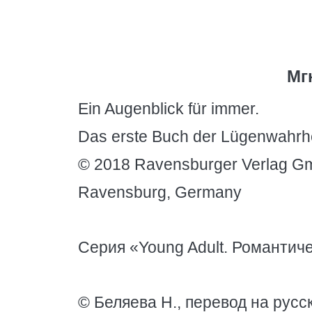
Мг
Ein Augenblick für immer.
Das erste Buch der Lügenwahrhe
© 2018 Ravensburger Verlag G
Ravensburg, Germany
Серия «Young Adult. Романтич
© Беляева Н., перевод на русс