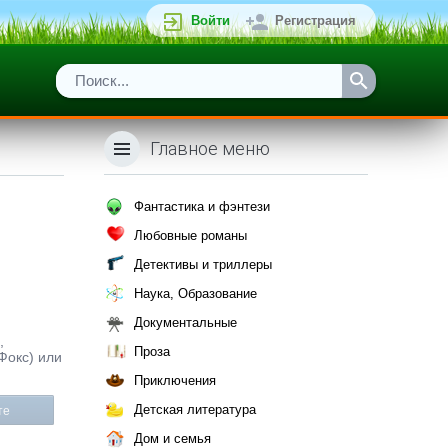
Войти
Регистрация
Главное меню
Фантастика и фэнтези
Любовные романы
Детективы и триллеры
Наука, Образование
Документальные
,
Проза
Фокс) или
Приключения
Детская литература
те
Дом и семья