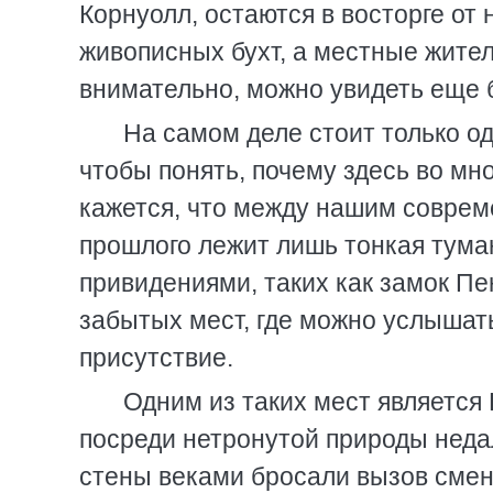
Корнуолл, остаются в восторге от
живописных бухт, а местные жител
внимательно, можно увидеть еще 
На самом деле стоит только о
чтобы понять, почему здесь во мн
кажется, что между нашим совре
прошлого лежит лишь тонкая тума
привидениями, таких как замок Пе
забытых мест, где можно услышат
присутствие.
Одним из таких мест является
посреди нетронутой природы недал
стены веками бросали вызов смене