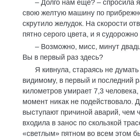
– Долго нам еще? – спросила я
свою желтую машину по прибрежной
скрутило желудок. На скорости от
пятно серого цвета, и я судорожно
– Возможно, мисс, минут двадц
Вы в первый раз здесь?
Я кивнула, стараясь не думать 
видимому, в первый и последний р
километров умирает 7,3 человека,
момент никак не подействовало. Д
выступают причиной аварий, чем ч
входила в занос по скользкой тра
«светлым» пятном во всем этом был