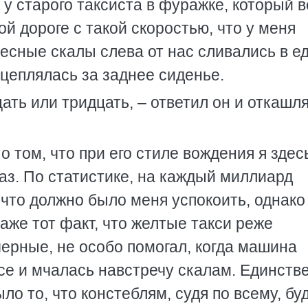
 у старого таксиста в фуражке, который в
 дороге с такой скоростью, что у меня
весные скалы слева от нас сливались в е
 цеплялась за заднее сиденье.
ать или тридцать, – ответил он и откашля
о том, что при его стиле вождения я здесь
аз. По статистике, на каждый миллиард
 что должно было меня успокоить, однако 
аже тот факт, что желтые такси реже
ерные, не особо помогал, когда машина
ссе и мчалась навстречу скалам. Единст
о то, что констеблям, судя по всему, бу