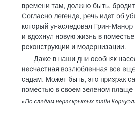
времени там, должно быть, броди
Согласно легенде, речь идет об у
который унаследовал Грин-Манор 
и вдохнул новую жизнь в поместь
реконструкции и модернизации.
Даже в наши дни особняк насе
несчастная возлюбленная все еще
садам. Может быть, это призрак с
поместью в своем зеленом плаще
«По следам нераскрытых тайн Корнуол