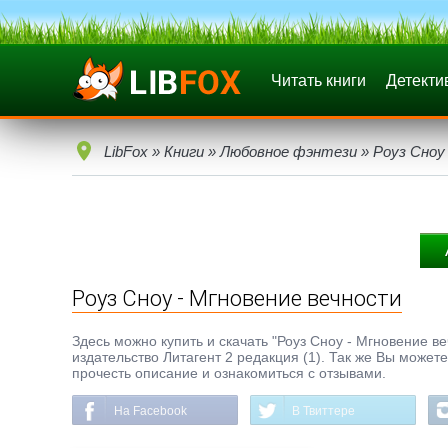
Читать книги
Детекти
LibFox
»
Книги
»
Любовное фэнтези
» Роуз Сноу
Роуз Сноу - Мгновение вечности
Здесь можно купить и скачать "Роуз Сноу - Мгновение ве
издательство Литагент 2 редакция (1). Так же Вы может
прочесть описание и ознакомиться с отзывами.
На Facebook
В Твиттере