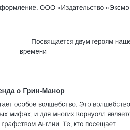
 оформление. ООО «Издательство «Эксмо
Посвящается двум героям наш
времени
енда о Грин-Манор
тает особое волшебство. Это волшебство
ых мифах, и для многих Корнуолл являет
графством Англии. Те, кто посещает