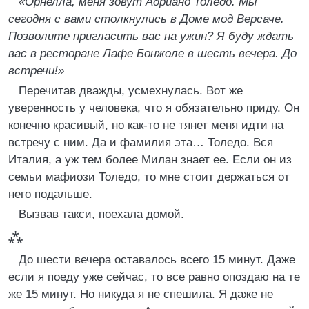
«Орнелла, меня зовут Адриано Толедо. Мы
сегодня с вами столкнулись в Доме мод Версаче.
Позволите пригласить вас на ужин? Я буду ждать
вас в ресторане Лафе Бонжоле в шесть вечера. До
встречи!»
Перечитав дважды, усмехнулась. Вот же
уверенность у человека, что я обязательно приду. Он
конечно красивый, но как-то не тянет меня идти на
встречу с ним. Да и фамилия эта… Толедо. Вся
Италия, а уж тем более Милан знает ее. Если он из
семьи мафиози Толедо, то мне стоит держаться от
него подальше.
Вызвав такси, поехала домой.
⁂
До шести вечера оставалось всего 15 минут. Даже
если я поеду уже сейчас, то все равно опоздаю на те
же 15 минут. Но никуда я не спешила. Я даже не