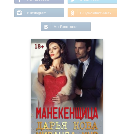
В Instagram
В Одноклассниках
Мы Вконтакте