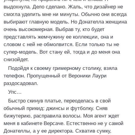
выдохнула. Дело сделано. Жаль, что дизайнер не
смогла уделить мне ни минуты. Обычно они всегда
выбирают главную модель. Но Донателла женщина
очень высокомерная. Выбрав ту, кто будет
представлять жемчужину ее коллекции, она и
словом с ней не обмолвится. Если только ты не
супер-модель. Вот стану ей, тогда и до меня она
снизойдет.
Подойдя к своему гримерному столику, взяла
телефон. Пропущенный от Вероники Лаури
раздосадовал.
Упс…
Быстро скинув платье, переоделась в свой
обычный прикид: джинсы и футболку. Сняв
бижутерию, расправила волосы. Моя агент ждет
меня в кабинете Версаче. Естественно не у самой
Донателлы, а у ее директора. Схватив сумку,