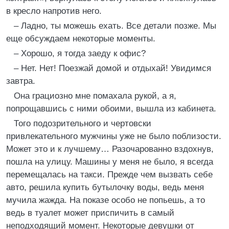
в кресло напротив него.
– Ладно, ты можешь ехать. Все детали позже. Мы
еще обсуждаем некоторые моменты.
– Хорошо, я тогда заеду к офис?
– Нет. Нет! Поезжай домой и отдыхай! Увидимся
завтра.
Она грациозно мне помахала рукой, а я,
попрощавшись с ними обоими, вышла из кабинета.
Того подозрительного и чертовски
привлекательного мужчины уже не было поблизости.
Может это и к лучшему… Разочарованно вздохнув,
пошла на улицу. Машины у меня не было, я всегда
перемещалась на такси. Прежде чем вызвать себе
авто, решила купить бутылочку воды, ведь меня
мучила жажда. На показе особо не попьешь, а то
ведь в туалет может приспичить в самый
неподходящий момент. Некоторые девушки от