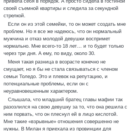
привела себя в порядок. А просто сидела в гостиной
своей съемной квартиры и следила за секундной
стрелкой.
Если он из этой семейки, то он может создать мне
проблем. Но я все же надеюсь, что он нормальный
мужчина и отказ молодой девушки воспримет
нормально. Мне всего-то 18 лет… и то будет только
через три дня. А ему, по виду, около 30.
Меня такая разница в возрасте конечно не
смущает, но я бы не стала связываться с членом
семьи Толедо. Это и плевок на репутацию, и
потенциальные проблемы, если он с
неуравновешенным характером.
Слышала, что младший братец главы мафии так
разозлился на свою девушку за то, что она решила с
ним порвать, что он плеснул ей в лицо кислотой.
Мне такие «взрывные» отношения совершенно не
нужны. В Милан я приехала из провинции для