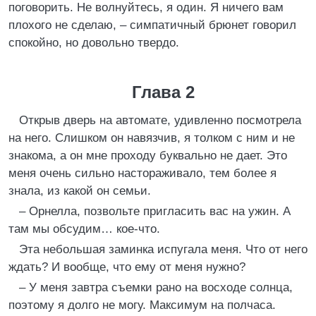
поговорить. Не волнуйтесь, я один. Я ничего вам
плохого не сделаю, – симпатичный брюнет говорил
спокойно, но довольно твердо.
Глава 2
Открыв дверь на автомате, удивленно посмотрела
на него. Слишком он навязчив, я толком с ним и не
знакома, а он мне проходу буквально не дает. Это
меня очень сильно настораживало, тем более я
знала, из какой он семьи.
– Орнелла, позвольте пригласить вас на ужин. А
там мы обсудим… кое-что.
Эта небольшая заминка испугала меня. Что от него
ждать? И вообще, что ему от меня нужно?
– У меня завтра съемки рано на восходе солнца,
поэтому я долго не могу. Максимум на полчаса.