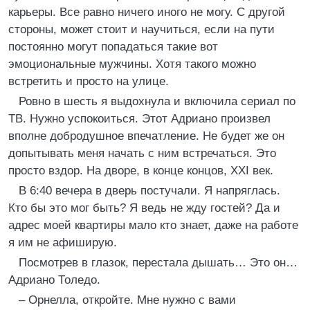
карьеры. Все равно ничего иного не могу. С другой
стороны, может стоит и научиться, если на пути
постоянно могут попадаться такие вот
эмоциональные мужчины. Хотя такого можно
встретить и просто на улице.
Ровно в шесть я выдохнула и включила сериал по
ТВ. Нужно успокоиться. Этот Адриано произвел
вполне добродушное впечатление. Не будет же он
допытывать меня начать с ним встречаться. Это
просто вздор. На дворе, в конце концов, XXI век.
В 6:40 вечера в дверь постучали. Я напряглась.
Кто бы это мог быть? Я ведь не жду гостей? Да и
адрес моей квартиры мало кто знает, даже на работе
я им не афиширую.
Посмотрев в глазок, перестала дышать… Это он…
Адриано Толедо.
– Орнелла, откройте. Мне нужно с вами