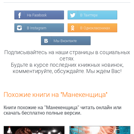
На Facebook
В Твиттере
В Instagram
В Одноклассниках
Мы Вконтакте
Подписывайтесь на наши страницы в социальных
сетях.
Будьте в курсе последних книжных новинок,
комментируйте, обсуждайте. Мы ждём Вас!
Похожие книги на "Манекенщица"
Книги похожие на "Манекенщица" читать онлайн или
скачать бесплатно полные версии.