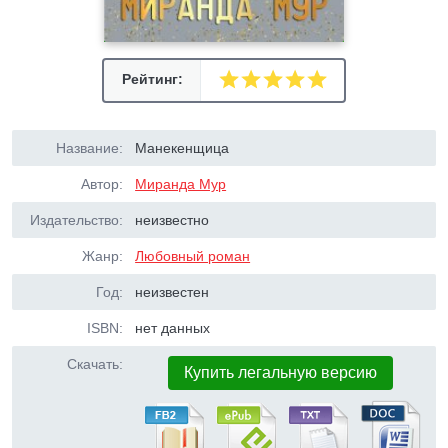
Рейтинг:
Название:
Манекенщица
Автор:
Миранда Мур
Издательство:
неизвестно
Жанр:
Любовный роман
Год:
неизвестен
ISBN:
нет данных
Скачать:
Купить легальную версию