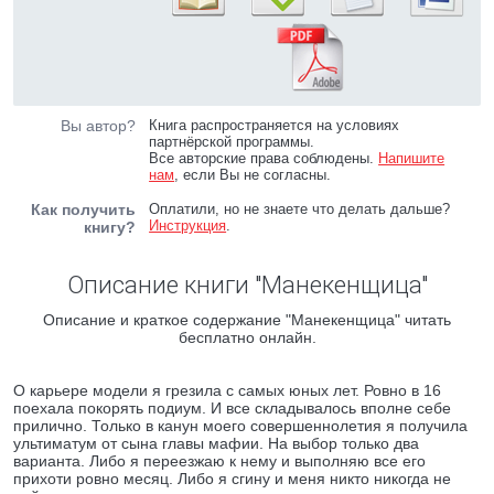
Вы автор?
Книга распространяется на условиях
партнёрской программы.
Все авторские права соблюдены.
Напишите
нам
, если Вы не согласны.
Как получить
Оплатили, но не знаете что делать дальше?
Инструкция
.
книгу?
Описание книги "Манекенщица"
Описание и краткое содержание "Манекенщица" читать
бесплатно онлайн.
О карьере модели я грезила с самых юных лет. Ровно в 16
поехала покорять подиум. И все складывалось вполне себе
прилично. Только в канун моего совершеннолетия я получила
ультиматум от сына главы мафии. На выбор только два
варианта. Либо я переезжаю к нему и выполняю все его
прихоти ровно месяц. Либо я сгину и меня никто никогда не