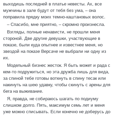
выходишь последней в платье невесты. Ах, все
мужчины в зале будут от тебя без ума, – она
поправила прядку моих темно-каштановых волос.
– Спасибо, мне приятно, – скромно произнесла.
Взгляды, полные ненависти, не прошли меня
стороной. Две другие девушки, участвующие в
показе, были куда опытнее и известнее меня, но
звездой на показе Версаче не выбрали ни одну из
их.
Модельный бизнес жесток. Я быть может и рада с
кем-то подружиться, но эта дружба лишь для вида,
за спиной тебе готовы воткнуть в спину тесак или
накинуть на шею удавку, чтобы скинуть с арены для
бега на выживание.
Я, правда, не собираюсь шагать по подиуму
слишком долго. Пять, максимум семь лет и меня
уже можно списывать. Если конечно не доберусь до