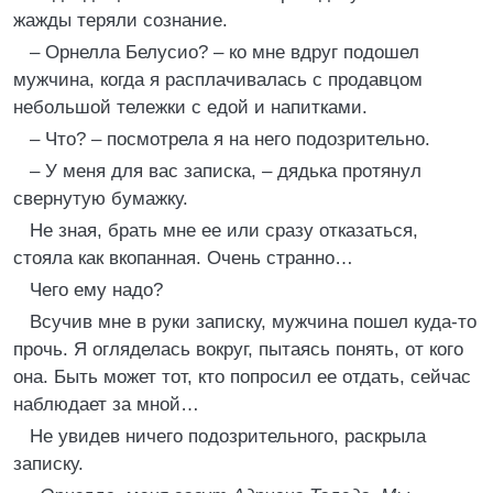
жажды теряли сознание.
– Орнелла Белусио? – ко мне вдруг подошел
мужчина, когда я расплачивалась с продавцом
небольшой тележки с едой и напитками.
– Что? – посмотрела я на него подозрительно.
– У меня для вас записка, – дядька протянул
свернутую бумажку.
Не зная, брать мне ее или сразу отказаться,
стояла как вкопанная. Очень странно…
Чего ему надо?
Всучив мне в руки записку, мужчина пошел куда-то
прочь. Я огляделась вокруг, пытаясь понять, от кого
она. Быть может тот, кто попросил ее отдать, сейчас
наблюдает за мной…
Не увидев ничего подозрительного, раскрыла
записку.