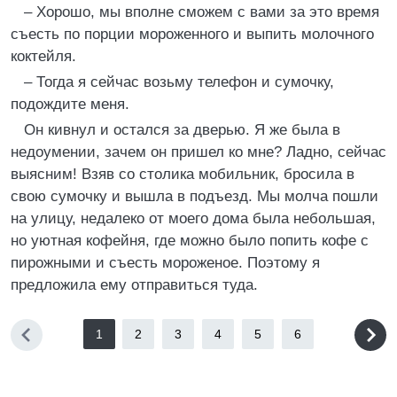
– Хорошо, мы вполне сможем с вами за это время
съесть по порции мороженного и выпить молочного
коктейля.
– Тогда я сейчас возьму телефон и сумочку,
подождите меня.
Он кивнул и остался за дверью. Я же была в
недоумении, зачем он пришел ко мне? Ладно, сейчас
выясним! Взяв со столика мобильник, бросила в
свою сумочку и вышла в подъезд. Мы молча пошли
на улицу, недалеко от моего дома была небольшая,
но уютная кофейня, где можно было попить кофе с
пирожными и съесть мороженое. Поэтому я
предложила ему отправиться туда.
1
2
3
4
5
6