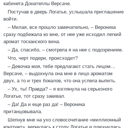
кабинета Донателлы Версаче.
Постучав в дверь Логатье, услышала приглашение
войти.
– Милая, все прошло замечательно, – Вероника
сразу подбежала ко мне, от нее уже исходил легкий
аромат тосканского вина.
– Да, спасибо, – смотрела я на нее с подозрением.
Что, черт подери, происходит?
– Девочка моя, тебе предлагают стать лицом…
Версаче, – выдохнула она мне в лицо ароматом
двух, а то и трех бокалов, что она успела выпить.
– Ух, ты! Правда? – я взглянула на серьезного
Логатье, тот сразу закивал.
– Да! Да и еще раз да! – Вероника
пританцовывала.
Шепнув мне на ухо словосочетание «миллионный
контракт», вернулась к столу Логатье и плюхнулась