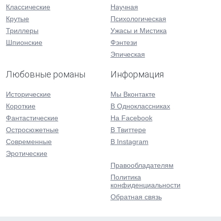
Классические
Научная
Крутые
Психологическая
Триллеры
Ужасы и Мистика
Шпионские
Фэнтези
Эпическая
Любовные романы
Информация
Исторические
Мы Вконтакте
Короткие
В Одноклассниках
Фантастические
На Facebook
Остросюжетные
В Твиттере
Современные
В Instagram
Эротические
Правообладателям
Политика
конфиденциальности
Обратная связь