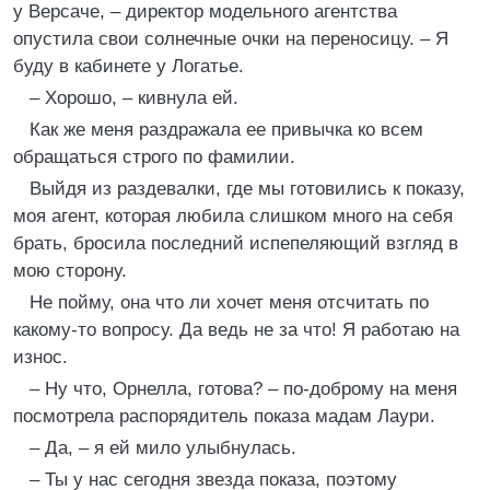
у Версаче, – директор модельного агентства
опустила свои солнечные очки на переносицу. – Я
буду в кабинете у Логатье.
– Хорошо, – кивнула ей.
Как же меня раздражала ее привычка ко всем
обращаться строго по фамилии.
Выйдя из раздевалки, где мы готовились к показу,
моя агент, которая любила слишком много на себя
брать, бросила последний испепеляющий взгляд в
мою сторону.
Не пойму, она что ли хочет меня отсчитать по
какому-то вопросу. Да ведь не за что! Я работаю на
износ.
– Ну что, Орнелла, готова? – по-доброму на меня
посмотрела распорядитель показа мадам Лаури.
– Да, – я ей мило улыбнулась.
– Ты у нас сегодня звезда показа, поэтому