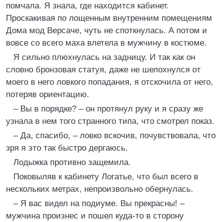
помчала. Я знала, где находится кабинет.
Проскакивая по лощенным внутренним помещениям
Дома мод Версаче, чуть не споткнулась. А потом и
вовсе со всего маха влетела в мужчину в костюме.
Я сильно плюхнулась на задницу. И так как он
словно бронзовая статуя, даже не шелохнулся от
моего в него ловкого попадания, я отскочила от него,
потеряв ориентацию.
– Вы в порядке? – он протянул руку и я сразу же
узнала в нем того странного типа, что смотрел показ.
– Да, спасибо, – ловко вскочив, почувствовала, что
зря я это так быстро дергаюсь.
Лодыжка противно защемила.
Поковыляв к кабинету Логатье, что был всего в
нескольких метрах, непроизвольно обернулась.
– Я вас видел на подиуме. Вы прекрасны! –
мужчина произнес и пошел куда-то в сторону