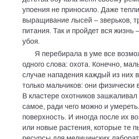
упоения не приносило. Даже тепл
выращивание лысей – зверьков, 
питания. Так и пройдет вся жизнь
убоя.
Я перебирала в уме все возмо
одного слова: охота. Конечно, мал
случае нападения каждый из них в
только мальчиков: они физически 
В кластере охотников зашкаливал 
самое, ради чего можно и умереть
поверхность. И иногда после их 
или новые растения, которые те п
ресурсы для медицинских лаборато