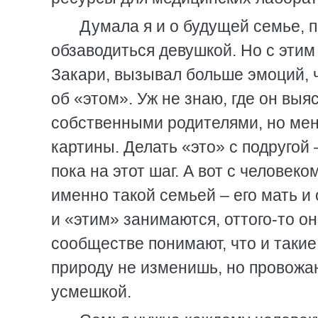
Думала я и о будущей семье, по
обзаводиться девушкой. Но с этим 
Закари, вызывал больше эмоций, 
об «этом». Уж не знаю, где он выя
собственными родителями, но мен
картины. Делать «это» с подругой 
пока на этот шаг. А вот с человеко
именно такой семьей – его мать и 
и «этим» занимаются, оттого-то о
сообществе понимают, что и такие
природу не изменишь, но провожаю
усмешкой.