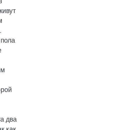
в
живут
м
.
 пола
е
ям
орой
а два
к как