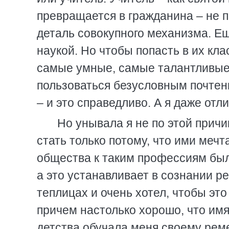
превращается в гражданина – не п
деталь совокупного механизма. Е
наукой. Но чтобы попасть в их кл
самые умные, самые талантливые
пользоваться безусловным почтен
– и это справедливо. А я даже отл
Но унывала я не по этой причи
стать только потому, что ими меч
общества к таким профессиям был
а это устанавливает в сознании р
теплицах и очень хотел, чтобы эт
причем настолько хорошо, что имя
детства обучала меня своему реме