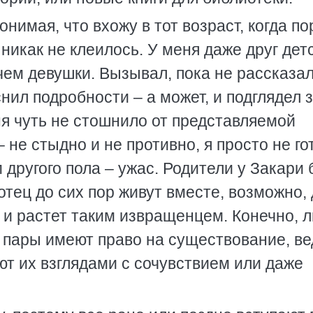
нимая, что вхожу в тот возраст, когда по
никак не клеилось. У меня даже друг дет
чем девушки. Вызывал, пока не рассказа
снил подробности – а может, и подглядел 
я чуть не стошнило от представляемой
– не стыдно и не противно, я просто не го
м другого пола – ужас. Родители у Закари
отец до сих пор живут вместе, возможно,
н и растет таким извращенцем. Конечно, 
 пары имеют право на существование, ве
т их взглядами с сочувствием или даже