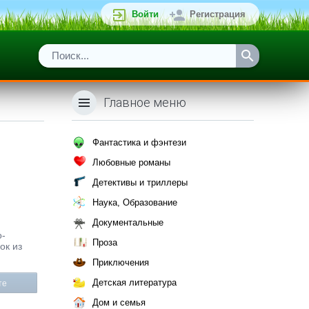
Войти
Регистрация
Главное меню
Фантастика и фэнтези
Любовные романы
Детективы и триллеры
Наука, Образование
Документальные
о-
Проза
ок из
Приключения
Детская литература
те
Дом и семья