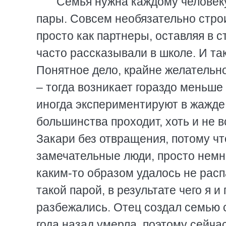
Семья нужна каждому человеку
пары. Совсем необязательно строи
просто как партнеры, оставляя в 
часто рассказывали в школе. И т
Понятное дело, крайне желательно
– тогда возникает гораздо меньш
иногда экспериментируют в жажде 
большинства проходит, хоть и не в
Закари без отвращения, потому чт
замечательные люди, просто немн
каким-то образом удалось не расп
такой парой, в результате чего я 
разбежались. Отец создал семью 
года назад умерла, поэтому сейчас