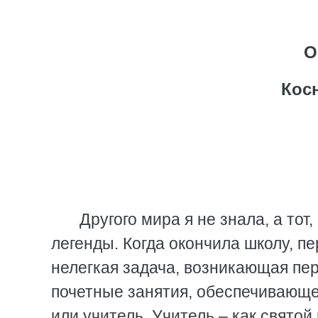
О
Кос
Другого мира я не знала, а тот
легенды. Когда окончила школу, п
нелегкая задача, возникающая пе
почетные занятия, обеспечивающе
или учитель. Учитель – как свято