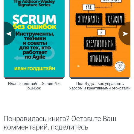
Илан Голдштейн - Scrum без
Пол Вудс - Как управлять
ошибок
хаосом и креативными эгоистами
Понравилась книга? Оставьте Ваш
комментарий, поделитесь