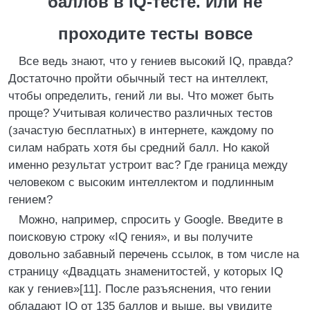
баллов в IQ-тесте. Или не
проходите тесты вовсе
Все ведь знают, что у гениев высокий IQ, правда?
Достаточно пройти обычный тест на интеллект,
чтобы определить, гений ли вы. Что может быть
проще? Учитывая количество различных тестов
(зачастую бесплатных) в интернете, каждому по
силам набрать хотя бы средний балл. Но какой
именно результат устроит вас? Где граница между
человеком с высоким интеллектом и подлинным
гением?
Можно, например, спросить у Google. Введите в
поисковую строку «IQ гения», и вы получите
довольно забавный перечень ссылок, в том числе на
страницу «Двадцать знаменитостей, у которых IQ
как у гениев»[11]. После разъяснения, что гении
обладают IQ от 135 баллов и выше, вы увидите