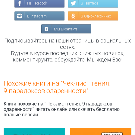
На Facebook
В Твиттере
В Instagram
В Одноклассниках
Мы Вконтакте
Подписывайтесь на наши страницы в социальных
сетях.
Будьте в курсе последних книжных новинок,
комментируйте, обсуждайте. Мы ждём Вас!
Похожие книги на "Чек-лист гения.
9 парадоксов одаренности"
Книги похожие на "Чек-лист гения. 9 парадоксов
одаренности" читать онлайн или скачать бесплатно
полные версии.