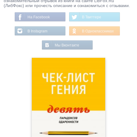
ознакомительный отрывок из книги на сайте LibFox.Ru
(ЛибФокс) или прочесть описание и ознакомиться с отзывами.
На Facebook
В Твиттере
В Instagram
В Одноклассниках
Мы Вконтакте