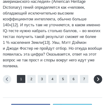
американского наследия» (American Heritage
Dictionary) гений определяется как «человек,
обладающий исключительно высоким
коэффициентом интеллекта, обычно больше
140»[12]. И пусть там не уточняется, в каком именно
IQ-тесте нужно набрать столько баллов, – во многих
тестах получить такой результат сможет не более
1 % населения Земли[13]. Увы, Мэтт Дэймон
и Джоди Фостер не пройдут отбор. Но откуда вообще
появилась эта цифра? Оказывается, ответ на этот
вопрос не так прост и споры вокруг него идут уже
полвека.
1
2
3
4
5
6
7