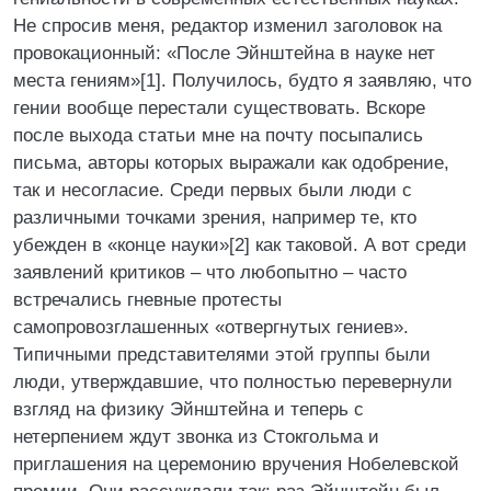
Не спросив меня, редактор изменил заголовок на
провокационный: «После Эйнштейна в науке нет
места гениям»[1]. Получилось, будто я заявляю, что
гении вообще перестали существовать. Вскоре
после выхода статьи мне на почту посыпались
письма, авторы которых выражали как одобрение,
так и несогласие. Среди первых были люди с
различными точками зрения, например те, кто
убежден в «конце науки»[2] как таковой. А вот среди
заявлений критиков – что любопытно – часто
встречались гневные протесты
самопровозглашенных «отвергнутых гениев».
Типичными представителями этой группы были
люди, утверждавшие, что полностью перевернули
взгляд на физику Эйнштейна и теперь с
нетерпением ждут звонка из Стокгольма и
приглашения на церемонию вручения Нобелевской