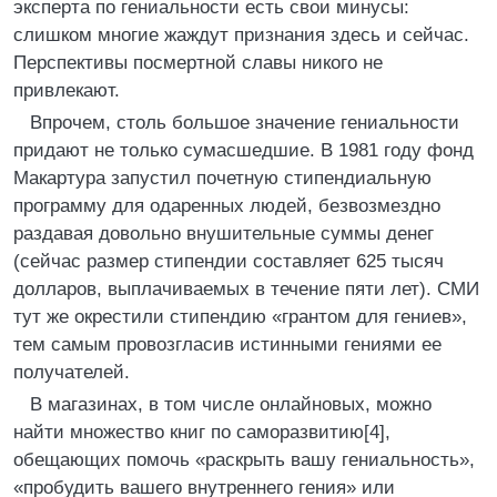
эксперта по гениальности есть свои минусы:
слишком многие жаждут признания здесь и сейчас.
Перспективы посмертной славы никого не
привлекают.
Впрочем, столь большое значение гениальности
придают не только сумасшедшие. В 1981 году фонд
Макартура запустил почетную стипендиальную
программу для одаренных людей, безвозмездно
раздавая довольно внушительные суммы денег
(сейчас размер стипендии составляет 625 тысяч
долларов, выплачиваемых в течение пяти лет). СМИ
тут же окрестили стипендию «грантом для гениев»,
тем самым провозгласив истинными гениями ее
получателей.
В магазинах, в том числе онлайновых, можно
найти множество книг по саморазвитию[4],
обещающих помочь «раскрыть вашу гениальность»,
«пробудить вашего внутреннего гения» или