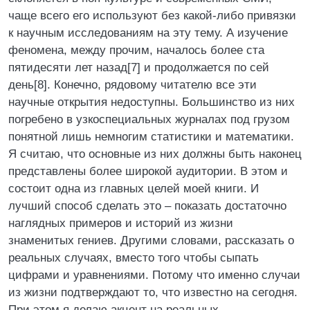
чаще всего его используют без какой-либо привязки
к научным исследованиям на эту тему. А изучение
феномена, между прочим, началось более ста
пятидесяти лет назад[7] и продолжается по сей
день[8]. Конечно, рядовому читателю все эти
научные открытия недоступны. Большинство из них
погребено в узкоспециальных журналах под грузом
понятной лишь немногим статистики и математики.
Я считаю, что основные из них должны быть наконец
представлены более широкой аудитории. В этом и
состоит одна из главных целей моей книги. И
лучший способ сделать это – показать достаточно
наглядных примеров и историй из жизни
знаменитых гениев. Другими словами, рассказать о
реальных случаях, вместо того чтобы сыпать
цифрами и уравнениями. Потому что именно случаи
из жизни подтверждают то, что известно на сегодня.
При этом я делаю акцент на реальных