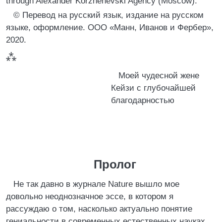
through Alexander Korzhenevski Agency (Moscow).
© Перевод на русский язык, издание на русском
языке, оформление. ООО «Манн, Иванов и Фербер»,
2020.
⁂
Моей чудесной жене
Кейзи с глубочайшей
благодарностью
Пролог
Не так давно в журнале Nature вышло мое
довольно неоднозначное эссе, в котором я
рассуждаю о том, насколько актуально понятие
гениальности в современных естественных науках.