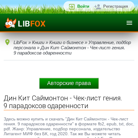
Войти
Регистрация
LibFox
»
Книги
»
Книги о бизнесе
»
Управление, подбор
персонала
» Дин Кит Саймонтон - Чек-лист гения.
9 парадоксов одаренности
Авторские права
Дин Кит Саймонтон - Чек-лист гения.
9 парадоксов одаренности
Здесь можно купить и скачать "Дин Кит Саймонтон - Чек-лист
гения. 9 парадоксов одаренности" в формате fb2, epub, txt, doc,
pdf. Жанр: Управление, подбор персонала, издательство
Литагент МИФ без БК, год 2020. Так же Вы можете читать