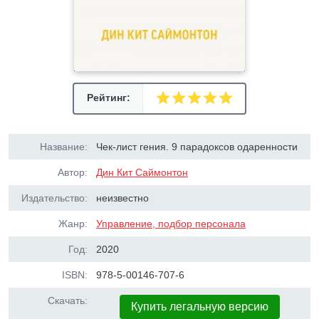
Рейтинг:
Название:
Чек-лист гения. 9 парадоксов одаренности
Автор:
Дин Кит Саймонтон
Издательство:
неизвестно
Жанр:
Управление, подбор персонала
Год:
2020
ISBN:
978-5-00146-707-6
Скачать:
Купить легальную версию