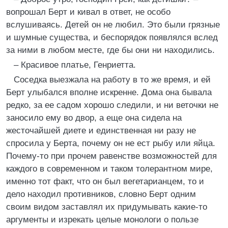
вопрошал Берт и кивал в ответ, не особо
вслушиваясь. Детей он не любил. Это были грязные
и шумные существа, и беспорядок появлялся вслед
за ними в любом месте, где бы они ни находились.
– Красивое платье, Генриетта.
Соседка выезжала на работу в то же время, и ей
Берт улыбался вполне искренне. Дома она бывала
редко, за ее садом хорошо следили, и ни веточки не
заносило ему во двор, а еще она сидела на
жесточайшей диете и единственная ни разу не
спросила у Берта, почему он не ест рыбу или яйца.
Почему-то при прочем равенстве возможностей для
каждого в современном и таком толерантном мире,
именно тот факт, что он был вегетарианцем, то и
дело находил противников, словно Берт одним
своим видом заставлял их придумывать какие-то
аргументы и изрекать целые монологи о пользе