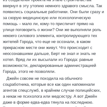
ввернул в эту утопию немного здравого смысла. Так
появились социальные работники. Они были сразу и
за скорую медицинскую или психологическую
помощь – мало ли, кому-то приспичит прямо на
улице поговорить о жизни? Они же выполняли роль
некоего силового элемента, контролирующего тех
жителей Города, что еще не осознали, в каком
прекрасном месте они живут. Что происходит с
неосознавшими дальше, Берт не знал и знать не
хотел. Вряд ли их высылали из Города: равные
возможности, декларированные администрацией
Города, этого не позволяли.
Джейн совсем не походила на обычного
соцработника, которые все как один напоминали
агентов спецслужб, в крайнем случае полицейских,
а никак не психолога или медсестру. А вот Джейн
даже в форме едва-едва тянула на последнюю.