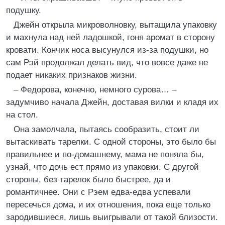
подушку.
Джейн открыла микроволновку, вытащила упаковку
и махнула над ней ладошкой, гоня аромат в сторону
кровати. Кончик носа высунулся из-за подушки, но
сам Рэй продолжал делать вид, что вовсе даже не
подает никаких признаков жизни.
– Федорова, конечно, немного сурова… –
задумчиво начала Джейн, доставая вилки и кладя их
на стол.
Она замолчала, пытаясь сообразить, стоит ли
вытаскивать тарелки. С одной стороны, это было бы
правильнее и по-домашнему, мама не поняла бы,
узнай, что дочь ест прямо из упаковки. С другой
стороны, без тарелок было быстрее, да и
романтичнее. Они с Рэем едва-едва успевали
пересечься дома, и их отношения, пока еще только
зародившиеся, лишь выигрывали от такой близости.