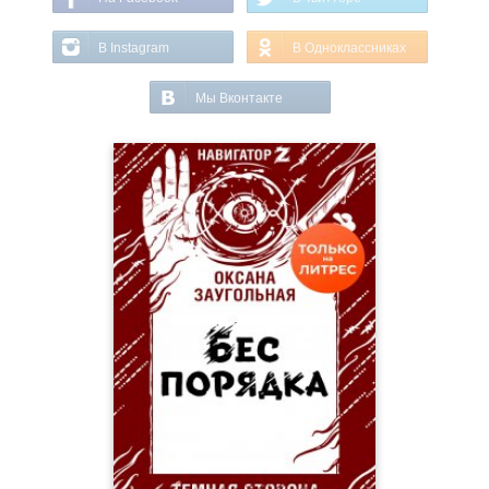
В Instagram
В Одноклассниках
Мы Вконтакте