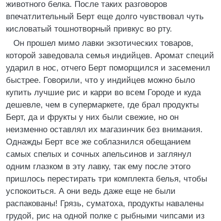
животного белка. После таких разговоров
впечатлительный Берт еще долго чувствовал чуть
кисловатый тошнотворный привкус во рту.
Он прошел мимо лавки экзотических товаров,
которой заведовала семья индийцев. Аромат специй
ударил в нос, отчего Берт поморщился и засеменил
быстрее. Говорили, что у индийцев можно было
купить лучшие рис и карри во всем Городе и куда
дешевле, чем в супермаркете, где брал продукты
Берт, да и фрукты у них были свежие, но он
неизменно оставлял их магазинчик без внимания.
Однажды Берт все же соблазнился обещанием
самых спелых и сочных апельсинов и заглянул
одним глазком в эту лавку, так ему после этого
пришлось перестирать три комплекта белья, чтобы
успокоиться. А они ведь даже еще не были
распакованы! Грязь, суматоха, продукты навалены
грудой, рис на одной полке с рыбными чипсами из