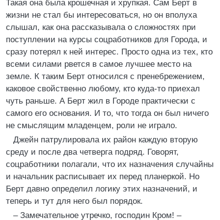
Такая она была крошечная и хрупкая. Сам Берт в
жизни не стал бы интересоваться, но он вполуха
слышал, как она рассказывала о сложностях при
поступлении на курсы соцработников для Города, и
сразу потерял к ней интерес. Просто одна из тех, кто
всеми силами рвется в самое лучшее место на
земле. К таким Берт относился с пренебрежением,
каковое свойственно любому, кто куда-то приехал
чуть раньше. А Берт жил в Городе практически с
самого его основания. И то, что тогда он был ничего
не смыслящим младенцем, роли не играло.
Джейн патрулировала их район каждую вторую
среду и после два четверга подряд. Говорят,
соцработники полагали, что их назначения случайны
и начальник расписывает их перед планеркой. Но
Берт давно определил логику этих назначений, и
теперь и тут для него был порядок.
– Замечательное утречко, господин Кром! –