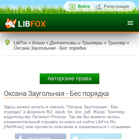
Войти
Регистрация
LibFox
»
Книги
»
Детективы и Триллеры
»
Триллер
»
Оксана Заугольная - Бес порядка
Авторские права
Оксана Заугольная - Бес порядка
Здесь можно купить и скачать "Оксана Заугольная - Бес
порядка" в формате fb2, epub, txt, doc, pdf. Жанр: Триллер,
издательство Литагент Росмэн. Так же Вы можете читать
ознакомительный отрывок из книги на сайте LibFox.Ru
(ЛибФокс) или прочесть описание и ознакомиться с отзывами.
На Facebook
В Твиттере