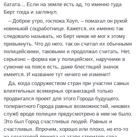
батата… Если на земле есть ад, то именно туда
Берт тогда и заглянул.
– Доброе утро, госпожа Хоуп, – помахал он рукой
новенькой соцработнице. Кажется, их именно так
следовало называть, но Берт никак не мог к этому
привыкнуть. Что до него, так он считал их обычными
полицейскими, таковыми и продолжал считать. Нет,
серьезно – форма как у полицейских, наручники в
сумочке на поясе есть, даже блестящий значок
имеется. И название тут ничего не изменит!
Да, когда содружеством стран при участии самых
влиятельных всемирных организаций только
продвигался проект для этого Города будущего,
толерантного Города равных возможностей, никаких
служб вроде полиции предусмотрено в нем не было.
Это был Город счастливых людей. Равных и
счастливых. Впрочем, хорошо или плохо, но кто-то
из создателей проекта на этапе строительства