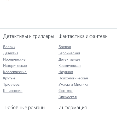
Детективы и триллеры
Фантастика и фэнтези
Боевик
Боевая
Детектив
Героическая
Иронические
Детективная
Исторические
Космическая
Классические
Научная
Крутые
Психологическая
Триллеры
Ужасы и Мистика
Шпионские
Фэнтези
Эпическая
Любовные романы
Информация