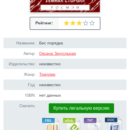
Рейтинг:
Название:
Бес порядка
Автор:
Оксана Заугольная
Издательство:
неизвестно
Жанр:
Триллер
Год:
неизвестен
ISBN:
нет данных
Скачать:
Купить легальную версию