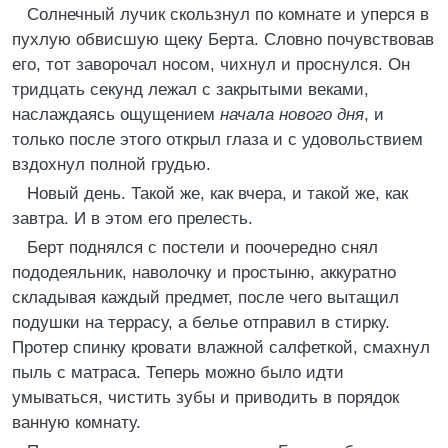
Солнечный лучик скользнул по комнате и уперся в
пухлую обвисшую щеку Берта. Словно почувствовав
его, тот заворочал носом, чихнул и проснулся. Он
тридцать секунд лежал с закрытыми веками,
наслаждаясь ощущением
начала нового дня
, и
только после этого открыл глаза и с удовольствием
вздохнул полной грудью.
Новый день. Такой же, как вчера, и такой же, как
завтра. И в этом его прелесть.
Берт поднялся с постели и поочередно снял
пододеяльник, наволочку и простыню, аккуратно
складывая каждый предмет, после чего вытащил
подушки на террасу, а белье отправил в стирку.
Протер спинку кровати влажной салфеткой, смахнул
пыль с матраса. Теперь можно было идти
умываться, чистить зубы и приводить в порядок
ванную комнату.