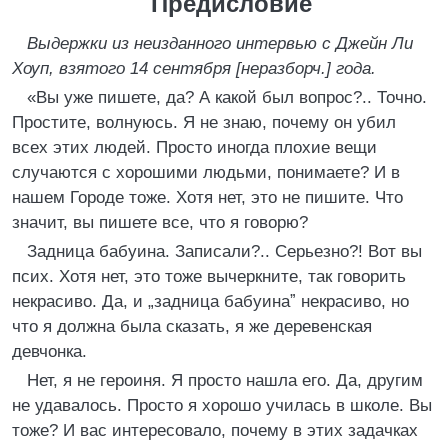
Предисловие
Выдержки из неизданного интервью с Джейн Ли
Хоуп, взятого 14 сентября [неразборч.] года.
«Вы уже пишете, да? А какой был вопрос?.. Точно.
Простите, волнуюсь. Я не знаю, почему он убил
всех этих людей. Просто иногда плохие вещи
случаются с хорошими людьми, понимаете? И в
нашем Городе тоже. Хотя нет, это не пишите. Что
значит, вы пишете все, что я говорю?
Задница бабуина. Записали?.. Серьезно?! Вот вы
псих. Хотя нет, это тоже вычеркните, так говорить
некрасиво. Да, и „задница бабуинаˮ некрасиво, но
что я должна была сказать, я же деревенская
девчонка.
Нет, я не героиня. Я просто нашла его. Да, другим
не удавалось. Просто я хорошо училась в школе. Вы
тоже? И вас интересовало, почему в этих задачках