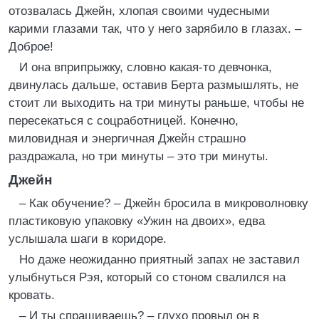
отозвалась Джейн, хлопая своими чудесными
карими глазами так, что у него зарябило в глазах. –
Доброе!
И она вприпрыжку, словно какая-то девчонка,
двинулась дальше, оставив Берта размышлять, не
стоит ли выходить на три минуты раньше, чтобы не
пересекаться с соцработницей. Конечно,
миловидная и энергичная Джейн страшно
раздражала, но три минуты – это три минуты.
Джейн
– Как обучение? – Джейн бросила в микроволновку
пластиковую упаковку «Ужин на двоих», едва
услышала шаги в коридоре.
Но даже неожиданно приятный запах не заставил
улыбнуться Рэя, который со стоном свалился на
кровать.
– И ты спрашиваешь? – глухо провыл он в