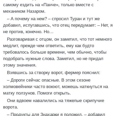
самому ездить на «Панче», только вместе с
механиком Назаром.
– А почему на нем? – спросил Туран и тут же
добавил, испугавшись, что отец передумает: – Нет, я
не против, конечно. Но…
Разговаривая с отцом, он заметил, что тот немного
медлит, прежде чем ответить, ему как будто
требовалось больше времени, чем обычно, чтобы
подобрать нужные слова. Заметил, но не придал
этому значения.
Взявшись за створку ворот, фермер пояснил:
– Дороги сейчас опасные. В этом сезоне
холмовейники часто воюют, можешь наткнуться на
матку ползунов. Помоги открыть.
Они вдвоем навалились на тяжелые скрипучие
ворота.
– Продукты для Знахарки я положил, – добавил