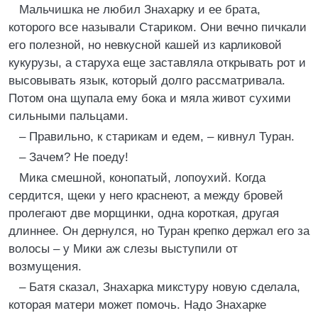
Мальчишка не любил Знахарку и ее брата,
которого все называли Стариком. Они вечно пичкали
его полезной, но невкусной кашей из карликовой
кукурузы, а старуха еще заставляла открывать рот и
высовывать язык, который долго рассматривала.
Потом она щупала ему бока и мяла живот сухими
сильными пальцами.
– Правильно, к старикам и едем, – кивнул Туран.
– Зачем? Не поеду!
Мика смешной, конопатый, лопоухий. Когда
сердится, щеки у него краснеют, а между бровей
пролегают две морщинки, одна короткая, другая
длиннее. Он дернулся, но Туран крепко держал его за
волосы – у Мики аж слезы выступили от
возмущения.
– Батя сказал, Знахарка микстуру новую сделала,
которая матери может помочь. Надо Знахарке