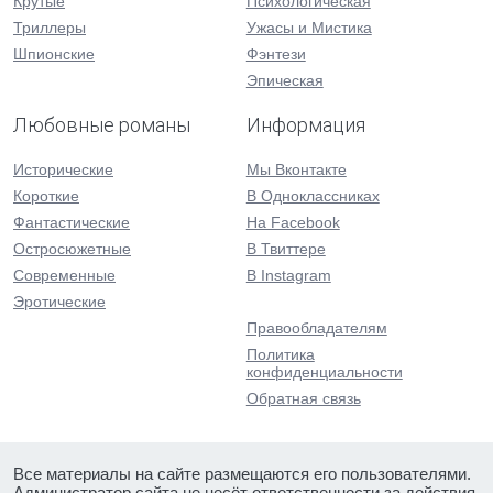
Крутые
Психологическая
Триллеры
Ужасы и Мистика
Шпионские
Фэнтези
Эпическая
Любовные романы
Информация
Исторические
Мы Вконтакте
Короткие
В Одноклассниках
Фантастические
На Facebook
Остросюжетные
В Твиттере
Современные
В Instagram
Эротические
Правообладателям
Политика
конфиденциальности
Обратная связь
Все материалы на сайте размещаются его пользователями.
Администратор сайта не несёт ответственности за действия