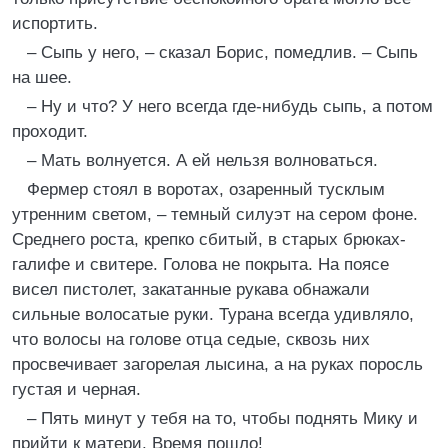
испортить.
– Сыпь у него, – сказал Борис, помедлив. – Сыпь
на шее.
– Ну и что? У него всегда где-нибудь сыпь, а потом
проходит.
– Мать волнуется. А ей нельзя волноваться.
Фермер стоял в воротах, озаренный тусклым
утренним светом, – темный силуэт на сером фоне.
Среднего роста, крепко сбитый, в старых брюках-
галифе и свитере. Голова не покрыта. На поясе
висел пистолет, закатанные рукава обнажали
сильные волосатые руки. Турана всегда удивляло,
что волосы на голове отца седые, сквозь них
просвечивает загорелая лысина, а на руках поросль
густая и черная.
– Пять минут у тебя на то, чтобы поднять Мику и
прийти к матери. Время пошло!