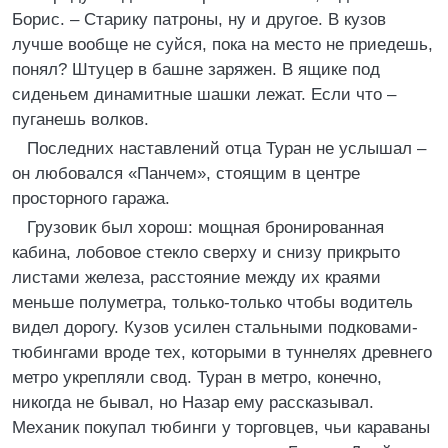
Борис. – Старику патроны, ну и другое. В кузов
лучше вообще не суйся, пока на место не приедешь,
понял? Штуцер в башне заряжен. В ящике под
сиденьем динамитные шашки лежат. Если что –
пуганешь волков.
Последних наставлений отца Туран не услышал –
он любовался «Панчем», стоящим в центре
просторного гаража.
Грузовик был хорош: мощная бронированная
кабина, лобовое стекло сверху и снизу прикрыто
листами железа, расстояние между их краями
меньше полуметра, только-только чтобы водитель
видел дорогу. Кузов усилен стальными подковами-
тюбингами вроде тех, которыми в туннелях древнего
метро укрепляли свод. Туран в метро, конечно,
никогда не бывал, но Назар ему рассказывал.
Механик покупал тюбинги у торговцев, чьи караваны