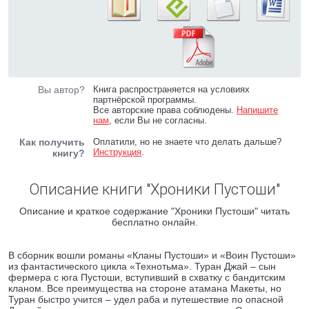
Вы автор?
Книга распространяется на условиях
партнёрской программы.
Все авторские права соблюдены.
Напишите
нам
, если Вы не согласны.
Как получить
Оплатили, но не знаете что делать дальше?
Инструкция
.
книгу?
Описание книги "Хроники Пустоши"
Описание и краткое содержание "Хроники Пустоши" читать
бесплатно онлайн.
В сборник вошли романы «Кланы Пустоши» и «Воин Пустоши»
из фантастического цикла «Технотьма». Туран Джай – сын
фермера с юга Пустоши, вступивший в схватку с бандитским
кланом. Все преимущества на стороне атамана Макеты, но
Туран быстро учится – удел раба и путешествие по опасной