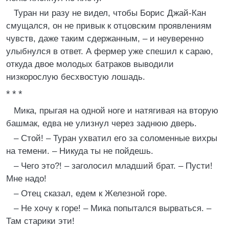
Туран ни разу не видел, чтобы Борис Джай-Кан
смущался, он не привык к отцовским проявлениям
чувств, даже таким сдержанным, – и неуверенно
улыбнулся в ответ. А фермер уже спешил к сараю,
откуда двое молодых батраков выводили
низкорослую бесхвостую лошадь.
* * *
Мика, прыгая на одной ноге и натягивая на вторую
башмак, едва не улизнул через заднюю дверь.
– Стой! – Туран ухватил его за соломенные вихры
на темени. – Никуда ты не пойдешь.
– Чего это?! – заголосил младший брат. – Пусти!
Мне надо!
– Отец сказал, едем к Железной горе.
– Не хочу к горе! – Мика попытался вырваться. –
Там старики эти!