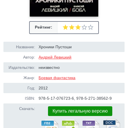
Рейтинг:
Название:
Хроники Пустоши
Автор:
Андрей Левицкий
Издательство:
неизвестно
Жанр:
Боевая фантастика
Год:
2012
ISBN:
978-5-17-076723-6, 978-5-271-38562-9
Скачать:
Купить легальную версию