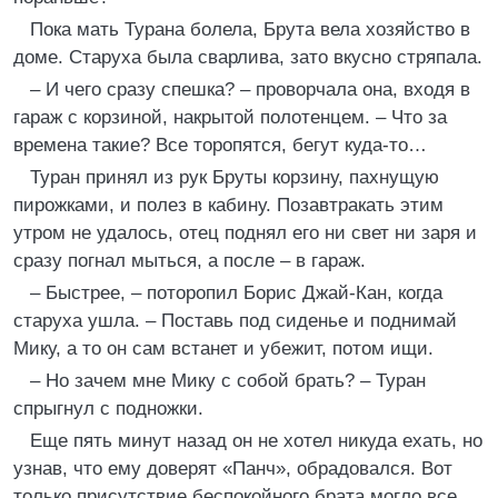
Пока мать Турана болела, Брута вела хозяйство в
доме. Старуха была сварлива, зато вкусно стряпала.
– И чего сразу спешка? – проворчала она, входя в
гараж с корзиной, накрытой полотенцем. – Что за
времена такие? Все торопятся, бегут куда-то…
Туран принял из рук Бруты корзину, пахнущую
пирожками, и полез в кабину. Позавтракать этим
утром не удалось, отец поднял его ни свет ни заря и
сразу погнал мыться, а после – в гараж.
– Быстрее, – поторопил Борис Джай-Кан, когда
старуха ушла. – Поставь под сиденье и поднимай
Мику, а то он сам встанет и убежит, потом ищи.
– Но зачем мне Мику с собой брать? – Туран
спрыгнул с подножки.
Еще пять минут назад он не хотел никуда ехать, но
узнав, что ему доверят «Панч», обрадовался. Вот
только присутствие беспокойного брата могло все