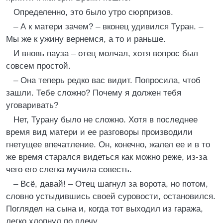
Определенно, это было утро сюрпризов.
– А к матери зачем? – вконец удивился Туран. –
Мы же к ужину вернемся, а то и раньше.
И вновь пауза – отец молчал, хотя вопрос был
совсем простой.
– Она теперь редко вас видит. Попросила, чтоб
зашли. Тебе сложно? Почему я должен тебя
уговаривать?
Нет, Турану было не сложно. Хотя в последнее
время вид матери и ее разговоры производили
гнетущее впечатление. Он, конечно, жалел ее и в то
же время старался видеться как можно реже, из-за
чего его слегка мучила совесть.
– Всё, давай! – Отец шагнул за ворота, но потом,
словно устыдившись своей суровости, остановился.
Поглядел на сына и, когда тот выходил из гаража,
легко хлопнул по плечу.