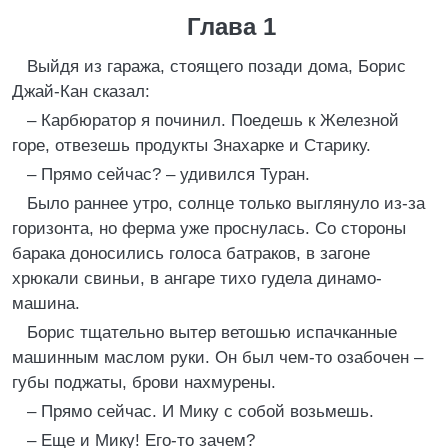
Глава 1
Выйдя из гаража, стоящего позади дома, Борис
Джай-Кан сказал:
– Карбюратор я починил. Поедешь к Железной
горе, отвезешь продукты Знахарке и Старику.
– Прямо сейчас? – удивился Туран.
Было раннее утро, солнце только выглянуло из-за
горизонта, но ферма уже проснулась. Со стороны
барака доносились голоса батраков, в загоне
хрюкали свиньи, в ангаре тихо гудела динамо-
машина.
Борис тщательно вытер ветошью испачканные
машинным маслом руки. Он был чем-то озабочен –
губы поджаты, брови нахмурены.
– Прямо сейчас. И Мику с собой возьмешь.
– Еще и Мику! Его-то зачем?