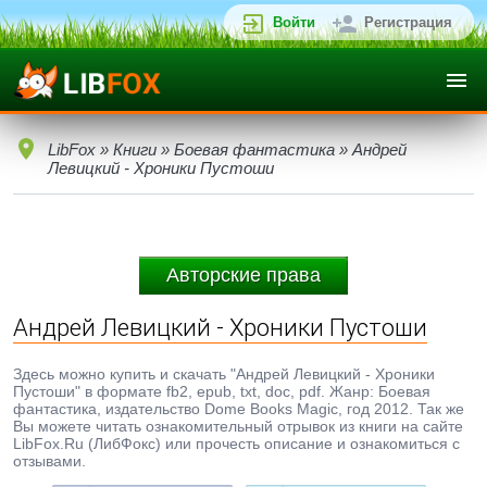
Войти
Регистрация
LibFox
»
Книги
»
Боевая фантастика
» Андрей
Левицкий - Хроники Пустоши
Авторские права
Андрей Левицкий - Хроники Пустоши
Здесь можно купить и скачать "Андрей Левицкий - Хроники
Пустоши" в формате fb2, epub, txt, doc, pdf. Жанр: Боевая
фантастика, издательство Dome Books Magic, год 2012. Так же
Вы можете читать ознакомительный отрывок из книги на сайте
LibFox.Ru (ЛибФокс) или прочесть описание и ознакомиться с
отзывами.