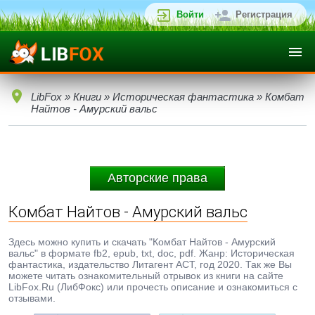
Войти
Регистрация
LibFox
»
Книги
»
Историческая фантастика
» Комбат
Найтов - Амурский вальс
Авторские права
Комбат Найтов - Амурский вальс
Здесь можно купить и скачать "Комбат Найтов - Амурский
вальс" в формате fb2, epub, txt, doc, pdf. Жанр: Историческая
фантастика, издательство Литагент АСТ, год 2020. Так же Вы
можете читать ознакомительный отрывок из книги на сайте
LibFox.Ru (ЛибФокс) или прочесть описание и ознакомиться с
отзывами.