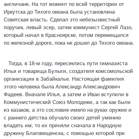
англичане. На тот момент по всей территории от
Иркутска до Тихого океана была установлена
Советская власть. Сделал это небезызвестный
поручик, левый эсер, затем коммунист Сергей Лазо,
который начал в Красноярске, потом перемещался
по железной дороге, пока не дошел до Тихого океана.
Тогда, в 18-м году, пересеклись пути гимназиста
Ильи и товарища Булыги, создателя комсомольской
организации в Забайкалье. Настоящая фамилия
этого человека была Александр Александрович
Фадеев. Вначале Илья, а затем и Иван вступили в
Коммунистический Союз Молодежи, а так как были
из казаков, а это сословие имело на руках оружие и
с раннего детства обучало своих детей умению
владеть им, то их приняли сначала в Народную
дружину Благовещенска, с помощью которой при