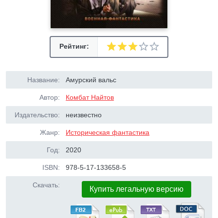
Рейтинг:
Название:
Амурский вальс
Автор:
Комбат Найтов
Издательство:
неизвестно
Жанр:
Историческая фантастика
Год:
2020
ISBN:
978-5-17-133658-5
Скачать:
Купить легальную версию