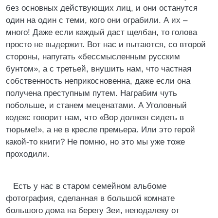
без основных действующих лиц, и они останутся
один на один с теми, кого они ограбили. А их –
много! Даже если каждый даст щелбан, то голова
просто не выдержит. Вот нас и пытаются, со второй
стороны, напугать «бессмысленным русским
бунтом», а с третьей, внушить нам, что частная
собственность неприкосновенна, даже если она
получена преступным путем. Награбим чуть
побольше, и станем меценатами. А Уголовный
кодекс говорит нам, что «Вор должен сидеть в
тюрьме!», а не в кресле премьера. Или это герой
какой-то книги? Не помню, но это мы уже тоже
проходили.
Есть у нас в старом семейном альбоме
фотография, сделанная в большой комнате
большого дома на берегу Зеи, неподалеку от