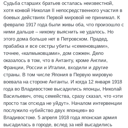
Судьба старших братьев осталась неизвестной,
хотя конвой Николая II непосредственного участия в
боевых действиях Первой мировой не принимал. К
февралю 1917 года были живы оба, что произошло с
ними дальше – никому выяснить не удалось. Но
этого дома больше нет в Петровском. Прадед,
прабабка и все сестры убиты «семеновцами»,
точнее, «калмыковцами», дом сожжен. Дело
оказалось в том, что в Антанту, кроме Англии,
Франции, России и Италии, входили и другие
страны. В том числе Япония в Первую мировую
воевала на стороне Антанты. И когда 12 января 1918
года во Владивостоке высадились японцы, Николай
Васильевич, отец семейства, сразу сказал, что «эти
просто так отсюда не уйдут». Началом интервенции
послужило «убийство двух японцев» во
Владивостоке. 5 апреля 1918 года японская армия
высадилась в городе, вслед за ней высадились