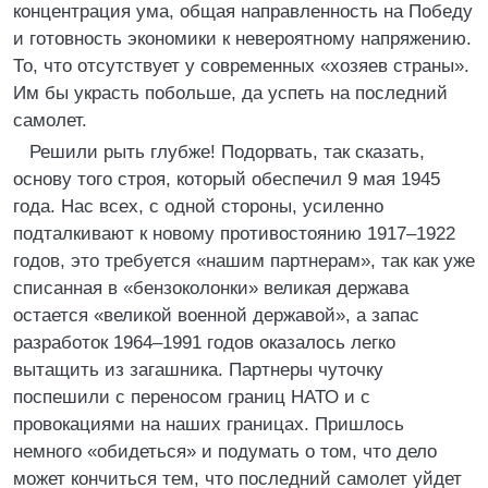
концентрация ума, общая направленность на Победу
и готовность экономики к невероятному напряжению.
То, что отсутствует у современных «хозяев страны».
Им бы украсть побольше, да успеть на последний
самолет.
Решили рыть глубже! Подорвать, так сказать,
основу того строя, который обеспечил 9 мая 1945
года. Нас всех, с одной стороны, усиленно
подталкивают к новому противостоянию 1917–1922
годов, это требуется «нашим партнерам», так как уже
списанная в «бензоколонки» великая держава
остается «великой военной державой», а запас
разработок 1964–1991 годов оказалось легко
вытащить из загашника. Партнеры чуточку
поспешили с переносом границ НАТО и с
провокациями на наших границах. Пришлось
немного «обидеться» и подумать о том, что дело
может кончиться тем, что последний самолет уйдет