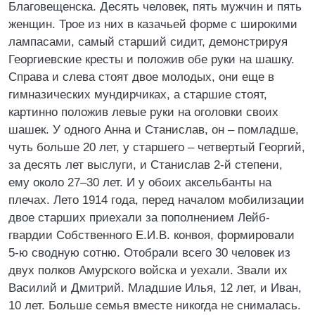
Благовещенска. Десять человек, пять мужчин и пять
женщин. Трое из них в казачьей форме с широкими
лампасами, самый старший сидит, демонстрируя
Георгиевские кресты и положив обе руки на шашку.
Справа и слева стоят двое молодых, они еще в
гимназических мундирчиках, а старшие стоят,
картинно положив левые руки на оголовки своих
шашек. У одного Анна и Станислав, он – помладше,
чуть больше 20 лет, у старшего – четвертый Георгий,
за десять лет выслуги, и Станислав 2-й степени,
ему около 27–30 лет. И у обоих аксельбанты на
плечах. Лето 1914 года, перед началом мобилизации
двое старших приехали за пополнением Лейб-
гвардии Собственного Е.И.В. конвоя, формировали
5-ю сводную сотню. Отобрали всего 30 человек из
двух полков Амурского войска и уехали. Звали их
Василий и Дмитрий. Младшие Илья, 12 лет, и Иван,
10 лет. Больше семья вместе никогда не снималась.