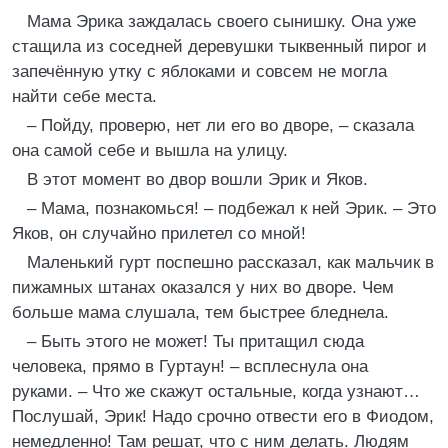
Мама Эрика заждалась своего сынишку. Она уже
стащила из соседней деревушки тыквенный пирог и
запечённую утку с яблоками и совсем не могла
найти себе места.
– Пойду, проверю, нет ли его во дворе, – сказала
она самой себе и вышла на улицу.
В этот момент во двор вошли Эрик и Яков.
– Мама, познакомься! – подбежал к ней Эрик. – Это
Яков, он случайно прилетел со мной!
Маленький гурт поспешно рассказал, как мальчик в
пижамных штанах оказался у них во дворе. Чем
больше мама слушала, тем быстрее бледнела.
– Быть этого не может! Ты притащил сюда
человека, прямо в Гуртаун! – всплеснула она
руками. – Что же скажут остальные, когда узнают…
Послушай, Эрик! Надо срочно отвести его в Фиодом,
немедленно! Там решат, что с ним делать. Людям