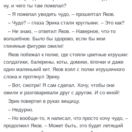
ну, и чего ты там пожелал?
– Я пожелал увидеть чудо, – прошептал Яков.
– Чудо? – глаза Эрика стали круглыми. – Это как?
– Не знаю, – ответил Яков. – Наверное, что-то
волшебное. Было бы здорово, если бы мои
глиняные фигурки ожили!
Яков побежал к полке, где стояли цветные игрушки:
солдатики, балерины, коты, домики, ёлочки и даже
один маленький кит. Яков взял с полки игрушечного
слона и протянул Эрику.
– Вот, смотри! Я сам сделал. Хочу, чтобы они
ожили и разговаривали друг с другом. И со мной!
Эрик повертел в руках вещицу.
– Недурно.
– Но вообще-то, я написал, что просто хочу чудо, –
продолжил Яков. – Может быть, это будет летящий