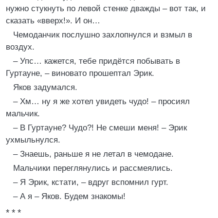
нужно стукнуть по левой стенке дважды – вот так, и
сказать «вверх!». И он…
Чемоданчик послушно захлопнулся и взмыл в
воздух.
– Упс… кажется, тебе придётся побывать в
Гуртауне, – виновато прошептал Эрик.
Яков задумался.
– Хм… ну я же хотел увидеть чудо! – просиял
мальчик.
– В Гуртауне? Чудо?! Не смеши меня! – Эрик
ухмыльнулся.
– Знаешь, раньше я не летал в чемодане.
Мальчики переглянулись и рассмеялись.
– Я Эрик, кстати, – вдруг вспомнил гурт.
– А я – Яков. Будем знакомы!
* * *