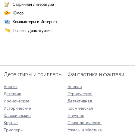
Старинная литература
Юмор
Компьютеры и Интернет
Поэзия, Драматургия
Детективы и триллеры
Фантастика и фэнтези
Боевик
Боевая
Детектив
Героическая
Иронические
Детективная
Исторические
Космическая
Классические
Научная
Крутые
Психологическая
Триллеры
Ужасы и Мистика