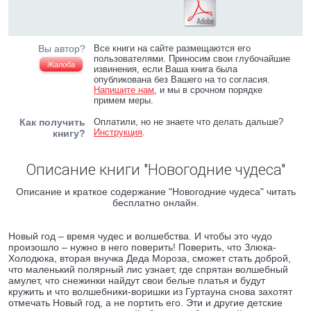
Вы автор?
Все книги на сайте размещаются его
пользователями. Приносим свои глубочайшие
Жалоба
извинения, если Ваша книга была
опубликована без Вашего на то согласия.
Напишите нам
, и мы в срочном порядке
примем меры.
Как получить
Оплатили, но не знаете что делать дальше?
Инструкция
.
книгу?
Описание книги "Новогодние чудеса"
Описание и краткое содержание "Новогодние чудеса" читать
бесплатно онлайн.
Новый год – время чудес и волшебства. И чтобы это чудо
произошло – нужно в него поверить! Поверить, что Злюка-
Холодюка, вторая внучка Деда Мороза, сможет стать доброй,
что маленький полярный лис узнает, где спрятан волшебный
амулет, что снежинки найдут свои белые платья и будут
кружить и что волшебники-воришки из Гуртауна снова захотят
отмечать Новый год, а не портить его. Эти и другие детские