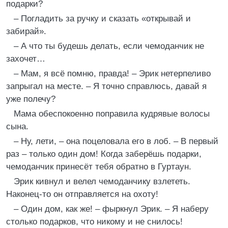
подарки?
– Погладить за ручку и сказать «открывай и
забирай».
– А что ты будешь делать, если чемоданчик не
захочет…
– Мам, я всё помню, правда! – Эрик нетерпеливо
запрыгал на месте. – Я точно справлюсь, давай я
уже полечу?
Мама обеспокоенно поправила кудрявые волосы
сына.
– Ну, лети, – она поцеловала его в лоб. – В первый
раз – только один дом! Когда заберёшь подарки,
чемоданчик принесёт тебя обратно в Гуртаун.
Эрик кивнул и велел чемоданчику взлететь.
Наконец-то он отправляется на охоту!
– Один дом, как же! – фыркнул Эрик. – Я наберу
столько подарков, что никому и не снилось!