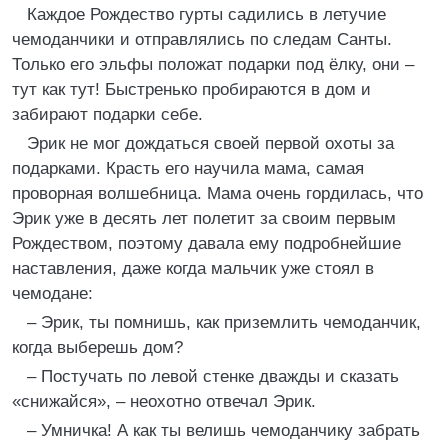
Каждое Рождество гурты садились в летучие
чемоданчики и отправлялись по следам Санты.
Только его эльфы положат подарки под ёлку, они –
тут как тут! Быстренько пробираются в дом и
забирают подарки себе.
Эрик не мог дождаться своей первой охоты за
подарками. Красть его научила мама, самая
проворная волшебница. Мама очень гордилась, что
Эрик уже в десять лет полетит за своим первым
Рождеством, поэтому давала ему подробнейшие
наставления, даже когда мальчик уже стоял в
чемодане:
– Эрик, ты помнишь, как приземлить чемоданчик,
когда выберешь дом?
– Постучать по левой стенке дважды и сказать
«снижайся», – неохотно отвечал Эрик.
– Умничка! А как ты велишь чемоданчику забрать