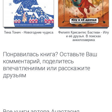
Тина Тонич - Новогодние чудеса
Филипп Крисантес Бастиан - Илу
и её друзья. В поисках
анкилозаврика
Понравилась книга? Оставьте Ваш
комментарий, поделитесь
впечатлениями или расскажите
друзьям
Все книги автора Анастасия