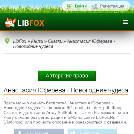
Войти
Регистрация
LibFox
»
Книги
»
Сказки
» Анастасия Юферева -
Новогодние чудеса
Авторские права
Анастасия Юферева - Новогодние чудеса
Здесь можно скачать бесплатно "Анастасия Юферева -
Новогодние чудеса" в формате fb2, epub, txt, doc, pdf. Жанр:
Сказки, издательство Array SelfPub.ru. Так же Вы можете читать
книгу онлайн без регистрации и SMS на сайте LibFox.Ru
(ЛибФокс) или прочесть описание и ознакомиться с отзывами.
На Facebook
В Твиттере