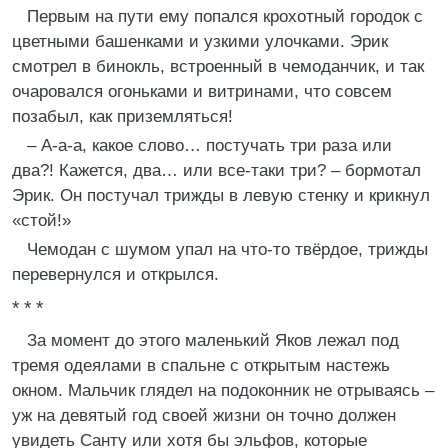
Первым на пути ему попался крохотный городок с
цветными башенками и узкими улочками. Эрик
смотрел в бинокль, встроенный в чемоданчик, и так
очаровался огоньками и витринами, что совсем
позабыл, как приземляться!
– А-а-а, какое слово… постучать три раза или
два?! Кажется, два… или все-таки три? – бормотал
Эрик. Он постучал трижды в левую стенку и крикнул
«стой!»
Чемодан с шумом упал на что-то твёрдое, трижды
перевернулся и открылся.
* * *
За момент до этого маленький Яков лежал под
тремя одеялами в спальне с открытым настежь
окном. Мальчик глядел на подоконник не отрываясь –
уж на девятый год своей жизни он точно должен
увидеть Санту или хотя бы эльфов, которые