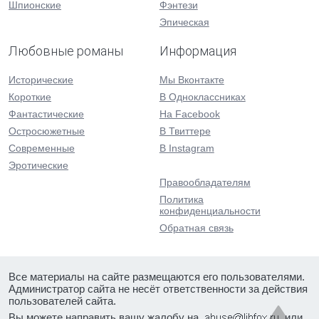
Шпионские
Фэнтези
Эпическая
Любовные романы
Информация
Исторические
Мы Вконтакте
Короткие
В Одноклассниках
Фантастические
На Facebook
Остросюжетные
В Твиттере
Современные
В Instagram
Эротические
Правообладателям
Политика
конфиденциальности
Обратная связь
Все материалы на сайте размещаются его пользователями.
Администратор сайта не несёт ответственности за действия
пользователей сайта.
Вы можете направить вашу жалобу на
или