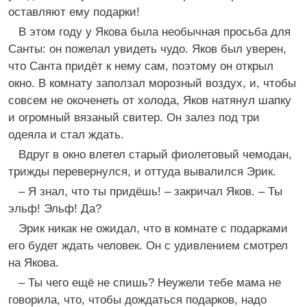
оставляют ему подарки!
В этом году у Якова была необычная просьба для
Санты: он пожелал увидеть чудо. Яков был уверен,
что Санта придёт к нему сам, поэтому он открыл
окно. В комнату заползал морозный воздух, и, чтобы
совсем не окоченеть от холода, Яков натянул шапку
и огромный вязаный свитер. Он залез под три
одеяла и стал ждать.
Вдруг в окно влетел старый фиолетовый чемодан,
трижды перевернулся, и оттуда вывалился Эрик.
– Я знал, что ты придёшь! – закричал Яков. – Ты
эльф! Эльф! Да?
Эрик никак не ожидал, что в комнате с подарками
его будет ждать человек. Он с удивлением смотрел
на Якова.
– Ты чего ещё не спишь? Неужели тебе мама не
говорила, что, чтобы дождаться подарков, надо