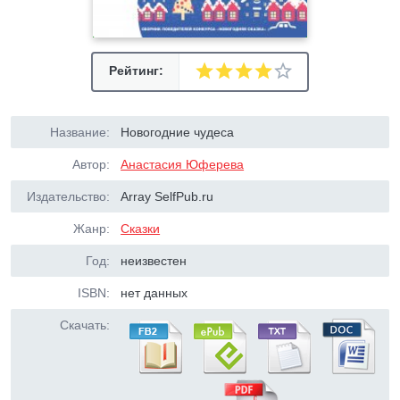
Рейтинг:
Название:
Новогодние чудеса
Автор:
Анастасия Юферева
Издательство:
Array SelfPub.ru
Жанр:
Сказки
Год:
неизвестен
ISBN:
нет данных
Скачать: