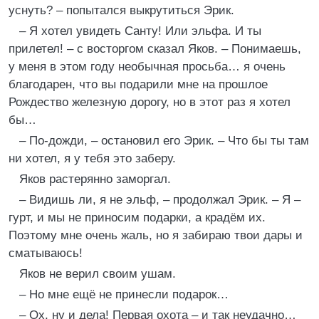
уснуть? – попытался выкрутиться Эрик.
– Я хотел увидеть Санту! Или эльфа. И ты
прилетел! – с восторгом сказал Яков. – Понимаешь,
у меня в этом году необычная просьба… я очень
благодарен, что вы подарили мне на прошлое
Рождество железную дорогу, но в этот раз я хотел
бы…
– По-дожди, – остановил его Эрик. – Что бы ты там
ни хотел, я у тебя это заберу.
Яков растерянно заморгал.
– Видишь ли, я не эльф, – продолжал Эрик. – Я –
гурт, и мы не приносим подарки, а крадём их.
Поэтому мне очень жаль, но я забираю твои дары и
сматываюсь!
Яков не верил своим ушам.
– Но мне ещё не принесли подарок…
– Ох, ну и дела! Первая охота – и так неудачно…