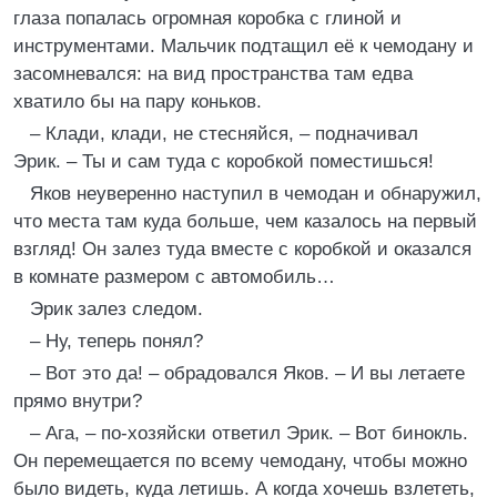
глаза попалась огромная коробка с глиной и
инструментами. Мальчик подтащил её к чемодану и
засомневался: на вид пространства там едва
хватило бы на пару коньков.
– Клади, клади, не стесняйся, – подначивал
Эрик. – Ты и сам туда с коробкой поместишься!
Яков неуверенно наступил в чемодан и обнаружил,
что места там куда больше, чем казалось на первый
взгляд! Он залез туда вместе с коробкой и оказался
в комнате размером с автомобиль…
Эрик залез следом.
– Ну, теперь понял?
– Вот это да! – обрадовался Яков. – И вы летаете
прямо внутри?
– Ага, – по-хозяйски ответил Эрик. – Вот бинокль.
Он перемещается по всему чемодану, чтобы можно
было видеть, куда летишь. А когда хочешь взлететь,