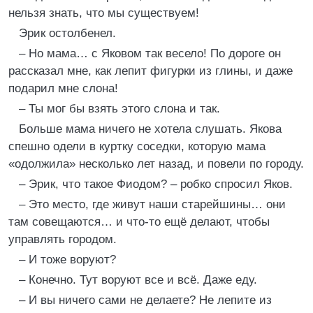
нельзя знать, что мы существуем!
Эрик остолбенел.
– Но мама… с Яковом так весело! По дороге он
рассказал мне, как лепит фигурки из глины, и даже
подарил мне слона!
– Ты мог бы взять этого слона и так.
Больше мама ничего не хотела слушать. Якова
спешно одели в куртку соседки, которую мама
«одолжила» несколько лет назад, и повели по городу.
– Эрик, что такое Фиодом? – робко спросил Яков.
– Это место, где живут наши старейшины… они
там совещаются… и что-то ещё делают, чтобы
управлять городом.
– И тоже воруют?
– Конечно. Тут воруют все и всё. Даже еду.
– И вы ничего сами не делаете? Не лепите из