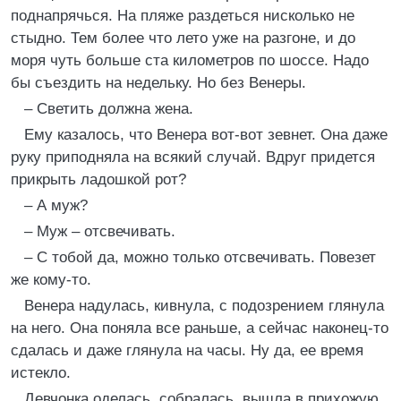
поднапрячься. На пляже раздеться нисколько не
стыдно. Тем более что лето уже на разгоне, и до
моря чуть больше ста километров по шоссе. Надо
бы съездить на недельку. Но без Венеры.
– Светить должна жена.
Ему казалось, что Венера вот-вот зевнет. Она даже
руку приподняла на всякий случай. Вдруг придется
прикрыть ладошкой рот?
– А муж?
– Муж – отсвечивать.
– С тобой да, можно только отсвечивать. Повезет
же кому-то.
Венера надулась, кивнула, с подозрением глянула
на него. Она поняла все раньше, а сейчас наконец-то
сдалась и даже глянула на часы. Ну да, ее время
истекло.
Девчонка оделась, собралась, вышла в прихожую.