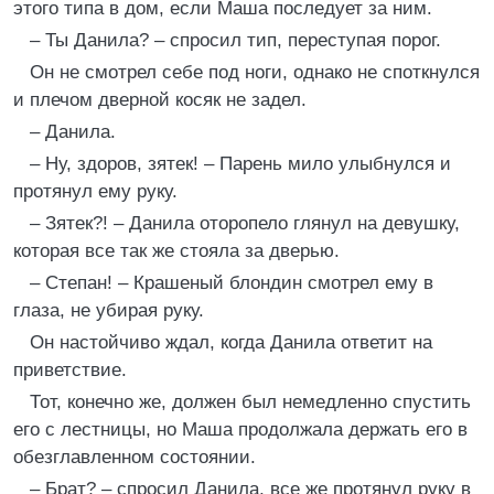
этого типа в дом, если Маша последует за ним.
– Ты Данила? – спросил тип, переступая порог.
Он не смотрел себе под ноги, однако не споткнулся
и плечом дверной косяк не задел.
– Данила.
– Ну, здоров, зятек! – Парень мило улыбнулся и
протянул ему руку.
– Зятек?! – Данила оторопело глянул на девушку,
которая все так же стояла за дверью.
– Степан! – Крашеный блондин смотрел ему в
глаза, не убирая руку.
Он настойчиво ждал, когда Данила ответит на
приветствие.
Тот, конечно же, должен был немедленно спустить
его с лестницы, но Маша продолжала держать его в
обезглавленном состоянии.
– Брат? – спросил Данила, все же протянул руку в