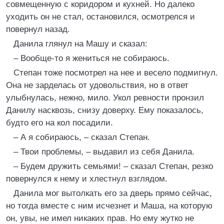
совмещенную с коридором и кухней. Но далеко
уходить он не стал, остановился, осмотрелся и
повернул назад.
Данила глянул на Машу и сказал:
– Вообще-то я жениться не собираюсь.
Степан тоже посмотрел на нее и весело подмигнул.
Она не зарделась от удовольствия, но в ответ
улыбнулась, нежно, мило. Укол ревности пронзил
Данилу насквозь, снизу доверху. Ему показалось,
будто его на кол посадили.
– А я собираюсь, – сказал Степан.
– Твои проблемы, – выдавил из себя Данила.
– Будем дружить семьями! – сказал Степан, резко
повернулся к нему и хлестнул взглядом.
Данила мог вытолкать его за дверь прямо сейчас,
но тогда вместе с ним исчезнет и Маша, на которую
он, увы, не имел никаких прав. Но ему жутко не