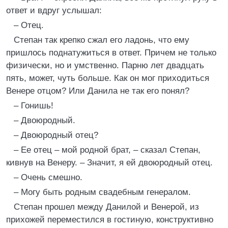
ответ и вдруг услышал:
– Отец.
Степан так крепко сжал его ладонь, что ему
пришлось поднатужиться в ответ. Причем не только
физически, но и умственно. Парню лет двадцать
пять, может, чуть больше. Как он мог приходиться
Венере отцом? Или Данила не так его понял?
– Гонишь!
– Двоюродный.
– Двоюродный отец?
– Ее отец – мой родной брат, – сказал Степан,
кивнув на Венеру. – Значит, я ей двоюродный отец.
– Очень смешно.
– Могу быть родным свадебным генералом.
Степан прошел между Данилой и Венерой, из
прихожей переместился в гостиную, конструктивно