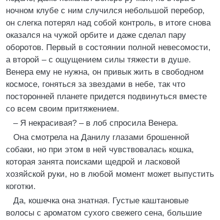
ночном клубе с ним случился небольшой перебор,
он слегка потерял над собой контроль, в итоге снова
оказался на чужой орбите и даже сделал пару
оборотов. Первый в состоянии полной невесомости,
а второй – с ощущением силы тяжести в душе.
Венера ему не нужна, он привык жить в свободном
космосе, гоняться за звездами в небе, так что
посторонней планете придется подвинуться вместе
со всем своим притяжением.
– Я некрасивая? – в лоб спросила Венера.
Она смотрела на Данилу глазами брошенной
собаки, но при этом в ней чувствовалась кошка,
которая занята поисками щедрой и ласковой
хозяйской руки, но в любой момент может выпустить
коготки.
Да, кошечка она знатная. Густые каштановые
волосы с ароматом сухого свежего сена, большие