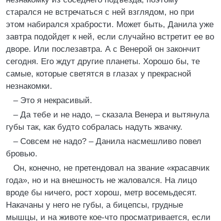
старался не встречаться с ней взглядом, но при
этом набирался храбрости. Может быть, Данила уже
завтра подойдет к ней, если случайно встретит ее во
дворе. Или послезавтра. А с Венерой он закончит
сегодня. Его ждут другие планеты. Хорошо бы, те
самые, которые светятся в глазах у прекрасной
незнакомки.
– Это я некрасивый.
– Да тебе и не надо, – сказала Венера и вытянула
губы так, как будто собралась надуть жвачку.
– Совсем не надо? – Данила насмешливо повел
бровью.
Он, конечно, не претендовал на звание «красавчик
года», но и на внешность не жаловался. На лицо
вроде бы ничего, рост хорош, метр восемьдесят.
Накачаны у него не губы, а бицепсы, грудные
мышцы, и на животе кое-что просматривается, если