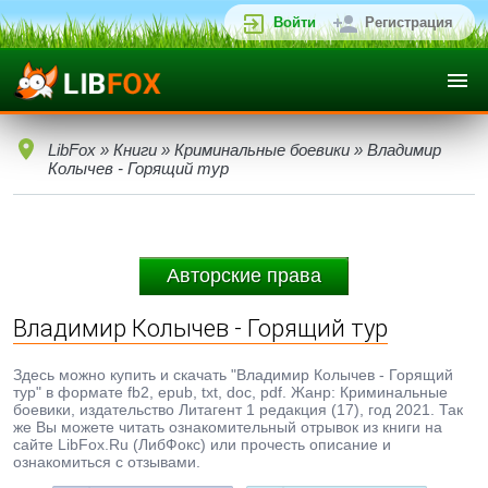
Войти
Регистрация
LibFox
»
Книги
»
Криминальные боевики
» Владимир
Колычев - Горящий тур
Авторские права
Владимир Колычев - Горящий тур
Здесь можно купить и скачать "Владимир Колычев - Горящий
тур" в формате fb2, epub, txt, doc, pdf. Жанр: Криминальные
боевики, издательство Литагент 1 редакция (17), год 2021. Так
же Вы можете читать ознакомительный отрывок из книги на
сайте LibFox.Ru (ЛибФокс) или прочесть описание и
ознакомиться с отзывами.