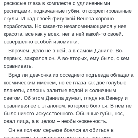
раскосые глаза в комплекте с удлиненными
ресницами, подкачанные губки, откорректированные
скулы. И над своей фигуркой Венера хорошо
поработала. Но какая-то незапоминающаяся у нее
красота, все как у всех, нет в ней какой-то своей,
совершенно особой изюминки.
Впрочем, дело не в ней, а в самом Даниле. Во-
первых, зажрался он. А во-вторых, ему было, с кем
сравнивать.
Вряд ли девчонка из соседнего подъезда обладала
космическим именем, но ее глаза как две голубые
планеты, сплошь залитые водой и солнечным
светом. Об этом Данила думал, глядя на Венеру и
сравнивая ее с эталоном, которого боялся. В нем не
было ничего искусственного. Обычные губы, нос,
овал лица, а в целом – необыкновенность.
Он на полном серьезе боялся влюбиться в
незнакомку из соседнего подъезда, поэтому