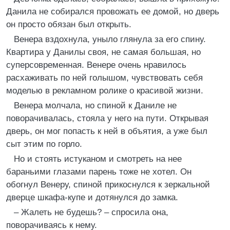
Данила не собирался провожать ее домой, но дверь
он просто обязан был открыть.
Венера вздохнула, уныло глянула за его спину.
Квартира у Данилы своя, не самая большая, но
суперсовременная. Венере очень нравилось
расхаживать по ней голышом, чувствовать себя
моделью в рекламном ролике о красивой жизни.
Венера молчала, но спиной к Даниле не
поворачивалась, стояла у него на пути. Открывая
дверь, он мог попасть к ней в объятия, а уже был
сыт этим по горло.
Но и стоять истуканом и смотреть на нее
бараньими глазами парень тоже не хотел. Он
обогнул Венеру, спиной прикоснулся к зеркальной
дверце шкафа-купе и дотянулся до замка.
– Жалеть не будешь? – спросила она,
поворачиваясь к нему.