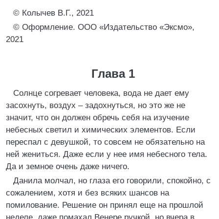
© Колычев В.Г., 2021
© Оформление. ООО «Издательство «Эксмо»,
2021
Глава 1
Солнце согревает человека, вода не дает ему
засохнуть, воздух – задохнуться, но это же не
значит, что он должен обречь себя на изучение
небесных светил и химических элементов. Если
переспал с девушкой, то совсем не обязательно на
ней жениться. Даже если у нее имя небесного тела.
Да и земное очень даже ничего.
Данила молчал, но глаза его говорили, спокойно, с
сожалением, хотя и без всяких шансов на
помилование. Решение он принял еще на прошлой
неделе, даже помахал Венере ручкой, но вчера в