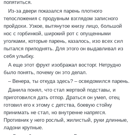
попятиться.
Из-за двери показался парень плотного
телосложения с продувным взглядом записного
пройдохи. Узкое, вытянутое книзу лицо, большой
нос с горбинкой, широкий рот с опущенными
уголками, которые парень, казалось, изо всех сил
пытался приподнять. Для этого он выдавливал из
себя улыбку.
А еще этот фрукт изображал восторг. Нетрудно
было понять, почему он это делал.
– Венера, ты откуда здесь? – осведомился парень.
Данила понял, что стал жертвой подставы, и
приготовился дать отпор. Драться он умел, отец
готовил его к этому с детства, боевую стойку
принимать не стал, но внутренне напрягся.
Противник у него рослый, жилистый, руки длинные,
ладони крупные.