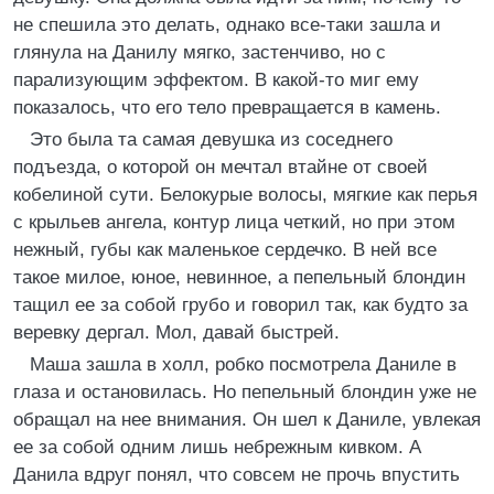
не спешила это делать, однако все-таки зашла и
глянула на Данилу мягко, застенчиво, но с
парализующим эффектом. В какой-то миг ему
показалось, что его тело превращается в камень.
Это была та самая девушка из соседнего
подъезда, о которой он мечтал втайне от своей
кобелиной сути. Белокурые волосы, мягкие как перья
с крыльев ангела, контур лица четкий, но при этом
нежный, губы как маленькое сердечко. В ней все
такое милое, юное, невинное, а пепельный блондин
тащил ее за собой грубо и говорил так, как будто за
веревку дергал. Мол, давай быстрей.
Маша зашла в холл, робко посмотрела Даниле в
глаза и остановилась. Но пепельный блондин уже не
обращал на нее внимания. Он шел к Даниле, увлекая
ее за собой одним лишь небрежным кивком. А
Данила вдруг понял, что совсем не прочь впустить