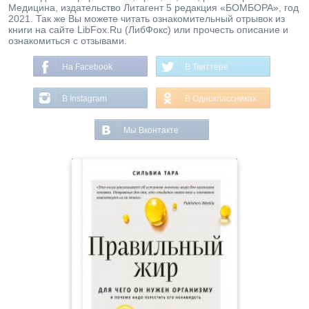
Медицина, издательство Литагент 5 редакция «БОМБОРА», год
2021. Так же Вы можете читать ознакомительный отрывок из
книги на сайте LibFox.Ru (ЛибФокс) или прочесть описание и
ознакомиться с отзывами.
На Facebook
В Твиттере
В Instagram
В Одноклассниках
Мы Вконтакте