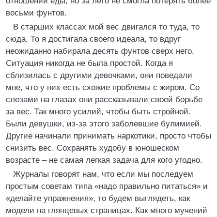
отношении еды, но за лето не смогла потерять более
восьми фунтов.
В старших классах мой вес двигался то туда, то
сюда. То я достигала своего идеала, то вдруг
неожиданно набирала десять фунтов сверх него.
Ситуация никогда не была простой. Когда я
сблизилась с другими девочками, они поведали
мне, что у них есть схожие проблемы с жиром. Со
слезами на глазах они рассказывали своей борьбе
за вес. Так много усилий, чтобы быть стройной.
Были девушки, из-за этого заболевшие булимией.
Другие начинали принимать наркотики, просто чтобы
снизить вес. Сохранять худобу в юношеском
возрасте – не самая легкая задача для кого угодно.
Журналы говорят нам, что если мы последуем
простым советам типа «надо правильно питаться» и
«делайте упражнения», то будем выглядеть, как
модели на глянцевых страницах. Как много мучений