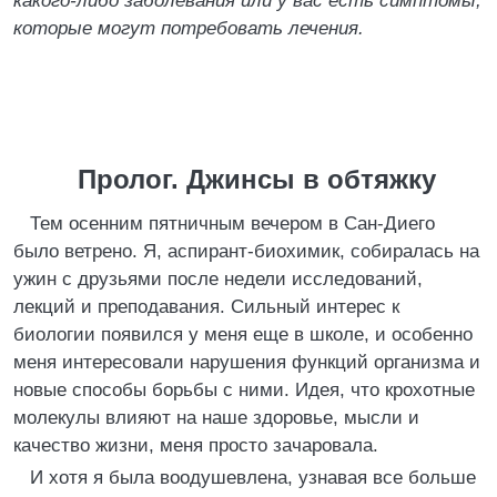
какого-либо заболевания или у вас есть симптомы,
которые могут потребовать лечения.
Пролог. Джинсы в обтяжку
Тем осенним пятничным вечером в Сан-Диего
было ветрено. Я, аспирант-биохимик, собиралась на
ужин с друзьями после недели исследований,
лекций и преподавания. Сильный интерес к
биологии появился у меня еще в школе, и особенно
меня интересовали нарушения функций организма и
новые способы борьбы с ними. Идея, что крохотные
молекулы влияют на наше здоровье, мысли и
качество жизни, меня просто зачаровала.
И хотя я была воодушевлена, узнавая все больше