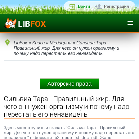
Войти
Регистрация
LibFox
»
Книги
»
Медицина
» Сильвиа Тара -
Правильный жир. Для чего он нужен организму и
почему надо перестать его ненавидеть
Авторские права
Сильвиа Тара - Правильный жир. Для
чего он нужен организму и почему надо
перестать его ненавидеть
Здесь можно купить и скачать "Сильвиа Тара - Правильный
жир. Для чего он нужен организму и почему надо перестать его
ненавидеть" в формате fb2, epub, txt, doc, pdf. Жанр: