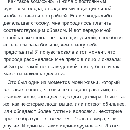
Как такое возможно? Я жила с постоянным
чувством голода, страданиями и дисциплиной,
чтобы оставаться стройной. Если я когда-либо
делала шаг сторону, мне приходилось платить
соответствующим образом. И вот передо мной
стройная женщина, не тратящая усилий, способная
есть в три раза больше, чем я могу себе
представить! Я почувствовала в тот момент, что
природа рассмеялась мне прямо в лицо и сказала:
«Смотри, какой несправедливой я могу быть и как
мало ты можешь сделать».
Это был один из моментов моей жизни, который
заставил понять, что мы не созданы равными, по
крайней мере, когда дело доходит до жира. Точно так
же, как некоторые люди выше, или потеют обильнее,
или обладают более густыми волосами, некоторые
просто образуют в своем теле больше жира, чем
другие. И один из таких индивидуумов – я. И хотя