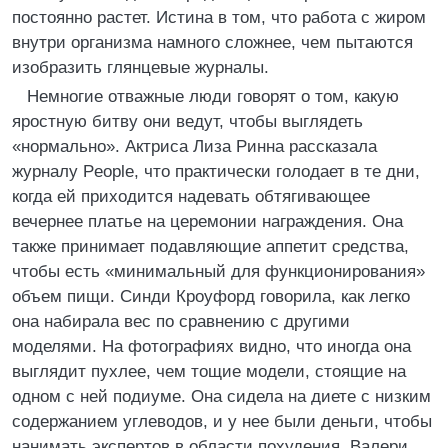
постоянно растет. Истина в том, что работа с жиром
внутри организма намного сложнее, чем пытаются
изобразить глянцевые журналы.
Немногие отважные люди говорят о том, какую
яростную битву они ведут, чтобы выглядеть
«нормально». Актриса Лиза Ринна рассказала
журналу People, что практически голодает в те дни,
когда ей приходится надевать обтягивающее
вечернее платье на церемонии награждения. Она
также принимает подавляющие аппетит средства,
чтобы есть «минимальный для функционирования»
объем пищи. Синди Кроуфорд говорила, как легко
она набирала вес по сравнению с другими
моделями. На фотографиях видно, что иногда она
выглядит пухлее, чем тощие модели, стоящие на
одном с ней подиуме. Она сидела на диете с низким
содержанием углеводов, и у нее были деньги, чтобы
нанимать экспертов в области похудения. Валери