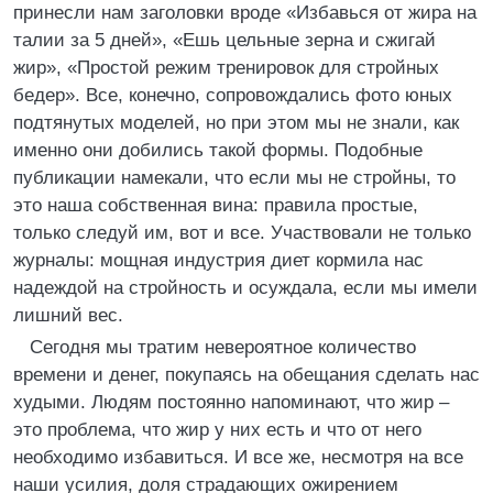
принесли нам заголовки вроде «Избавься от жира на
талии за 5 дней», «Ешь цельные зерна и сжигай
жир», «Простой режим тренировок для стройных
бедер». Все, конечно, сопровождались фото юных
подтянутых моделей, но при этом мы не знали, как
именно они добились такой формы. Подобные
публикации намекали, что если мы не стройны, то
это наша собственная вина: правила простые,
только следуй им, вот и все. Участвовали не только
журналы: мощная индустрия диет кормила нас
надеждой на стройность и осуждала, если мы имели
лишний вес.
Сегодня мы тратим невероятное количество
времени и денег, покупаясь на обещания сделать нас
худыми. Людям постоянно напоминают, что жир –
это проблема, что жир у них есть и что от него
необходимо избавиться. И все же, несмотря на все
наши усилия, доля страдающих ожирением