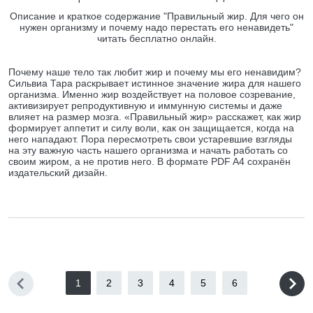
Описание и краткое содержание "Правильный жир. Для чего он
нужен организму и почему надо перестать его ненавидеть"
читать бесплатно онлайн.
Почему наше тело так любит жир и почему мы его ненавидим?
Сильвиа Тара раскрывает истинное значение жира для нашего
организма. Именно жир воздействует на половое созревание,
активизирует репродуктивную и иммунную системы и даже
влияет на размер мозга. «Правильный жир» расскажет, как жир
формирует аппетит и силу воли, как он защищается, когда на
него нападают. Пора пересмотреть свои устаревшие взгляды
на эту важную часть нашего организма и начать работать со
своим жиром, а не против него. В формате PDF A4 сохранён
издательский дизайн.
1
2
3
4
5
6