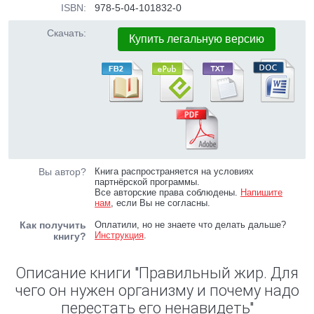
ISBN:
978-5-04-101832-0
Скачать:
Купить легальную версию
Вы автор?
Книга распространяется на условиях
партнёрской программы.
Все авторские права соблюдены.
Напишите
нам
, если Вы не согласны.
Как получить
Оплатили, но не знаете что делать дальше?
Инструкция
.
книгу?
Описание книги "Правильный жир. Для
чего он нужен организму и почему надо
перестать его ненавидеть"