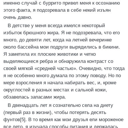
именно случай с буррито привел меня к осознанию
этого факта, я подозревала в себе некий изъян
очень давно.
В детстве у меня всегда имелся некоторый
избыток брюшного жира. Я не подозревала, что его
много, до девяти лет, когда на летней вечеринке
около бассейна мои подруги вырядились в бикини.
Я заметила их плоские животики и четко
выделяющиеся ребра и обнаружила контраст со
своей мягкой «средней частью». Очевидно, что тогда
я не особенно много думала по этому поводу. Но по
мере взросления я начала набирать вес, и, кроме
округлостей в разных местах и сальной кожи,
обзавелась запасами жира.
В двенадцать лет я сознательно села на диету
(первый раз в жизни), чтобы потерять десять
фунтов[5]. В то время как мои друзья ели мороженое
все лето, я изучала способы питания и держалась