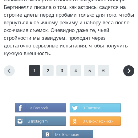
Бертинелли писала о том, как актрисы садятся на
строгие диеты перед пробами только для того, чтобы
вернуться к обычному режиму и набору веса после
окончания съемок. Очевидно даже те, чьей
стройности мы завидуем, проходят через
достаточно серьезные испытания, чтобы получить
нужную внешность.
1
2
3
4
5
6
На Facebook
В Твиттере
В Instagram
В Одноклассниках
Мы Вконтакте