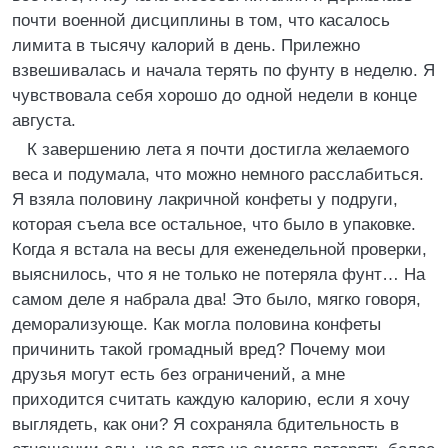
почти военной дисциплины в том, что касалось
лимита в тысячу калорий в день. Прилежно
взвешивалась и начала терять по фунту в неделю. Я
чувствовала себя хорошо до одной недели в конце
августа.
К завершению лета я почти достигла желаемого
веса и подумала, что можно немного расслабиться.
Я взяла половину лакричной конфеты у подруги,
которая съела все остальное, что было в упаковке.
Когда я встала на весы для еженедельной проверки,
выяснилось, что я не только не потеряла фунт… На
самом деле я набрала два! Это было, мягко говоря,
деморализующе. Как могла половина конфеты
причинить такой громадный вред? Почему мои
друзья могут есть без ограничений, а мне
приходится считать каждую калорию, если я хочу
выглядеть, как они? Я сохраняла бдительность в