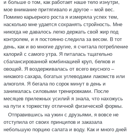
и больше о том, как работает наше тело изнутри,
мое внимание притягивало и другое – мой вес.
Помимо карьерного роста я измеряла успех тем,
насколько мне удается сохранять стройность. Мне
никогда не давалось легко держать свой жир под
контролем, и я постоянно следила за весом. В тот
день, как и во многие другие, я считала потребление
калорий с самого утра. Я питалась тщательно
сбалансированной комбинацией круп, белков и
овощей. Я воздерживалась от всего вкусного –
никакого сахара, богатых углеводами лакомств или
алкоголя. Я бегала по сорок минут в день и
занималась силовыми тренировками. После
месяцев прилежных усилий я знала, что нахожусь
на пути к торжеству отличной физической формы.
Отправившись на ужин с друзьями, я вовсе не
отступила от своих принципов и заказала
небольшую порцию салата и воду. Как и много дней