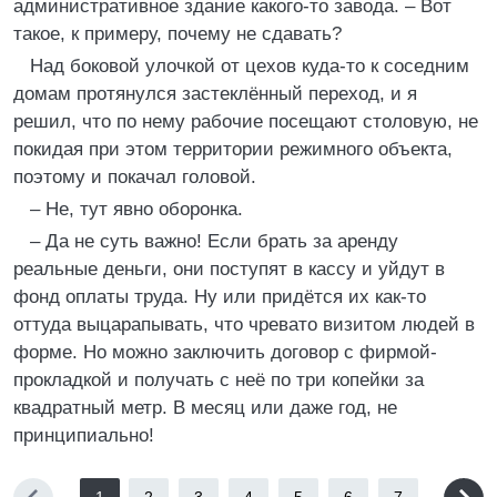
административное здание какого-то завода. – Вот
такое, к примеру, почему не сдавать?
Над боковой улочкой от цехов куда-то к соседним
домам протянулся застеклённый переход, и я
решил, что по нему рабочие посещают столовую, не
покидая при этом территории режимного объекта,
поэтому и покачал головой.
– Не, тут явно оборонка.
– Да не суть важно! Если брать за аренду
реальные деньги, они поступят в кассу и уйдут в
фонд оплаты труда. Ну или придётся их как-то
оттуда выцарапывать, что чревато визитом людей в
форме. Но можно заключить договор с фирмой-
прокладкой и получать с неё по три копейки за
квадратный метр. В месяц или даже год, не
принципиально!