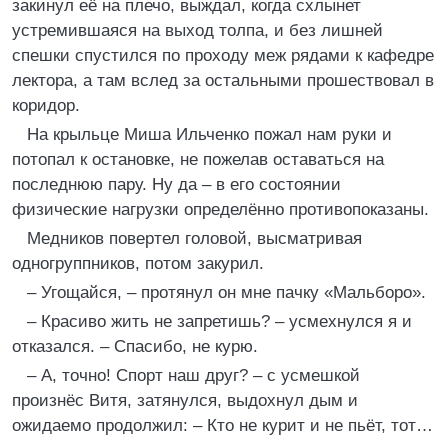
закинул её на плечо, выждал, когда схлынет
устремившаяся на выход толпа, и без лишней
спешки спустился по проходу меж рядами к кафедре
лектора, а там вслед за остальными прошествовал в
коридор.
На крыльце Миша Ильченко пожал нам руки и
потопал к остановке, не пожелав оставаться на
последнюю пару. Ну да – в его состоянии
физические нагрузки определённо противопоказаны.
Медников повертел головой, высматривая
одногруппников, потом закурил.
– Угощайся, – протянул он мне пачку «Мальборо».
– Красиво жить не запретишь? – усмехнулся я и
отказался. – Спасибо, не курю.
– А, точно! Спорт наш друг? – с усмешкой
произнёс Витя, затянулся, выдохнул дым и
ожидаемо продолжил: – Кто не курит и не пьёт, тот…