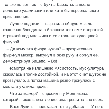
только не вот так – с бухты-барахты, а после
должного ухаживания или хотя бы персонального
приглашения.
– Лучше подвези! – выразила общую мысль
крашеная блондинка в брючном костюме с короткой
стрижкой под мальчика и со столь же худощавой
фигурой.
– Да кому эта физра нужна? – презрительно
фыркнул мажор, высунул в окно руку и согнул её,
демонстрируя бицепс. – Во!
Несмотря на излишнюю мясистость, мускулатура
оказалась вполне достойной, и на этот счёт шуток не
прозвучало, а потом машина резво тронулась с
места и укатила прочь.
– Что за мажор? – спросил я у Медникова,
который, такое впечатление, знал решительно всех.
– Вася Лукин, – подсказал тот и добавил: – У него