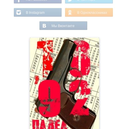
В Instagram
В Одноклассниках
Мы Вконтакте