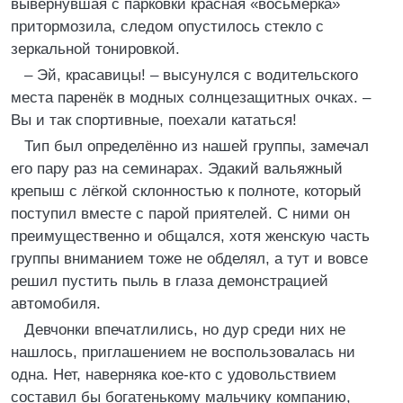
вывернувшая с парковки красная «восьмёрка»
притормозила, следом опустилось стекло с
зеркальной тонировкой.
– Эй, красавицы! – высунулся с водительского
места паренёк в модных солнцезащитных очках. –
Вы и так спортивные, поехали кататься!
Тип был определённо из нашей группы, замечал
его пару раз на семинарах. Эдакий вальяжный
крепыш с лёгкой склонностью к полноте, который
поступил вместе с парой приятелей. С ними он
преимущественно и общался, хотя женскую часть
группы вниманием тоже не обделял, а тут и вовсе
решил пустить пыль в глаза демонстрацией
автомобиля.
Девчонки впечатлились, но дур среди них не
нашлось, приглашением не воспользовалась ни
одна. Нет, наверняка кое-кто с удовольствием
составил бы богатенькому мальчику компанию,