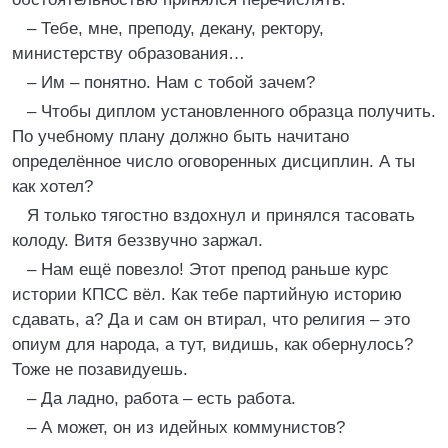
– Тебе, мне, преподу, декану, ректору,
министерству образования…
– Им – понятно. Нам с тобой зачем?
– Чтобы диплом установленного образца получить.
По учебному плану должно быть начитано
определённое число оговоренных дисциплин. А ты
как хотел?
Я только тягостно вздохнул и принялся тасовать
колоду. Витя беззвучно заржал.
– Нам ещё повезло! Этот препод раньше курс
истории КПСС вёл. Как тебе партийную историю
сдавать, а? Да и сам он втирал, что религия – это
опиум для народа, а тут, видишь, как обернулось?
Тоже не позавидуешь.
– Да ладно, работа – есть работа.
– А может, он из идейных коммунистов?