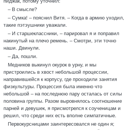
пиджак, потому уточнил:
– В смысле?
– Сумка! – пояснил Витя. – Когда в армию уходил,
такие пэтэушники уважали.
– И старшеклассники, – парировал я и поправил
накинутый на плечо ремень. – Смотри, эти точно
наши. Двинули.
– Да, пошли.
Медников выкинул окурок в урну, и мы
пристроились в хвост небольшой процессии,
направившейся к корпусу, где проходили занятия
физкультуры. Процессия была именно что
небольшой – на последнюю пару осталась от силы
половина группы. Разом выровнялось соотношение
парней и девушек, я присмотрелся к соученицам и
решил, что среди них есть вполне симпатичные.
Первокурсницами заинтересовался не один я;