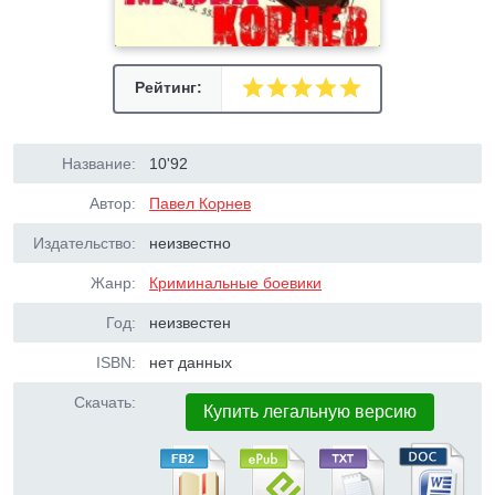
Рейтинг:
Название:
10'92
Автор:
Павел Корнев
Издательство:
неизвестно
Жанр:
Криминальные боевики
Год:
неизвестен
ISBN:
нет данных
Скачать:
Купить легальную версию