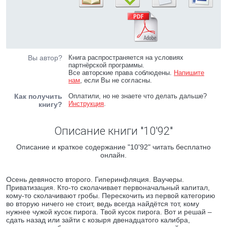
Вы автор?
Книга распространяется на условиях
партнёрской программы.
Все авторские права соблюдены.
Напишите
нам
, если Вы не согласны.
Как получить
Оплатили, но не знаете что делать дальше?
Инструкция
.
книгу?
Описание книги "10'92"
Описание и краткое содержание "10'92" читать бесплатно
онлайн.
Осень девяносто второго. Гиперинфляция. Ваучеры.
Приватизация. Кто-то сколачивает первоначальный капитал,
кому-то сколачивают гробы. Перескочить из первой категорию
во вторую ничего не стоит, ведь всегда найдётся тот, кому
нужнее чужой кусок пирога. Твой кусок пирога. Вот и решай –
сдать назад или зайти с козыря двенадцатого калибра,