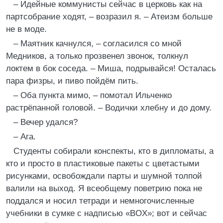
– Идейные коммунисты сейчас в церковь как на
партсобрание ходят, – возразил я. – Атеизм больше
не в моде.
– Маятник качнулся, – согласился со мной
Медников, а только прозвенел звонок, толкнул
локтем в бок соседа. – Миша, подрывайся! Осталась
пара физры, и пиво пойдём пить.
– Оба пункта мимо, – помотал Ильченко
растрёпанной головой. – Водички хлебну и до дому.
– Вечер удался?
– Ага.
Студенты собирали конспекты, кто в дипломаты, а
кто и просто в пластиковые пакеты с цветастыми
рисунками, освобождали парты и шумной толпой
валили на выход. Я всеобщему поветрию пока не
поддался и носил тетради и немногочисленные
учебники в сумке с надписью «BOX»; вот и сейчас