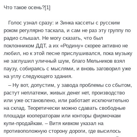
Что такое осень?[1]
Голос узнал сразу: и Зинка кассеты с русским
роком регулярно таскала, и сам не раз эту группу по
радио слышал. Не могу сказать, что был
поклонником ДДТ, а их «Родину» скорее активно не
любил, но к этой песне прислушивался, пока музыку
не заглушил уличный шум, благо Мельников взял
паузу, собираясь с мыслями, и вновь заговорил уже
на углу следующего здания.
– Ну вот, допустим, у завода проблемы со сбытом,
растут неплатежи, живых денег нет, производство
или уже остановлено, или работает исключительно
на склад. Теоретически можно сдавать свободные
площади кооператорам или конторы фирмочкам
купи-продайкам. – Витя кивком указал на
противоположную сторону дороги, где высилось