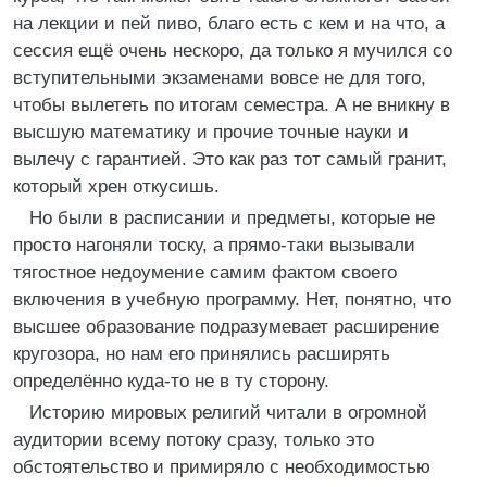
на лекции и пей пиво, благо есть с кем и на что, а
сессия ещё очень нескоро, да только я мучился со
вступительными экзаменами вовсе не для того,
чтобы вылететь по итогам семестра. А не вникну в
высшую математику и прочие точные науки и
вылечу с гарантией. Это как раз тот самый гранит,
который хрен откусишь.
Но были в расписании и предметы, которые не
просто нагоняли тоску, а прямо-таки вызывали
тягостное недоумение самим фактом своего
включения в учебную программу. Нет, понятно, что
высшее образование подразумевает расширение
кругозора, но нам его принялись расширять
определённо куда-то не в ту сторону.
Историю мировых религий читали в огромной
аудитории всему потоку сразу, только это
обстоятельство и примиряло с необходимостью