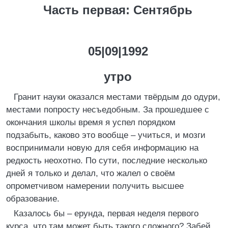
Часть первая: Сентябрь
05|09|1992
утро
Гранит науки оказался местами твёрдым до одури,
местами попросту несъедобным. За прошедшее с
окончания школы время я успел порядком
подзабыть, каково это вообще – учиться, и мозги
воспринимали новую для себя информацию на
редкость неохотно. По сути, последние несколько
дней я только и делал, что жалел о своём
опрометчивом намерении получить высшее
образование.
Казалось бы – ерунда, первая неделя первого
курса, что там может быть такого сложного? Забей