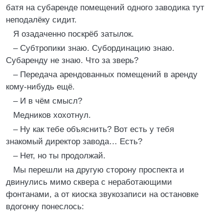
батя на субаренде помещений одного заводика тут
неподалёку сидит.
Я озадаченно поскрёб затылок.
– Субтропики знаю. Субординацию знаю.
Субаренду не знаю. Что за зверь?
– Передача арендованных помещений в аренду
кому-нибудь ещё.
– И в чём смысл?
Медников хохотнул.
– Ну как тебе объяснить? Вот есть у тебя
знакомый директор завода… Есть?
– Нет, но ты продолжай.
Мы перешли на другую сторону проспекта и
двинулись мимо сквера с неработающими
фонтанами, а от киоска звукозаписи на остановке
вдогонку понеслось: