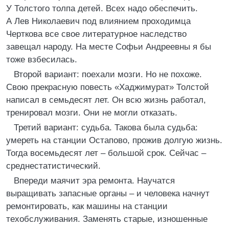
У Толстого толпа детей. Всех надо обеспечить.
А Лев Николаевич под влиянием проходимца
Черткова все свое литературное наследство
завещал народу. На месте Софьи Андреевны я бы
тоже взбесилась.
Второй вариант: поехали мозги. Но не похоже.
Свою прекрасную повесть «Хаджимурат» Толстой
написал в семьдесят лет. Он всю жизнь работал,
тренировал мозги. Они не могли отказать.
Третий вариант: судьба. Такова была судьба:
умереть на станции Остапово, прожив долгую жизнь.
Тогда восемьдесят лет – большой срок. Сейчас –
среднестатистический.
Впереди маячит эра ремонта. Научатся
выращивать запасные органы – и человека начнут
ремонтировать, как машины на станции
техобслуживания. Заменять старые, изношенные