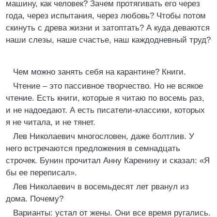
машину, как человек? Зачем протягивать его через
года, через испытания, через любовь? Чтобы потом
скинуть с древа жизни и затоптать? А куда деваются
наши слезы, наше счастье, наш каждодневный труд?
Чем можно занять себя на карантине? Книги.
Чтение – это пассивное творчество. Но не всякое
чтение. Есть книги, которые я читаю по восемь раз,
и не надоедают. А есть писатели-классики, которых
я не читала, и не тянет.
Лев Николаевич многословен, даже болтлив. У
него встречаются предложения в семнадцать
строчек. Бунин прочитал Анну Каренину и сказал: «Я
бы ее переписал».
Лев Николаевич в восемьдесят лет рванул из
дома. Почему?
Варианты: устал от жены. Они все время ругались.