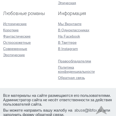
Эпическая
Любовные романы
Информация
Исторические
Мы Вконтакте
Короткие
В Одноклассниках
Фантастические
На Facebook
Остросюжетные
В Твиттере
Современные
В Instagram
Эротические
Правообладателям
Политика
конфиденциальности
Обратная связь
Все материалы на сайте размещаются его пользователями.
Администратор сайта не несёт ответственности за действия
пользователей сайта.
Вы можете направить вашу жалобу на
или
заполнить форму
обратной связи
.