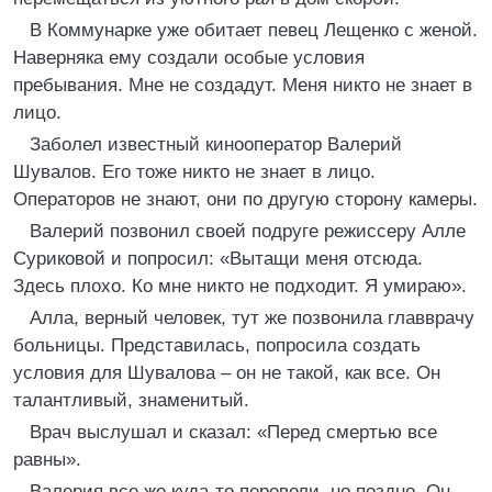
В Коммунарке уже обитает певец Лещенко с женой.
Наверняка ему создали особые условия
пребывания. Мне не создадут. Меня никто не знает в
лицо.
Заболел известный кинооператор Валерий
Шувалов. Его тоже никто не знает в лицо.
Операторов не знают, они по другую сторону камеры.
Валерий позвонил своей подруге режиссеру Алле
Суриковой и попросил: «Вытащи меня отсюда.
Здесь плохо. Ко мне никто не подходит. Я умираю».
Алла, верный человек, тут же позвонила главврачу
больницы. Представилась, попросила создать
условия для Шувалова – он не такой, как все. Он
талантливый, знаменитый.
Врач выслушал и сказал: «Перед смертью все
равны».
Валерия все же куда-то перевели, но поздно. Он