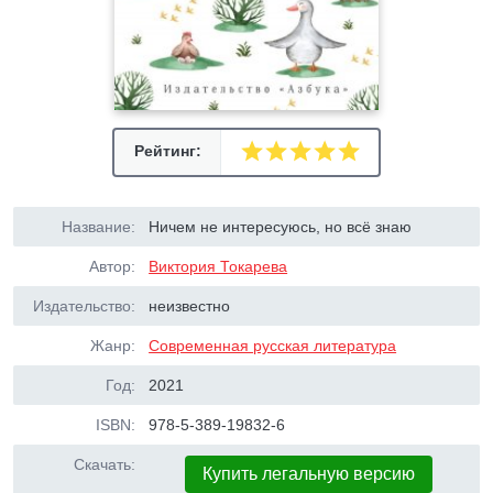
Рейтинг:
Название:
Ничем не интересуюсь, но всё знаю
Автор:
Виктория Токарева
Издательство:
неизвестно
Жанр:
Современная русская литература
Год:
2021
ISBN:
978-5-389-19832-6
Скачать:
Купить легальную версию