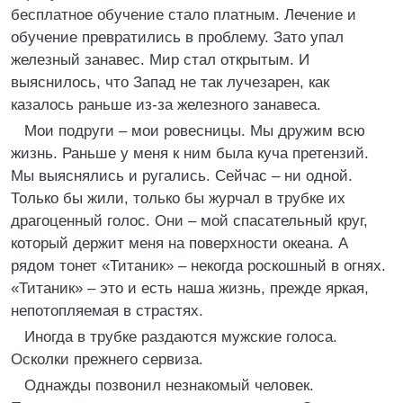
бесплатное обучение стало платным. Лечение и
обучение превратились в проблему. Зато упал
железный занавес. Мир стал открытым. И
выяснилось, что Запад не так лучезарен, как
казалось раньше из-за железного занавеса.
Мои подруги – мои ровесницы. Мы дружим всю
жизнь. Раньше у меня к ним была куча претензий.
Мы выяснялись и ругались. Сейчас – ни одной.
Только бы жили, только бы журчал в трубке их
драгоценный голос. Они – мой спасательный круг,
который держит меня на поверхности океана. А
рядом тонет «Титаник» – некогда роскошный в огнях.
«Титаник» – это и есть наша жизнь, прежде яркая,
непотопляемая в страстях.
Иногда в трубке раздаются мужские голоса.
Осколки прежнего сервиза.
Однажды позвонил незнакомый человек.