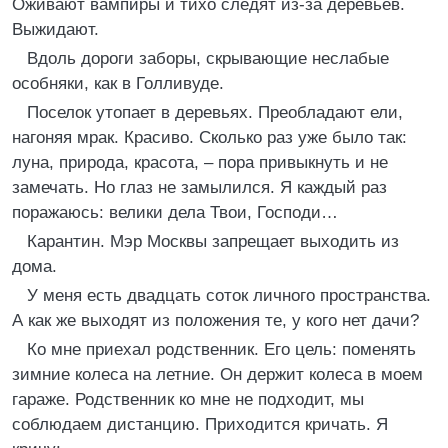
Оживают вампиры и тихо следят из-за деревьев.
Выжидают.
Вдоль дороги заборы, скрывающие неслабые
особняки, как в Голливуде.
Поселок утопает в деревьях. Преобладают ели,
нагоняя мрак. Красиво. Сколько раз уже было так:
луна, природа, красота, – пора привыкнуть и не
замечать. Но глаз не замылился. Я каждый раз
поражаюсь: велики дела Твои, Господи…
Карантин. Мэр Москвы запрещает выходить из
дома.
У меня есть двадцать соток личного пространства.
А как же выходят из положения те, у кого нет дачи?
Ко мне приехал родственник. Его цель: поменять
зимние колеса на летние. Он держит колеса в моем
гараже. Родственник ко мне не подходит, мы
соблюдаем дистанцию. Приходится кричать. Я