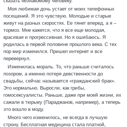
сказать незнакомому человеку.
Моя любимая дочь устает от моих телефонных
посещений. Я это чувствую. Молодые и старые
живут на разных скоростях. Ее тянет вперед, а я –
тормоз. Мне кажется, что я все еще молодая,
красивая и прогрессивная. Но я ошибаюсь. Я
родилась в первой половине прошлого века. С тех
пор мир изменился. Пришел интернет и все
перевернул.
Изменилась мораль. То, что раньше считалось
позором, а именно потеря девственности до
свадьбы, сейчас называется «гражданский брак».
Это нормально. Выросли, как грибы,
гомосексуалисты. Раньше, даже при моей жизни, их
сажали в тюрьму (Параджанов, например), а теперь
это вошло в моду.
Много чего изменилось, не всегда в лучшую
строну. Бесплатная медицина стала платной,