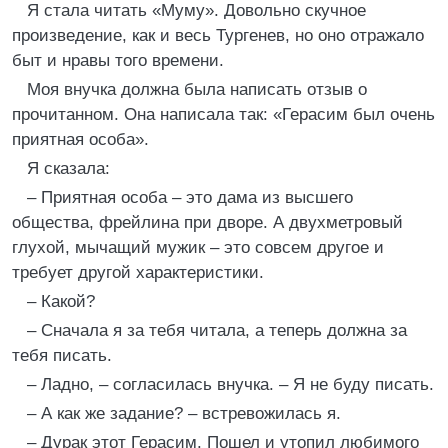
Я стала читать «Муму». Довольно скучное
произведение, как и весь Тургенев, но оно отражало
быт и нравы того времени.
Моя внучка должна была написать отзыв о
прочитанном. Она написала так: «Герасим был очень
приятная особа».
Я сказала:
– Приятная особа – это дама из высшего
общества, фрейлина при дворе. А двухметровый
глухой, мычащий мужик – это совсем другое и
требует другой характеристики.
– Какой?
– Сначала я за тебя читала, а теперь должна за
тебя писать.
– Ладно, – согласилась внучка. – Я не буду писать.
– А как же задание? – встревожилась я.
– Дурак этот Герасим. Пошел и утопил любимого