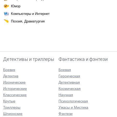
Юмор
Компьютеры и Интернет
Поэзия, Драматургия
Детективы и триллеры
Фантастика и фэнтези
Боевик
Боевая
Детектив
Героическая
Иронические
Детективная
Исторические
Космическая
Классические
Научная
Крутые
Психологическая
Триллеры
Ужасы и Мистика
Шпионские
Фэнтези