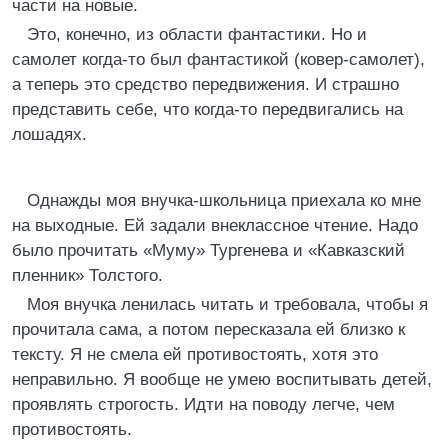
части на новые.
Это, конечно, из области фантастики. Но и
самолет когда-то был фантастикой (ковер-самолет),
а теперь это средство передвижения. И страшно
представить себе, что когда-то передвигались на
лошадях.
Однажды моя внучка-школьница приехала ко мне
на выходные. Ей задали внеклассное чтение. Надо
было прочитать «Муму» Тургенева и «Кавказский
пленник» Толстого.
Моя внучка ленилась читать и требовала, чтобы я
прочитала сама, а потом пересказала ей близко к
тексту. Я не смела ей противостоять, хотя это
неправильно. Я вообще не умею воспитывать детей,
проявлять строгость. Идти на поводу легче, чем
противостоять.