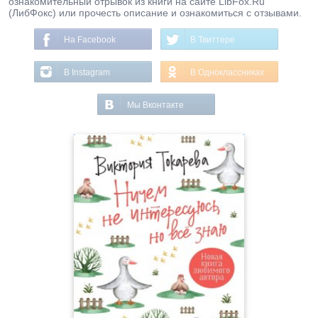
ознакомительный отрывок из книги на сайте LibFox.Ru
(ЛибФокс) или прочесть описание и ознакомиться с отзывами.
На Facebook
В Твиттере
В Instagram
В Одноклассниках
Мы Вконтакте