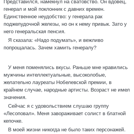
Представился, намекнул на сватовство. Он вдовец,
генерал и мой поклонник с давних времен.
Единственное неудобство: у генерала рак
поджелудочной железы, но он к нему привык. Зато у
него генеральская пенсия.
Я сказала: «Надо подумать», и вежливо
попрощалась. Зачем хамить генералу?
У меня поменялись вкусы. Раньше мне нравились
мужчины интеллектуальные, высоколобые,
желательно лауреаты Нобелевской премии, в
крайнем случае, народные артисты. Возраст не имел
значения.
Сейчас я с удовольствием слушаю группу
«Лесоповал». Меня завораживает солист в блатной
кепочке.
В моей жизни никогда не было таких персонажей.