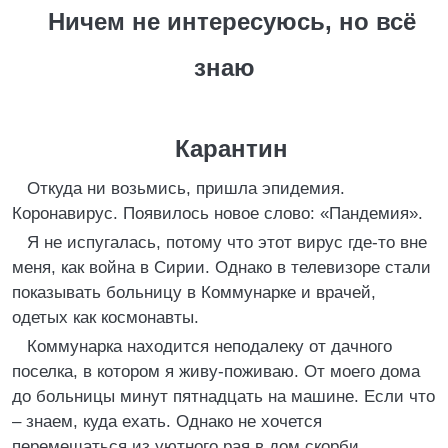
Ничем не интересуюсь, но всё
знаю
Карантин
Откуда ни возьмись, пришла эпидемия.
Коронавирус. Появилось новое слово: «Пандемия».
Я не испугалась, потому что этот вирус где-то вне
меня, как война в Сирии. Однако в телевизоре стали
показывать больницу в Коммунарке и врачей,
одетых как космонавты.
Коммунарка находится неподалеку от дачного
поселка, в котором я живу-поживаю. От моего дома
до больницы минут пятнадцать на машине. Если что
– знаем, куда ехать. Однако не хочется
перемещаться из уютного рая в дом скорби.