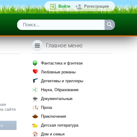
Войти
Регистрация
Главное меню
Фантастика и фэнтези
Любовные романы
Детективы и триллеры
Наука, Образование
Документальные
кая
Проза
на сайте
Приключения
Детская литература
те
Дом и семья