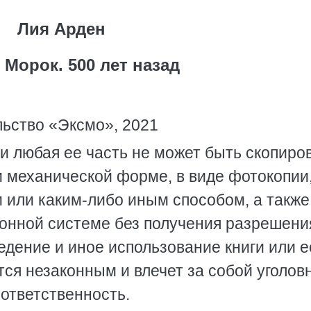
Лия Арден
 Морок. 500 лет назад
ьство «Эксмо», 2021
и любая ее часть не может быть скопиро
и механической форме, в виде фотокопии
 или каким-либо иным способом, а также
онной системе без получения разрешени
едение и иное использование книги или е
тся незаконным и влечет за собой уголов
ответственность.