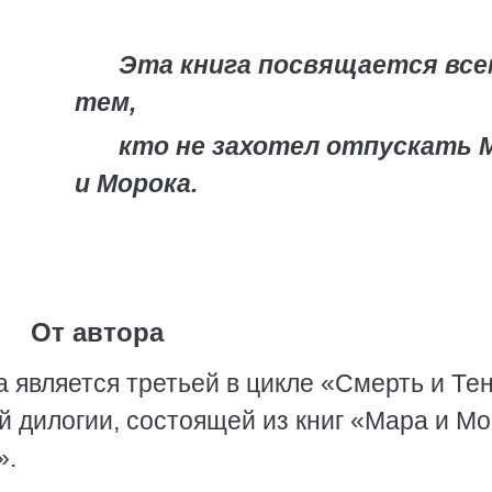
Эта книга посвящается все
тем,
кто не захотел отпускать 
и Морока.
От автора
а является третьей в цикле «Смерть и Тен
ой дилогии, состоящей из книг «Мара и М
».