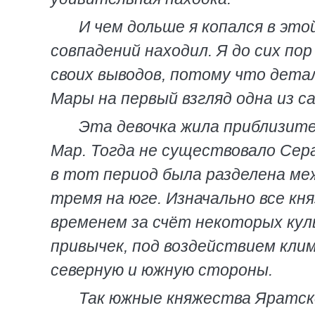
И чем дольше я копался в эт
совпадений находил. Я до сих по
своих выводов, потому что дета
Мары на первый взгляд одна из 
Эта девочка жила приблизите
Мар. Тогда не существовало Сер
в тот период была разделена ме
тремя на юге. Изначально все кня
временем за счёт некоторых кул
привычек, под воздействием кли
северную и южную стороны.
Так южные княжества Яратско