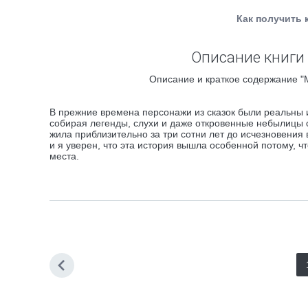
Как получить 
Описание книги 
Описание и краткое содержание "М
В прежние времена персонажи из сказок были реальны 
собирая легенды, слухи и даже откровенные небылицы 
жила приблизительно за три сотни лет до исчезновения
и я уверен, что эта история вышла особенной потому, ч
места.