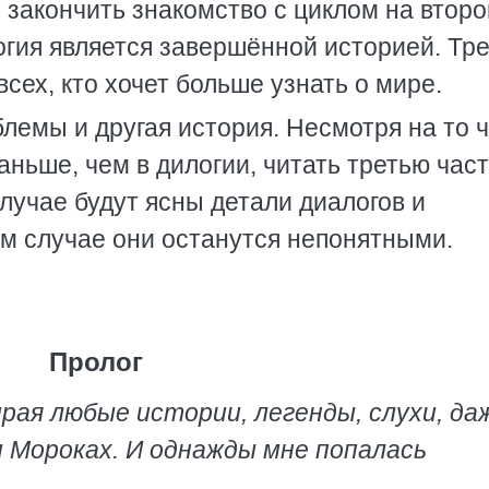
закончить знакомство с циклом на второ
логия является завершённой историей. Тр
всех, кто хочет больше узнать о мире.
лемы и другая история. Несмотря на то 
аньше, чем в дилогии, читать третью час
случае будут ясны детали диалогов и
ом случае они останутся непонятными.
Пролог
рая любые истории, легенды, слухи, да
и Мороках. И однажды мне попалась