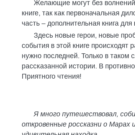
Желающие могут без волнений 
книге, так как первоначальная ди
часть – дополнительная книга для 
Здесь новые герои, новые проб
события в этой книге происходят р
нужно последней. Только в таком 
рассказанной истории. В противн
Приятного чтения!
Я много путешествовал, соби
откровенные россказни о Марах 
удивительная находка.