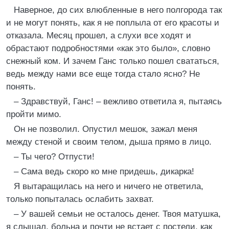
Наверное, до сих влюбленные в него полгорода так
и не могут понять, как я не поплыла от его красоты и
отказала. Месяц прошел, а слухи все ходят и
обрастают подробностями «как это было», словно
снежный ком. И зачем Ганс только пошел свататься,
ведь между нами все еще тогда стало ясно? Не
понять.
– Здравствуй, Ганс! – вежливо ответила я, пытаясь
пройти мимо.
Он не позволил. Опустил мешок, зажал меня
между стеной и своим телом, дыша прямо в лицо.
– Ты чего? Отпусти!
– Сама ведь скоро ко мне придешь, дикарка!
Я вытаращилась на него и ничего не ответила,
только попыталась ослабить захват.
– У вашей семьи не осталось денег. Твоя матушка,
я слышал, больна и почти не встает с постели, как