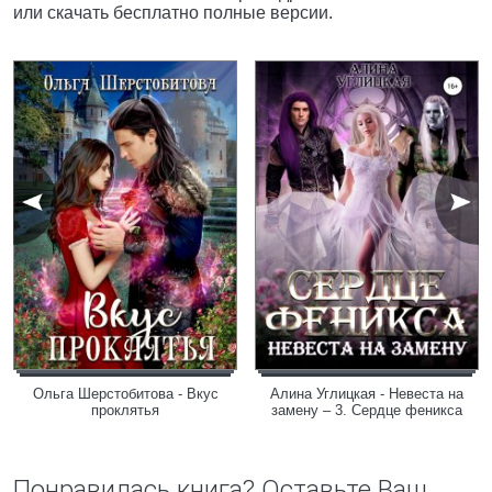
или скачать бесплатно полные версии.
Ольга Шерстобитова - Вкус
Алина Углицкая - Невеста на
проклятья
замену – 3. Сердце феникса
Понравилась книга? Оставьте Ваш