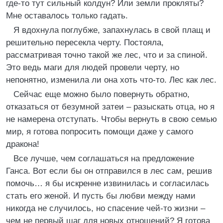
где-то тут сильный колдун? Или земли прокляты?
Мне оставалось только гадать.
Я вдохнула поглубже, запахнулась в свой плащ и
решительно пересекла черту. Постояла,
рассматривая точно такой же лес, что и за спиной.
Это ведь маги для людей провели черту, но
непонятно, изменила ли она хоть что-то. Лес как лес.
Сейчас еще можно было повернуть обратно,
отказаться от безумной затеи – разыскать отца, но я
не намерена отступать. Чтобы вернуть в свою семью
мир, я готова попросить помощи даже у самого
дракона!
Все лучше, чем соглашаться на предложение
Ганса. Вот если бы он отправился в лес сам, решив
помочь… я бы искренне извинилась и согласилась
стать его женой. И пусть бы любви между нами
никогда не случилось, но спасение чей-то жизни –
чем не первый шаг для новых отношений? Я готова