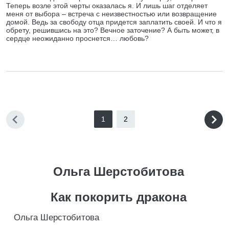
Теперь возле этой черты оказалась я. И лишь шаг отделяет
меня от выбора – встреча с неизвестностью или возвращение
домой. Ведь за свободу отца придется заплатить своей. И что я
обрету, решившись на это? Вечное заточение? А быть может, в
сердце неожиданно проснется… любовь?
1
2
Ольга Шерстобитова
Как покорить дракона
Ольга Шерстобитова