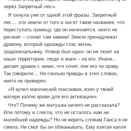
через Запретный лес».
Я охнула уже от одной этой фразы. Запретный
лес… эти земли от того и носят такое название, что
переступать границу, где он начинается, никто не
рискнет – сгинет там навеки! Земли принадлежат
дракону, который однажды спас жизнь
градоначальнику. Уговор был один: он не лезет на
наши территории, люди и маги – на его. Иначе…
делает дракон с ними, что хочет, они его по праву.
Так говорили… Но сколько правды в этих словах,
никто не проверял.
«Я купил магический поисковик, взял у твоей
матери каплю крови для его активации».
Что? Почему же матушка ничего не рассказала?
Или потому и слегла, что не осталось нам ни
малейшей надежды? Но не верить словам Ганса я не
смела. Не смог бы он обманывать. Ему взятая капля