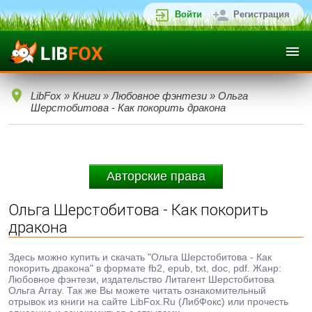
Войти
Регистрация
LibFox
»
Книги
»
Любовное фэнтези
» Ольга
Шерстобитова - Как покорить дракона
Авторские права
Ольга Шерстобитова - Как покорить
дракона
Здесь можно купить и скачать "Ольга Шерстобитова - Как
покорить дракона" в формате fb2, epub, txt, doc, pdf. Жанр:
Любовное фэнтези, издательство Литагент Шерстобитова
Ольга Array. Так же Вы можете читать ознакомительный
отрывок из книги на сайте LibFox.Ru (ЛибФокс) или прочесть