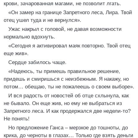
крови, зачарованная магами, не позволит лгать.
«Он замер на границе Запретного леса, Лира. Твой
отец ушел туда и не вернулся».
Ужас накрыл с головой, не давая возможности
нормально вдохнуть.
«Сегодня я активировал маяк повторно. Твой отец
еще жив».
Сердце забилось чаще.
«Надеюсь, ты примешь правильное решение,
придешь и смиришься с неизбежным. Я накажу, но
потом… обещаю, ты не пожалеешь о своем выборе».
И вся радость от новостей об отце схлынула, как
не бывало. Он еще жив, но ему не выбраться из
Запретного леса. И как продержался две недели-то?
Не понять!
Но предложение Ганса – мерзкое до тошноты, до
крика, до черноты в глазах… Только где взять деньги