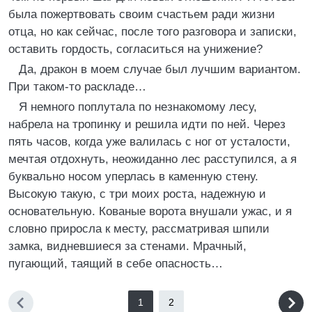
была пожертвовать своим счастьем ради жизни
отца, но как сейчас, после того разговора и записки,
оставить гордость, согласиться на унижение?
Да, дракон в моем случае был лучшим вариантом.
При таком-то раскладе…
Я немного поплутала по незнакомому лесу,
набрела на тропинку и решила идти по ней. Через
пять часов, когда уже валилась с ног от усталости,
мечтая отдохнуть, неожиданно лес расступился, а я
буквально носом уперлась в каменную стену.
Высокую такую, с три моих роста, надежную и
основательную. Кованые ворота внушали ужас, и я
словно приросла к месту, рассматривая шпили
замка, видневшиеся за стенами. Мрачный,
пугающий, таящий в себе опасность…
1
2