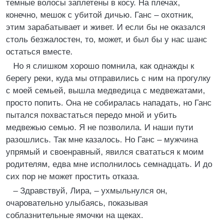
темные волосы заплетены в косу. На плечах,
конечно, мешок с убитой дичью. Ганс – охотник,
этим зарабатывает и живет. И если бы не оказался
столь безжалостен, то, может, и был бы у нас шанс
остаться вместе.
Но я слишком хорошо помнила, как однажды к
берегу реки, куда мы отправились с ним на прогулку
с моей семьей, вышла медведица с медвежатами,
просто попить. Она не собиралась нападать, но Ганс
пытался похвастаться передо мной и убить
медвежью семью. Я не позволила. И наши пути
разошлись. Так мне казалось. Но Ганс – мужчина
упрямый и своенравный, явился свататься к моим
родителям, едва мне исполнилось семнадцать. И до
сих пор не может простить отказа.
– Здравствуй, Лира, – ухмыльнулся он,
очаровательно улыбаясь, показывая
соблазнительные ямочки на щеках.