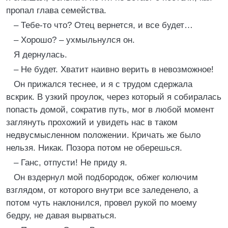
пропал глава семейства.
– Тебе-то что? Отец вернется, и все будет…
– Хорошо? – ухмыльнулся он.
Я дернулась.
– Не будет. Хватит наивно верить в невозможное!
Он прижался теснее, и я с трудом сдержала
вскрик. В узкий проулок, через который я собиралась
попасть домой, сократив путь, мог в любой момент
заглянуть прохожий и увидеть нас в таком
недвусмысленном положении. Кричать же было
нельзя. Никак. Позора потом не оберешься.
– Ганс, отпусти! Не приду я.
Он вздернул мой подбородок, обжег колючим
взглядом, от которого внутри все заледенело, а
потом чуть наклонился, провел рукой по моему
бедру, не давая вырваться.