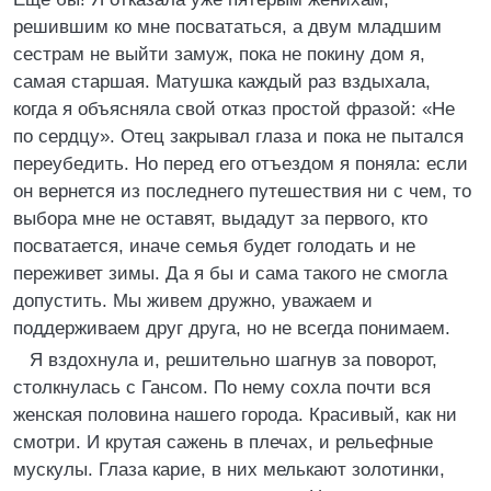
решившим ко мне посвататься, а двум младшим
сестрам не выйти замуж, пока не покину дом я,
самая старшая. Матушка каждый раз вздыхала,
когда я объясняла свой отказ простой фразой: «Не
по сердцу». Отец закрывал глаза и пока не пытался
переубедить. Но перед его отъездом я поняла: если
он вернется из последнего путешествия ни с чем, то
выбора мне не оставят, выдадут за первого, кто
посватается, иначе семья будет голодать и не
переживет зимы. Да я бы и сама такого не смогла
допустить. Мы живем дружно, уважаем и
поддерживаем друг друга, но не всегда понимаем.
Я вздохнула и, решительно шагнув за поворот,
столкнулась с Гансом. По нему сохла почти вся
женская половина нашего города. Красивый, как ни
смотри. И крутая сажень в плечах, и рельефные
мускулы. Глаза карие, в них мелькают золотинки,