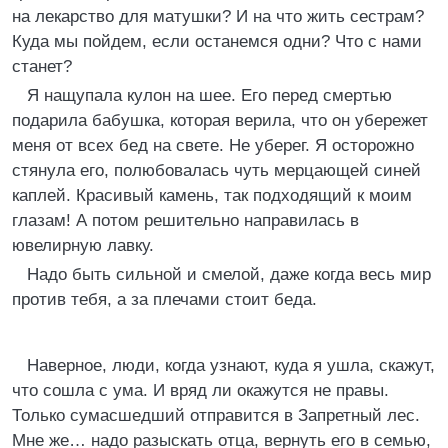
на лекарство для матушки? И на что жить сестрам?
Куда мы пойдем, если останемся одни? Что с нами
станет?
Я нащупала кулон на шее. Его перед смертью
подарила бабушка, которая верила, что он убережет
меня от всех бед на свете. Не уберег. Я осторожно
стянула его, полюбовалась чуть мерцающей синей
каплей. Красивый камень, так подходящий к моим
глазам! А потом решительно направилась в
ювелирную лавку.
Надо быть сильной и смелой, даже когда весь мир
против тебя, а за плечами стоит беда.
Наверное, люди, когда узнают, куда я ушла, скажут,
что сошла с ума. И вряд ли окажутся не правы.
Только сумасшедший отправится в Запретный лес.
Мне же… надо разыскать отца, вернуть его в семью,