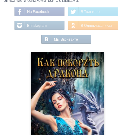
описание и ознакомиться с отзывами.
На Facebook
В Твиттере
В Instagram
В Одноклассниках
Мы Вконтакте