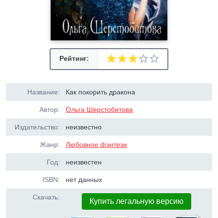
Рейтинг:
Название:
Как покорить дракона
Автор:
Ольга Шерстобитова
Издательство:
неизвестно
Жанр:
Любовное фэнтези
Год:
неизвестен
ISBN:
нет данных
Скачать:
Купить легальную версию