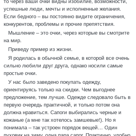
то через ваши очки видны изобилие, возможности,
успешные люди, мечты и исполненные желания.
Если бедного – вы постоянно видите ограничения,
конкурентов, проблемы и прочие препятствия.
Мышление – это очки, через которые вы смотрите
на мир.
Приведу пример из жизни.
Я родилась в обычной семье, в которой все очень
сильно любили друг друга, однако носили самые
простые очки.
У нас было заведено покупать одежду,
ориентируясь только на скидки. Чем выгоднее
предложение, тем лучше. Одежде следовало быть в
первую очередь практичной, и только потом она
должна нравиться. Сапоги выбирались черные и
кожаные (а мне так хотелось замшевые!). Но я
понимала – так устроен порядок вещей… Один
пуховик на зиму, одна пара сапог. Практично, удобно,