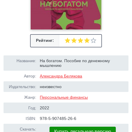
Рейтинг:
Название:
На богатом. Пособие по денежному
мышлению
Автор:
Александра Белякова
Издательство:
неизвестно
Жанр:
Персональные финансы
Год:
2022
ISBN:
978-5-907485-26-6
Скачать:
Купить легальную версию