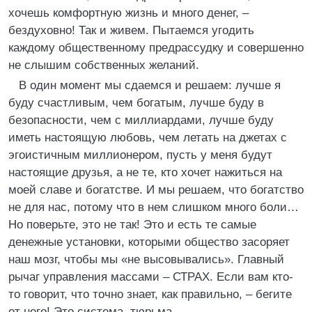
хочешь комфортную жизнь и много денег, –
бездуховно! Так и живем. Пытаемся угодить
каждому общественному предрассудку и совершенно
не слышим собственных желаний.
В один момент мы сдаемся и решаем: лучше я
буду счастливым, чем богатым, лучше буду в
безопасности, чем с миллиардами, лучше буду
иметь настоящую любовь, чем летать на джетах с
эгоистичным миллионером, пусть у меня будут
настоящие друзья, а не те, кто хочет нажиться на
моей славе и богатстве. И мы решаем, что богатство
не для нас, потому что в нем слишком много боли…
Но поверьте, это не так! Это и есть те самые
денежные установки, которыми общество засоряет
наш мозг, чтобы мы «не высовывались». Главный
рычаг управления массами – СТРАХ. Если вам кто-
то говорит, что точно знает, как правильно, – бегите
от него! Это система, тюрьма.