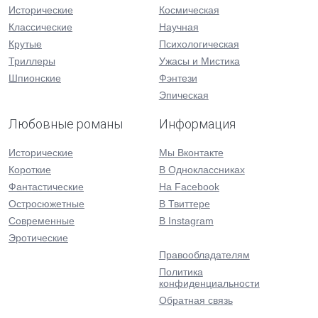
Исторические
Космическая
Классические
Научная
Крутые
Психологическая
Триллеры
Ужасы и Мистика
Шпионские
Фэнтези
Эпическая
Любовные романы
Информация
Исторические
Мы Вконтакте
Короткие
В Одноклассниках
Фантастические
На Facebook
Остросюжетные
В Твиттере
Современные
В Instagram
Эротические
Правообладателям
Политика
конфиденциальности
Обратная связь