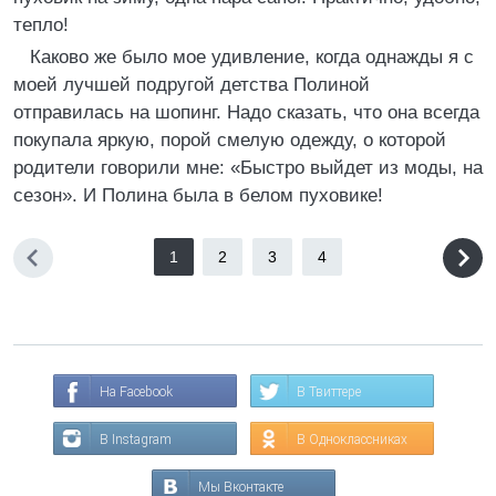
тепло!
Каково же было мое удивление, когда однажды я с
моей лучшей подругой детства Полиной
отправилась на шопинг. Надо сказать, что она всегда
покупала яркую, порой смелую одежду, о которой
родители говорили мне: «Быстро выйдет из моды, на
сезон». И Полина была в белом пуховике!
1
2
3
4
На Facebook
В Твиттере
В Instagram
В Одноклассниках
Мы Вконтакте