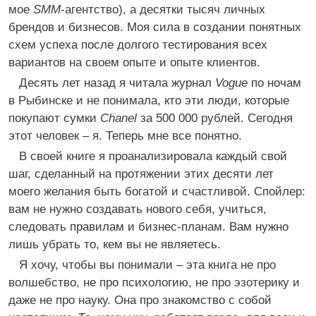
мое
SMM
-агентство), а десятки тысяч личных
брендов и бизнесов. Моя сила в создании понятных
схем успеха после долгого тестирования всех
вариантов на своем опыте и опыте клиентов.
Десять лет назад я читала журнал
Vogue
по ночам
в Рыбинске и не понимала, кто эти люди, которые
покупают сумки
Chanel
за 500 000 рублей. Сегодня
этот человек – я. Теперь мне все понятно.
В своей книге я проанализировала каждый свой
шаг, сделанный на протяжении этих десяти лет
моего желания быть богатой и счастливой. Спойлер:
вам не нужно создавать нового себя, учиться,
следовать правилам и бизнес-планам. Вам нужно
лишь убрать то, кем вы не являетесь.
Я хочу, чтобы вы понимали – эта книга не про
волшебство, не про психологию, не про эзотерику и
даже не про науку. Она про знакомство с собой