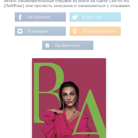
читать ознакомительный отрывок из книги на сайте LibFox.Ru
(ЛибФокс) или прочесть описание и ознакомиться с отзывами.
На Facebook
В Твиттере
В Instagram
В Одноклассниках
Мы Вконтакте