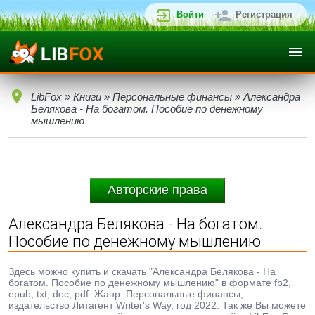
Войти
Регистрация
LibFox
»
Книги
»
Персональные финансы
» Александра
Белякова - На богатом. Пособие по денежному
мышлению
Авторские права
Александра Белякова - На богатом.
Пособие по денежному мышлению
Здесь можно купить и скачать "Александра Белякова - На
богатом. Пособие по денежному мышлению" в формате fb2,
epub, txt, doc, pdf. Жанр: Персональные финансы,
издательство Литагент Writer's Way, год 2022. Так же Вы можете