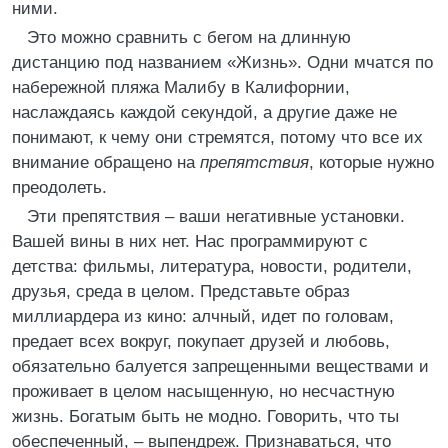
ними.
Это можно сравнить с бегом на длинную
дистанцию под названием «Жизнь». Одни мчатся по
набережной пляжа Малибу в Калифорнии,
наслаждаясь каждой секундой, а другие даже не
понимают, к чему они стремятся, потому что все их
внимание обращено на
препятствия
, которые нужно
преодолеть.
Эти препятствия – ваши негативные установки.
Вашей вины в них нет. Нас программируют с
детства: фильмы, литература, новости, родители,
друзья, среда в целом. Представьте образ
миллиардера из кино: алчный, идет по головам,
предает всех вокруг, покупает друзей и любовь,
обязательно балуется запрещенными веществами и
проживает в целом насыщенную, но несчастную
жизнь. Богатым быть не модно. Говорить, что ты
обеспеченный, – выпендреж. Признаваться, что