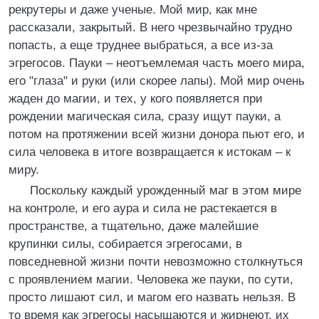
рекрутеры и даже ученые. Мой мир, как мне
рассказали, закрытый. В него чрезвычайно трудно
попасть, а еще труднее выбраться, а все из-за
эгрегосов. Пауки – неотъемлемая часть моего мира,
его "глаза" и руки (или скорее лапы). Мой мир очень
жаден до магии, и тех, у кого появляется при
рождении магическая сила, сразу ищут пауки, а
потом на протяжении всей жизни донора пьют его, и
сила человека в итоге возвращается к истокам – к
миру.
Поскольку каждый урожденный маг в этом мире
на контроле, и его аура и сила не растекается в
пространстве, а тщательно, даже малейшие
крупинки силы, собирается эгрегосами, в
повседневной жизни почти невозможно столкнуться
с проявлением магии. Человека же пауки, по сути,
просто лишают сил, и магом его назвать нельзя. В
то время как эгрегосы насыщаются и жирнеют, их