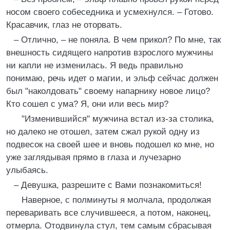
носом своего собеседника и усмехнулся. – Готово.
Красавчик, глаз не оторвать.
– Отлично, – не поняла. В чем прикол? По мне, так
внешность сидящего напротив взрослого мужчины
ни капли не изменилась. Я ведь правильно
понимаю, речь идет о магии, и эльф сейчас должен
был "наколдовать" своему напарнику новое лицо?
Кто сошел с ума? Я, они или весь мир?
"Изменившийся" мужчина встал из-за столика,
но далеко не отошел, затем сжал рукой одну из
подвесок на своей шее и вновь подошел ко мне, но
уже заглядывая прямо в глаза и лучезарно
улыбаясь.
– Девушка, разрешите с Вами познакомиться!
Наверное, с полминуты я молчала, продолжая
переваривать все случившееся, а потом, наконец,
отмерла. Отодвинула стул, тем самым сбрасывая