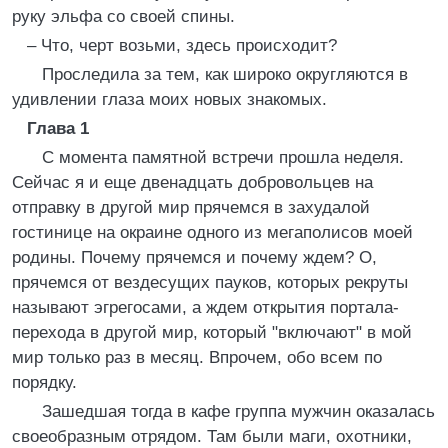
руку эльфа со своей спины.
– Что, черт возьми, здесь происходит?
Проследила за тем, как широко округляются в
удивлении глаза моих новых знакомых.
Глава 1
С момента памятной встречи прошла неделя.
Сейчас я и еще двенадцать добровольцев на
отправку в другой мир прячемся в захудалой
гостинице на окраине одного из мегаполисов моей
родины. Почему прячемся и почему ждем? О,
прячемся от вездесущих пауков, которых рекруты
называют эгрегосами, а ждем открытия портала-
перехода в другой мир, который "включают" в мой
мир только раз в месяц. Впрочем, обо всем по
порядку.
Зашедшая тогда в кафе группа мужчин оказалась
своеобразным отрядом. Там были маги, охотники,