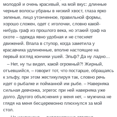
молодой и очень красивый, на мой вкус: длинные
черные волосы убраны в низкий хвост, глаза ярко
зеленые, лицо утонченное, правильной формы,
хорошо сложен, одет с иголочки, словно какой-
нибудь граф из прошлого века, но этакий граф на
охоте – одежда явно удобная и не стесняет
движений. Впала в ступор, когда заметила у
красавчика удлиненные, вполне настоящие на
первый взгляд кончики ушей. Эльф? Да ну ладно…
– Нет, ну ты видел, какой огромный?! Жирный,
отъевшийся, – говорит тот, что постарше, обращаясь
к эльфу, при этом жестикулируя так, словно речь
идет о рыбалке и пойманной им рыбе. – Наверняка
сильная девчонка, эгрегос при ней наверняка уже
долго. Другого объяснения у меня нет, – мужчина не
глядя на меня бесцеремонно плюхнулся за мой
стол.