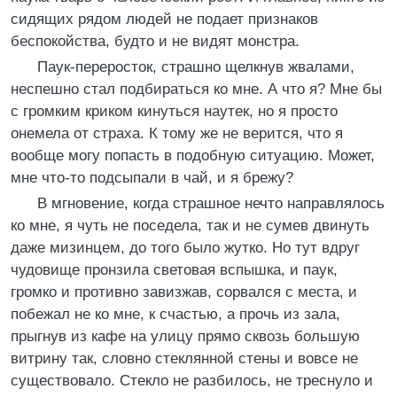
сидящих рядом людей не подает признаков
беспокойства, будто и не видят монстра.
Паук-переросток, страшно щелкнув жвалами,
неспешно стал подбираться ко мне. А что я? Мне бы
с громким криком кинуться наутек, но я просто
онемела от страха. К тому же не верится, что я
вообще могу попасть в подобную ситуацию. Может,
мне что-то подсыпали в чай, и я брежу?
В мгновение, когда страшное нечто направлялось
ко мне, я чуть не поседела, так и не сумев двинуть
даже мизинцем, до того было жутко. Но тут вдруг
чудовище пронзила световая вспышка, и паук,
громко и противно завизжав, сорвался с места, и
побежал не ко мне, к счастью, а прочь из зала,
прыгнув из кафе на улицу прямо сквозь большую
витрину так, словно стеклянной стены и вовсе не
существовало. Стекло не разбилось, не треснуло и