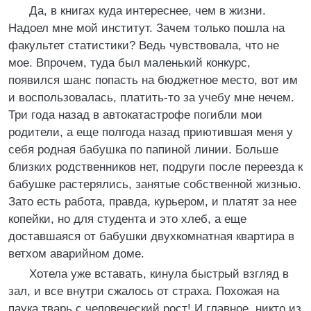
Да, в книгах куда интереснее, чем в жизни.
Надоел мне мой институт. Зачем только пошла на
факультет статистики? Ведь чувствовала, что не
мое. Впрочем, туда был маленький конкурс,
появился шанс попасть на бюджетное место, вот им
и воспользовалась, платить-то за учебу мне нечем.
Три года назад в автокатастрофе погибли мои
родители, а еще полгода назад приютившая меня у
себя родная бабушка по папиной линии. Больше
близких родственников нет, подруги после переезда к
бабушке растерялись, занятые собственной жизнью.
Зато есть работа, правда, курьером, и платят за нее
копейки, но для студента и это хлеб, а еще
доставшаяся от бабушки двухкомнатная квартира в
ветхом аварийном доме.
Хотела уже вставать, кинула быстрый взгляд в
зал, и все внутри сжалось от страха. Похожая на
паука тварь с человеческий рост! И главное, никто из