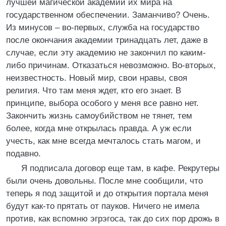
лучшей магической академии их мира на
государственном обеспечении. Заманчиво? Очень.
Из минусов – во-первых, служба на государство
после окончания академии тринадцать лет, даже в
случае, если эту академию не закончил по каким-
либо причинам. Отказаться невозможно. Во-вторых,
неизвестность. Новый мир, свои нравы, своя
религия. Что там меня ждет, кто его знает. В
принципе, выбора особого у меня все равно нет.
Закончить жизнь самоубийством не тянет, тем
более, когда мне открылась правда. А уж если
учесть, как мне всегда мечталось стать магом, и
подавно.
Я подписала договор еще там, в кафе. Рекрутеры
были очень довольны. После мне сообщили, что
теперь я под защитой и до открытия портала меня
будут как-то прятать от пауков. Ничего не имела
против, как вспомню эгрэгоса, так до сих пор дрожь в