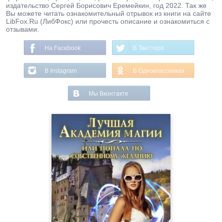
издательство Сергей Борисович Еремейкин, год 2022. Так же
Вы можете читать ознакомительный отрывок из книги на сайте
LibFox.Ru (ЛибФокс) или прочесть описание и ознакомиться с
отзывами.
На Facebook
В Твиттере
В Instagram
В Одноклассниках
Мы Вконтакте