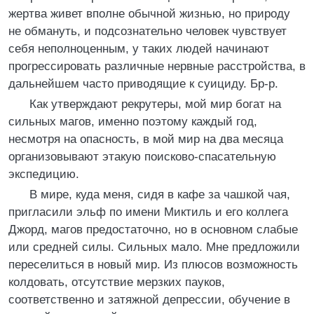
жертва живет вполне обычной жизнью, но природу
не обмануть, и подсознательно человек чувствует
себя неполноценным, у таких людей начинают
прогрессировать различные нервные расстройства, в
дальнейшем часто приводящие к суициду. Бр-р.
Как утверждают рекрутеры, мой мир богат на
сильных магов, именно поэтому каждый год,
несмотря на опасность, в мой мир на два месяца
организовывают этакую поисково-спасательную
экспедицию.
В мире, куда меня, сидя в кафе за чашкой чая,
пригласили эльф по имени Миктиль и его коллега
Джорд, магов предостаточно, но в основном слабые
или средней силы. Сильных мало. Мне предложили
переселиться в новый мир. Из плюсов возможность
колдовать, отсутствие мерзких пауков,
соответственно и затяжной депрессии, обучение в