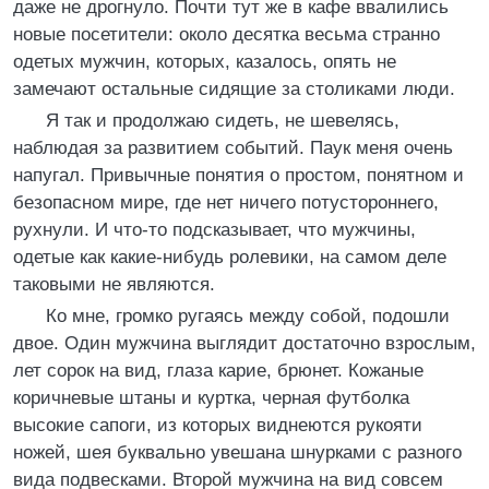
даже не дрогнуло. Почти тут же в кафе ввалились
новые посетители: около десятка весьма странно
одетых мужчин, которых, казалось, опять не
замечают остальные сидящие за столиками люди.
Я так и продолжаю сидеть, не шевелясь,
наблюдая за развитием событий. Паук меня очень
напугал. Привычные понятия о простом, понятном и
безопасном мире, где нет ничего потустороннего,
рухнули. И что-то подсказывает, что мужчины,
одетые как какие-нибудь ролевики, на самом деле
таковыми не являются.
Ко мне, громко ругаясь между собой, подошли
двое. Один мужчина выглядит достаточно взрослым,
лет сорок на вид, глаза карие, брюнет. Кожаные
коричневые штаны и куртка, черная футболка
высокие сапоги, из которых виднеются рукояти
ножей, шея буквально увешана шнурками с разного
вида подвесками. Второй мужчина на вид совсем