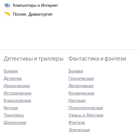
Компьютеры и Интернет
Поэзия, Драматургия
Детективы и триллеры
Фантастика и фэнтези
Боевик
Боевая
Детектив
Героическая
Иронические
Детективная
Исторические
Космическая
Классические
Научная
Крутые
Психологическая
Триллеры
Ужасы и Мистика
Шпионские
Фэнтези
Эпическая