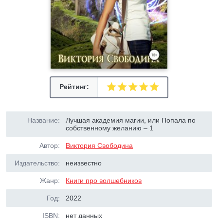
Рейтинг:
Название:
Лучшая академия магии, или Попала по
собственному желанию – 1
Автор:
Виктория Свободина
Издательство:
неизвестно
Жанр:
Книги про волшебников
Год:
2022
ISBN:
нет данных