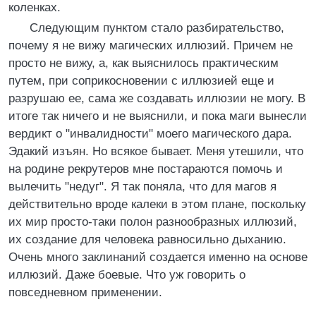
коленках.
Следующим пунктом стало разбирательство,
почему я не вижу магических иллюзий. Причем не
просто не вижу, а, как выяснилось практическим
путем, при соприкосновении с иллюзией еще и
разрушаю ее, сама же создавать иллюзии не могу. В
итоге так ничего и не выяснили, и пока маги вынесли
вердикт о "инвалидности" моего магического дара.
Эдакий изъян. Но всякое бывает. Меня утешили, что
на родине рекрутеров мне постараются помочь и
вылечить "недуг". Я так поняла, что для магов я
действительно вроде калеки в этом плане, поскольку
их мир просто-таки полон разнообразных иллюзий,
их создание для человека равносильно дыханию.
Очень много заклинаний создается именно на основе
иллюзий. Даже боевые. Что уж говорить о
повседневном применении.