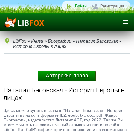
Войти
Регистрация
LibFox
»
Книги
»
Биографии
» Наталия Басовская -
История Европы в лицах
Авторские права
Наталия Басовская - История Европы в
лицах
Здесь можно купить и скачать "Наталия Басовская - История
Европы в лицах" в формате fb2, epub, txt, doc, pdf. Жанр:
Биографии, издательство Литагент АСТ, год 2022. Так же Вы
можете читать ознакомительный отрывок из книги на сайте
LibFox.Ru (ЛибФокс) или прочесть описание и ознакомиться с