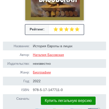
Рейтинг:
Название:
История Европы в лицах
Автор:
Наталия Басовская
Издательство:
неизвестно
Жанр:
Биографии
Год:
2022
ISBN:
978-5-17-147711-0
Скачать:
Купить легальную версию