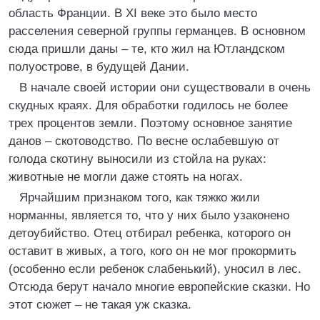
область Франции. В XI веке это было место
расселения северной группы германцев. В основном
сюда пришли даны – те, кто жил на Ютландском
полуострове, в будущей Дании.
В начале своей истории они существовали в очень
скудных краях. Для обработки годилось не более
трех процентов земли. Поэтому основное занятие
данов – скотоводство. По весне ослабевшую от
голода скотину выносили из стойла на руках:
животные не могли даже стоять на ногах.
Ярчайшим признаком того, как тяжко жили
норманны, является то, что у них было узаконено
детоубийство. Отец отбирал ребенка, которого он
оставит в живых, а того, кого он не мог прокормить
(особенно если ребенок слабенький), уносил в лес.
Отсюда берут начало многие европейские сказки. Но
этот сюжет – не такая уж сказка.