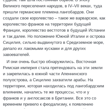
Великого переселения народов, в IV–VII веках, туда
пришли германские племена лангобардов. Они
создали свое королевство – такое же варварское, как
королевство франков на территории будущей
Франции, королевство вестготов в будущей Испании
и так далее. Но положение Южной Италии и острова
Сицилия, сильно выдвинутого в Средиземное море,
делало их лакомыми кусками и для других
завоевателей.
И они очень быстро обнаружились. Восточная
Римская империя стала претендовать на эти земли
и закрепилась в южной части Апеннинского
полуострова, а Сицилию захватили арабы. На
территории, которая находилась под лангобардским
влиянием, начались те же процессы, что и у
франков и у англосаксов в Британии. Все это со
временем привело к феодализму, к появлению