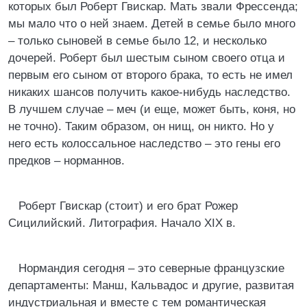
которых был Роберт Гвискар. Мать звали Фрессенда;
мы мало что о ней знаем. Детей в семье было много
– только сыновей в семье было 12, и несколько
дочерей. Роберт был шестым сыном своего отца и
первым его сыном от второго брака, то есть не имел
никаких шансов получить какое-нибудь наследство.
В лучшем случае – меч (и еще, может быть, коня, но
не точно). Таким образом, он нищ, он никто. Но у
него есть колоссальное наследство – это гены его
предков – норманнов.
Роберт Гвискар (стоит) и его брат Рожер
Сицилийский. Литография. Начало XIX в.
Нормандия сегодня – это северные французские
департаменты: Манш, Кальвадос и другие, развитая
индустриальная и вместе с тем романтическая