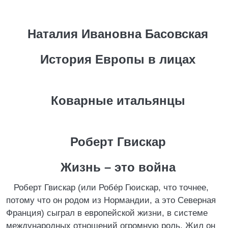
Наталия Ивановна Басовская
История Европы в лицах
Коварные итальянцы
Роберт Гвискар
Жизнь – это война
Роберт Гвискар (или Робе́р Гюискар, что точнее,
потому что он родом из Нормандии, а это Северная
Франция) сыграл в европейской жизни, в системе
международных отношений огромную роль. Жил он