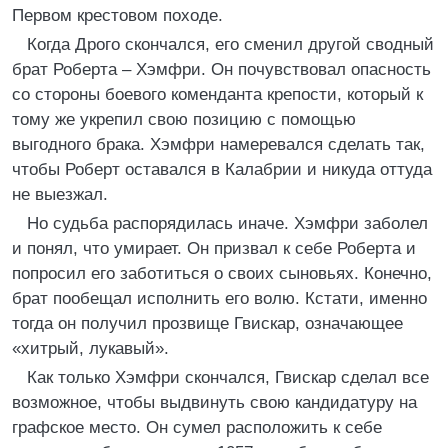
Первом крестовом походе.
Когда Дрого скончался, его сменил другой сводный
брат Роберта – Хэмфри. Он почувствовал опасность
со стороны боевого коменданта крепости, который к
тому же укрепил свою позицию с помощью
выгодного брака. Хэмфри намеревался сделать так,
чтобы Роберт оставался в Калабрии и никуда оттуда
не выезжал.
Но судьба распорядилась иначе. Хэмфри заболел
и понял, что умирает. Он призвал к себе Роберта и
попросил его заботиться о своих сыновьях. Конечно,
брат пообещал исполнить его волю. Кстати, именно
тогда он получил прозвище Гвискар, означающее
«хитрый, лукавый».
Как только Хэмфри скончался, Гвискар сделал все
возможное, чтобы выдвинуть свою кандидатуру на
графское место. Он сумел расположить к себе