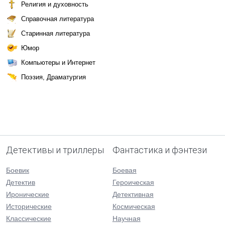
Религия и духовность
Справочная литература
Старинная литература
Юмор
Компьютеры и Интернет
Поэзия, Драматургия
Детективы и триллеры
Фантастика и фэнтези
Боевик
Боевая
Детектив
Героическая
Иронические
Детективная
Исторические
Космическая
Классические
Научная