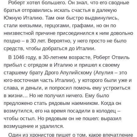
Роберт хотел большего. Он знал, что его сводные
братья отправились искать счастья в далекую
Южную Италию. Там они быстро выдвинулись,
стали князьями, герцогами, графами, но он по
неизвестной причине присоединился к ним довольно
поздно – в 30 лет. Вероятно, у него просто не было
средств, чтобы добраться до Италии.
В 1046 году, в 30-летнем возрасте, Роберт Отвиль
прибыл с отрядом в Италию и пришел к своему
старшему брату Дрого Апулийскому (Апулия – это
юго-восточная часть Италии), у которого были уже и
слава, и деньги, и попросил помочь ему устроиться
в жизни… Но не получил ничего. Ему было
предложено стать рядовым наемником. Когда он
возмутился, его на время посадили в колодец –
чтобы остыл. Но рядовым он не пошел: выразил
возмущение и удалился.
Один из хронистов пишет о том, какое впечатление