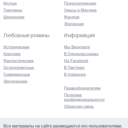
Крутые
Психологическая
Триллеры
Ужасы и Мистика
Шпионские
Фэнтези
Эпическая
Любовные романы
Информация
Исторические
Мы Вконтакте
Короткие
В Одноклассниках
Фантастические
На Facebook
Остросюжетные
В Твиттере
Современные
В Instagram
Эротические
Правообладателям
Политика
конфиденциальности
Обратная связь
Все материалы на сайте размещаются его пользователями.