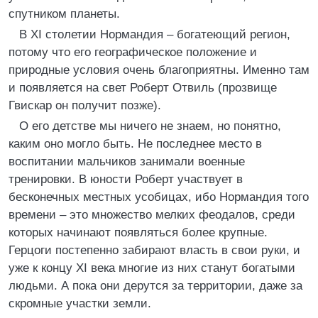
спутником планеты.
В XI столетии Нормандия – богатеющий регион,
потому что его географическое положение и
природные условия очень благоприятны. Именно там
и появляется на свет Роберт Отвиль (прозвище
Гвискар он получит позже).
О его детстве мы ничего не знаем, но понятно,
каким оно могло быть. Не последнее место в
воспитании мальчиков занимали военные
тренировки. В юности Роберт участвует в
бесконечных местных усобицах, ибо Нормандия того
времени – это множество мелких феодалов, среди
которых начинают появляться более крупные.
Герцоги постепенно забирают власть в свои руки, и
уже к концу XI века многие из них станут богатыми
людьми. А пока они дерутся за территории, даже за
скромные участки земли.