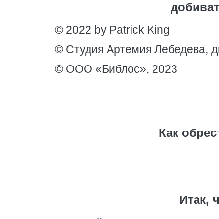
добиват
© 2022 by Patrick King
© Студия Артемия Лебедева, д
© ООО «Библос», 2023
Как обрес
Итак, 