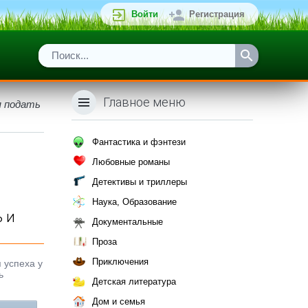
Войти
Регистрация
Главное меню
я подать
Фантастика и фэнтези
Любовные романы
Детективы и триллеры
Наука, Образование
ь и
Документальные
Проза
Приключения
 успеха у
ь
Детская литература
Дом и семья