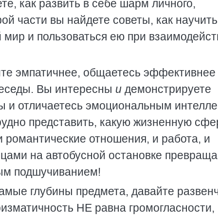
те, как развить в себе шарм личного,
рой части вы найдете советы, как научит
 мир и пользоваться ею при взаимодейст
ите эмпатичнее, общаетесь эффективнее
беседы. Вы интересны
и
демонстрируете
ны и отличаетесь эмоциональным интелле
рудно представить, какую жизненную сфе
и романтические отношения, и работа, и
мцами на автобусной остановке превраща
ым подшучиванием!
самые глубины предмета, давайте развен
ризматичность НЕ равна громогласности,