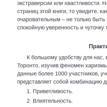
экстраверсии или хвастливости. Н
страниц этой книги, то увидите, к
очаровательным – не только быть 
спокойную уверенность и чуточку 
Практ
К большому удобству для нас, 
Торонто, изучив феномен харизм
данные более 1000 участников, у
представляет собой комбинацию дв
1. Приветливость.
2. Влиятельность.