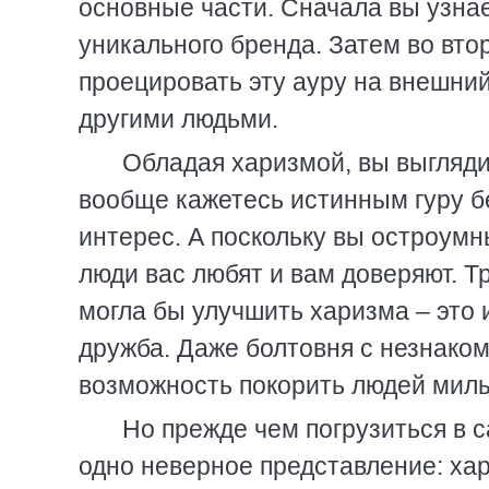
основные части. Сначала вы узнае
уникального бренда. Затем во вто
проецировать эту ауру на внешний
другими людьми.
Обладая харизмой, вы выгляд
вообще кажетесь истинным гуру 
интерес. А поскольку вы остроум
люди вас любят и вам доверяют. Т
могла бы улучшить харизма – это 
дружба. Даже болтовня с незнако
возможность покорить людей мил
Но прежде чем погрузиться в 
одно неверное представление: ха