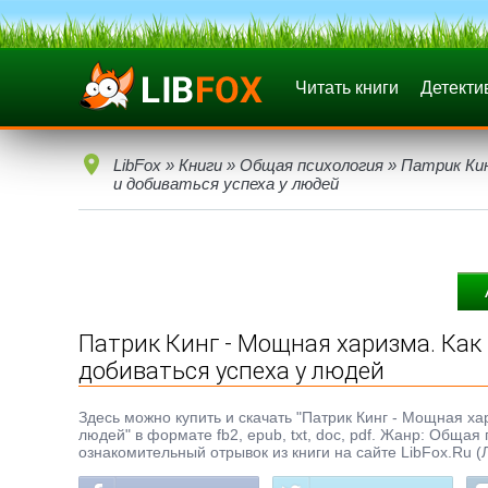
Читать книги
Детекти
LibFox
»
Книги
»
Общая психология
» Патрик Кин
и добиваться успеха у людей
Патрик Кинг - Мощная харизма. Как 
добиваться успеха у людей
Здесь можно купить и скачать "Патрик Кинг - Мощная ха
людей" в формате fb2, epub, txt, doc, pdf. Жанр: Общая
ознакомительный отрывок из книги на сайте LibFox.Ru (