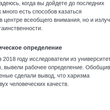
адеюсь, когда вы дойдете до последних
ак много есть способов казаться
в центре всеобщего внимания, но и излу
таинственности.
ическое определение
в 2018 году исследователи из университе
ы, вывели рабочее определение. Обобщи
ченые сделали вывод, что харизма
ух человеческих качеств.