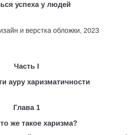
ься успеха у людей
изайн и верстка обложки, 2023
Часть I
ти ауру харизматичности
Глава 1
что же такое харизма?