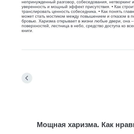
непринужденный разговор, собеседования, нетворкинг и
уверенность и мощный эффект присутствия. • Как строи
транслировать ценность собеседника. • Как понять гл
может стать мостиком между повышением и отказом в п
бровью. Харизма открывает в жизни любые двери, она 
поверхностей, лестница в небо, средство доступа ко вс
книги.
Мощная харизма. Как нрав