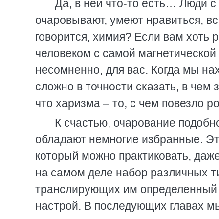
Да, в ней что-то есть… Люди 
очаровывают, умеют нравиться, все
говорится, химия? Если вам хоть 
человеком с самой магнетической и
несомненно, для вас. Когда мы н
сложно в точности сказать, в чем
что харизма – то, с чем повезло р
К счастью, очарование подобно
обладают немногие избранные. Эт
который можно практиковать, даже
на самом деле набор различных т
транслирующих им определенный
настрой. В последующих главах м