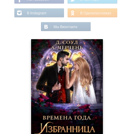
В Instagram
В Одноклассниках
Мы Вконтакте