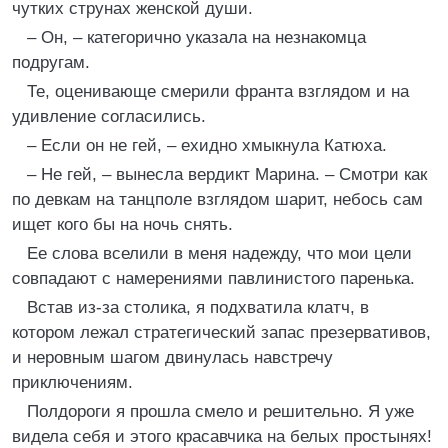
чутких струнах женской души.
– Он, – категорично указала на незнакомца
подругам.
Те, оценивающе смерили франта взглядом и на
удивление согласились.
– Если он не гей, – ехидно хмыкнула Катюха.
– Не гей, – вынесла вердикт Марина. – Смотри как
по девкам на танцполе взглядом шарит, небось сам
ищет кого бы на ночь снять.
Ее слова вселили в меня надежду, что мои цели
совпадают с намерениями павлинистого паренька.
Встав из-за столика, я подхватила клатч, в
котором лежал стратегический запас презервативов,
и неровным шагом двинулась навстречу
приключениям.
Полдороги я прошла смело и решительно. Я уже
видела себя и этого красавчика на белых простынях!