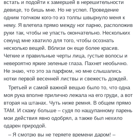
встать и подойти к замершей в нерешительности
девице, то бишь мне. Но не успел. Проведение
одним толчком кого-то из толпы швырнуло меня к
нему. Я влетела прямо между ног парню, расположив
руки так, чтобы не упасть окончательно. Нескольких
секунд мне хватило для того, чтобы осознать
несколько вещей. Вблизи он еще более красив.
Четкие и правильные черты лица, густые волосы и
невероятно яркие зеленые глаза. Пахнет необычно.
Не знаю, что это за парфюм, но мне слышались
нотки первой весенней листвы и свежесть дождей.
Третьей и самой важной вещью было то, что одна
моя рука вполне прилично лежала на его груди, а вот
вторая на штанах. Чуть ниже ремня. В общем прямо
ТАМ. И скажу больше – судя по нащупанному парень
мои действия явно одобрял, а также был нехило
одарен природой.
– Я смотрю вы не теряете времени даром! –