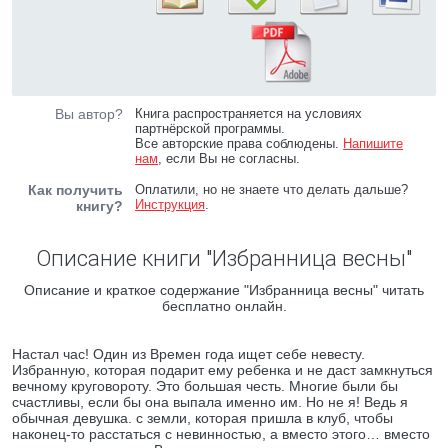
Вы автор?
Книга распространяется на условиях
партнёрской программы.
Все авторские права соблюдены.
Напишите
нам
, если Вы не согласны.
Как получить
Оплатили, но не знаете что делать дальше?
Инструкция
.
книгу?
Описание книги "Избранница весны"
Описание и краткое содержание "Избранница весны" читать
бесплатно онлайн.
Настал час! Один из Времен года ищет себе невесту.
Избранную, которая подарит ему ребенка и не даст замкнуться
вечному круговороту. Это большая честь. Многие были бы
счастливы, если бы она выпала именно им. Но не я! Ведь я
обычная девушка. с земли, которая пришла в клуб, чтобы
наконец-то расстаться с невинностью, а вместо этого… вместо