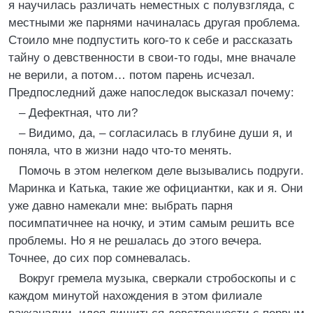
я научилась различать неместных с полувзгляда, с
местными же парнями начиналась другая проблема.
Стоило мне подпустить кого-то к себе и рассказать
тайну о девственности в свои-то годы, мне вначале
не верили, а потом… потом парень исчезал.
Предпоследний даже напоследок высказал почему:
– Дефектная, что ли?
– Видимо, да, – согласилась в глубине души я, и
поняла, что в жизни надо что-то менять.
Помочь в этом нелегком деле вызывались подруги.
Маринка и Катька, такие же официантки, как и я. Они
уже давно намекали мне: выбрать парня
посимпатичнее на ночку, и этим самым решить все
проблемы. Но я не решалась до этого вечера.
Точнее, до сих пор сомневалась.
Вокруг гремела музыка, сверкали стробоскопы и с
каждом минутой нахождения в этом филиале