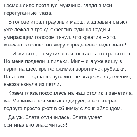
насмешливо протянул мужчина, глядя в мои
перепуганные глаза.
В голове играл траурный марш, а здравый смысл
уже лежал в гробу, скрестив руки на груди и
умирающим голосом тянул, что креатив – это,
конечно, хорошо, но меру определенно надо знать!
– Извините, – смутилась я, пытаясь отстраниться.
Но меня подвели шпильки. Миг – и я уже вишу в
парня на шее, крепко сжимая воротничок рубашки.
Па-а-амс… одна из пуговиц, не выдержав давления,
выскользнула из петли.
Краем глаза покосилась на наш столик и заметила,
как Маринка стоя мне аплодирует, а вот вторая
подруга просто ржет в обнимку с лонг-айлендом.
Да уж, Злата отличилась. Злата умеет
оригинально знакомиться!