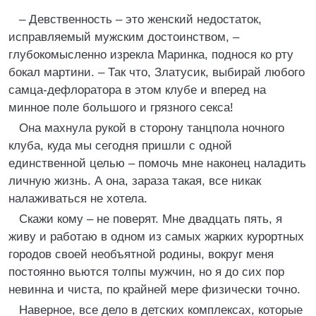
– Девственность – это женский недостаток,
исправляемый мужским достоинством, –
глубокомысленно изрекла Маринка, поднося ко рту
бокал мартини. – Так что, Златусик, выбирай любого
самца-дефлоратора в этом клубе и вперед на
минное поле большого и грязного секса!
Она махнула рукой в сторону танцпола ночного
клуба, куда мы сегодня пришли с одной
единственной целью – помочь мне наконец наладить
личную жизнь. А она, зараза такая, все никак
налаживаться не хотела.
Скажи кому – не поверят. Мне двадцать пять, я
живу и работаю в одном из самых жарких курортных
городов своей необъятной родины, вокруг меня
постоянно вьются толпы мужчин, но я до сих пор
невинна и чиста, по крайней мере физически точно.
Наверное, все дело в детских комплексах, которые