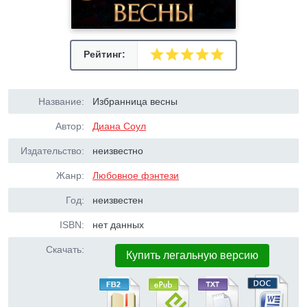
Рейтинг:
Название:
Избранница весны
Автор:
Диана Соул
Издательство:
неизвестно
Жанр:
Любовное фэнтези
Год:
неизвестен
ISBN:
нет данных
Скачать:
Купить легальную версию