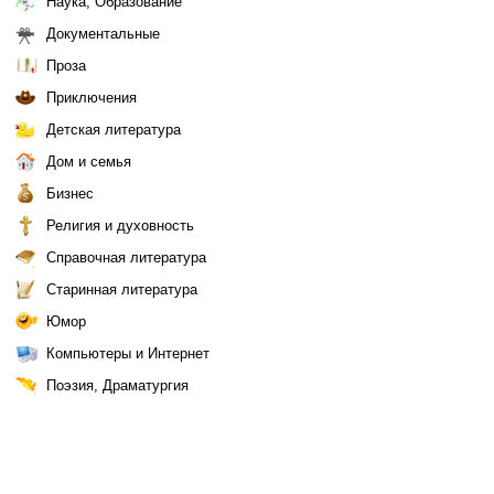
Наука, Образование
Документальные
Проза
Приключения
Детская литература
Дом и семья
Бизнес
Религия и духовность
Справочная литература
Старинная литература
Юмор
Компьютеры и Интернет
Поэзия, Драматургия