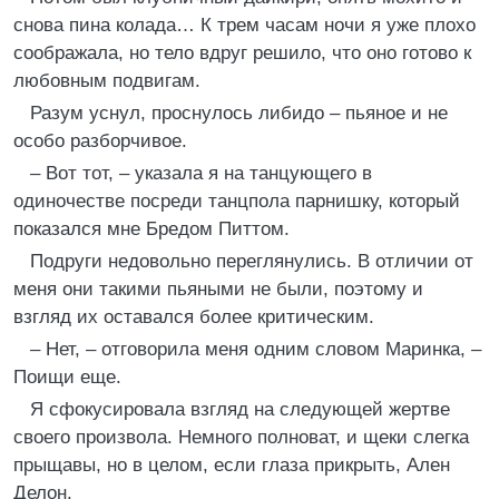
снова пина колада… К трем часам ночи я уже плохо
соображала, но тело вдруг решило, что оно готово к
любовным подвигам.
Разум уснул, проснулось либидо – пьяное и не
особо разборчивое.
– Вот тот, – указала я на танцующего в
одиночестве посреди танцпола парнишку, который
показался мне Бредом Питтом.
Подруги недовольно переглянулись. В отличии от
меня они такими пьяными не были, поэтому и
взгляд их оставался более критическим.
– Нет, – отговорила меня одним словом Маринка, –
Поищи еще.
Я сфокусировала взгляд на следующей жертве
своего произвола. Немного полноват, и щеки слегка
прыщавы, но в целом, если глаза прикрыть, Ален
Делон.