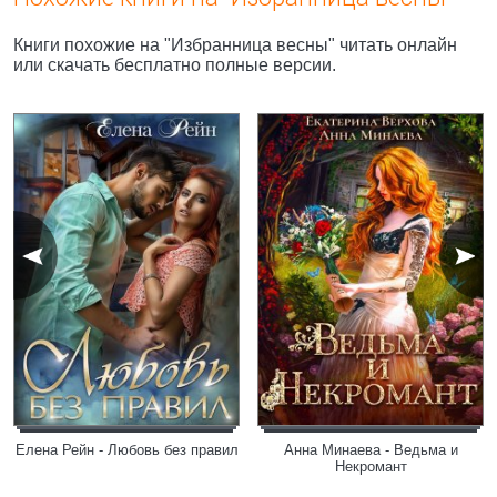
Книги похожие на "Избранница весны" читать онлайн
или скачать бесплатно полные версии.
Елена Рейн - Любовь без правил
Анна Минаева - Ведьма и
Некромант