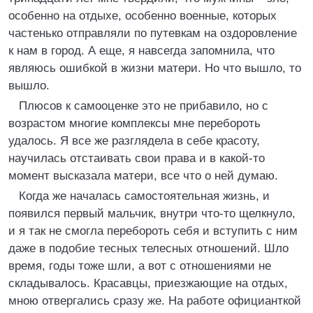
особенно на отдыхе, особенно военные, которых
частенько отправляли по путевкам на оздоровление
к нам в город. А еще, я навсегда запомнила, что
являюсь ошибкой в жизни матери. Но что вышло, то
вышло.
Плюсов к самооценке это не прибавило, но с
возрастом многие комплексы мне перебороть
удалось. Я все же разглядела в себе красоту,
научилась отстаивать свои права и в какой-то
момент высказала матери, все что о ней думаю.
Когда же началась самостоятельная жизнь, и
появился первый мальчик, внутри что-то щелкнуло,
и я так не смогла перебороть себя и вступить с ним
даже в подобие тесных телесных отношений. Шло
время, годы тоже шли, а вот с отношениями не
складывалось. Красавцы, приезжающие на отдых,
мною отвергались сразу же. На работе официанткой