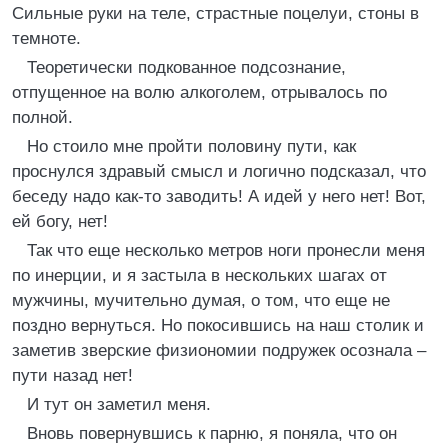
Сильные руки на теле, страстные поцелуи, стоны в
темноте.
Теоретически подкованное подсознание,
отпущенное на волю алкоголем, отрывалось по
полной.
Но стоило мне пройти половину пути, как
проснулся здравый смысл и логично подсказал, что
беседу надо как-то заводить! А идей у него нет! Вот,
ей богу, нет!
Так что еще несколько метров ноги пронесли меня
по инерции, и я застыла в нескольких шагах от
мужчины, мучительно думая, о том, что еще не
поздно вернуться. Но покосившись на наш столик и
заметив зверские физиономии подружек осознала –
пути назад нет!
И тут он заметил меня.
Вновь повернувшись к парню, я поняла, что он