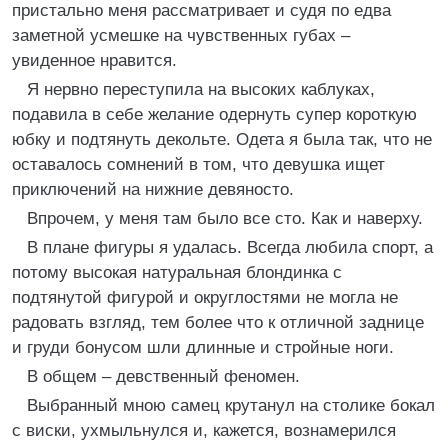
пристально меня рассматривает и судя по едва
заметной усмешке на чувственных губах –
увиденное нравится.
Я нервно переступила на высоких каблуках,
подавила в себе желание одернуть супер короткую
юбку и подтянуть декольте. Одета я была так, что не
оставалось сомнений в том, что девушка ищет
приключений на нижние девяносто.
Впрочем, у меня там было все сто. Как и наверху.
В плане фигуры я удалась. Всегда любила спорт, а
потому высокая натуральная блондинка с
подтянутой фигурой и округлостями не могла не
радовать взгляд, тем более что к отличной заднице
и груди бонусом шли длинные и стройные ноги.
В общем – девственный феномен.
Выбранный мною самец крутанул на столике бокал
с виски, ухмыльнулся и, кажется, вознамерился