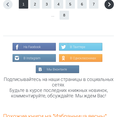
1
2
3
4
5
6
7
...
8
На Facebook
В Твиттере
В Instagram
В Одноклассниках
Мы Вконтакте
Подписывайтесь на наши страницы в социальных
сетях.
Будьте в курсе последних книжных новинок,
комментируйте, обсуждайте. Мы ждём Вас!
Похожие книги на "Избранница весны"