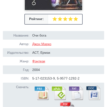
Рейтинг:
Название:
Очи бога
Автор:
Джон Марко
Издательство:
АСТ, Ермак
Жанр:
Фэнтези
Год:
2004
ISBN:
5-17-023153-9, 5-9577-1292-2
Скачать: