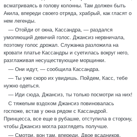
всматриваясь в голову колонны. Там должен быть
Акила, впереди своего отряда, храбрый, как гласят о
нем легенды.
— Отойди от окна, Кассандра, — раздался
умоляющий девичий голос. Джансиз нервничала,
поэтому голос дрожал. Служанка разложила на
кровати платье Кассандры и суетилась вокруг него,
разглаживая несуществующие морщинки.
— Они идут, — сообщила Кассандра.
— Ты уже скоро их увидишь. Пойдем, Касс, тебе
нужно одеться.
— Иди сюда, Джансиз, ты только посмотри на них!
С тяжелым вздохом Джансиз повиновалась
госпоже, встав у окна рядом с Кассандрой.
Принцесса, все еще в рубашке, отступила в сторону,
чтобы Джансиз могла разглядеть получше.
— Смотри, вон там, впереди. Двое всадников,