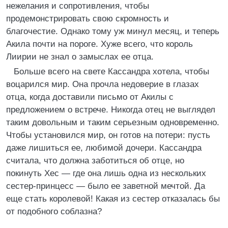
нежелания и сопротивления, чтобы
продемонстрировать свою скромность и
благочестие. Однако тому уж минул месяц, и теперь
Акила почти на пороге. Хуже всего, что король
Лиирии не знал о замыслах ее отца.
Больше всего на свете Кассандра хотела, чтобы
воцарился мир. Она прочла недоверие в глазах
отца, когда доставили письмо от Акилы с
предложением о встрече. Никогда отец не выглядел
таким довольным и таким серьезным одновременно.
Чтобы установился мир, он готов на потери: пусть
даже лишиться ее, любимой дочери. Кассандра
считала, что должна заботиться об отце, но
покинуть Хес — где она лишь одна из нескольких
сестер-принцесс — было ее заветной мечтой. Да
еще стать королевой! Какая из сестер отказалась бы
от подобного соблазна?