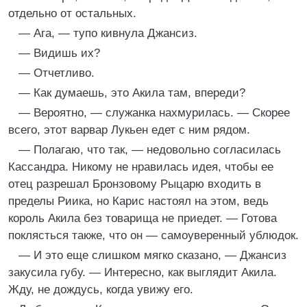
отдельно от остальных.
— Ага, — тупо кивнула Джансиз.
— Видишь их?
— Отчетливо.
— Как думаешь, это Акила там, впереди?
— Вероятно, — служанка нахмурилась. — Скорее
всего, этот варвар Лукьен едет с ним рядом.
— Полагаю, что так, — недовольно согласилась
Кассандра. Никому не нравилась идея, чтобы ее
отец разрешал Бронзовому Рыцарю входить в
пределы Риика, но Карис настоял на этом, ведь
король Акила без товарища не приедет. — Готова
поклясться также, что он — самоуверенный ублюдок.
— И это еще слишком мягко сказано, — Джансиз
закусила губу. — Интересно, как выглядит Акила.
Жду, не дождусь, когда увижу его.