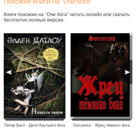
Похожие книги на "Очи бога"
Книги похожие на "Очи бога" читать онлайн или скачать
бесплатно полные версии.
Питер Бигл - Дети Акульего бога
Sorceress - Жрец тёмного бога