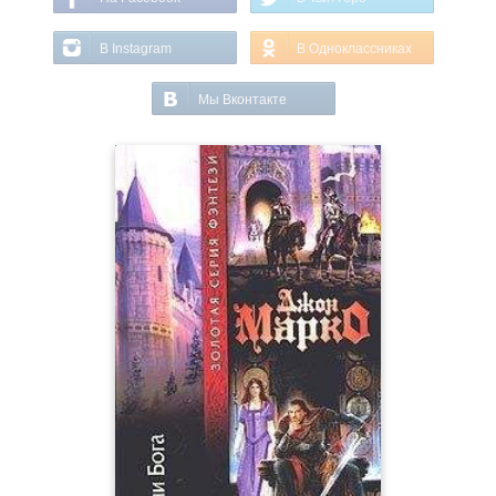
В Instagram
В Одноклассниках
Мы Вконтакте