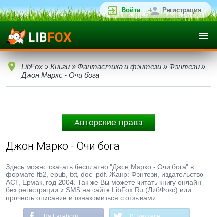
Войти
Регистрация
LibFox
»
Книги
»
Фантастика и фэнтези
»
Фэнтези
»
Джон Марко - Очи бога
Авторские права
Джон Марко - Очи бога
Здесь можно скачать бесплатно "Джон Марко - Очи бога" в
формате fb2, epub, txt, doc, pdf. Жанр: Фэнтези, издательство
АСТ, Ермак, год 2004. Так же Вы можете читать книгу онлайн
без регистрации и SMS на сайте LibFox.Ru (ЛибФокс) или
прочесть описание и ознакомиться с отзывами.
На Facebook
В Твиттере