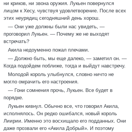
ни криков, ни звона оружия. Лукьен повернулся
лицом к Хесу, чувствуя удовлетворение. После всех
этих неурядиц сегодняшний день хорош.
— Они уже должны были нас увидеть, —
проговорил Лукьен. — Почему же не выходят
встречать?
Акила недоуменно пожал плечами.
— Должно быть, мы еще далеко, — заметил он. —
Когда подойдем поближе, тогда и выйдут навстречу.
Молодой король улыбнулся, словно ничто не
могло омрачить его настроения.
— Гони сомнения прочь, Лукьен. Все будет в
порядке.
Лукьен кивнул. Обычно все, что говорил Акила,
исполнялось. Он редко ошибался, новый король
Лиирии. Именно это восхищало его подданных. Они
даже прозвали его «Акила Добрый». И поэтому