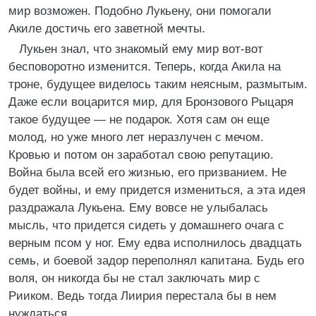
мир возможен. Подобно Лукьену, они помогали
Акиле достичь его заветной мечты.
Лукьен знал, что знакомый ему мир вот-вот
бесповоротно изменится. Теперь, когда Акила на
троне, будущее виделось таким неясным, размытым.
Даже если воцарится мир, для Бронзового Рыцаря
такое будущее — не подарок. Хотя сам он еще
молод, но уже много лет неразлучен с мечом.
Кровью и потом он заработал свою репутацию.
Война была всей его жизнью, его призванием. Не
будет войны, и ему придется измениться, а эта идея
раздражала Лукьена. Ему вовсе не улыбалась
мысль, что придется сидеть у домашнего очага с
верным псом у ног. Ему едва исполнилось двадцать
семь, и боевой задор переполнял капитана. Будь его
воля, он никогда бы не стал заключать мир с
Рииком. Ведь тогда Лиирия перестала бы в нем
нуждаться.