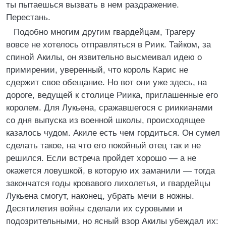
ты пытаешься вызвать в нем раздражение.
Перестань.
Подобно многим другим гвардейцам, Трагеру
вовсе не хотелось отправляться в Риик. Тайком, за
спиной Акилы, он язвительно высмеивал идею о
примирении, уверенный, что король Карис не
сдержит свое обещание. Но вот они уже здесь, на
дороге, ведущей к столице Риика, приглашенные его
королем. Для Лукьена, сражавшегося с риикианами
со дня выпуска из военной школы, происходящее
казалось чудом. Акиле есть чем гордиться. Он сумел
сделать такое, на что его покойный отец так и не
решился. Если встреча пройдет хорошо — а не
окажется ловушкой, в которую их заманили — тогда
закончатся годы кровавого лихолетья, и гвардейцы
Лукьена смогут, наконец, убрать мечи в ножны.
Десятилетия войны сделали их суровыми и
подозрительными, но ясный взор Акилы убеждал их: