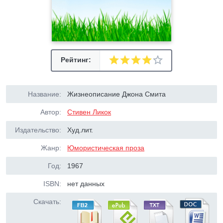
Рейтинг:
Название:
Жизнеописание Джона Смита
Автор:
Стивен Ликок
Издательство:
Худ.лит.
Жанр:
Юмористическая проза
Год:
1967
ISBN:
нет данных
Скачать: