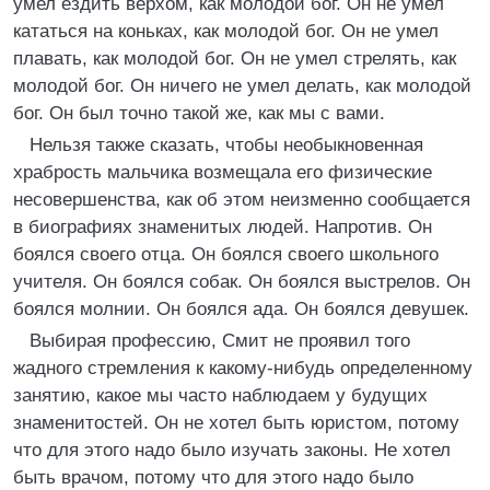
умел ездить верхом, как молодой бог. Он не умел
кататься на коньках, как молодой бог. Он не умел
плавать, как молодой бог. Он не умел стрелять, как
молодой бог. Он ничего не умел делать, как молодой
бог. Он был точно такой же, как мы с вами.
Нельзя также сказать, чтобы необыкновенная
храбрость мальчика возмещала его физические
несовершенства, как об этом неизменно сообщается
в биографиях знаменитых людей. Напротив. Он
боялся своего отца. Он боялся своего школьного
учителя. Он боялся собак. Он боялся выстрелов. Он
боялся молнии. Он боялся ада. Он боялся девушек.
Выбирая профессию, Смит не проявил того
жадного стремления к какому-нибудь определенному
занятию, какое мы часто наблюдаем у будущих
знаменитостей. Он не хотел быть юристом, потому
что для этого надо было изучать законы. Не хотел
быть врачом, потому что для этого надо было