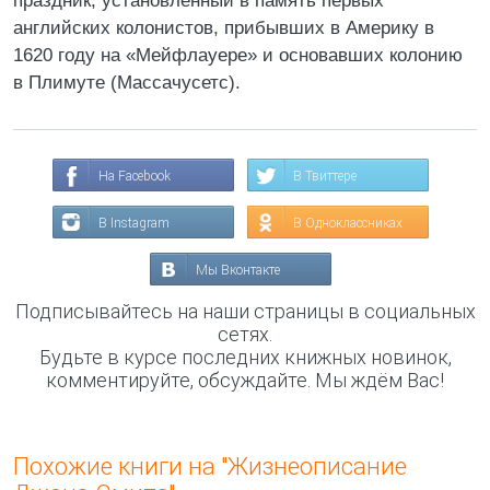
праздник, установленный в память первых
английских колонистов, прибывших в Америку в
1620 году на «Мейфлауере» и основавших колонию
в Плимуте (Массачусетс).
На Facebook
В Твиттере
В Instagram
В Одноклассниках
Мы Вконтакте
Подписывайтесь на наши страницы в социальных
сетях.
Будьте в курсе последних книжных новинок,
комментируйте, обсуждайте. Мы ждём Вас!
Похожие книги на "Жизнеописание