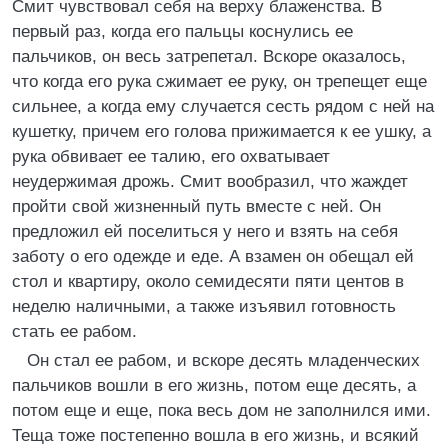
Смит чувствовал себя на верху блаженства. В
первый раз, когда его пальцы коснулись ее
пальчиков, он весь затрепетал. Вскоре оказалось,
что когда его рука сжимает ее руку, он трепещет еще
сильнее, а когда ему случается сесть рядом с ней на
кушетку, причем его голова прижимается к ее ушку, а
рука обвивает ее талию, его охватывает
неудержимая дрожь. Смит вообразил, что жаждет
пройти свой жизненный путь вместе с ней. Он
предложил ей поселиться у него и взять на себя
заботу о его одежде и еде. А взамен он обещал ей
стол и квартиру, около семидесяти пяти центов в
неделю наличными, а также изъявил готовность
стать ее рабом.
Он стал ее рабом, и вскоре десять младенческих
пальчиков вошли в его жизнь, потом еще десять, а
потом еще и еще, пока весь дом не заполнился ими.
Теща тоже постепенно вошла в его жизнь, и всякий