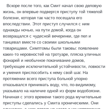
Вскоре после того, как Смит начал свою деловую
жизнь, он впервые подвергся приступу той тяжелой
болезни, которая так часто посещала его
впоследствии. Этот приступ случился с ним
однажды ночью, на пути домой, когда он
возвращался с чудесной вечеринки, где пел и
танцевал вместе со своими школьными
товарищами. Симптомы были таковы: появление
каких-то неровностей на тротуаре, пляска уличных
фонарей и необычное покачивание домов,
требующее исключительной устойчивости, ловкости
и умения приспособить к нему свой шаг. На
протяжении всего приступа больной упорно
отказывался принимать воду, что, по-видимому,
указывало на наличие одной из форм водобоязни.
Начиная с этого времени такого рода мучительные
приступы сделались у Смита хроническими. Они