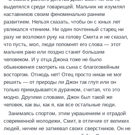
выделялся среди товарищей. Мальчик не изумлял
наставников своим феноменально ранним
развитием. Нельзя сказать, чтобы он с юных лет
увлекался чтением. Ни один почтенный старец ни
разу не возложил руку на голову Смита и не сказал,
что пусть, мол, люди попомнят его слова — этот
мальчик рано или поздно станет большим
человеком. И у отца Джона тоже не было
обыкновения смотреть на сына с благоговейным
восторгом. Отнюдь нет! Отец просто никак не мог
решить — от природы ли Джон так глуп или он
только прикидывается дурачком, считая, что это
модно. Другими словами, Джон был такой же
человек, как вы, как я, как все остальные люди.
Занимаясь спортом, этим украшением и отрадой
современной молодежи, Смит, в отличие от великих
людей, ничем не затмевал своих сверстников. Он не