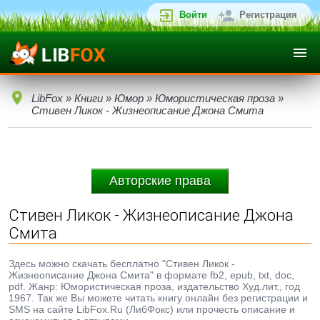
Войти
Регистрация
LibFox
»
Книги
»
Юмор
»
Юмористическая проза
»
Стивен Ликок - Жизнеописание Джона Смита
Авторские права
Стивен Ликок - Жизнеописание Джона
Смита
Здесь можно скачать бесплатно "Стивен Ликок -
Жизнеописание Джона Смита" в формате fb2, epub, txt, doc,
pdf. Жанр: Юмористическая проза, издательство Худ.лит., год
1967. Так же Вы можете читать книгу онлайн без регистрации и
SMS на сайте LibFox.Ru (ЛибФокс) или прочесть описание и