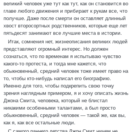
великий человек уже тут как тут, как он становится во
главе любого движения и прибирает к рукам все, что
получше. Даже после смерти он оставляет длинный
хвост второсортных родственников, которые еще лет
пятьдесят занимают все лучшие места в истории.
Итак, сомнения нет, жизнеописания великих людей
представляют огромный интерес. Но должен
сознаться, что по временам я испытываю чувство
какого-то протеста, и тогда мне кажется, что
обыкновенный, средний человек тоже имеет право на
то, чтобы кто-нибудь написал его биографию.
Именно для того, чтобы подкрепить свою точку
зрения наглядным примером, я и хочу описать жизнь
Джона Смита, человека, который не блистал
никакими особенными талантами, а был просто
обыкновенный, средний человек — такой же, как вы,
как я, как все остальные люди.
С самого раннего детства Джон Смит ничем не