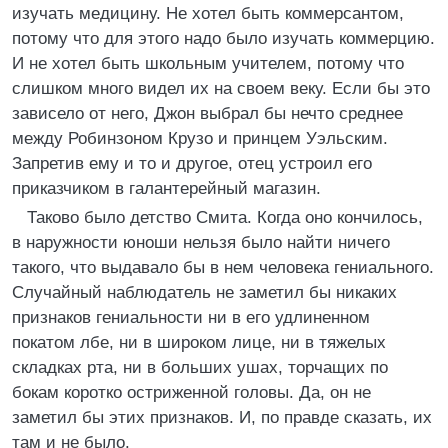
изучать медицину. Не хотел быть коммерсантом,
потому что для этого надо было изучать коммерцию.
И не хотел быть школьным учителем, потому что
слишком много видел их на своем веку. Если бы это
зависело от него, Джон выбрал бы нечто среднее
между Робинзоном Крузо и принцем Уэльским.
Запретив ему и то и другое, отец устроил его
приказчиком в галантерейный магазин.
Таково было детство Смита. Когда оно кончилось,
в наружности юноши нельзя было найти ничего
такого, что выдавало бы в нем человека гениального.
Случайный наблюдатель не заметил бы никаких
признаков гениальности ни в его удлиненном
покатом лбе, ни в широком лице, ни в тяжелых
складках рта, ни в больших ушах, торчащих по
бокам коротко остриженной головы. Да, он не
заметил бы этих признаков. И, по правде сказать, их
там и не было.