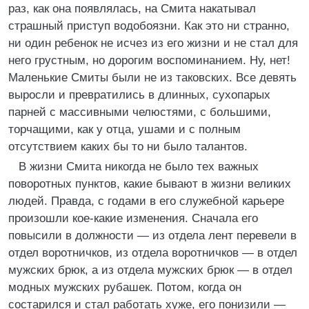
раз, как она появлялась, на Смита накатывал
страшный приступ водобоязни. Как это ни странно,
ни один ребенок не исчез из его жизни и не стал для
него грустным, но дорогим воспоминанием. Ну, нет!
Маленькие Смиты были не из таковских. Все девять
выросли и превратились в длинных, сухопарых
парней с массивными челюстями, с большими,
торчащими, как у отца, ушами и с полным
отсутствием каких бы то ни было талантов.
В жизни Смита никогда не было тех важных
поворотных пунктов, какие бывают в жизни великих
людей. Правда, с годами в его служебной карьере
произошли кое-какие изменения. Сначала его
повысили в должности — из отдела лент перевели в
отдел воротничков, из отдела воротничков — в отдел
мужских брюк, а из отдела мужских брюк — в отдел
модных мужских рубашек. Потом, когда он
состарился и стал работать хуже, его понизили —