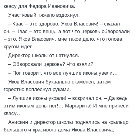
квасу для Федора Ивановича.
Участковый тяжело вздохнул.
– Квас – это здорово, Яков Власович! – сказал
он. – Квас – это вещь, а вот что церковь обворовали
– это, Яков Власович, мне такое дело, что голова
кругом идет…
Директор школы отшатнулся.
– Обворовали церковь? Что взяли?
– Поп говорит, что все лучшие иконы увели…
Яков Власович буквально окаменел, затем
горестно всплеснул руками.
– Лучшие иконы украли! – вскричал он. – Да ведь
этим иконам цены нет!… Маргарита! И мне принеси
квасу…
Анискин и директор школы поднялись на крыльцо
большого и красивого дома Якова Власовича,