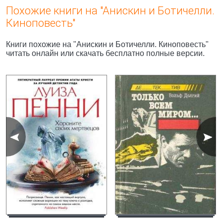
Похожие книги на "Анискин и Ботичелли.
Киноповесть"
Книги похожие на "Анискин и Ботичелли. Киноповесть"
читать онлайн или скачать бесплатно полные версии.