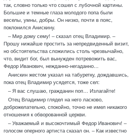
так, словно только что сошел с лубочной картины.
Большие и темные глаза молодого попа были
веселы, умны, добры. Он низко, почти в пояс,
поклонился Анискину.
– Мир дому сему! – сказал отец Владимир. –
Прошу нижайше простить за непредвиденный визит,
но обстоятельства сложились столь чрезвычайно,
что, видит бог, был вынужден потревожить вас,
Федор Иванович, нежданно-негаданно…
Анискин жестом указал на табуретку, дождавшись,
пока отец Владимир усядется, тоже сел:
– Я вас слушаю, гражданин поп… Излагайте!
Отец Владимир глядел на него ласково,
доброжелательно, спокойно, точно не имел никакого
отношения к обворованной церкви.
– Уважаемый и высокочтимый Федор Иванович! –
голосом оперного артиста сказал он. – Как известно