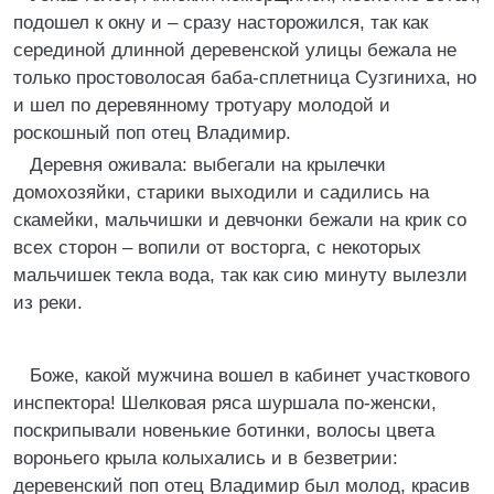
подошел к окну и – сразу насторожился, так как
серединой длинной деревенской улицы бежала не
только простоволосая баба-сплетница Сузгиниха, но
и шел по деревянному тротуару молодой и
роскошный поп отец Владимир.
Деревня оживала: выбегали на крылечки
домохозяйки, старики выходили и садились на
скамейки, мальчишки и девчонки бежали на крик со
всех сторон – вопили от восторга, с некоторых
мальчишек текла вода, так как сию минуту вылезли
из реки.
Боже, какой мужчина вошел в кабинет участкового
инспектора! Шелковая ряса шуршала по-женски,
поскрипывали новенькие ботинки, волосы цвета
вороньего крыла колыхались и в безветрии:
деревенский поп отец Владимир был молод, красив