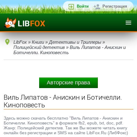
Войти
Регистрация
LibFox
»
Книги
»
Детективы и Триллеры
»
Полицейский детектив
» Виль Липатов - Анискин и
Ботичелли. Киноповесть
Авторские права
Виль Липатов - Анискин и Ботичелли.
Киноповесть
Здесь можно скачать бесплатно "Виль Липатов - Анискин и
Ботичелли. Киноповесть" в формате fb2, epub, txt, doc, pdf.
Жанр: Полицейский детектив. Так же Вы можете читать книгу
онлайн без регистрации и SMS на сайте LibFox.Ru (ЛибФокс)