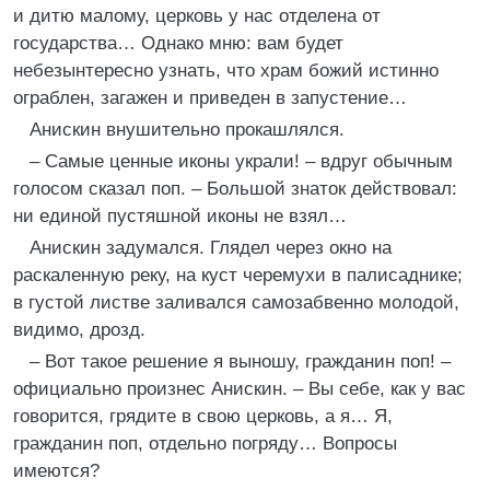
и дитю малому, церковь у нас отделена от
государства… Однако мню: вам будет
небезынтересно узнать, что храм божий истинно
ограблен, загажен и приведен в запустение…
Анискин внушительно прокашлялся.
– Самые ценные иконы украли! – вдруг обычным
голосом сказал поп. – Большой знаток действовал:
ни единой пустяшной иконы не взял…
Анискин задумался. Глядел через окно на
раскаленную реку, на куст черемухи в палисаднике;
в густой листве заливался самозабвенно молодой,
видимо, дрозд.
– Вот такое решение я выношу, гражданин поп! –
официально произнес Анискин. – Вы себе, как у вас
говорится, грядите в свою церковь, а я… Я,
гражданин поп, отдельно погряду… Вопросы
имеются?