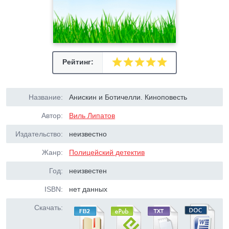
Рейтинг:
Название:
Анискин и Ботичелли. Киноповесть
Автор:
Виль Липатов
Издательство:
неизвестно
Жанр:
Полицейский детектив
Год:
неизвестен
ISBN:
нет данных
Скачать: