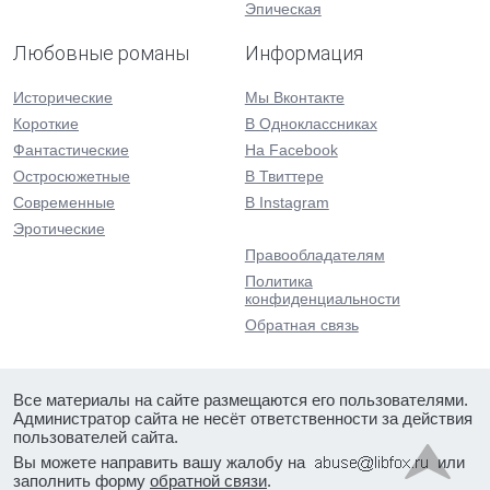
Эпическая
Любовные романы
Информация
Исторические
Мы Вконтакте
Короткие
В Одноклассниках
Фантастические
На Facebook
Остросюжетные
В Твиттере
Современные
В Instagram
Эротические
Правообладателям
Политика
конфиденциальности
Обратная связь
Все материалы на сайте размещаются его пользователями.
Администратор сайта не несёт ответственности за действия
пользователей сайта.
Вы можете направить вашу жалобу на
или
заполнить форму
обратной связи
.