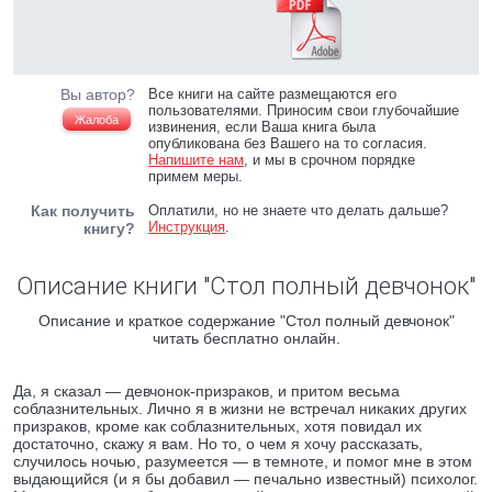
Вы автор?
Все книги на сайте размещаются его
пользователями. Приносим свои глубочайшие
Жалоба
извинения, если Ваша книга была
опубликована без Вашего на то согласия.
Напишите нам
, и мы в срочном порядке
примем меры.
Как получить
Оплатили, но не знаете что делать дальше?
Инструкция
.
книгу?
Описание книги "Стол полный девчонок"
Описание и краткое содержание "Стол полный девчонок"
читать бесплатно онлайн.
Да, я сказал — девчонок-призраков, и притом весьма
соблазнительных. Лично я в жизни не встречал никаких других
призраков, кроме как соблазнительных, хотя повидал их
достаточно, скажу я вам. Но то, о чем я хочу рассказать,
случилось ночью, разумеется — в темноте, и помог мне в этом
выдающийся (и я бы добавил — печально известный) психолог.