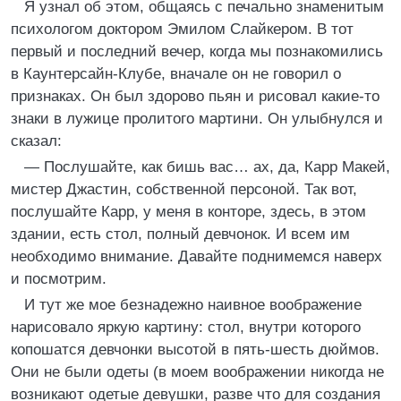
Я узнал об этом, общаясь с печально знаменитым
психологом доктором Эмилом Слайкером. В тот
первый и последний вечер, когда мы познакомились
в Каунтерсайн-Клубе, вначале он не говорил о
признаках. Он был здорово пьян и рисовал какие-то
знаки в лужице пролитого мартини. Он улыбнулся и
сказал:
— Послушайте, как бишь вас… ах, да, Карр Макей,
мистер Джастин, собственной персоной. Так вот,
послушайте Карр, у меня в конторе, здесь, в этом
здании, есть стол, полный девчонок. И всем им
необходимо внимание. Давайте поднимемся наверх
и посмотрим.
И тут же мое безнадежно наивное воображение
нарисовало яркую картину: стол, внутри которого
копошатся девчонки высотой в пять-шесть дюймов.
Они не были одеты (в моем воображении никогда не
возникают одетые девушки, разве что для создания