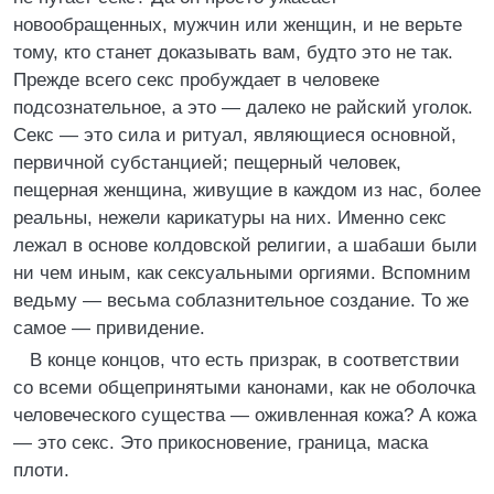
новообращенных, мужчин или женщин, и не верьте
тому, кто станет доказывать вам, будто это не так.
Прежде всего секс пробуждает в человеке
подсознательное, а это — далеко не райский уголок.
Секс — это сила и ритуал, являющиеся основной,
первичной субстанцией; пещерный человек,
пещерная женщина, живущие в каждом из нас, более
реальны, нежели карикатуры на них. Именно секс
лежал в основе колдовской религии, а шабаши были
ни чем иным, как сексуальными оргиями. Вспомним
ведьму — весьма соблазнительное создание. То же
самое — привидение.
В конце концов, что есть призрак, в соответствии
со всеми общепринятыми канонами, как не оболочка
человеческого существа — оживленная кожа? А кожа
— это секс. Это прикосновение, граница, маска
плоти.