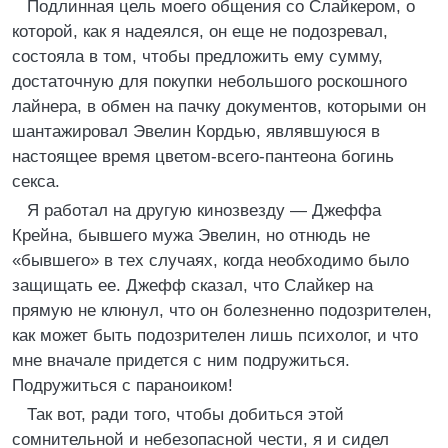
Подлинная цель моего общения со Слайкером, о
которой, как я надеялся, он еще не подозревал,
состояла в том, чтобы предложить ему сумму,
достаточную для покупки небольшого роскошного
лайнера, в обмен на пачку документов, которыми он
шантажировал Эвелин Кордью, являвшуюся в
настоящее время цветом-всего-пантеона богинь
секса.
Я работал на другую кинозвезду — Джеффа
Крейна, бывшего мужа Эвелин, но отнюдь не
«бывшего» в тех случаях, когда необходимо было
защищать ее. Джефф сказал, что Слайкер на
прямую не клюнул, что он болезненно подозрителен,
как может быть подозрителен лишь психолог, и что
мне вначале придется с ним подружиться.
Подружиться с параноиком!
Так вот, ради того, чтобы добиться этой
сомнительной и небезопасной чести, я и сидел