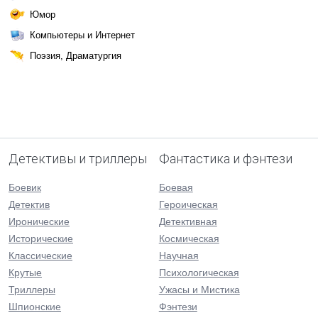
Юмор
Компьютеры и Интернет
Поэзия, Драматургия
Детективы и триллеры
Фантастика и фэнтези
Боевик
Боевая
Детектив
Героическая
Иронические
Детективная
Исторические
Космическая
Классические
Научная
Крутые
Психологическая
Триллеры
Ужасы и Мистика
Шпионские
Фэнтези