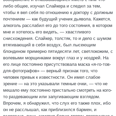
либо общее, изучал Слайкера и следил за тем,
чтобы я вел себя по отношению к доктору с должным
почтением — как будущий ученик дьявола. Кажется,
алкоголь расслабил его до того состояния, в котором
мне и хотелось его видеть, — хвастливого
снисхождения. Слайкер, толстяк, то и дело с шумом
втягивающий в себя воздух, был лысеющим
блондином примерно пятидесяти лет, светлокожим, с
волевыми морщинками вокруг глаз и у ноздрей. На
его лице постоянно присутствовала маска «я-го-тов-
для-фотографов» — верный признак того, что
человек привык к известности. Он имел слабое
зрение — на это указывали темные очки, — что не
мешало ему постоянно пристально смотреть на кого-
то раздевающим или запугивающим взглядом.
Впрочем, я обнаружил, что слух его также плох, ибо
он не расслышал, как приблизился бармен, и