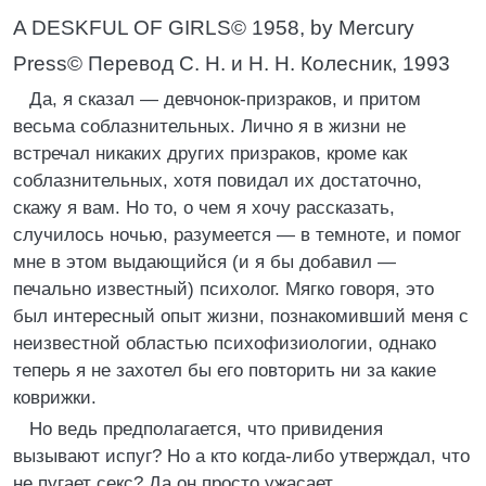
A DESKFUL OF GIRLS© 1958, by Mercury
Press© Перевод С. Н. и Н. Н. Колесник, 1993
Да, я сказал — девчонок-призраков, и притом
весьма соблазнительных. Лично я в жизни не
встречал никаких других призраков, кроме как
соблазнительных, хотя повидал их достаточно,
скажу я вам. Но то, о чем я хочу рассказать,
случилось ночью, разумеется — в темноте, и помог
мне в этом выдающийся (и я бы добавил —
печально известный) психолог. Мягко говоря, это
был интересный опыт жизни, познакомивший меня с
неизвестной областью психофизиологии, однако
теперь я не захотел бы его повторить ни за какие
коврижки.
Но ведь предполагается, что привидения
вызывают испуг? Но а кто когда-либо утверждал, что
не пугает секс? Да он просто ужасает