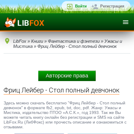
Войти
Регистрация
LibFox
»
Книги
»
Фантастика и фэнтези
»
Ужасы и
Мистика
» Фриц Лейбер - Стол полный девчонок
Авторские права
Фриц Лейбер - Стол полный девчонок
Здесь можно скачать бесплатно "Фриц Лейбер - Стол полный
девчонок" в формате fb2, epub, txt, doc, pdf. Жанр: Ужасы и
Мистика, издательство ПТОО «А.С.К.», год 1993. Так же Вы
можете читать книгу онлайн без регистрации и SMS на сайте
LibFox.Ru (ЛибФокс) или прочесть описание и ознакомиться с
отзывами.