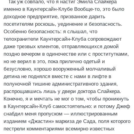
Так уж совпало, что я настиг Эмила Слайкера
именно в Каунтерсайн-Клубе Вообще-то, это было
доходное предприятие, призванное дарить
посетителям роскошь, уединение и безопасность.
Особенно безопасность: я слышал, что
телохранители Каунтерсайн-Клуба сопровождают
даже трезвых клиентов, отправляющихся домой
поздно вечером в одиночестве или с проститутками,
но не верил в это, пока прилично одетый и
безусловно, хорошо вооруженный молчаливый
детина не поднялся вместе с нами в лифте в
полуночной тишине административного здания,
распрощавшись лишь у двери доктора Слайкера.
Конечно, я и мечтать не мог о том, чтобы проникнуть
в Каунтерсайн-Клуб самостоятельно: и потому Джеф
снабдил меня пропуском — иллюстрированным
изданием «Джастин» маркиза де Сада, поля которого
пестрели комментариями всемирно известных