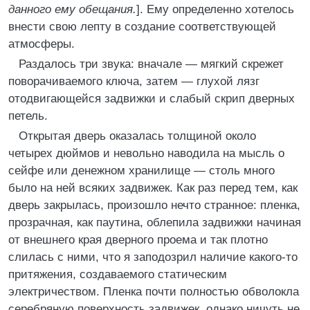
данного ему обещания.
]. Ему определенно хотелось
внести свою лепту в создание соответствующей
атмосферы.
Раздалось три звука: вначале — мягкий скрежет
поворачиваемого ключа, затем — глухой лязг
отодвигающейся задвижки и слабый скрип дверных
петель.
Открытая дверь оказалась толщиной около
четырех дюймов и невольно наводила на мысль о
сейфе или денежном хранилище — столь много
было на ней всяких задвижек. Как раз перед тем, как
дверь закрылась, произошло нечто странное: пленка,
прозрачная, как паутина, облепила задвижки начиная
от внешнего края дверного проема и так плотно
слилась с ними, что я заподозрил наличие какого-то
притяжения, создаваемого статическим
электричеством. Пленка почти полностью обволокла
серебряную поверхность задвижек, однако ничуть не