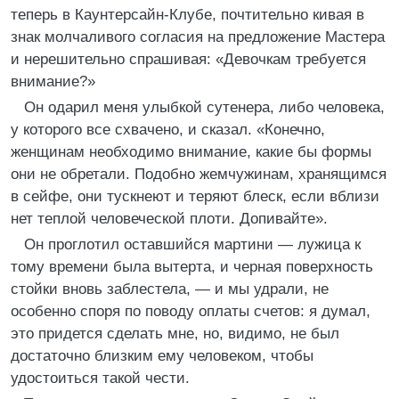
теперь в Каунтерсайн-Клубе, почтительно кивая в
знак молчаливого согласия на предложение Мастера
и нерешительно спрашивая: «Девочкам требуется
внимание?»
Он одарил меня улыбкой сутенера, либо человека,
у которого все схвачено, и сказал. «Конечно,
женщинам необходимо внимание, какие бы формы
они не обретали. Подобно жемчужинам, хранящимся
в сейфе, они тускнеют и теряют блеск, если вблизи
нет теплой человеческой плоти. Допивайте».
Он проглотил оставшийся мартини — лужица к
тому времени была вытерта, и черная поверхность
стойки вновь заблестела, — и мы удрали, не
особенно споря по поводу оплаты счетов: я думал,
это придется сделать мне, но, видимо, не был
достаточно близким ему человеком, чтобы
удостоиться такой чести.