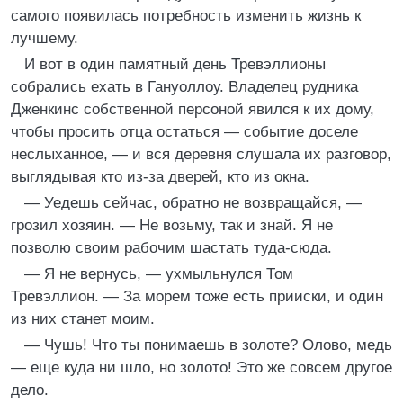
самого появилась потребность изменить жизнь к
лучшему.
И вот в один памятный день Тревэллионы
собрались ехать в Гануоллоу. Владелец рудника
Дженкинс собственной персоной явился к их дому,
чтобы просить отца остаться — событие доселе
неслыханное, — и вся деревня слушала их разговор,
выглядывая кто из-за дверей, кто из окна.
— Уедешь сейчас, обратно не возвращайся, —
грозил хозяин. — Не возьму, так и знай. Я не
позволю своим рабочим шастать туда-сюда.
— Я не вернусь, — ухмыльнулся Том
Тревэллион. — За морем тоже есть прииски, и один
из них станет моим.
— Чушь! Что ты понимаешь в золоте? Олово, медь
— еще куда ни шло, но золото! Это же совсем другое
дело.