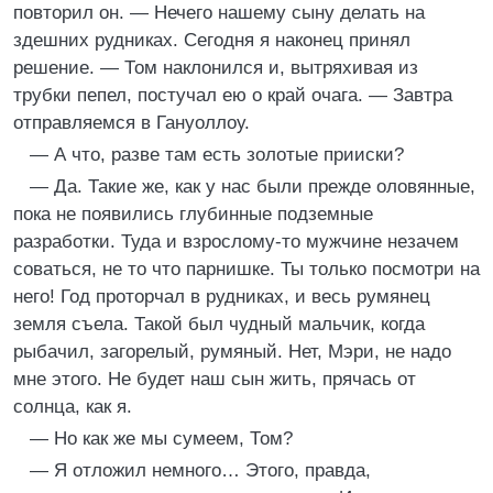
повторил он. — Нечего нашему сыну делать на
здешних рудниках. Сегодня я наконец принял
решение. — Том наклонился и, вытряхивая из
трубки пепел, постучал ею о край очага. — Завтра
отправляемся в Гануоллоу.
— А что, разве там есть золотые прииски?
— Да. Такие же, как у нас были прежде оловянные,
пока не появились глубинные подземные
разработки. Туда и взрослому-то мужчине незачем
соваться, не то что парнишке. Ты только посмотри на
него! Год проторчал в рудниках, и весь румянец
земля съела. Такой был чудный мальчик, когда
рыбачил, загорелый, румяный. Нет, Мэри, не надо
мне этого. Не будет наш сын жить, прячась от
солнца, как я.
— Но как же мы сумеем, Том?
— Я отложил немного… Этого, правда,