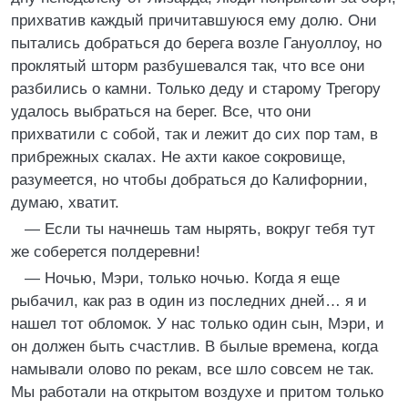
прихватив каждый причитавшуюся ему долю. Они
пытались добраться до берега возле Гануоллоу, но
проклятый шторм разбушевался так, что все они
разбились о камни. Только деду и старому Трегору
удалось выбраться на берег. Все, что они
прихватили с собой, так и лежит до сих пор там, в
прибрежных скалах. Не ахти какое сокровище,
разумеется, но чтобы добраться до Калифорнии,
думаю, хватит.
— Если ты начнешь там нырять, вокруг тебя тут
же соберется полдеревни!
— Ночью, Мэри, только ночью. Когда я еще
рыбачил, как раз в один из последних дней… я и
нашел тот обломок. У нас только один сын, Мэри, и
он должен быть счастлив. В былые времена, когда
намывали олово по рекам, все шло совсем не так.
Мы работали на открытом воздухе и притом только