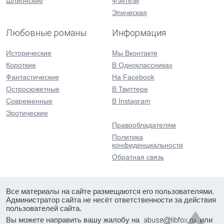
Шпионские
Фэнтези
Эпическая
Любовные романы
Информация
Исторические
Мы Вконтакте
Короткие
В Одноклассниках
Фантастические
На Facebook
Остросюжетные
В Твиттере
Современные
В Instagram
Эротические
Правообладателям
Политика
конфиденциальности
Обратная связь
Все материалы на сайте размещаются его пользователями.
Администратор сайта не несёт ответственности за действия
пользователей сайта.
Вы можете направить вашу жалобу на
или