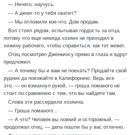
— Ничего, научусь.
— А денег-то у тебя хватит?
— Мы отложили кое-что. Дом продам.
Вэл стоял рядом, испытывая гордость за отца,
потому что еще никогда хозяин не приходил в
хижину рабочего, чтобы справиться, как тот живет.
Отец посмотрел Дженкинсу прямо в глаза и вдруг
предложил:
— А почему бы и вам не поехать? Продайте свой
рудник да поезжайте в Калифорнию. Ведь все
это, — он взмахнул рукой, — гроша ломаного не
стоит по сравнению с тем, что вы найдете там.
Слова эти рассердили хозяина.
— Гроша ломаного…
— А что? Человек вы ловкий и осторожный, —
продолжал отец, — дела пошли бы у вас отлично.