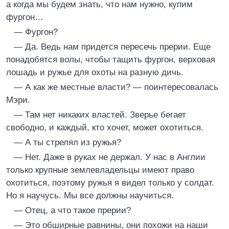
а когда мы будем знать, что нам нужно, купим
фургон…
— Фургон?
— Да. Ведь нам придется пересечь прерии. Еще
понадобятся волы, чтобы тащить фургон, верховая
лошадь и ружье для охоты на разную дичь.
— А как же местные власти? — поинтересовалась
Мэри.
— Там нет никаких властей. Зверье бегает
свободно, и каждый, кто хочет, может охотиться.
— А ты стрелял из ружья?
— Нет. Даже в руках не держал. У нас в Англии
только крупные землевладельцы имеют право
охотиться, поэтому ружья я видел только у солдат.
Но я научусь. Мы все должны научиться.
— Отец, а что такое прерии?
— Это обширные равнины, они похожи на наши