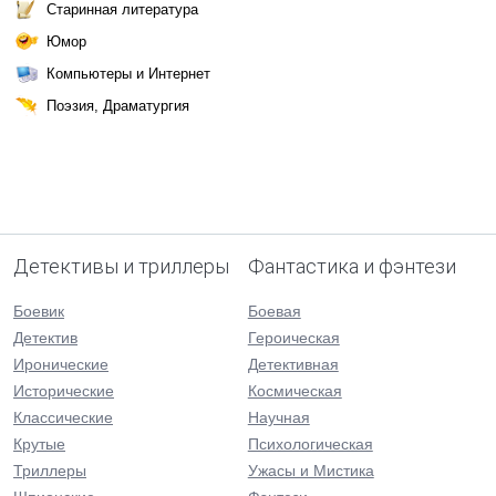
Старинная литература
Юмор
Компьютеры и Интернет
Поэзия, Драматургия
Детективы и триллеры
Фантастика и фэнтези
Боевик
Боевая
Детектив
Героическая
Иронические
Детективная
Исторические
Космическая
Классические
Научная
Крутые
Психологическая
Триллеры
Ужасы и Мистика