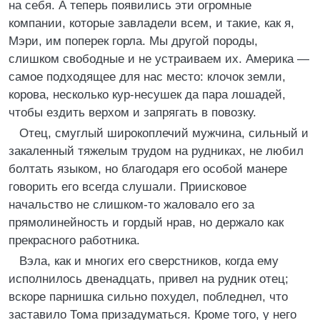
на себя. А теперь появились эти огромные
компании, которые завладели всем, и такие, как я,
Мэри, им поперек горла. Мы другой породы,
слишком свободные и не устраиваем их. Америка —
самое подходящее для нас место: клочок земли,
корова, несколько кур-несушек да пара лошадей,
чтобы ездить верхом и запрягать в повозку.
Отец, смуглый широкоплечий мужчина, сильный и
закаленный тяжелым трудом на рудниках, не любил
болтать языком, но благодаря его особой манере
говорить его всегда слушали. Приисковое
начальство не слишком-то жаловало его за
прямолинейность и гордый нрав, но держало как
прекрасного работника.
Вэла, как и многих его сверстников, когда ему
исполнилось двенадцать, привел на рудник отец;
вскоре парнишка сильно похудел, побледнел, что
заставило Тома призадуматься. Кроме того, у него