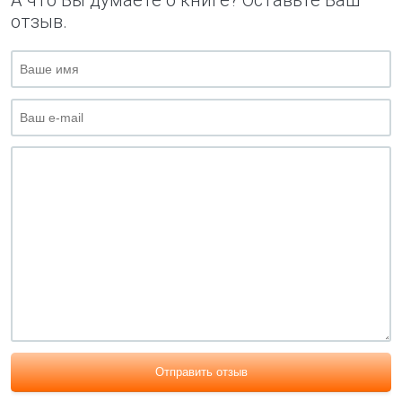
А что Вы думаете о книге? Оставьте Ваш
отзыв.
Отправить отзыв