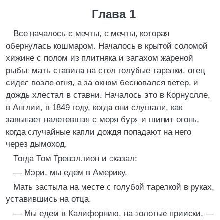
Глава 1
Все началось с мечты, с мечты, которая
обернулась кошмаром. Началось в крытой соломой
хижине с полом из плитняка и запахом жареной
рыбы; мать ставила на стол голубые тарелки, отец
сидел возле огня, а за окном бесновался ветер, и
дождь хлестал в ставни. Началось это в Корнуолле,
в Англии, в 1849 году, когда они слушали, как
завывает налетевшая с моря буря и шипит огонь,
когда случайные капли дождя попадают на него
через дымоход.
Тогда Том Тревэллион и сказал:
— Мэри, мы едем в Америку.
Мать застыла на месте с голубой тарелкой в руках,
уставившись на отца.
— Мы едем в Калифорнию, на золотые прииски, —