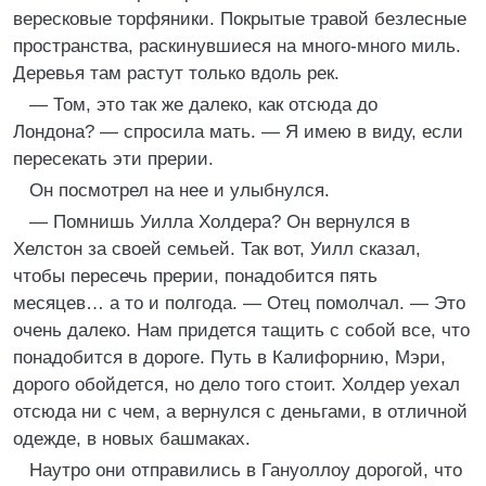
вересковые торфяники. Покрытые травой безлесные
пространства, раскинувшиеся на много-много миль.
Деревья там растут только вдоль рек.
— Том, это так же далеко, как отсюда до
Лондона? — спросила мать. — Я имею в виду, если
пересекать эти прерии.
Он посмотрел на нее и улыбнулся.
— Помнишь Уилла Холдера? Он вернулся в
Хелстон за своей семьей. Так вот, Уилл сказал,
чтобы пересечь прерии, понадобится пять
месяцев… а то и полгода. — Отец помолчал. — Это
очень далеко. Нам придется тащить с собой все, что
понадобится в дороге. Путь в Калифорнию, Мэри,
дорого обойдется, но дело того стоит. Холдер уехал
отсюда ни с чем, а вернулся с деньгами, в отличной
одежде, в новых башмаках.
Наутро они отправились в Гануоллоу дорогой, что