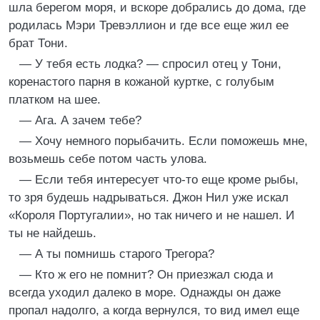
шла берегом моря, и вскоре добрались до дома, где
родилась Мэри Тревэллион и где все еще жил ее
брат Тони.
— У тебя есть лодка? — спросил отец у Тони,
коренастого парня в кожаной куртке, с голубым
платком на шее.
— Ага. А зачем тебе?
— Хочу немного порыбачить. Если поможешь мне,
возьмешь себе потом часть улова.
— Если тебя интересует что-то еще кроме рыбы,
то зря будешь надрываться. Джон Нил уже искал
«Короля Португалии», но так ничего и не нашел. И
ты не найдешь.
— А ты помнишь старого Трегора?
— Кто ж его не помнит? Он приезжал сюда и
всегда уходил далеко в море. Однажды он даже
пропал надолго, а когда вернулся, то вид имел еще