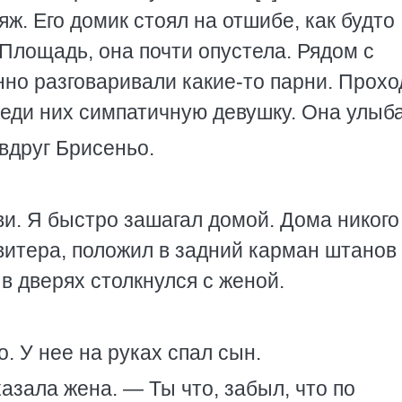
яж. Его домик стоял на отшибе, как будто
Площадь, она почти опустела. Рядом с
но разговаривали какие-то парни. Прохо
реди них симпатичную девушку. Она улыб
вдруг Брисеньо.
.
ви. Я быстро зашагал домой. Дома никого
витера, положил в задний карман штанов
в дверях столкнулся с женой.
. У нее на руках спал сын.
азала жена. — Ты что, забыл, что по