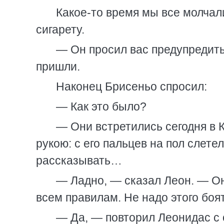
Какое-то время мы все молчал
сигарету.
— Он просил вас предупредить
пришли.
Наконец Брисеньо спросил:
— Как это было?
— Они встретились сегодня в 
рукою: с его пальцев на пол слет
рассказывать…
— Ладно, — сказал Леон. — Он
всем правилам. Не надо этого боять
— Да, — повторил Леонидас с 