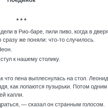
* * *
дели в Рио-баре, пили пиво, когда в двер
 сразу же поняли: что-то случилось.
Леон.
стул к нашему столику.
ак что пена выплеснулась на стол. Леони
ядя, как лопаются пузырьки. Потом одним
ей капли.
драться, — сказал он странным голосом.