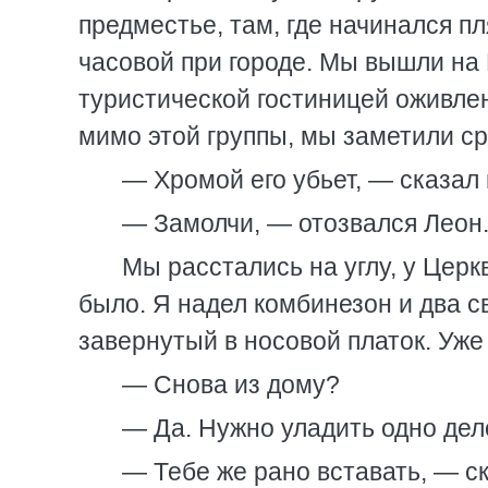
предместье, там, где начинался пл
часовой при городе. Мы вышли на 
туристической гостиницей оживлен
мимо этой группы, мы заметили с
— Хромой его убьет, — сказал 
— Замолчи, — отозвался Леон
Мы расстались на углу, у Церк
было. Я надел комбинезон и два с
завернутый в носовой платок. Уже 
— Снова из дому?
— Да. Нужно уладить одно дело
— Тебе же рано вставать, — ск