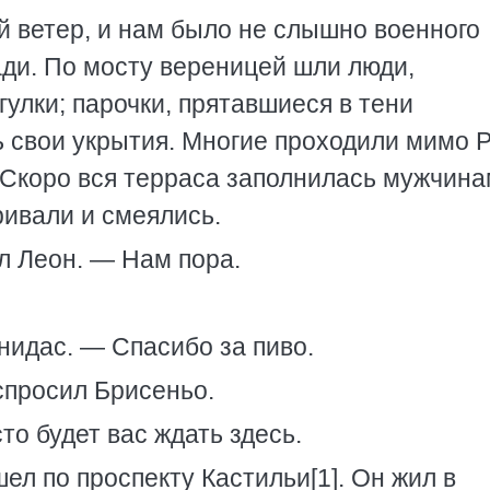
й ветер, и нам было не слышно военного
ади. По мосту вереницей шли люди,
улки; парочки, прятавшиеся в тени
ь свои укрытия. Многие проходили мимо 
 Скоро вся терраса заполнилась мужчина
ивали и смеялись.
л Леон. — Нам пора.
нидас. — Спасибо за пиво.
спросил Брисеньо.
то будет вас ждать здесь.
ел по проспекту Кастильи[1]. Он жил в