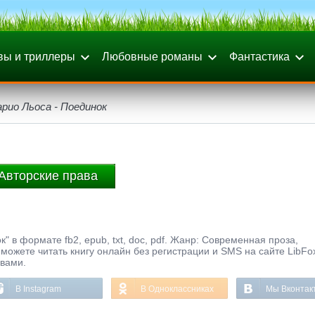
вы и триллеры
Любовные романы
Фантастика
рио Льоса - Поединок
Авторские права
 в формате fb2, epub, txt, doc, pdf. Жанр: Современная проза,
ы можете читать книгу онлайн без регистрации и SMS на сайте LibFo
ывами.
В Instagram
В Одноклассниках
Мы Вконтак