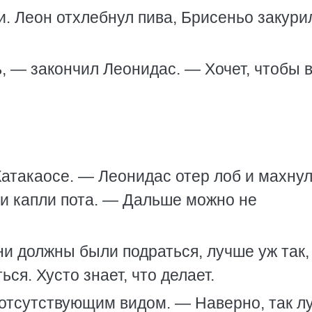
и. Леон отхлебнул пива, Брисеньо закури
, — закончил Леонидас. — Хочет, чтобы 
Катакаосе. — Леонидас отер лоб и махну
ели капли пота. — Дальше можно не
и должны были подраться, лучше уж так,
ся. Хусто знает, что делает.
отсутствующим видом. — Наверно, так л