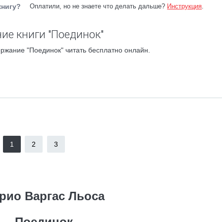
книгу?
Оплатили, но не знаете что делать дальше?
Инструкция
.
ие книги "Поединок"
ржание "Поединок" читать бесплатно онлайн.
1
2
3
рио Варгас Льоса
Поединок