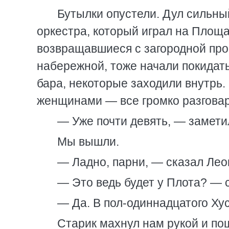
Бутылки опустели. Дул сильны
оркестра, который играл на Площ
возвращавшиеся с загородной прог
набережной, тоже начали покидат
бара, некоторые заходили внутрь.
женщинами — все громко разговар
— Уже почти девять, — замети
Мы вышли.
— Ладно, парни, — сказал Лео
— Это ведь будет у Плота? — 
— Да. В пол-одиннадцатого Хус
Старик махнул нам рукой и пош