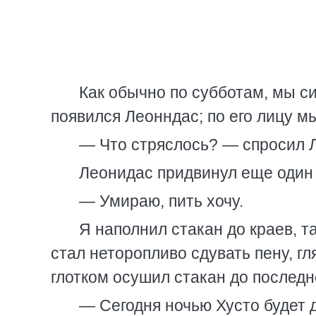
Как обычно по субботам, мы си
появился Леонндас; по его лицу мы
— Что стряслось? — спросил 
Леонидас придвинул еще один 
— Умираю, пить хочу.
Я наполнил стакан до краев, т
стал неторопливо сдувать пену, гл
глотком осушил стакан до последн
— Сегодня ночью Хусто будет 