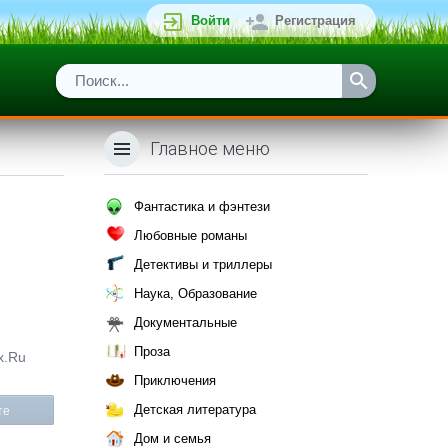
Войти
Регистрация
Главное меню
Фантастика и фэнтези
Любовные романы
Детективы и триллеры
Наука, Образование
Документальные
Проза
x.Ru
Приключения
Детская литература
те
Дом и семья