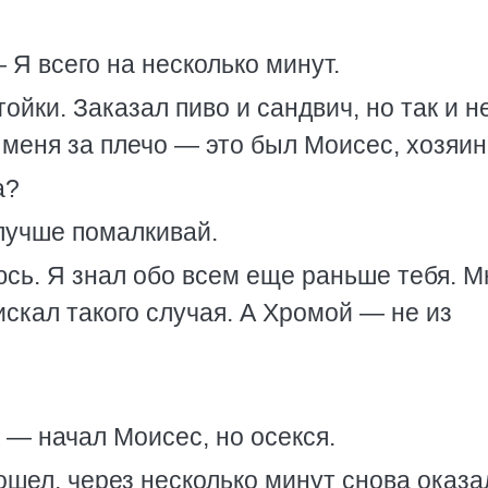
 Я всего на несколько минут.
тойки. Заказал пиво и сандвич, но так и н
л меня за плечо — это был Моисес, хозяин
а?
 лучше помалкивай.
юсь. Я знал обо всем еще раньше тебя. М
искал такого случая. А Хромой — не из
— начал Моисес, но осекся.
тошел, через несколько минут снова оказа