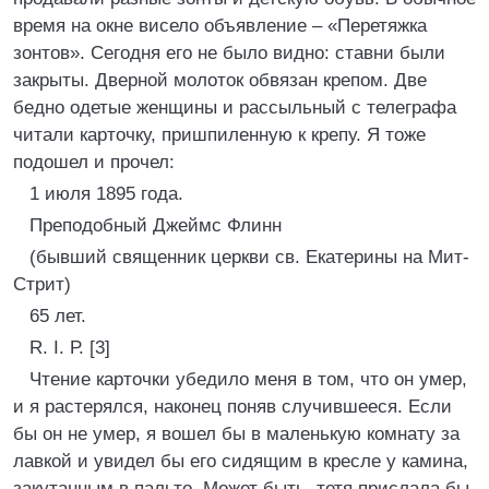
время на окне висело объявление – «Перетяжка
зонтов». Сегодня его не было видно: ставни были
закрыты. Дверной молоток обвязан крепом. Две
бедно одетые женщины и рассыльный с телеграфа
читали карточку, пришпиленную к крепу. Я тоже
подошел и прочел:
1 июля 1895 года.
Преподобный Джеймс Флинн
(бывший священник церкви св. Екатерины на Мит-
Стрит)
65 лет.
R. I. Р. [3]
Чтение карточки убедило меня в том, что он умер,
и я растерялся, наконец поняв случившееся. Если
бы он не умер, я вошел бы в маленькую комнату за
лавкой и увидел бы его сидящим в кресле у камина,
закутанным в пальто. Может быть, тетя прислала бы