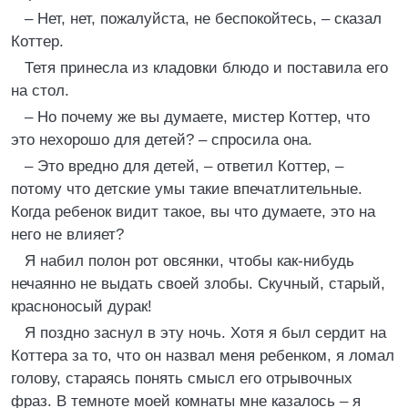
– Нет, нет, пожалуйста, не беспокойтесь, – сказал
Коттер.
Тетя принесла из кладовки блюдо и поставила его
на стол.
– Но почему же вы думаете, мистер Коттер, что
это нехорошо для детей? – спросила она.
– Это вредно для детей, – ответил Коттер, –
потому что детские умы такие впечатлительные.
Когда ребенок видит такое, вы что думаете, это на
него не влияет?
Я набил полон рот овсянки, чтобы как-нибудь
нечаянно не выдать своей злобы. Скучный, старый,
красноносый дурак!
Я поздно заснул в эту ночь. Хотя я был сердит на
Коттера за то, что он назвал меня ребенком, я ломал
голову, стараясь понять смысл его отрывочных
фраз. В темноте моей комнаты мне казалось – я