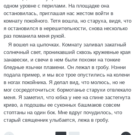
одном уровне с перилами. На площадке она
остановилась, приглашая нас жестом войти в
комнату покойного. Тетя вошла, но старуха, видя, что
я остановился в нерешительности, снова несколько
раз поманила меня рукой.
Я вошел на цыпочках. Комнату заливал закатный
солнечный свет, проникавший сквозь кружевные края
занавески, и свечи в нем были похожи на тонкие
бледные язычки пламени. Он лежал в гробу. Нэнни
подала пример, и мы все трое опустились на колени
в ногах покойника. Я делал вид, что молюсь, но не
мог сосредоточиться: бормотанье старухи отвлекало
меня. Я заметил, что юбка у нее на спине застегнута
криво, а подошвы ее суконных башмаков совсем
стоптаны на один бок. Мне вдруг почудилось, что
старый священник улыбается, лежа в гробу.