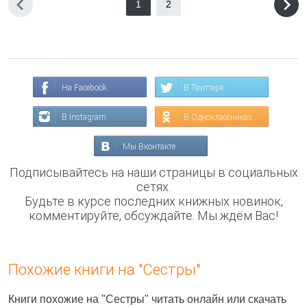
1
2
На Facebook
В Твиттере
В Instagram
В Одноклассниках
Мы Вконтакте
Подписывайтесь на наши страницы в социальных
сетях.
Будьте в курсе последних книжных новинок,
комментируйте, обсуждайте. Мы ждём Вас!
Похожие книги на "Сестры"
Книги похожие на "Сестры" читать онлайн или скачать