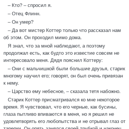
– Кто? – спросил я.
– Отец Флинн.
– Он умер?
– Да вот мистер Коттер только что рассказал нам
об этом. Он проходил мимо дома.
Я знал, что за мной наблюдают, а поэтому
продолжал есть, как будто это известие совсем не
интересовало меня. Дядя пояснил Коттеру:
– Они с мальчишкой были большие друзья, старик
многому научил его; говорят, он был очень привязан
к нему.
– Царство ему небесное, – сказала тетя набожно.
Старик Коттер присматривался ко мне некоторое
время. Я чувствовал, что его черные, как бусины,
глаза пытливо впиваются в меня, но я решил не
удовлетворять его любопытства и не отрывал глаз от
тарелки. Он опять занялся своей трубкой и наконец