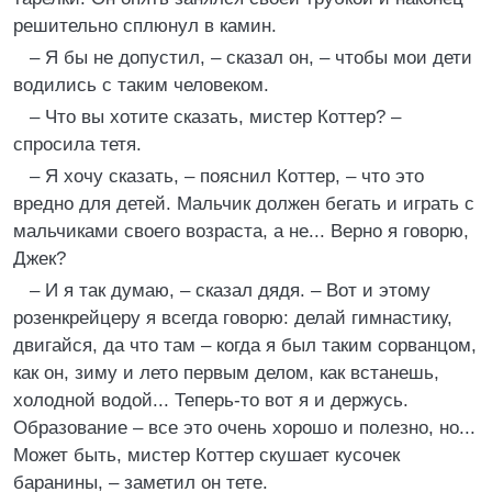
решительно сплюнул в камин.
– Я бы не допустил, – сказал он, – чтобы мои дети
водились с таким человеком.
– Что вы хотите сказать, мистер Коттер? –
спросила тетя.
– Я хочу сказать, – пояснил Коттер, – что это
вредно для детей. Мальчик должен бегать и играть с
мальчиками своего возраста, а не... Верно я говорю,
Джек?
– И я так думаю, – сказал дядя. – Вот и этому
розенкрейцеру я всегда говорю: делай гимнастику,
двигайся, да что там – когда я был таким сорванцом,
как он, зиму и лето первым делом, как встанешь,
холодной водой... Теперь-то вот я и держусь.
Образование – все это очень хорошо и полезно, но...
Может быть, мистер Коттер скушает кусочек
баранины, – заметил он тете.