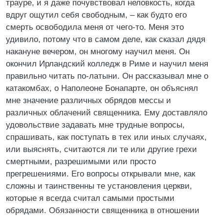
трауре, и я даже почувствовал неловкость, когда
вдруг ощутил себя свободным, – как будто его
смерть освободила меня от чего-то. Меня это
удивило, потому что в самом деле, как сказал дядя
накануне вечером, он многому научил меня. Он
окончил Ирландский колледж в Риме и научил меня
правильно читать по-латыни. Он рассказывал мне о
катакомбах, о Наполеоне Бонапарте, он объяснял
мне значение различных обрядов мессы и
различных облачений священника. Ему доставляло
удовольствие задавать мне трудные вопросы,
спрашивать, как поступать в тех или иных случаях,
или выяснять, считаются ли те или другие грехи
смертными, разрешимыми или просто
прегрешениями. Его вопросы открывали мне, как
сложны и таинственны те установления церкви,
которые я всегда считал самыми простыми
обрядами. Обязанности священника в отношении