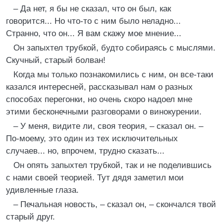
– Да нет, я бы не сказал, что он был, как
говорится... Но что-то с ним было неладно...
Странно, что он... Я вам скажу мое мнение...
Он запыхтел трубкой, будто собираясь с мыслями.
Скучный, старый болван!
Когда мы только познакомились с ним, он все-таки
казался интересней, рассказывал нам о разных
способах перегонки, но очень скоро надоел мне
этими бесконечными разговорами о винокурении.
– У меня, видите ли, своя теория, – сказал он. –
По-моему, это один из тех исключительных
случаев... но, впрочем, трудно сказать...
Он опять запыхтел трубкой, так и не поделившись
с нами своей теорией. Тут дядя заметил мои
удивленные глаза.
– Печальная новость, – сказал он, – скончался твой
старый друг.