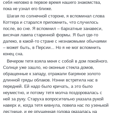
себя неловко в первое время нашего знакомства,
пока не узнал его ближе.
Шагая по солнечной стороне, я вспоминал слова
Коттера и старался припомнить, что случилось
после, во сне. Я вспомнил – бархатные занавеси,
висячая лампа старинной формы. Я был где-то
далеко, в какой-то стране с незнакомыми обычаями
– может быть, в Персии... Но я не мог вспомнить
конец сна.
Вечером тетя взяла меня с собой в дом покойного.
Солнце уже зашло, но оконные стекла домов,
обращенные к западу, отражали багряное золото
длинной гряды облаков. Нэнни встретила нас в
передней. Ей надо было кричать, а это было
неуместно, и потому тетя молча поздоровалась с
ней за руку. Старуха вопросительно указала рукой
наверх и, когда тетя кивнула, повела нас по узенькой
лестнице, и ее опущенная голова оказалась на