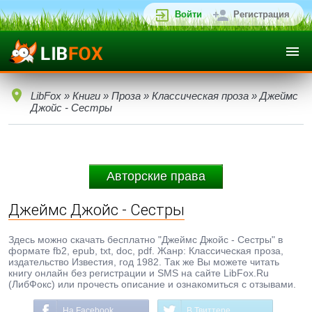
Войти
Регистрация
LibFox
»
Книги
»
Проза
»
Классическая проза
» Джеймс
Джойс - Сестры
Авторские права
Джеймс Джойс - Сестры
Здесь можно скачать бесплатно "Джеймс Джойс - Сестры" в
формате fb2, epub, txt, doc, pdf. Жанр: Классическая проза,
издательство Известия, год 1982. Так же Вы можете читать
книгу онлайн без регистрации и SMS на сайте LibFox.Ru
(ЛибФокс) или прочесть описание и ознакомиться с отзывами.
На Facebook
В Твиттере