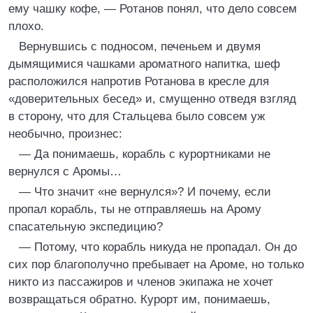
ему чашку кофе, — Ротанов понял, что дело совсем
плохо.
Вернувшись с подносом, печеньем и двумя
дымящимися чашками ароматного напитка, шеф
расположился напротив Ротанова в кресле для
«доверительных бесед» и, смущенно отведя взгляд
в сторону, что для Стальцева было совсем уж
необычно, произнес:
— Да понимаешь, корабль с курортниками не
вернулся с Аромы…
— Что значит «не вернулся»? И почему, если
пропал корабль, ты не отправляешь на Арому
спасательную экспедицию?
— Потому, что корабль никуда не пропадал. Он до
сих пор благополучно пребывает на Ароме, но только
никто из пассажиров и членов экипажа не хочет
возвращаться обратно. Курорт им, понимаешь,