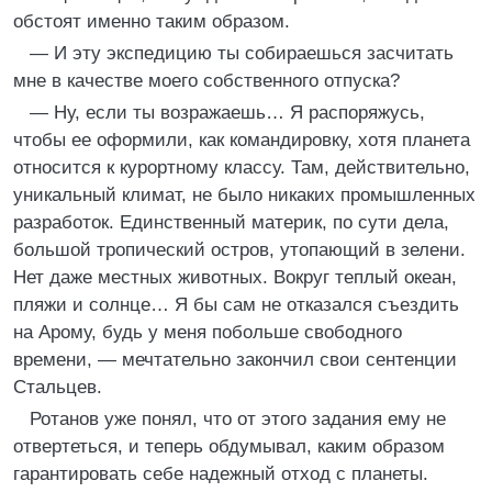
обстоят именно таким образом.
— И эту экспедицию ты собираешься засчитать
мне в качестве моего собственного отпуска?
— Ну, если ты возражаешь… Я распоряжусь,
чтобы ее оформили, как командировку, хотя планета
относится к курортному классу. Там, действительно,
уникальный климат, не было никаких промышленных
разработок. Единственный материк, по сути дела,
большой тропический остров, утопающий в зелени.
Нет даже местных животных. Вокруг теплый океан,
пляжи и солнце… Я бы сам не отказался съездить
на Арому, будь у меня побольше свободного
времени, — мечтательно закончил свои сентенции
Стальцев.
Ротанов уже понял, что от этого задания ему не
отвертеться, и теперь обдумывал, каким образом
гарантировать себе надежный отход с планеты.