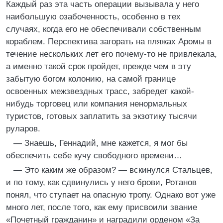
Каждый раз эта часть операции вызывала у него
наибольшую озабоченность, особенно в тех
случаях, когда его не обеспечивали собственным
кораблем. Перспектива загорать на пляжах Аромы в
течение нескольких лет его почему-то не привлекала,
а именно такой срок пройдет, прежде чем в эту
забытую богом колонию, на самой границе
освоенных межзвездных трасс, забредет какой-
нибудь торговец или компания ненормальных
туристов, готовых заплатить за экзотику тысячи
руларов.
— Знаешь, Геннадий, мне кажется, я мог бы
обеспечить себе кучу свободного времени…
— Это каким же образом? — вскинулся Стальцев,
и по тому, как сдвинулись у него брови, Ротанов
понял, что ступает на опасную тропу. Однако вот уже
много лет, после того, как ему присвоили звание
«Почетный гражданин» и наградили орденом «За