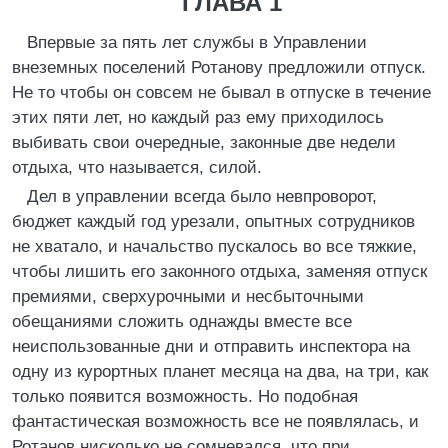
ГЛАВА 1
Впервые за пять лет службы в Управлении
внеземных поселений Ротанову предложили отпуск.
Не то чтобы он совсем не бывал в отпуске в течение
этих пяти лет, но каждый раз ему приходилось
выбивать свои очередные, законные две недели
отдыха, что называется, силой.
Дел в управлении всегда было невпроворот,
бюджет каждый год урезали, опытных сотрудников
не хватало, и начальство пускалось во все тяжкие,
чтобы лишить его законного отдыха, заменяя отпуск
премиями, сверхурочными и несбыточными
обещаниями сложить однажды вместе все
неиспользованные дни и отправить инспектора на
одну из курортных планет месяца на два, на три, как
только появится возможность. Но подобная
фантастическая возможность все не появлялась, и
Ротанов нисколько не сомневался, что при