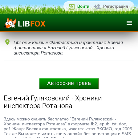
Войти
Регистрация
LibFox
»
Книги
»
Фантастика и фэнтези
»
Боевая
фантастика
» Евгений Гуляковский - Хроники
инспектора Ротанова
Авторские права
Евгений Гуляковский - Хроники
инспектора Ротанова
Здесь можно скачать бесплатно "Евгений Гуляковский -
Хроники инспектора Ротанова" в формате fb2, epub, txt, doc,
pdf. Жанр: Боевая фантастика, издательство ЭКСМО, год 2005.
Так же Вы можете читать книгу онлайн без регистрации и SMS