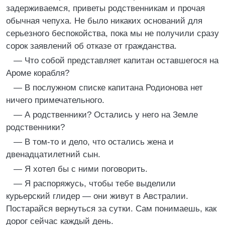
задерживаемся, приветы родственникам и прочая
обычная чепуха. Не было никаких оснований для
серьезного беспокойства, пока мы не получили сразу
сорок заявлений об отказе от гражданства.
— Что собой представляет капитан оставшегося на
Ароме корабля?
— В послужном списке капитана Родионова нет
ничего примечательного.
— А родственники? Остались у него на Земле
родственники?
— В том-то и дело, что остались жена и
двенадцатилетний сын.
— Я хотел бы с ними поговорить.
— Я распоряжусь, чтобы тебе выделили
курьерский глидер — они живут в Австралии.
Постарайся вернуться за сутки. Сам понимаешь, как
дорог сейчас каждый день.