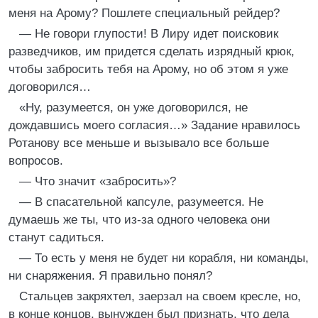
меня на Арому? Пошлете специальный рейдер?
— Не говори глупости! В Лиру идет поисковик
разведчиков, им придется сделать изрядный крюк,
чтобы забросить тебя на Арому, но об этом я уже
договорился…
«Ну, разумеется, он уже договорился, не
дождавшись моего согласия…» Задание нравилось
Ротанову все меньше и вызывало все больше
вопросов.
— Что значит «забросить»?
— В спасательной капсуле, разумеется. Не
думаешь же ты, что из-за одного человека они
станут садиться.
— То есть у меня не будет ни корабля, ни команды,
ни снаряжения. Я правильно понял?
Стальцев закряхтел, заерзал на своем кресле, но,
в конце концов, вынужден был признать, что дела