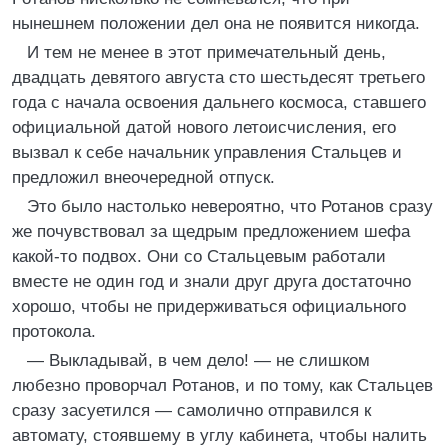
нынешнем положении дел она не появится никогда.
И тем не менее в этот примечательный день,
двадцать девятого августа сто шестьдесят третьего
года с начала освоения дальнего космоса, ставшего
официальной датой нового летоисчисления, его
вызвал к себе начальник управления Стальцев и
предложил внеочередной отпуск.
Это было настолько невероятно, что Ротанов сразу
же почувствовал за щедрым предложением шефа
какой-то подвох. Они со Стальцевым работали
вместе не один год и знали друг друга достаточно
хорошо, чтобы не придерживаться официального
протокола.
— Выкладывай, в чем дело! — не слишком
любезно проворчал Ротанов, и по тому, как Стальцев
сразу засуетился — самолично отправился к
автомату, стоявшему в углу кабинета, чтобы налить