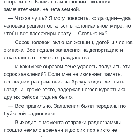
понравился. Климат там хороший, экология
замечательная, не чета земной.
— Что за чушь? Я могу поверить, когда один—два
человека решают остаться в колониальном мире, но
чтобы все пассажиры сразу… Сколько их?
— Сорок человек, включая женщин, детей и членов
экипажа. Все подали заявления на депортацию и
отказались от земного гражданства.
— И каким же образом тебе удалось получить эти
сорок заявлений? Если мне не изменяет память,
последний раз рейсовик на Арому ходил лет пять
назад, и, кроме этого, задержавшегося курортника,
других рейсов туда не было.
— Все правильно. Заявления были переданы по
буйковой радиосвязи.
— Выходит, с момента отправки радиограммы
прошло немало времени и до сих пор никто не