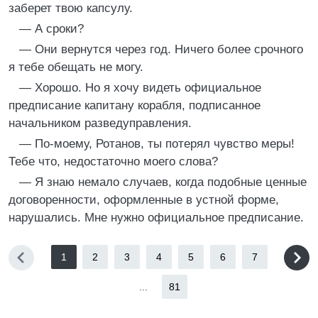
заберет твою капсулу.
— А сроки?
— Они вернутся через год. Ничего более срочного
я тебе обещать не могу.
— Хорошо. Но я хочу видеть официальное
предписание капитану корабля, подписанное
начальником разведуправления.
— По-моему, Ротанов, ты потерял чувство меры!
Тебе что, недостаточно моего слова?
— Я знаю немало случаев, когда подобные ценные
договоренности, оформленные в устной форме,
нарушались. Мне нужно официальное предписание.
1
2
3
4
5
6
7
...
81