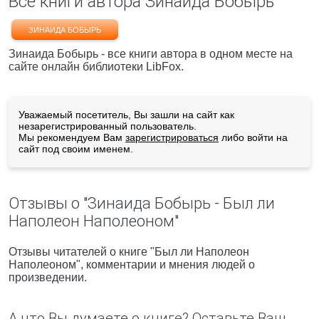
Все книги автора Зинаида Бобырь
ЗИНАИДА БОБЫРЬ
Зинаида Бобырь - все книги автора в одном месте на
сайте онлайн библиотеки LibFox.
Уважаемый посетитель, Вы зашли на сайт как
незарегистрированный пользователь.
Мы рекомендуем Вам
зарегистрироваться
либо войти на
сайт под своим именем.
Отзывы о "Зинаида Бобырь - Был ли
Hаполеон Hаполеоном"
Отзывы читателей о книге "Был ли Hаполеон
Hаполеоном", комментарии и мнения людей о
произведении.
А что Вы думаете о книге? Оставьте Ваш