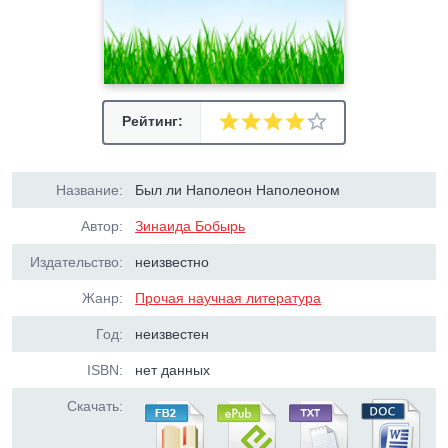
Рейтинг:
Название:
Был ли Hаполеон Hаполеоном
Автор:
Зинаида Бобырь
Издательство:
неизвестно
Жанр:
Прочая научная литература
Год:
неизвестен
ISBN:
нет данных
Скачать: