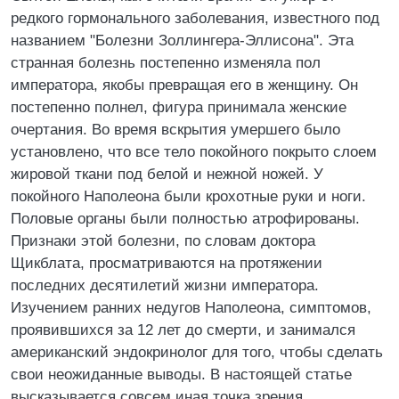
редкого гормонального заболевания, известного под
названием "Болезни Золлингера-Эллисона". Эта
странная болезнь постепенно изменяла пол
императора, якобы превращая его в женщину. Он
постепенно полнел, фигура принимала женские
очертания. Во время вскрытия умершего было
установлено, что все тело покойного покрыто слоем
жировой ткани под белой и нежной ножей. У
покойного Наполеона были крохотные руки и ноги.
Половые органы были полностью атрофированы.
Признаки этой болезни, по словам доктора
Щикблата, просматриваются на протяжении
последних десятилетий жизни императора.
Изучением ранних недугов Наполеона, симптомов,
проявившихся за 12 лет до смерти, и занимался
американский эндокринолог для того, чтобы сделать
свои неожиданные выводы. В настоящей статье
высказывается совсем иная точка зрения.