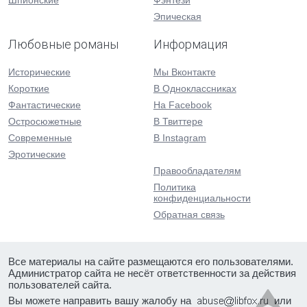
Шпионские
Фэнтези
Эпическая
Любовные романы
Информация
Исторические
Мы Вконтакте
Короткие
В Одноклассниках
Фантастические
На Facebook
Остросюжетные
В Твиттере
Современные
В Instagram
Эротические
Правообладателям
Политика
конфиденциальности
Обратная связь
Все материалы на сайте размещаются его пользователями.
Администратор сайта не несёт ответственности за действия
пользователей сайта.
Вы можете направить вашу жалобу на
или