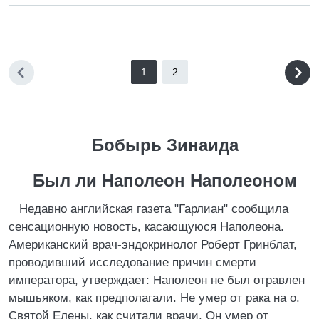
1
2
Бобырь Зинаида
Был ли Hаполеон Hаполеоном
Недавно английская газета "Гарлиан" сообщила
сенсационную новость, касающуюся Наполеона.
Американский врач-эндокринолог Роберт Гринблат,
проводивший исследование причин смерти
императора, утверждает: Наполеон не был отравлен
мышьяком, как предполагали. Не умер от рака на о.
Святой Елены, как считали врачи. Он умер от