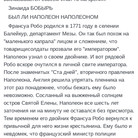
Зинаида БОБЫРЬ
БЫЛ ЛИ НАПОЛЕОН НАПОЛЕОНОМ
Франсуа Робо родился в 1771 году в селении
Балейкур, департамент Мезы. Он так был похож на
"маленького капрала" лицом и сложением, что
товарищисолдаты прозвали его "императором".
Наполеон узнал о своем двойнике. И вот рядовой
Робо вскоре очутился в личной свите императора.
После знаменитых "Ста дней", вторичного правления
Наполеона, Англия решила упрятать пленника на
этот раз понадежнее, чтобы бежать ему было
невозможно. Сосланный на выжженный солнцем
остров Святой Елены, Наполеон все шесть лет
заточения ни на минуту не оставался без присмотра.
Тем временем его двойник Франсуа Робо вернулся к
привычной для него жизни крестьянина. Ему было и
невдомек, что французский министр полиции