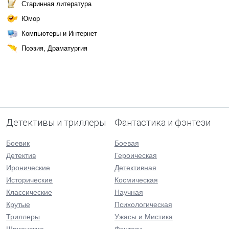
Старинная литература
Юмор
Компьютеры и Интернет
Поэзия, Драматургия
Детективы и триллеры
Фантастика и фэнтези
Боевик
Боевая
Детектив
Героическая
Иронические
Детективная
Исторические
Космическая
Классические
Научная
Крутые
Психологическая
Триллеры
Ужасы и Мистика