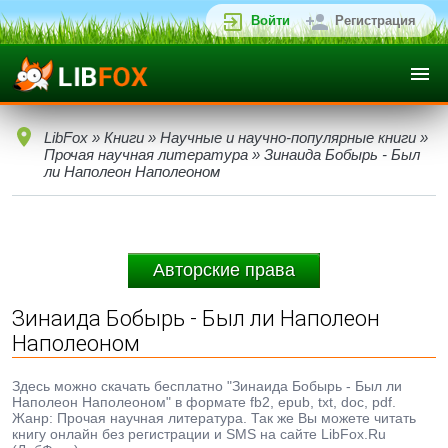
Войти
Регистрация
LibFox
»
Книги
»
Научные и научно-популярные книги
»
Прочая научная литература
» Зинаида Бобырь - Был
ли Hаполеон Hаполеоном
Авторские права
Зинаида Бобырь - Был ли Hаполеон
Hаполеоном
Здесь можно скачать бесплатно "Зинаида Бобырь - Был ли
Hаполеон Hаполеоном" в формате fb2, epub, txt, doc, pdf.
Жанр: Прочая научная литература. Так же Вы можете читать
книгу онлайн без регистрации и SMS на сайте LibFox.Ru