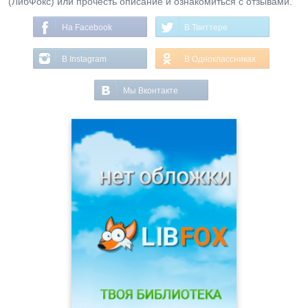
(ЛибФокс) или прочесть описание и ознакомиться с отзывами.
На Facebook
В Твиттере
В Instagram
В Одноклассниках
Мы Вконтакте