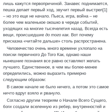
лишь кажутся первопричиной. Занавес поднимается,
пешка делает первый ход, звучит первый выстрел[1]
– но это еще не начало. Пьеса, игра, война – не
более чем маленькое окошко в череде событий,
уходящих на многие тысячелетия назад. Всегда есть
вещи, происшедшие
до того как.
Вот почему
присказка «читайте дальше» столь распространена.
Человечество очень много времени ухлопало на
поиски первичного До Того Как, однако наши
нынешние познания все равно оставляют желать
лучшего. Единственное, в чем мы более-менее
определились, можно выразить примерно
следующим образом:
В самом начале не было ничего, а потом это самое
ничто вдруг взяло и рвануло.
Согласно другим теориям о Начале Всего Сущего,
боги создали вселенную из ребер, внутренностей и