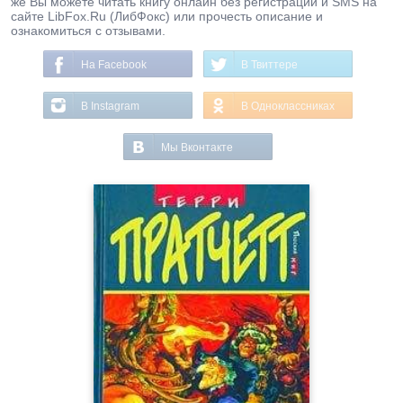
же Вы можете читать книгу онлайн без регистрации и SMS на
сайте LibFox.Ru (ЛибФокс) или прочесть описание и
ознакомиться с отзывами.
На Facebook
В Твиттере
В Instagram
В Одноклассниках
Мы Вконтакте