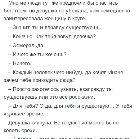
Многие люди тут же предпочли бы спастись
бегством, но девушка не убежала, чем немедленно
заинтересовала женщину в круге.
– Значит, ты и вправду существуешь…
– Конечно. Как тебя зовут, девочка?
– Эсмеральда.
– И чего же ты хочешь?
– Ничего.
– Каждый человек чего-нибудь да хочет. Иначе
зачем тебе приходить сюда?
– Просто захотелось узнать, взаправду ты
существуешь или это все россказни.
– Для тебя? О да, для тебя я существую… У тебя
хорошее
зрение.
Девушка кивнула. Ее гордостью можно было
колоть орехи.