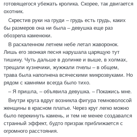
готовящегося убежать кролика. Скорее, так двигается
охотник.
Скрестив руки на груди – грудь есть грудь, каких
бы размеров она ни была – девушка еще раз
обозрела каменюки.
В раскаленном летнем небе летал жаворонок.
Лишь его звонкая песня нарушала царящую тут
тишину. Чуть дальше в долинке и выше, в холмах,
трещали кузнечики, жужжали пчелы – в общем,
трава была наполнена всяческими микрозвуками. Но
рядом с камнями всегда было тихо.
– Я пришла, – объявила девушка. – Покажись мне.
Внутри круга вдруг возникла фигура темноволосой
женщины в красном платье. Через круг легко можно
было перекинуть камень, и тем не менее создавался
странный эффект, будто призрак приближается с
огромного расстояния.