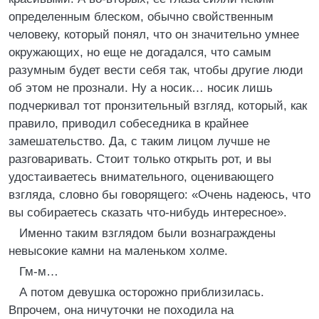
определенным блеском, обычно свойственным
человеку, который понял, что он значительно умнее
окружающих, но еще не догадался, что самым
разумным будет вести себя так, чтобы другие люди
об этом не прознали. Ну а носик… носик лишь
подчеркивал тот пронзительный взгляд, который, как
правило, приводил собеседника в крайнее
замешательство. Да, с таким лицом лучше не
разговаривать. Стоит только открыть рот, и вы
удостаиваетесь внимательного, оценивающего
взгляда, словно бы говорящего: «Очень надеюсь, что
вы собираетесь сказать что-нибудь интересное».
Именно таким взглядом были вознаграждены
невысокие камни на маленьком холме.
Гм-м…
А потом девушка осторожно приблизилась.
Впрочем, она ничуточки не походила на