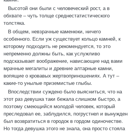
Высотой они были с человеческий рост, а в
обхвате – чуть толще среднестатистического
толстяка.
В общем, невзрачные каменюки, ничего
особенного. Если уж существует кольцо камней, к
которому подходить не рекомендуется, то это
непременно должны быть, как услужливо
подсказывает воображение, нависающие над вами
мрачные мегалиты и древние алтарные камни,
вопящие о кровавых жертвоприношениях. А тут –
какие-то унылые приземистые глыбы.
Впоследствии суждено было выясниться, что на
этот раз девушка таки бежала слишком быстро, а
поэтому смеющийся молодой человек, который
преследовал ее, заблудился, погрустнел и вынужден
был возвратиться в городок в гордом одиночестве.
Но тогда девушка этого не знала, она просто стояла