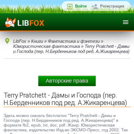
Войти
Регистрация
LibFox
»
Книги
»
Фантастика и фэнтези
»
Юмористическая фантастика
» Terry Pratchett - Дамы
и Господа (пер. Н.Берденников под ред. А.Жикаренцева)
Авторские права
Terry Pratchett - Дамы и Господа (пер.
Н.Берденников под ред. А.Жикаренцева)
Здесь можно скачать бесплатно "Terry Pratchett - Дамы и
Господа (пер. Н.Берденников под ред. А.Жикаренцева)" в
формате fb2, epub, txt, doc, pdf. Жанр: Юмористическая
фантастика, издательство Изд-во ЭКСМО-Пресс, год 2002. Так