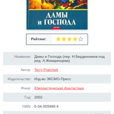
Рейтинг:
Название:
Дамы и Господа (пер. Н.Берденников под
ред. А.Жикаренцева)
Автор:
Terry Pratchett
Издательство:
Изд-во ЭКСМО-Пресс
Жанр:
Юмористическая фантастика
Год:
2002
ISBN:
5-04-009488-4