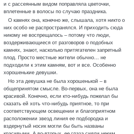
и с рассеянным видом поправляла цветочки,
вплетенные в волосы по случаю праздника.
О камнях она, конечно же, слышала, хотя никто о
них особо не распространялся. И приходить сюда
никому не воспрещалось – потому что люди,
воздерживающиеся от разговоров о подобных
камнях, знают, насколько притягателен запретный
плод. Просто местные жители обычно… не
подходили к этим камням, вот и все. Особенно
хорошенькие девушки.
Но эта девушка не была хорошенькой – в
общепринятом смысле. Во-первых, она не была
красивой. Конечно, если кто-нибудь пожелал бы
сказать ей хоть что-нибудь приятное, то при
соответствующем освещении и благоприятном
расположении звезд линия ее подбородка и
вздернутый носик могли бы быть названы
красивыми. А во-вторых, ее глаза сияли неким