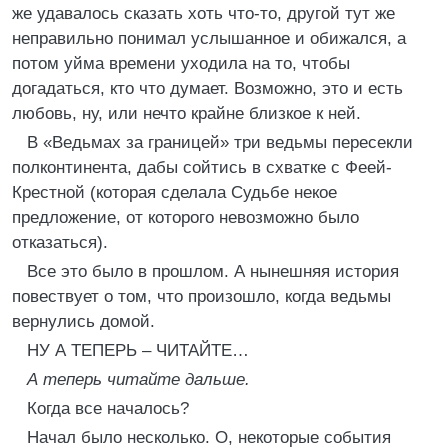
же удавалось сказать хоть что-то, другой тут же
неправильно понимал услышанное и обижался, а
потом уйма времени уходила на то, чтобы
догадаться, кто что думает. Возможно, это и есть
любовь, ну, или нечто крайне близкое к ней.
В «Ведьмах за границей» три ведьмы пересекли
полконтинента, дабы сойтись в схватке с Феей-
Крестной (которая сделала Судьбе некое
предложение, от которого невозможно было
отказаться).
Все это было в прошлом. А нынешняя история
повествует о том, что произошло, когда ведьмы
вернулись домой.
НУ А ТЕПЕРЬ – ЧИТАЙТЕ…
А теперь читайте дальше.
Когда все началось?
Начал было несколько. О, некоторые события