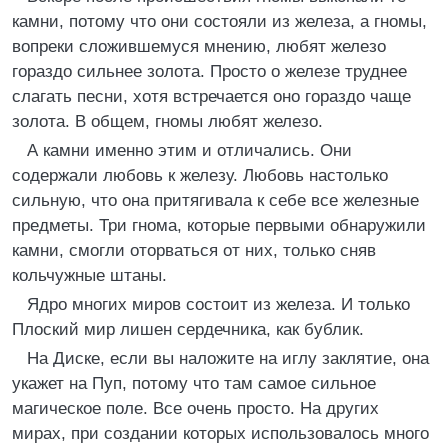
камни, потому что они состояли из железа, а гномы,
вопреки сложившемуся мнению, любят железо
гораздо сильнее золота. Просто о железе труднее
слагать песни, хотя встречается оно гораздо чаще
золота. В общем, гномы любят железо.
А камни именно этим и отличались. Они
содержали любовь к железу. Любовь настолько
сильную, что она притягивала к себе все железные
предметы. Три гнома, которые первыми обнаружили
камни, смогли оторваться от них, только сняв
кольчужные штаны.
Ядро многих миров состоит из железа. И только
Плоский мир лишен сердечника, как бублик.
На Диске, если вы наложите на иглу заклятие, она
укажет на Пуп, потому что там самое сильное
магическое поле. Все очень просто. На других
мирах, при создании которых использовалось много