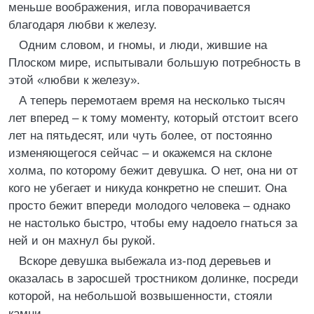
меньше воображения, игла поворачивается
благодаря любви к железу.
Одним словом, и гномы, и люди, жившие на
Плоском мире, испытывали большую потребность в
этой «любви к железу».
А теперь перемотаем время на несколько тысяч
лет вперед – к тому моменту, который отстоит всего
лет на пятьдесят, или чуть более, от постоянно
изменяющегося сейчас – и окажемся на склоне
холма, по которому бежит девушка. О нет, она ни от
кого не убегает и никуда конкретно не спешит. Она
просто бежит впереди молодого человека – однако
не настолько быстро, чтобы ему надоело гнаться за
ней и он махнул бы рукой.
Вскоре девушка выбежала из-под деревьев и
оказалась в заросшей тростником долинке, посреди
которой, на небольшой возвышенности, стояли
камни.