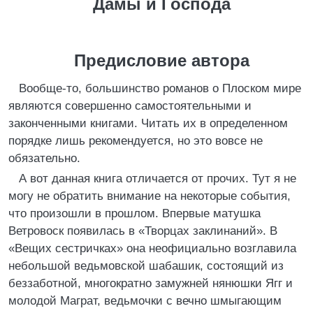
Дамы и Господа
Предисловие автора
Вообще-то, большинство романов о Плоском мире
являются совершенно самостоятельными и
законченными книгами. Читать их в определенном
порядке лишь рекомендуется, но это вовсе не
обязательно.
А вот данная книга отличается от прочих. Тут я не
могу не обратить внимание на некоторые события,
что произошли в прошлом. Впервые матушка
Ветровоск появилась в «Творцах заклинаний». В
«Вещих сестричках» она неофициально возглавила
небольшой ведьмовской шабашик, состоящий из
беззаботной, многократно замужней нянюшки Ягг и
молодой Маграт, ведьмочки с вечно шмыгающим