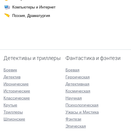
Компьютеры и Интернет
Поэзия, Драматургия
Детективы и триллеры
Фантастика и фэнтези
Боевик
Боевая
Детектив
Героическая
Иронические
Детективная
Исторические
Космическая
Классические
Научная
Крутые
Психологическая
Триллеры
Ужасы и Мистика
Шпионские
Фэнтези
Эпическая