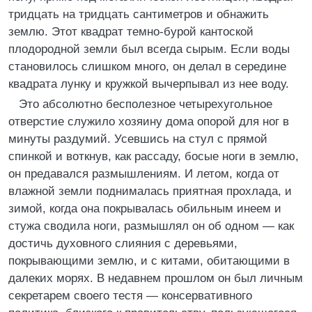
тридцать на тридцать сантиметров и обнажить
землю. Этот квадрат темно-бурой кантоской
плодородной земли был всегда сырым. Если воды
становилось слишком много, он делал в середине
квадрата лунку и кружкой вычерпывал из нее воду.
Это абсолютно бесполезное четырехугольное
отверстие служило хозяину дома опорой для ног в
минуты раздумий. Усевшись на стул с прямой
спинкой и воткнув, как рассаду, босые ноги в землю,
он предавался размышлениям. И летом, когда от
влажной земли поднималась приятная прохлада, и
зимой, когда она покрывалась обильным инеем и
стужа сводила ноги, размышлял он об одном — как
достичь духовного слияния с деревьями,
покрывающими землю, и с китами, обитающими в
далеких морях. В недавнем прошлом он был личным
секретарем своего тестя — консервативного