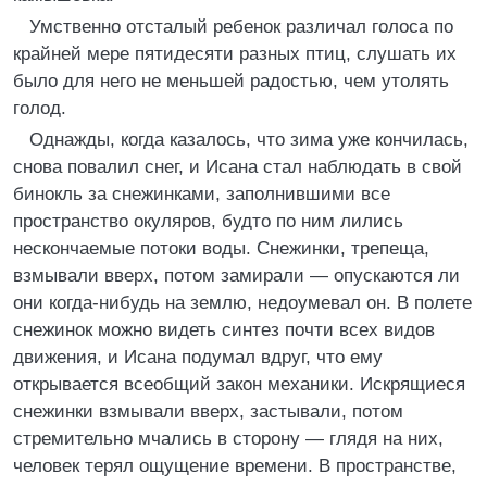
Умственно отсталый ребенок различал голоса по
крайней мере пятидесяти разных птиц, слушать их
было для него не меньшей радостью, чем утолять
голод.
Однажды, когда казалось, что зима уже кончилась,
снова повалил снег, и Исана стал наблюдать в свой
бинокль за снежинками, заполнившими все
пространство окуляров, будто по ним лились
нескончаемые потоки воды. Снежинки, трепеща,
взмывали вверх, потом замирали — опускаются ли
они когда-нибудь на землю, недоумевал он. В полете
снежинок можно видеть синтез почти всех видов
движения, и Исана подумал вдруг, что ему
открывается всеобщий закон механики. Искрящиеся
снежинки взмывали вверх, застывали, потом
стремительно мчались в сторону — глядя на них,
человек терял ощущение времени. В пространстве,