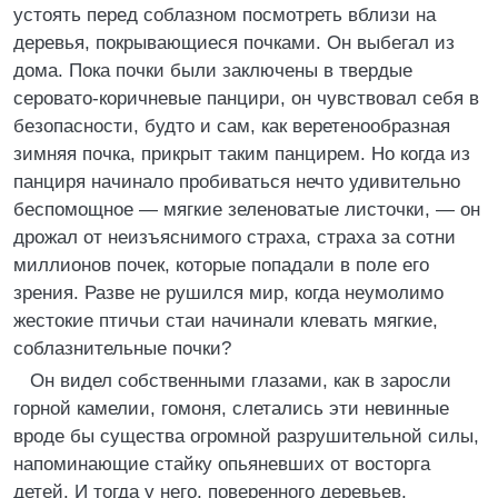
устоять перед соблазном посмотреть вблизи на
деревья, покрывающиеся почками. Он выбегал из
дома. Пока почки были заключены в твердые
серовато-коричневые панцири, он чувствовал себя в
безопасности, будто и сам, как веретенообразная
зимняя почка, прикрыт таким панцирем. Но когда из
панциря начинало пробиваться нечто удивительно
беспомощное — мягкие зеленоватые листочки, — он
дрожал от неизъяснимого страха, страха за сотни
миллионов почек, которые попадали в поле его
зрения. Разве не рушился мир, когда неумолимо
жестокие птичьи стаи начинали клевать мягкие,
соблазнительные почки?
Он видел собственными глазами, как в заросли
горной камелии, гомоня, слетались эти невинные
вроде бы существа огромной разрушительной силы,
напоминающие стайку опьяневших от восторга
детей. И тогда у него, поверенного деревьев,