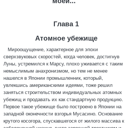
моей...
Глава 1
Атомное убежище
Мироощущение, характерное для эпохи
сверхзвуковых скоростей, когда человек, достигнув
Луны, устремился к Марсу, плохо уживается с таким
немыслимым анахронизмом, но тем не менее
нашелся в Японии промышленник, который,
увлекшись американскими идеями, тоже решил
заняться строительством индивидуальных атомных
убежищ и продавать их как стандартную продукцию.
Первое такое убежище было построено в Японии на
западной оконечности взгорья Мусасино. Основание
крутого косогора, спускавшегося от жилого массива к