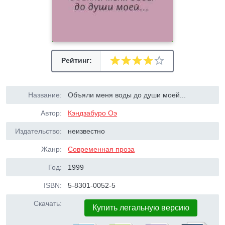
Рейтинг:
Название:
Объяли меня воды до души моей...
Автор:
Кэндзабуро Оэ
Издательство:
неизвестно
Жанр:
Современная проза
Год:
1999
ISBN:
5-8301-0052-5
Скачать:
Купить легальную версию