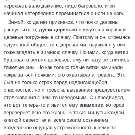
перехватывало дыхание, лицо багровело, и он
начинал нетерпеливо переминаться с ноги на ногу.
Зимой, когда нет признаков, что почки должны
распуститься,
души деревьев
прячутся в корнях и
деревья погружены в спячку. Поэтому и он, стремясь
к духовной общности с деревьями, научился у них
тоже впадать в зимнюю спячку. Ночами, когда ветер
бушевал в ветвях деревьев, ему ни разу не снились
тяжелые сны. Но как только голые ветки начинали
покрываться почками, его охватывала тревога. Это
был не только страх перед надвигающейся
опасностью, но и тревога, вызванная предчувствием
столкновения с чем-то неведомым. Он предвидел,
что вот теперь-то и явится ему
знамение
, которое
перевернет всю его жизнь. В такие минуты каждой
клеткой своего тела, всем своим сознанием
вожделенно ощущая устремленность к чему-то