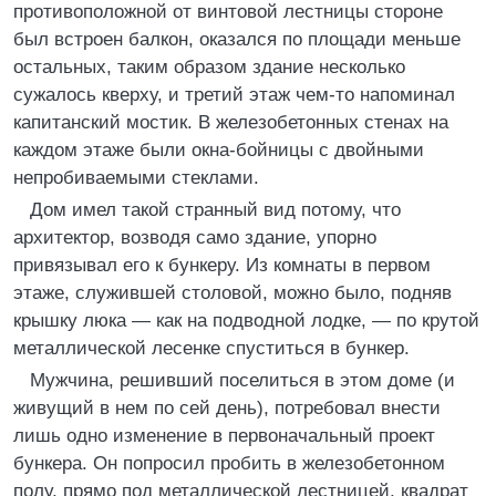
противоположной от винтовой лестницы стороне
был встроен балкон, оказался по площади меньше
остальных, таким образом здание несколько
сужалось кверху, и третий этаж чем-то напоминал
капитанский мостик. В железобетонных стенах на
каждом этаже были окна-бойницы с двойными
непробиваемыми стеклами.
Дом имел такой странный вид потому, что
архитектор, возводя само здание, упорно
привязывал его к бункеру. Из комнаты в первом
этаже, служившей столовой, можно было, подняв
крышку люка — как на подводной лодке, — по крутой
металлической лесенке спуститься в бункер.
Мужчина, решивший поселиться в этом доме (и
живущий в нем по сей день), потребовал внести
лишь одно изменение в первоначальный проект
бункера. Он попросил пробить в железобетонном
полу, прямо под металлической лестницей, квадрат