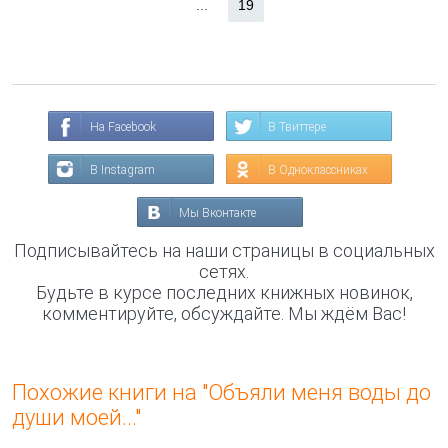
...
19
На Facebook
В Твиттере
В Instagram
В Одноклассниках
Мы Вконтакте
Подписывайтесь на наши страницы в социальных
сетях.
Будьте в курсе последних книжных новинок,
комментируйте, обсуждайте. Мы ждём Вас!
Похожие книги на "Объяли меня воды до
души моей..."