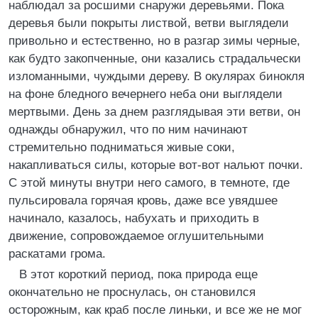
наблюдал за росшими снаружи деревьями. Пока
деревья были покрыты листвой, ветви выглядели
привольно и естественно, но в разгар зимы черные,
как будто закопченные, они казались страдальчески
изломанными, чуждыми дереву. В окулярах бинокля
на фоне бледного вечернего неба они выглядели
мертвыми. День за днем разглядывая эти ветви, он
однажды обнаружил, что по ним начинают
стремительно подниматься живые соки,
накапливаться силы, которые вот-вот нальют почки.
С этой минуты внутри него самого, в темноте, где
пульсировала горячая кровь, даже все увядшее
начинало, казалось, набухать и приходить в
движение, сопровождаемое оглушительными
раскатами грома.
В этот короткий период, пока природа еще
окончательно не проснулась, он становился
осторожным, как краб после линьки, и все же не мог