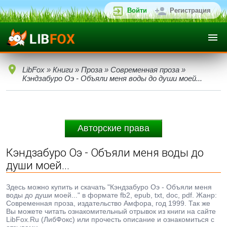
Войти
Регистрация
LibFox
»
Книги
»
Проза
»
Современная проза
»
Кэндзабуро Оэ - Объяли меня воды до души моей...
Авторские права
Кэндзабуро Оэ - Объяли меня воды до
души моей...
Здесь можно купить и скачать "Кэндзабуро Оэ - Объяли меня
воды до души моей..." в формате fb2, epub, txt, doc, pdf. Жанр:
Современная проза, издательство Амфора, год 1999. Так же
Вы можете читать ознакомительный отрывок из книги на сайте
LibFox.Ru (ЛибФокс) или прочесть описание и ознакомиться с