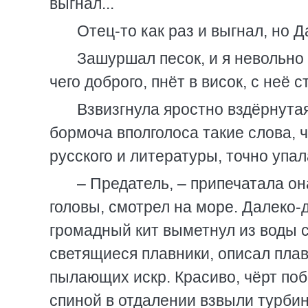
выгнал...
Отец-то как раз и выгнал, но 
Зашуршал песок, и я невольно
чего доброго, пнёт в висок, с неё с
Взвизгнула яростно вздёрнута
бормоча вполголоса такие слова, 
русского и литературы, точно упал
– Предатель, – припечатала он
головы, смотрел на море. Далеко-
громадный кит выметнул из воды 
светящиеся плавники, описал плав
пылающих искр. Красиво, чёрт поб
спиной в отдалении взвыли турбин