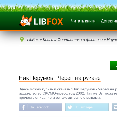
Читать книги
Детекти
LibFox
»
Книги
»
Фантастика и фэнтези
»
Науч
Ник Перумов - Череп на рукаве
Здесь можно купить и скачать "Ник Перумов - Череп на ру
издательство ЭКСМО-пресс, год 2002. Так же Вы можете
прочесть описание и ознакомиться с отзывами.
На Facebook
В Твиттере