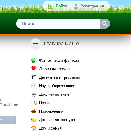
Войти
Регистрация
Главное меню
Фантастика и фэнтези
Любовные романы
Детективы и триллеры
Наука, Образование
Документальные
а,
Проза
Фокс) или
Приключения
Детская литература
те
Дом и семья