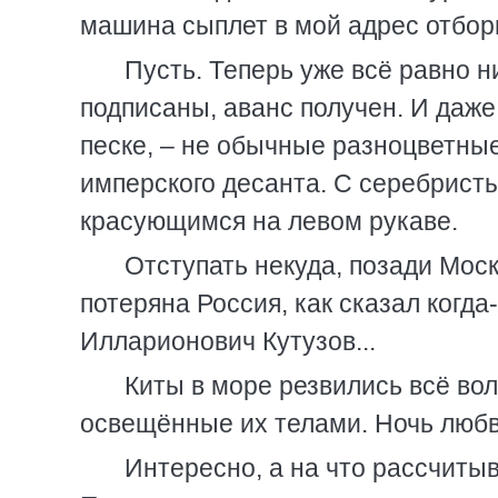
машина сыплет в мой адрес отбор
Пусть. Теперь уже всё равно н
подписаны, аванс получен. И даж
песке, – не обычные разноцветны
имперского десанта. С серебрист
красующимся на левом рукаве.
Отступать некуда, позади Моск
потеряна Россия, как сказал когд
Илларионович Кутузов...
Киты в море резвились всё во
освещённые их телами. Ночь любви
Интересно, а на что рассчитыв