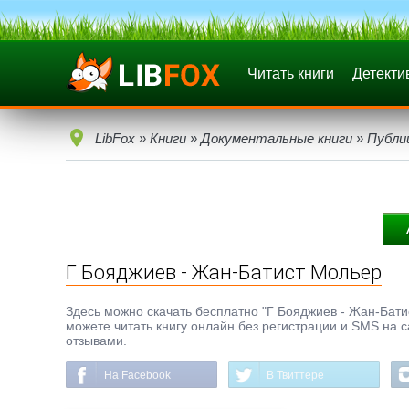
Читать книги
Детекти
LibFox
»
Книги
»
Документальные книги
»
Публи
Г Бояджиев - Жан-Батист Мольер
Здесь можно скачать бесплатно "Г Бояджиев - Жан-Батист
можете читать книгу онлайн без регистрации и SMS на с
отзывами.
На Facebook
В Твиттере