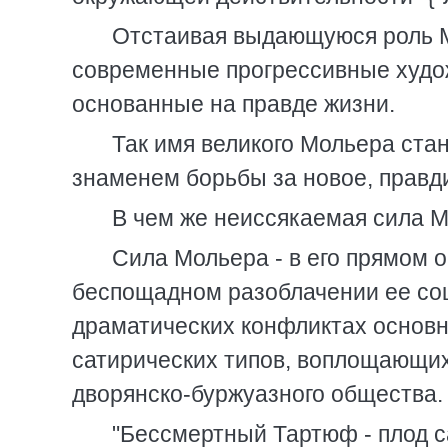
Отстаивая выдающуюся роль М
современные прогрессивные худо
основанные на правде жизни.
Так имя великого Мольера ста
знаменем борьбы за новое, правди
В чем же неиссякаемая сила 
Сила Мольера - в его прямом 
беспощадном разоблачении ее соц
драматических конфликтах основн
сатирических типов, воплощающих
дворянско-буржуазного общества.
"Бессмертный Тартюф - плод с