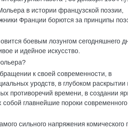
ольера в истории французской поэзии,
жники Франции борются за принципы поэ
новится боевым лозунгом сегодняшнего дн
вое и идейное искусство.
Мольера?
обращении к своей современности, в
иальных уродств, в глубоком раскрытии 
ых противоречий времени, в создании яр
 собой главнейшие пороки современного
амого сильного напряжения комического 