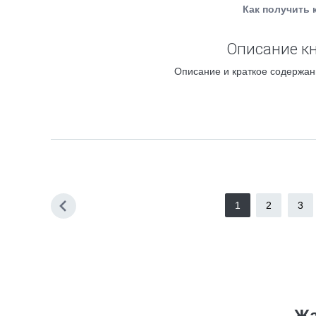
Как получить 
Описание кн
Описание и краткое содержан
1
2
3
Жа