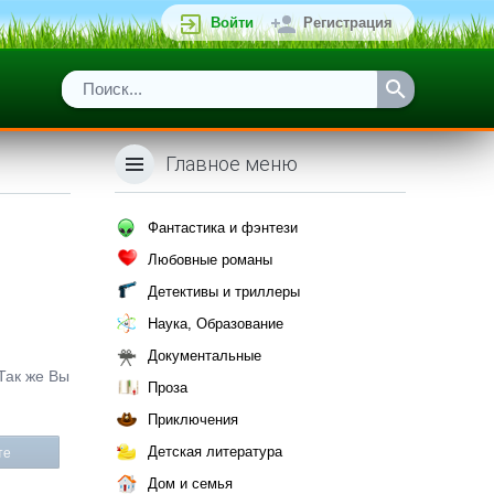
Войти
Регистрация
Главное меню
Фантастика и фэнтези
Любовные романы
Детективы и триллеры
Наука, Образование
Документальные
 Так же Вы
Проза
Приключения
Детская литература
те
Дом и семья