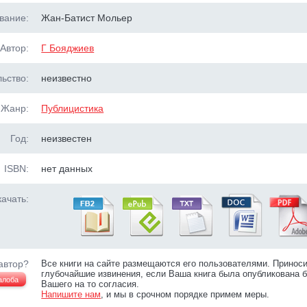
вание:
Жан-Батист Мольер
Автор:
Г Бояджиев
ьство:
неизвестно
Жанр:
Публицистика
Год:
неизвестен
ISBN:
нет данных
ачать:
автор?
Все книги на сайте размещаются его пользователями. Принос
глубочайшие извинения, если Ваша книга была опубликована б
алоба
Вашего на то согласия.
Напишите нам
, и мы в срочном порядке примем меры.