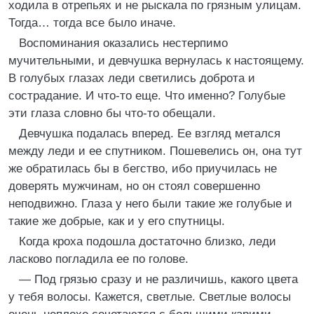
ходила в отрепьях и не рыскала по грязным улицам.
Тогда… тогда все было иначе.
Воспоминания оказались нестерпимо
мучительными, и девчушка вернулась к настоящему.
В голубых глазах леди светились доброта и
сострадание. И что-то еще. Что именно? Голубые
эти глаза словно бы что-то обещали.
Девчушка подалась вперед. Ее взгляд метался
между леди и ее спутником. Пошевелись он, она тут
же обратилась бы в бегство, ибо приучилась не
доверять мужчинам, но он стоял совершенно
неподвижно. Глаза у него были такие же голубые и
такие же добрые, как и у его спутницы.
Когда кроха подошла достаточно близко, леди
ласково погладила ее по голове.
— Под грязью сразу и не различишь, какого цвета
у тебя волосы. Кажется, светлые. Светлые волосы