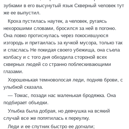
зубками в его высунутый язык Скверный человек тут
же ее выпустил.
Кроха пустилась наутек, а человек, ругаясь
нехорошими словами, бросился за ней в погоню.
Она ловко протиснулась через покосившуюся
изгородь и притаилась за кучкой мусора, только так
и спаслась Не покидая своего убежища, она съела
колбасу и с того дня обходила стороной всех
скверных людей со странно поблескивающими
глазами.
Хорошенькая темноволосая леди, подняв брови, с
улыбкой сказала.
— Томас, позади нас маленькая бродяжка. Она
подбирает объедки.
Улыбка была добрая, но девчушка на всякий
случай все же попятилась к переулку.
Леди и ее спутник быстро ее догнали;