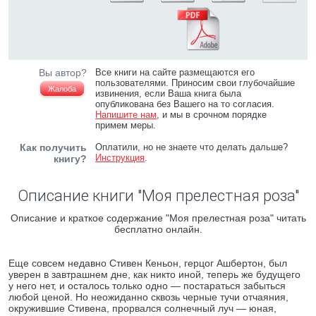
Вы автор?
Все книги на сайте размещаются его
пользователями. Приносим свои глубочайшие
Жалоба
извинения, если Ваша книга была
опубликована без Вашего на то согласия.
Напишите нам
, и мы в срочном порядке
примем меры.
Как получить
Оплатили, но не знаете что делать дальше?
Инструкция
.
книгу?
Описание книги "Моя прелестная роза"
Описание и краткое содержание "Моя прелестная роза" читать
бесплатно онлайн.
Еще совсем недавно Стивен Кеньон, герцог Ашбертон, был
уверен в завтрашнем дне, как никто иной, теперь же будущего
у него нет, и осталось только одно — постараться забыться
любой ценой. Но неожиданно сквозь черные тучи отчаяния,
окружившие Стивена, прорвался солнечный луч — юная,