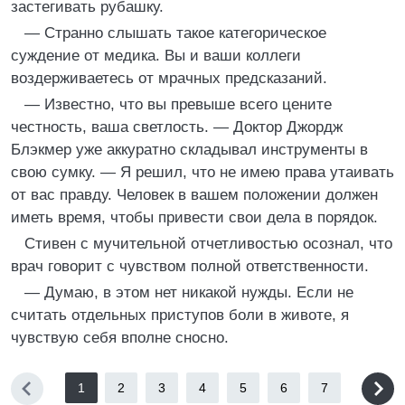
застегивать рубашку.
— Странно слышать такое категорическое
суждение от медика. Вы и ваши коллеги
воздерживаетесь от мрачных предсказаний.
— Известно, что вы превыше всего цените
честность, ваша светлость. — Доктор Джордж
Блэкмер уже аккуратно складывал инструменты в
свою сумку. — Я решил, что не имею права утаивать
от вас правду. Человек в вашем положении должен
иметь время, чтобы привести свои дела в порядок.
Стивен с мучительной отчетливостью осознал, что
врач говорит с чувством полной ответственности.
— Думаю, в этом нет никакой нужды. Если не
считать отдельных приступов боли в животе, я
чувствую себя вполне сносно.
1
2
3
4
5
6
7