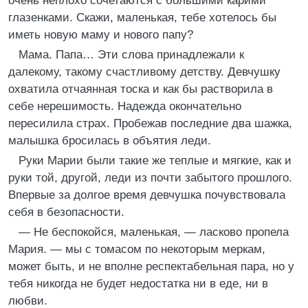
очень неплохо сочетаются с большими карими
глазенками. Скажи, маленькая, тебе хотелось бы
иметь новую маму и нового папу?
Мама. Папа… Эти слова принадлежали к
далекому, такому счастливому детству. Девчушку
охватила отчаянная тоска и как бы растворила в
себе нерешимость. Надежда окончательно
пересилила страх. Пробежав последние два шажка,
малышка бросилась в объятия леди.
Руки Марии были такие же теплые и мягкие, как и
руки той, другой, леди из почти забытого прошлого.
Впервые за долгое время девчушка почувствовала
себя в безопасности.
— Не беспокойся, маленькая, — ласково пропела
Мария. — мы с томасом по некоторым меркам,
может быть, и не вполне респектабельная пара, но у
тебя никогда не будет недостатка ни в еде, ни в
любви.