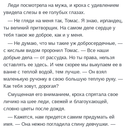
Леди посмотрела на мужа, и кроха с удивлением
увидела слезы в ее голубых глазах.
— Не гляди на меня так, Томас. Я знаю, ирландец,
ты великий притворщик. На самом деле сердце у
тебя такое же доброе, как и у меня.
— Не думаю, что мы такие уж добросердечные, —
с кислым видом проронил Томас. — Все наши
добрые дела — от рассудка. Но ты права, нельзя
оставлять ее здесь. И чем скорее мы выкупаем ее в
ванне с теплой водой, тем лучше. — Он взял
маленькую ручонку в свою большую теплую руку. —
Как тебя зовут, дорогая?
Смущенная его вниманием, кроха спрятала свое
личико на шее леди, свежей и благоухающей,
словно цветы после дождя.
— Кажется, нам придется самим придумать ей
имя. — Она нежно погладила спину девчушки. —