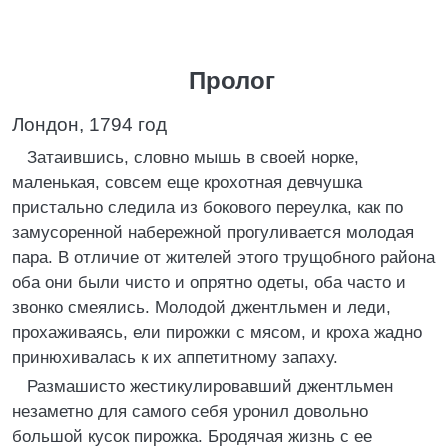
Пролог
Лондон, 1794 год
Затаившись, словно мышь в своей норке,
маленькая, совсем еще крохотная девчушка
пристально следила из бокового переулка, как по
замусоренной набережной прогуливается молодая
пара. В отличие от жителей этого трущобного района
оба они были чисто и опрятно одеты, оба часто и
звонко смеялись. Молодой джентльмен и леди,
прохаживаясь, ели пирожки с мясом, и кроха жадно
принюхивалась к их аппетитному запаху.
Размашисто жестикулировавший джентльмен
незаметно для самого себя уронил довольно
большой кусок пирожка. Бродячая жизнь с ее