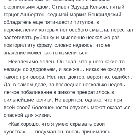
скорпионьим ядом. Стивен Эдуард Кеньон, пятый
герцог Ашбертон, седьмой маркиз Бенфилдский,
обладатель еще пяти-шести титулов, в
перечислении которых нет особого смысла, перестал
застегивать рубашку и мысленно несколько раз
повторил эту фразу, словно надеясь, что ее
значение может как-то измениться.
Неизлечимо болен. Он знал, что у него какие-то
нелады со здоровьем, и все же… никак не ожидал
такого приговора. Нет, нет, доктор, вероятно, ошибся.
Да, в самом деле, за последние несколько недель
легкое побаливание в животе превратилось в
сильнейшие колики. Не верится, однако, что при
всей своей болезненности опухоль может оказаться
опасной для жизни.
«Как хорошо, что я умею скрывать свои
чувства», — подумал он, вновь принимаясь