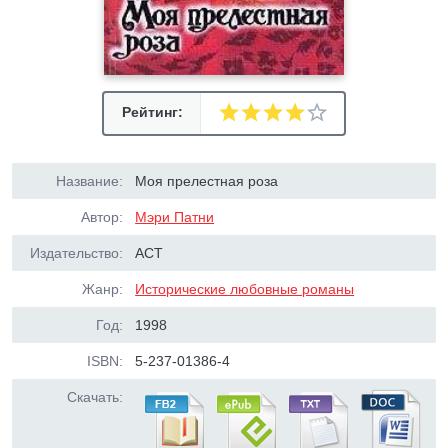
Рейтинг:
Название:
Моя прелестная роза
Автор:
Мэри Патни
Издательство:
АСТ
Жанр:
Исторические любовные романы
Год:
1998
ISBN:
5-237-01386-4
Скачать: