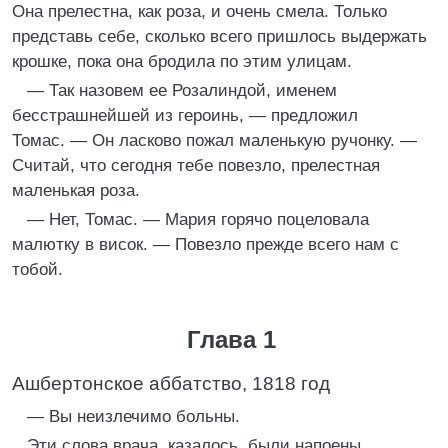
Она прелестна, как роза, и очень смела. Только
представь себе, сколько всего пришлось выдержать
крошке, пока она бродила по этим улицам.
— Так назовем ее Розалиндой, именем
бесстрашнейшей из героинь, — предложил
Томас. — Он ласково пожал маленькую ручонку. —
Считай, что сегодня тебе повезло, прелестная
маленькая роза.
— Нет, Томас. — Мария горячо поцеловала
малютку в висок. — Повезло прежде всего нам с
тобой.
Глава 1
Ашбертонское аббатство, 1818 год
— Вы неизлечимо больны.
Эти слова врача, казалось, были напоены