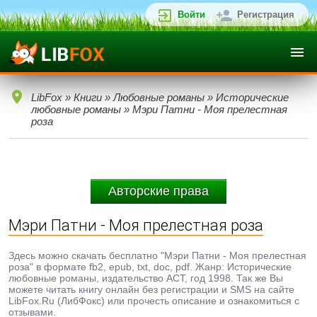
Войти
Регистрация
LibFox
»
Книги
»
Любовные романы
»
Исторические
любовные романы
» Мэри Патни - Моя прелестная
роза
Авторские права
Мэри Патни - Моя прелестная роза
Здесь можно скачать бесплатно "Мэри Патни - Моя прелестная
роза" в формате fb2, epub, txt, doc, pdf. Жанр: Исторические
любовные романы, издательство АСТ, год 1998. Так же Вы
можете читать книгу онлайн без регистрации и SMS на сайте
LibFox.Ru (ЛибФокс) или прочесть описание и ознакомиться с
отзывами.