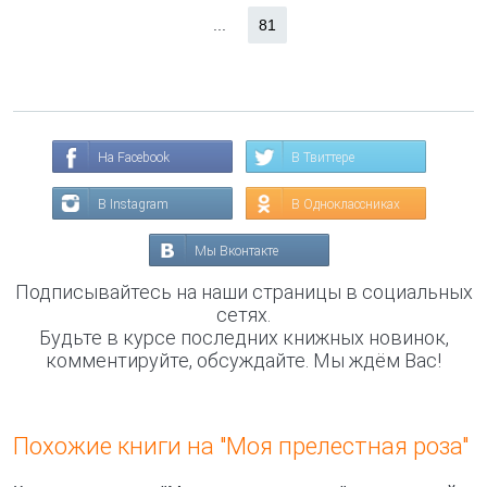
...
81
На Facebook
В Твиттере
В Instagram
В Одноклассниках
Мы Вконтакте
Подписывайтесь на наши страницы в социальных
сетях.
Будьте в курсе последних книжных новинок,
комментируйте, обсуждайте. Мы ждём Вас!
Похожие книги на "Моя прелестная роза"