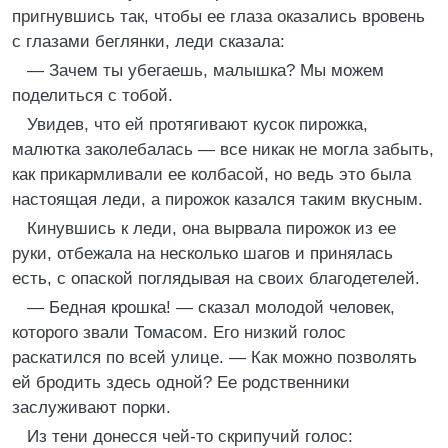
пригнувшись так, чтобы ее глаза оказались вровень
с глазами беглянки, леди сказала:
— Зачем ты убегаешь, малышка? Мы можем
поделиться с тобой.
Увидев, что ей протягивают кусок пирожка,
малютка заколебалась — все никак не могла забыть,
как прикармливали ее колбасой, но ведь это была
настоящая леди, а пирожок казался таким вкусным.
Кинувшись к леди, она вырвала пирожок из ее
руки, отбежала на несколько шагов и принялась
есть, с опаской поглядывая на своих благодетелей.
— Бедная крошка! — сказал молодой человек,
которого звали Томасом. Его низкий голос
раскатился по всей улице. — Как можно позволять
ей бродить здесь одной? Ее родственники
заслуживают порки.
Из тени донесся чей-то скрипучий голос: