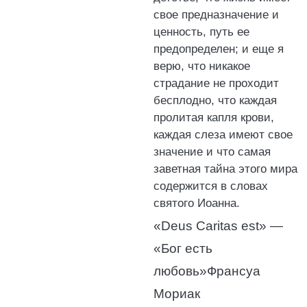
свое предназначение и
ценность, путь ее
предопределен; и еще я
верю, что никакое
страдание не проходит
бесплодно, что каждая
пролитая капля крови,
каждая слеза имеют свое
значение и что самая
заветная тайна этого мира
содержится в словах
святого Иоанна.
«Deus Caritas est» —
«Бог есть
любовь»Франсуа
Мориак