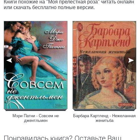
Книги похожие на "Моя прелестная роза" читать онлайн
или скачать бесплатно полные версии.
Мэри Патни - Совсем не
Барбара Картленд - Нежеланная
джентльмен
женитьба
Понравилась книга? Оставьте Ваш