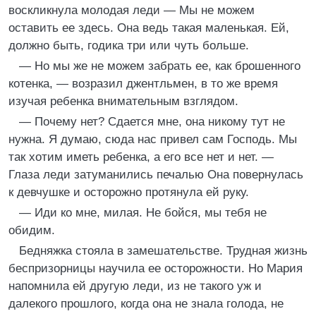
воскликнула молодая леди — Мы не можем
оставить ее здесь. Она ведь такая маленькая. Ей,
должно быть, годика три или чуть больше.
— Но мы же не можем забрать ее, как брошенного
котенка, — возразил джентльмен, в то же время
изучая ребенка внимательным взглядом.
— Почему нет? Сдается мне, она никому тут не
нужна. Я думаю, сюда нас привел сам Господь. Мы
так хотим иметь ребенка, а его все нет и нет. —
Глаза леди затуманились печалью Она повернулась
к девчушке и осторожно протянула ей руку.
— Иди ко мне, милая. Не бойся, мы тебя не
обидим.
Бедняжка стояла в замешательстве. Трудная жизнь
беспризорницы научила ее осторожности. Но Мария
напомнила ей другую леди, из не такого уж и
далекого прошлого, когда она не знала голода, не