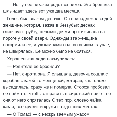
— Нет у нее никаких родственников. Эта бродяжка
шлындает здесь вот уже два месяца.
Голос был знаком девочке. Он принадлежал седой
женщине, которая, зажав в беззубых деснах
глиняную трубку, целыми днями просиживала на
пороге у своей двери. Однажды эта женщина
накормила ее, и уж камнями она, во всяком случае,
не швырялась. Ее можно было не бояться.
Хорошенькая леди нахмурилась:
— Родители ее бросили?
— Нет, сирота она. Я слышала, девочка сошла с
корабля с какой-то женщиной, которая, как только
высадилась, сразу же и померла. Сторож пробовал
ее поймать, чтобы отправить в сиротский приют, но
она от него спряталась С тех пор, словно чайка
какая, все кружит и кружит в здешних местах.
— О Томас! — с нескрываемым ужасом