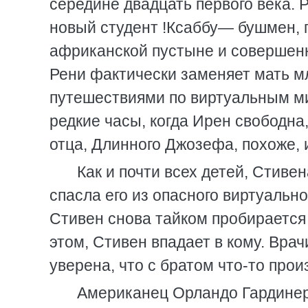
середине двадцать первого века.
новый студент !Ксаббу
—
бушмен, п
африканской пустыне и совершенн
Рени фактически заменяет мать 
путешествиями по виртуальным м
редкие часы, когда Ирен свободна,
отца, Длинного Джозефа, похоже,
Как и почти всех детей, Стиве
спасла его из опасного виртуальн
Стивен снова тайком пробирается 
этом, Стивен впадает в кому. Врач
уверена, что с братом что-то прои
Американец Орландо Гардинер