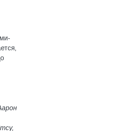
ми-
ается,
до
Аарон
тсу,