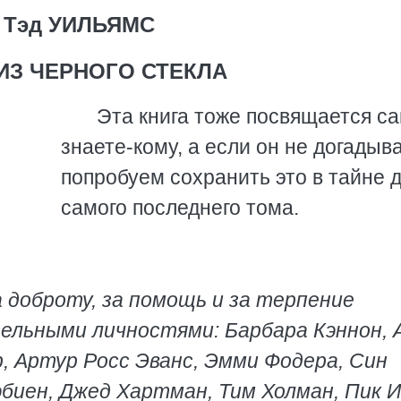
Тэд УИЛЬЯМС
ИЗ ЧЕРНОГО СТЕКЛА
Эта книга тоже посвящается са
знаете-кому, а если он не догадыв
попробуем сохранить это в тайне 
самого последнего тома.
за доброту, за помощь и за терпение
ельными личностями: Барбара Кэннон, 
р, Артур Росс Эванс, Эмми Фодера, Син
эбиен, Джед Хартман, Тим Холман, Пик И