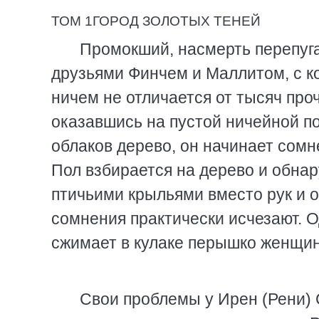
ТОМ 1ГОРОД ЗОЛОТЫХ ТЕНЕЙ
Промокший, насмерть перепуг
друзьями Финчем и Маллитом, с к
ничем не отличается от тысяч про
оказавшись на пустой ничейной п
облаков дерево, он начинает сомне
Пол взбирается на дерево и обна
птичьими крыльями вместо рук и о
сомнения практически исчезают. Од
сжимает в кулаке перышко женщи
Свои проблемы у Ирен (Рени)