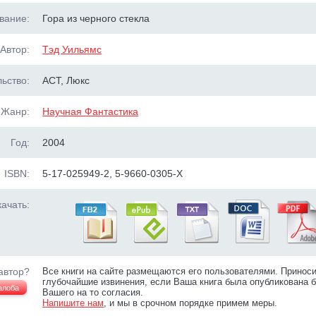
вание:
Гора из черного стекла
Автор:
Тэд Уильямс
ьство:
АСТ, Люкс
Жанр:
Научная Фантастика
Год:
2004
ISBN:
5-17-025949-2, 5-9660-0305-Х
ачать:
автор?
Все книги на сайте размещаются его пользователями. Принос
глубочайшие извинения, если Ваша книга была опубликована б
алоба
Вашего на то согласия.
Напишите нам
, и мы в срочном порядке примем меры.