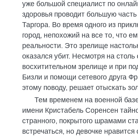
уже большой специалист по онлай
здоровья проводит большую часть 
Таргора. Во время одного из прик
город, непохожий на все то, что 
реальности. Это зрелище настольк
оказался убит. Несмотря на столь
восхитительном зрелище и при по
Бизли и помощи сетевого друга Ф
этому поводу, решает отыскать зол
Тем временем на военной баз
имени Кристабель Соренсен тайно
странного, покрытого шрамами ста
встречаться, но девочке нравится 