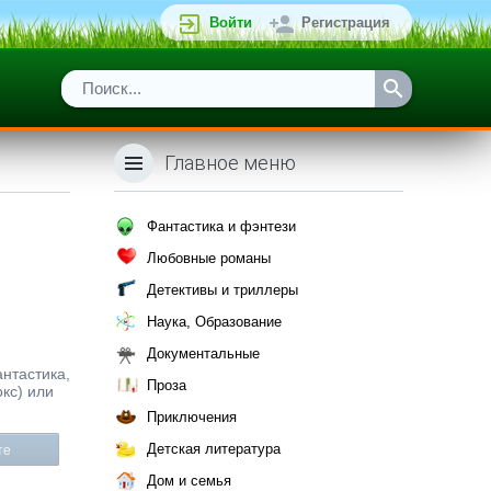
Войти
Регистрация
Главное меню
Фантастика и фэнтези
Любовные романы
Детективы и триллеры
Наука, Образование
Документальные
антастика,
Проза
окс) или
Приключения
Детская литература
те
Дом и семья