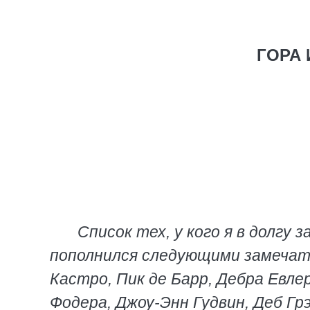
ГОРА 
Список тех, у кого я в долгу 
пополнился следующими замечат
Кастро, Пик де Барр, Дебра Евле
Фодера, Джоу-Энн Гудвин, Деб Гр