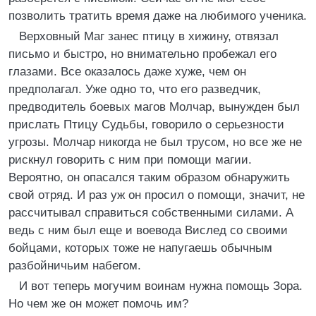
позволить тратить время даже на любимого ученика.
Верховный Маг занес птицу в хижину, отвязал
письмо и быстро, но внимательно пробежал его
глазами. Все оказалось даже хуже, чем он
предполагал. Уже одно то, что его разведчик,
предводитель боевых магов Молчар, вынужден был
прислать Птицу Судьбы, говорило о серьезности
угрозы. Молчар никогда не был трусом, но все же не
рискнул говорить с ним при помощи магии.
Вероятно, он опасался таким образом обнаружить
свой отряд. И раз уж он просил о помощи, значит, не
рассчитывал справиться собственными силами. А
ведь с ним был еще и воевода Вислед со своими
бойцами, которых тоже не напугаешь обычным
разбойничьим набегом.
И вот теперь могучим воинам нужна помощь Зора.
Но чем же он может помочь им?