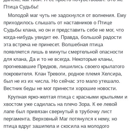
Птица Судьбы!
Молодой маг чуть не задохнулся от волнения. Ему
приходилось слышать от наставников о Птице
Судьбы клана, но он и представить себе не мог, что
когда-нибудь увидит ее. Правда, большой радости
эта встреча не принесет. Волшебная птица
появляется лишь в минуты смертельной опасности
для клана, Да и то не всегда. Некоторые кланы,
прогневавшие Предков, лишились своего крылатого
покровителя. Клан Тревоги, родное племя Хелсира,
был не из их числа. Но сейчас это мало утешало.
Вестник беды не мог принести хорошие новости.
Крупная ярко-желтая птица с красными крыльями и
хвостом уже садилась на плечо Зора. К ее левой
лапе был привязан свернутый в трубочку лист
пергамента. Верховный Маг потянулся к нему, но
птица вдруг зашипела и скосила на молодого