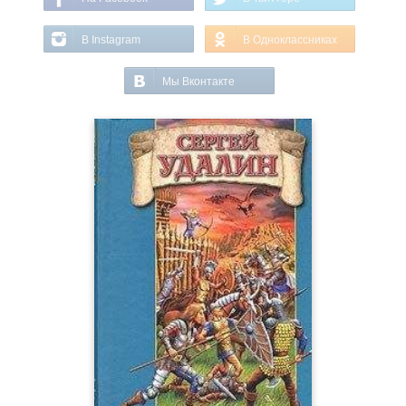
В Instagram
В Одноклассниках
Мы Вконтакте