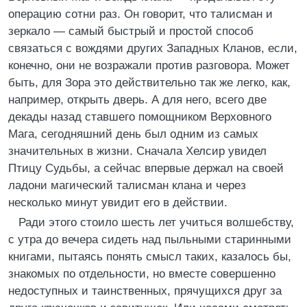
операцию сотни раз. Он говорит, что талисман и
зеркало — самый быстрый и простой способ
связаться с вождями других Западных Кланов, если,
конечно, они не возражали против разговора. Может
быть, для Зора это действительно так же легко, как,
например, открыть дверь. А для него, всего две
декады назад ставшего помощником Верховного
Мага, сегодняшний день был одним из самых
значительных в жизни. Сначала Хелсир увидел
Птицу Судьбы, а сейчас впервые держал на своей
ладони магический талисман клана и через
несколько минут увидит его в действии.
Ради этого стоило шесть лет учиться волшебству,
с утра до вечера сидеть над пыльными старинными
книгами, пытаясь понять смысл таких, казалось бы,
знакомых по отдельности, но вместе совершенно
недоступных и таинственных, прячущихся друг за