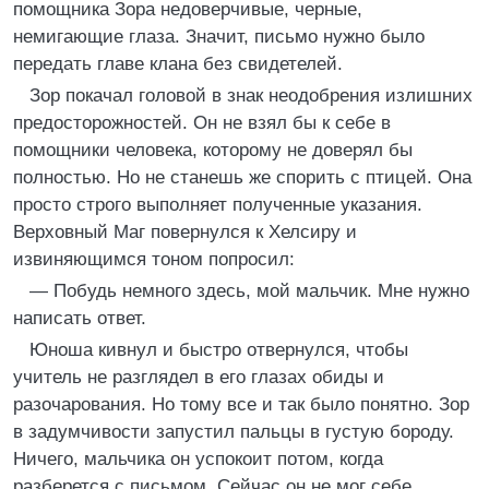
помощника Зора недоверчивые, черные,
немигающие глаза. Значит, письмо нужно было
передать главе клана без свидетелей.
Зор покачал головой в знак неодобрения излишних
предосторожностей. Он не взял бы к себе в
помощники человека, которому не доверял бы
полностью. Но не станешь же спорить с птицей. Она
просто строго выполняет полученные указания.
Верховный Маг повернулся к Хелсиру и
извиняющимся тоном попросил:
— Побудь немного здесь, мой мальчик. Мне нужно
написать ответ.
Юноша кивнул и быстро отвернулся, чтобы
учитель не разглядел в его глазах обиды и
разочарования. Но тому все и так было понятно. Зор
в задумчивости запустил пальцы в густую бороду.
Ничего, мальчика он успокоит потом, когда
разберется с письмом. Сейчас он не мог себе