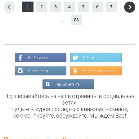
1
2
3
4
5
6
7
...
68
На Facebook
В Твиттере
В Instagram
В Одноклассниках
Мы Вконтакте
Подписывайтесь на наши страницы в социальных
сетях.
Будьте в курсе последних книжных новинок,
комментируйте, обсуждайте. Мы ждём Вас!