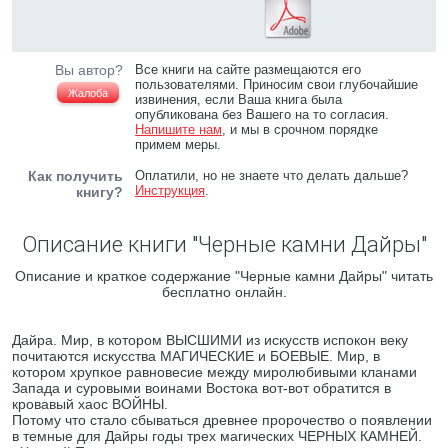
Вы автор?
Все книги на сайте размещаются его
пользователями. Приносим свои глубочайшие
Жалоба
извинения, если Ваша книга была
опубликована без Вашего на то согласия.
Напишите нам
, и мы в срочном порядке
примем меры.
Как получить
Оплатили, но не знаете что делать дальше?
Инструкция
.
книгу?
Описание книги "Черные камни Дайры"
Описание и краткое содержание "Черные камни Дайры" читать
бесплатно онлайн.
Дайра. Мир, в котором ВЫСШИМИ из искусств испокон веку
почитаются искусства МАГИЧЕСКИЕ и БОЕВЫЕ. Мир, в
котором хрупкое равновесие между миролюбивыми кланами
Запада и суровыми воинами Востока вот-вот обратится в
кровавый хаос ВОЙНЫ.
Потому что стало сбываться древнее пророчество о появлении
в темные для Дайры годы трех магических ЧЕРНЫХ КАМНЕЙ.