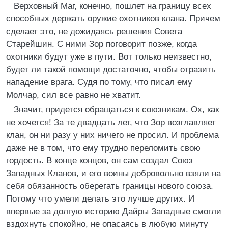
Верховный Маг, конечно, пошлет на границу всех
способных держать оружие охотников клана. Причем
сделает это, не дожидаясь решения Совета
Старейшин. С ними Зор поговорит позже, когда
охотники будут уже в пути. Вот только неизвестно,
будет ли такой помощи достаточно, чтобы отразить
нападение врага. Судя по тому, что писал ему
Молчар, сил все равно не хватит.
Значит, придется обращаться к союзникам. Ох, как
не хочется! За те двадцать лет, что Зор возглавляет
клан, он ни разу у них ничего не просил. И проблема
даже не в том, что ему трудно переломить свою
гордость. В конце концов, он сам создал Союз
Западных Кланов, и его воины добровольно взяли на
себя обязанность оберегать границы нового союза.
Потому что умели делать это лучше других. И
впервые за долгую историю Дайры Западные смогли
вздохнуть спокойно, не опасаясь в любую минуту