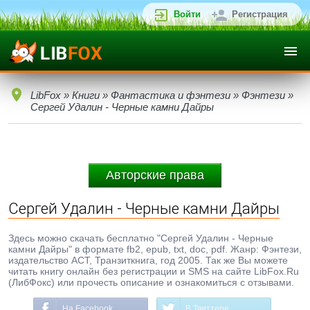
Войти
Регистрация
LibFox
»
Книги
»
Фантастика и фэнтези
»
Фэнтези
»
Сергей Удалин - Черные камни Дайры
Авторские права
Сергей Удалин - Черные камни Дайры
Здесь можно скачать бесплатно "Сергей Удалин - Черные
камни Дайры" в формате fb2, epub, txt, doc, pdf. Жанр: Фэнтези,
издательство АСТ, Транзиткнига, год 2005. Так же Вы можете
читать книгу онлайн без регистрации и SMS на сайте LibFox.Ru
(ЛибФокс) или прочесть описание и ознакомиться с отзывами.
На Facebook
В Твиттере