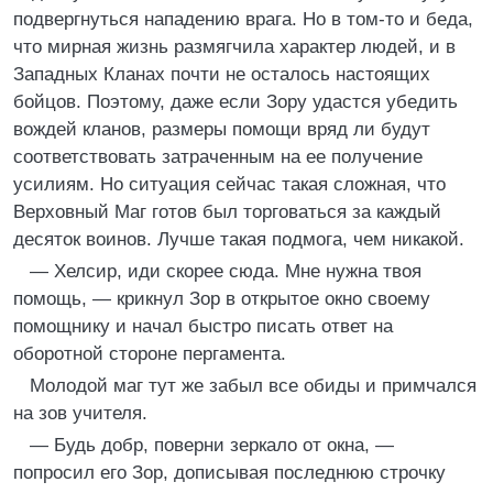
подвергнуться нападению врага. Но в том-то и беда,
что мирная жизнь размягчила характер людей, и в
Западных Кланах почти не осталось настоящих
бойцов. Поэтому, даже если Зору удастся убедить
вождей кланов, размеры помощи вряд ли будут
соответствовать затраченным на ее получение
усилиям. Но ситуация сейчас такая сложная, что
Верховный Маг готов был торговаться за каждый
десяток воинов. Лучше такая подмога, чем никакой.
— Хелсир, иди скорее сюда. Мне нужна твоя
помощь, — крикнул Зор в открытое окно своему
помощнику и начал быстро писать ответ на
оборотной стороне пергамента.
Молодой маг тут же забыл все обиды и примчался
на зов учителя.
— Будь добр, поверни зеркало от окна, —
попросил его Зор, дописывая последнюю строчку