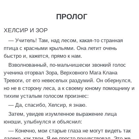
ПРОЛОГ
ХЕЛСИР И ЗОР
— Учитель! Там, над лесом, какая-то странная
птица с красными крыльями. Она летит очень
быстро и, кажется, прямо к нам.
Взволнованный, по-мальчишески звонкий голос
ученика оторвал Зора, Верховного Мага Клана
Тревоги, от его невеселых раздумий. Он обернулся,
но не в сторону леса, а к своему юному помощнику и
тихим усталым голосом произнес:
— Да, спасибо, Хелсир, я знаю.
Затем, увидев изумленное выражение лица
юноши, улыбнулся и объяснил:
— Конечно, мои старые глаза не могут видеть так
далеко, как твои. Я ее просто почувствовал. Это же