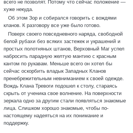
всего не позволят. Потому что сейчас положение —
хуже некуда.
Об этом Зор и собирался говорить с вождями
кланов. К разговору все уже было готово.
Поверх своего повседневного наряда, свободной
белой рубахи без всяких застежек и украшений и
простых полотняных штанов, Верховный Маг успел
набросить парадную желтую мантию с красным
кантом по рукавам. Меньше всего он хотел бы
сейчас оскорбить владык Западных Кланов
пренебрежительным невниманием к своей одежде.
Вождь Клана Тревоги подошел к столу, стараясь
скрыть от ученика свое волнение. На поверхности
зеркала одно за другим стали появляться знакомые
лица. Слишком хорошо знакомые, чтобы по-
настоящему надеяться на их понимание и
поддержку.