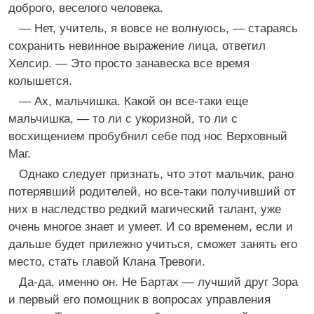
доброго, веселого человека.
— Нет, учитель, я вовсе не волнуюсь, — стараясь
сохранить невинное выражение лица, ответил
Хелсир. — Это просто занавеска все время
колышется.
— Ах, мальчишка. Какой он все-таки еще
мальчишка, — то ли с укоризной, то ли с
восхищением пробубнил себе под нос Верховный
Маг.
Однако следует признать, что этот мальчик, рано
потерявший родителей, но все-таки получивший от
них в наследство редкий магический талант, уже
очень многое знает и умеет. И со временем, если и
дальше будет прилежно учиться, сможет занять его
место, стать главой Клана Тревоги.
Да-да, именно он. Не Бартах — лучший друг Зора
и первый его помощник в вопросах управления