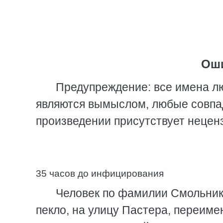
Оши
Предупреждение: все имена л
являются вымыслом, любые совпа
произведении присутствует нецен
35 часов до инфицирования
Человек по фамилии Смольнико
пекло, на улицу Пастера, переиме