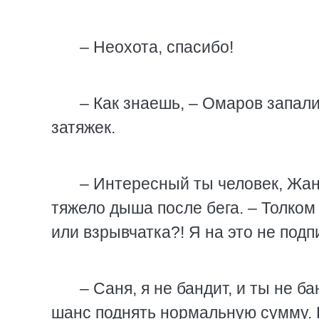
– Неохота, спасибо!
– Как знаешь, – Омаров запали
затяжек.
– Интересный ты человек, Жан
тяжело дыша после бега. – Толком 
или взрывчатка?! Я на это не под
– Саня, я не бандит, и ты не 
шанс поднять нормальную сумму. Н