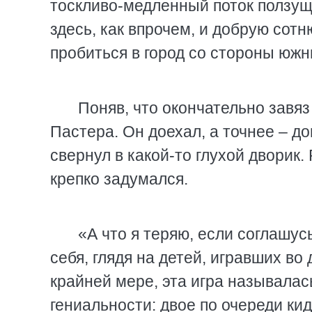
тоскливо-медленный поток ползущи
здесь, как впрочем, и добрую сот
пробиться в город со стороны южн
Поняв, что окончательно завя
Пастера. Он доехал, а точнее – д
свернул в какой-то глухой дворик.
крепко задумался.
«А что я теряю, если соглашус
себя, глядя на детей, игравших во
крайней мере, эта игра называлас
гениальности: двое по очереди кид