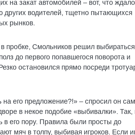
х на закат автомобилей – вот, что ждало
ню других водителей, тщетно пытающихся
ых рынков.
з в пробке, Смольников решил выбираться
ополз до первого попавшегося поворота и
 Резко остановился прямо посреди тротуа
ь на его предложение?!» – спросил он сам
 дворе в некое подобие «выбивалки». Так,
ь в его пору. Правила были просты до
ают мяч в толпу, выбивая игроков. Если и