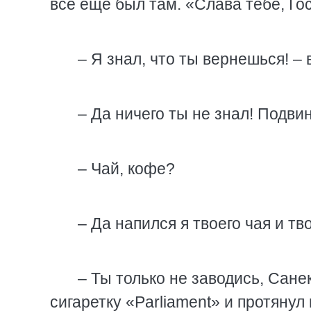
все еще был там. «Слава тебе, Гос
– Я знал, что ты вернешься! –
– Да ничего ты не знал! Подвин
– Чай, кофе?
– Да напился я твоего чая и тв
– Ты только не заводись, Сане
сигаретку «Parliament» и протянул 