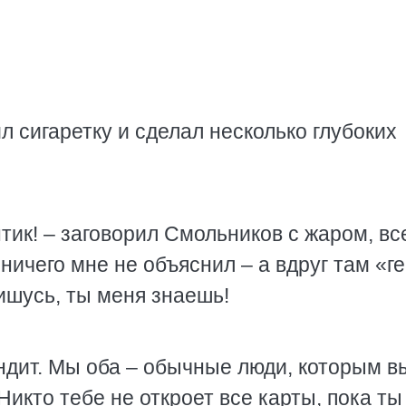
л сигаретку и сделал несколько глубоких
тик! – заговорил Смольников с жаром, вс
ничего мне не объяснил – а вдруг там «г
пишусь, ты меня знаешь!
бандит. Мы оба – обычные люди, которым 
икто тебе не откроет все карты, пока ты