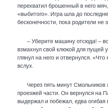
перехватил брошенный в него мяч,
«выбитого». Игра шла до последнег
бесконечности, пока родители не 
– Уберите машину отсюда! – во
взмахнул свой клюкой для пущей 
глянул на него и отвернулся. «Что
вслух.
Через пять минут Смольников 
проезжей части. Он вернулся на П
выдержал и побежал, едва огибая 