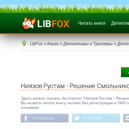
Читать книги
Детекти
LibFox
»
Книги
»
Детективы и Триллеры
»
Дете
Ниязов Рустам - Решение Смольник
Здесь можно скачать бесплатно "Ниязов Рустам - Решение
Вы можете читать книгу онлайн без регистрации и SMS н
отзывами.
На Facebook
В Твиттере