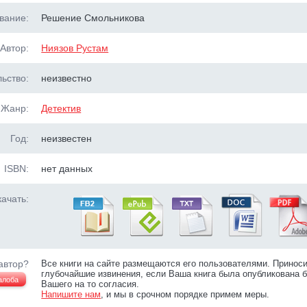
вание:
Решение Смольникова
Автор:
Ниязов Рустам
ьство:
неизвестно
Жанр:
Детектив
Год:
неизвестен
ISBN:
нет данных
ачать:
автор?
Все книги на сайте размещаются его пользователями. Принос
глубочайшие извинения, если Ваша книга была опубликована б
алоба
Вашего на то согласия.
Напишите нам
, и мы в срочном порядке примем меры.