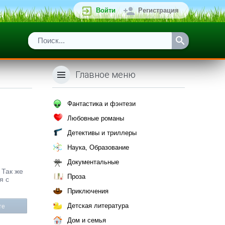
Войти
Регистрация
Главное меню
Фантастика и фэнтези
Любовные романы
Детективы и триллеры
Наука, Образование
Документальные
 Так же
Проза
я с
Приключения
Детская литература
те
Дом и семья