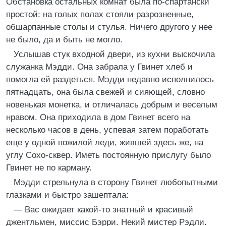
Обстановка остальных комнат была по-спартански
простой: на голых полах стояли разрозненные,
обшарпанные столы и стулья. Ничего другого у нее
не было, да и быть не могло.
Услышав стук входной двери, из кухни выскочила
служанка Мэдди. Она забрала у Гвинет хлеб и
помогла ей раздеться. Мэдди недавно исполнилось
пятнадцать, она была свежей и сияющей, словно
новенькая монетка, и отличалась добрым и веселым
нравом. Она приходила в дом Гвинет всего на
несколько часов в день, успевая затем поработать
еще у одной пожилой леди, жившей здесь же, на
углу Сохо-сквер. Иметь постоянную прислугу было
Гвинет не по карману.
Мэдди стрельнула в сторону Гвинет любопытными
глазками и быстро зашептала:
— Вас ожидает какой-то знатный и красивый
джентльмен, миссис Бэрри. Некий мистер Рэдли.