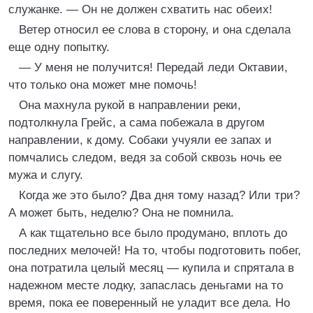
служанке. — Он не должен схватить нас обеих!
Ветер относил ее слова в сторону, и она сделала
еще одну попытку.
— У меня не получится! Передай леди Октавии,
что только она может мне помочь!
Она махнула рукой в направлении реки,
подтолкнула Грейс, а сама побежала в другом
направлении, к дому. Собаки учуяли ее запах и
помчались следом, ведя за собой сквозь ночь ее
мужа и слугу.
Когда же это было? Два дня тому назад? Или три?
А может быть, неделю? Она не помнила.
А как тщательно все было продумано, вплоть до
последних мелочей! На то, чтобы подготовить побег,
она потратила целый месяц — купила и спрятала в
надежном месте лодку, запаслась деньгами на то
время, пока ее поверенный не уладит все дела. Но