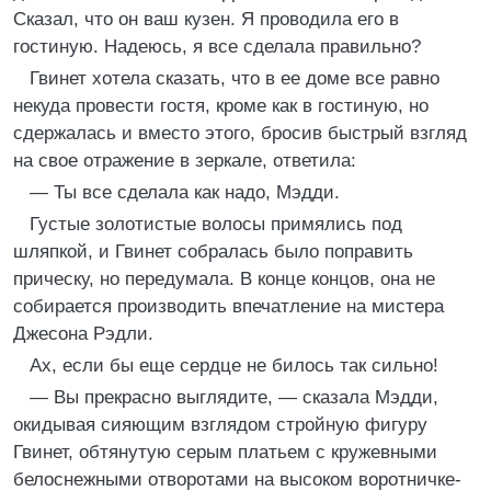
Сказал, что он ваш кузен. Я проводила его в
гостиную. Надеюсь, я все сделала правильно?
Гвинет хотела сказать, что в ее доме все равно
некуда провести гостя, кроме как в гостиную, но
сдержалась и вместо этого, бросив быстрый взгляд
на свое отражение в зеркале, ответила:
— Ты все сделала как надо, Мэдди.
Густые золотистые волосы примялись под
шляпкой, и Гвинет собралась было поправить
прическу, но передумала. В конце концов, она не
собирается производить впечатление на мистера
Джесона Рэдли.
Ах, если бы еще сердце не билось так сильно!
— Вы прекрасно выглядите, — сказала Мэдди,
окидывая сияющим взглядом стройную фигуру
Гвинет, обтянутую серым платьем с кружевными
белоснежными отворотами на высоком воротничке-