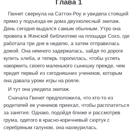
Глава 1
Гвинет свернула на Саттон-Роу и увидела стоящий
прямо у подъезда ее дома двухколесный экипаж.
День сегодня выдался самым обычным. Утро она
провела в Женской библиотеке на площади Сохо, где
работала три дня в неделю, а затем отправилась
домой. Она немного задержалась, зайдя по дороге
купить хлеба, и теперь торопилась, чтобы успеть
накормить своего маленького сынишку прежде, чем
придет первый из сегодняшних учеников, которым
она давала уроки игры на рояле.
И тут она увидела экипаж.
Сначала Гвинет предположила, что кто-то из
родителей ее учеников приехал, чтобы расплатиться
за занятия. Однако, подойдя ближе и рассмотрев
грума, одетого в красно-коричневый сюртук с
серебряным галуном, она нахмурилась.