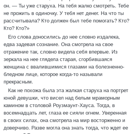
он. — Ты уже старуха. На тебя жалко смотреть. Тебе
не прожить в одиночку. У тебя нет денег. На что ты
рассчитывала? Кто должен был тебе помогать? Кто?
Кто? Кто?»
Его слова доносились до нее словно издалека,
едва задевая сознание. Она смотрела на свое
отражение так, словно видела себя впервые. Из
зеркала на нее глядела старая, сгорбившаяся
женщина с ввалившимися глазами на болезненно-
бледном лице, которое когда-то называли
прекрасным.
Как не похожа была эта жалкая старуха на портрет
юной девушки, что висел над белым мраморным
камином в столовой Роузмаунт-Хауса. Тогда, в
восемнадцать лет, глаза ее сияли огнем. Уверенная
в своих силах, она смотрела на мир восторженно и
доверчиво. Разве могла она знать тогда, что ждет ее