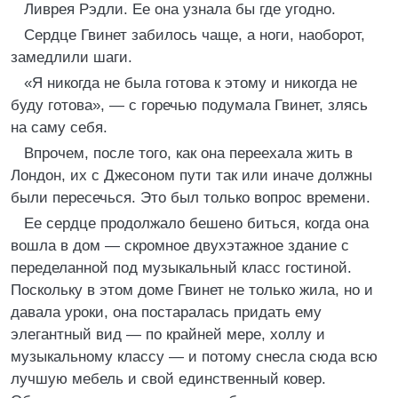
Ливрея Рэдли. Ее она узнала бы где угодно.
Сердце Гвинет забилось чаще, а ноги, наоборот,
замедлили шаги.
«Я никогда не была готова к этому и никогда не
буду готова», — с горечью подумала Гвинет, злясь
на саму себя.
Впрочем, после того, как она переехала жить в
Лондон, их с Джесоном пути так или иначе должны
были пересечься. Это был только вопрос времени.
Ее сердце продолжало бешено биться, когда она
вошла в дом — скромное двухэтажное здание с
переделанной под музыкальный класс гостиной.
Поскольку в этом доме Гвинет не только жила, но и
давала уроки, она постаралась придать ему
элегантный вид — по крайней мере, холлу и
музыкальному классу — и потому снесла сюда всю
лучшую мебель и свой единственный ковер.