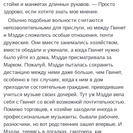
стойке и манжетах длинных рукавов. — Просто
здорово, если хотите знать мое мнение.
Обычно подобные вольности считаются
непозволительными для прислуги, но между Гвинет
и Мэдди сложились особые отношения, почти
дружеские. Они вместе занимались хозяйством,
вместе обедали и ужинали, а когда Гвинет нужно
было уйти из дома, Мэдди присматривала за
Марком. Пожалуй, Мэдди пыталась сохранить
дистанцию между ними даже больше, чем Гвинет,
особенно в тех случаях, когда к ним в дом
приходили состоятельные граждане, приводившие
учиться музыке своих дочерей. Тут уж Мэдди вела
себя с Гвинет со всей возможной почтительностью.
Помимо торговцев, к хозяйке заходили иногда и
профессиональные музыканты, бывали рабочие,
разносчики, но вот родственник зашел впервые. И
Мэдди, теряясь в догадках, смотрела, как