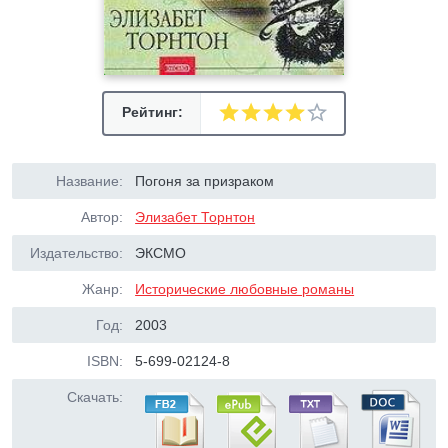
Рейтинг:
Название:
Погоня за призраком
Автор:
Элизабет Торнтон
Издательство:
ЭКСМО
Жанр:
Исторические любовные романы
Год:
2003
ISBN:
5-699-02124-8
Скачать: