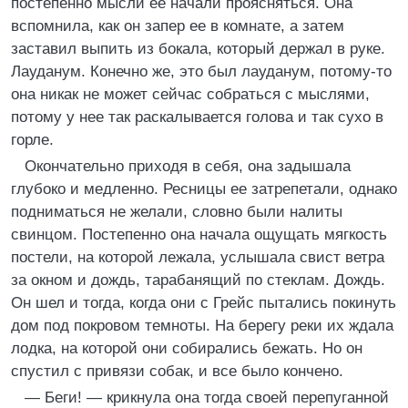
постепенно мысли ее начали проясняться. Она
вспомнила, как он запер ее в комнате, а затем
заставил выпить из бокала, который держал в руке.
Лауданум. Конечно же, это был лауданум, потому-то
она никак не может сейчас собраться с мыслями,
потому у нее так раскалывается голова и так сухо в
горле.
Окончательно приходя в себя, она задышала
глубоко и медленно. Ресницы ее затрепетали, однако
подниматься не желали, словно были налиты
свинцом. Постепенно она начала ощущать мягкость
постели, на которой лежала, услышала свист ветра
за окном и дождь, тарабанящий по стеклам. Дождь.
Он шел и тогда, когда они с Грейс пытались покинуть
дом под покровом темноты. На берегу реки их ждала
лодка, на которой они собирались бежать. Но он
спустил с привязи собак, и все было кончено.
— Беги! — крикнула она тогда своей перепуганной