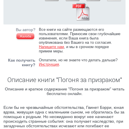
Вы автор?
Все книги на сайте размещаются его
пользователями. Приносим свои глубочайшие
Жалоба
извинения, если Ваша книга была
опубликована без Вашего на то согласия.
Напишите нам
, и мы в срочном порядке
примем меры.
Как получить
Оплатили, но не знаете что делать дальше?
Инструкция
.
книгу?
Описание книги "Погоня за призраком"
Описание и краткое содержание "Погоня за призраком" читать
бесплатно онлайн.
Если бы не чрезвычайные обстоятельства, Гвинет Бэрри, юная
вдова, живущая одна с маленьким сыном, не обратилась бы за
помощью к родным. Но неожиданно вокруг нее начинают
происходить странные события: она получает наследство, при
загадочных обстоятельствах исчезают или погибают ее