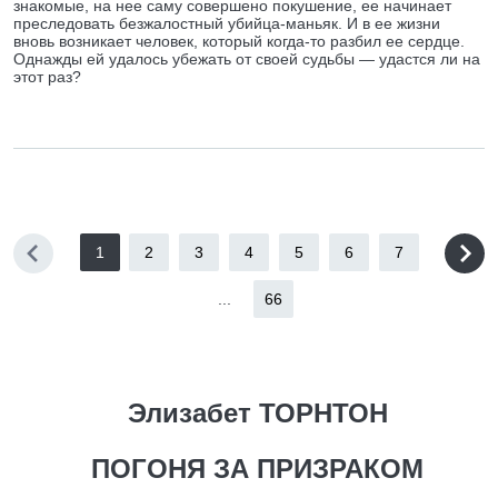
знакомые, на нее саму совершено покушение, ее начинает
преследовать безжалостный убийца-маньяк. И в ее жизни
вновь возникает человек, который когда-то разбил ее сердце.
Однажды ей удалось убежать от своей судьбы — удастся ли на
этот раз?
1
2
3
4
5
6
7
...
66
Элизабет ТОРНТОН
ПОГОНЯ ЗА ПРИЗРАКОМ