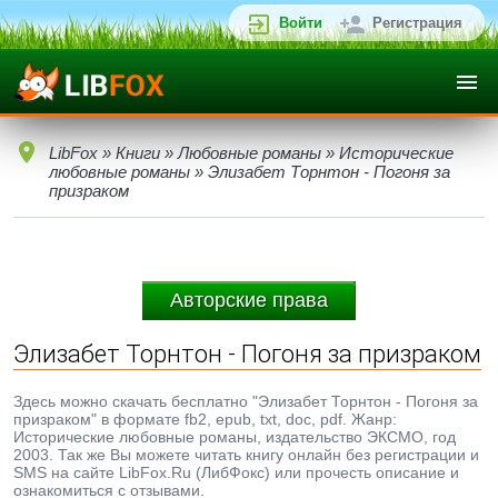
Войти
Регистрация
LibFox
»
Книги
»
Любовные романы
»
Исторические
любовные романы
» Элизабет Торнтон - Погоня за
призраком
Авторские права
Элизабет Торнтон - Погоня за призраком
Здесь можно скачать бесплатно "Элизабет Торнтон - Погоня за
призраком" в формате fb2, epub, txt, doc, pdf. Жанр:
Исторические любовные романы, издательство ЭКСМО, год
2003. Так же Вы можете читать книгу онлайн без регистрации и
SMS на сайте LibFox.Ru (ЛибФокс) или прочесть описание и
ознакомиться с отзывами.