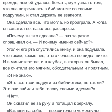
прежде, чем ей удалось бежать, муж узнал о том,
что она встречалась в библиотеке со своими
подругами, и стал держать ее взаперти.
Она сделала все, что могла, но проиграла. А когда
он схватил ее, начались расспросы.
«Почему ты это сделала? — раз за разом
спрашивал он. — И почему именно сейчас?»
Уголки его рта опустились книзу, и она подумала,
что таким, кроме нее, этого человека не видел никто.
И в министерстве, и в клубах, в которых он бывал,
все считали его мягким, обходительным и приятным.
«Я не знаю».
«Это все твои подруги из библиотеки, не так ли?
Это они забили тебе голову своими идеями?»
«Нет».
Он схватил ее за руку и потащил к зеркалу.
«Взгляни на себя, — презрительно усмехнулся