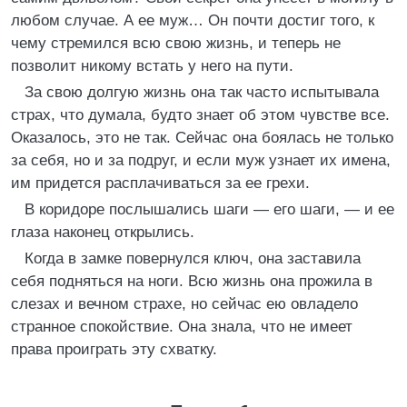
любом случае. А ее муж… Он почти достиг того, к
чему стремился всю свою жизнь, и теперь не
позволит никому встать у него на пути.
За свою долгую жизнь она так часто испытывала
страх, что думала, будто знает об этом чувстве все.
Оказалось, это не так. Сейчас она боялась не только
за себя, но и за подруг, и если муж узнает их имена,
им придется расплачиваться за ее грехи.
В коридоре послышались шаги — его шаги, — и ее
глаза наконец открылись.
Когда в замке повернулся ключ, она заставила
себя подняться на ноги. Всю жизнь она прожила в
слезах и вечном страхе, но сейчас ею овладело
странное спокойствие. Она знала, что не имеет
права проиграть эту схватку.