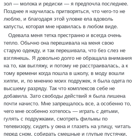
зол — молока и редиски — я предпочла последнее.
Позднее я научилась притворяться, что чего-то не
люблю, и благодаря этой уловке ела вдоволь
капусты, которая мне нравилась в любом виде.
Одевала меня тетка престранно и всегда очень
тепло. Обычно она перешивала на меня свою
старую одежду, и так перешивала, что без слез не
взглянешь. Я довольно долго не обращала внимания
на то, как выгляжу, и потому не расстраивалась, а к
тому времени когда пошла в школу, в моду вошли
хиппи, и, по мнению моих подружек, я была одета по
высшему разряду. Так что комплексов себе не
добавила. Зато свободы действий я была лишена
почти начисто. Мне запрещалось все, а особенно то,
чего мне особенно хотелось — играть с детьми,
гулять с подружками, смотреть фильмы по
телевизору, сидеть у окна и глазеть на улицу, читать
перед сном, собирать смешные и глупые пустячки,