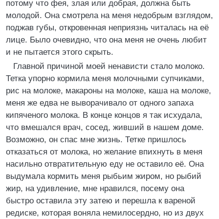
потому что фея, злая или добрая, должна быть
молодой. Она смотрела на меня недобрым взглядом,
поджав губы, откровенная неприязнь читалась на её
лице. Было очевидно, что она меня не очень любит
и не пытается этого скрыть.
Главной причиной моей ненависти стало молоко.
Тетка упорно кормила меня молочными супчиками,
рис на молоке, макароны на молоке, каша на молоке,
меня же едва не выворачивало от одного запаха
кипяченого молока. В конце концов я так исхудала,
что вмешался врач, сосед, живший в нашем доме.
Возможно, он спас мне жизнь. Тетке пришлось
отказаться от молока, но желание впихнуть в меня
насильно отвратительную еду не оставило её. Она
выдумала кормить меня рыбьим жиром, но рыбий
жир, на удивление, мне нравился, посему она
быстро оставила эту затею и перешла к вареной
редиске, которая воняла немилосердно, но из двух