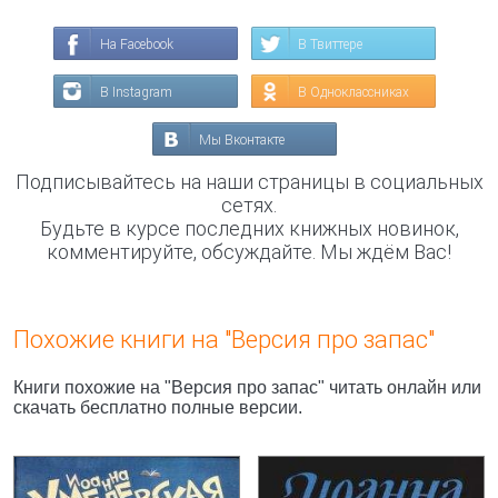
На Facebook
В Твиттере
В Instagram
В Одноклассниках
Мы Вконтакте
Подписывайтесь на наши страницы в социальных
сетях.
Будьте в курсе последних книжных новинок,
комментируйте, обсуждайте. Мы ждём Вас!
Похожие книги на "Версия про запас"
Книги похожие на "Версия про запас" читать онлайн или
скачать бесплатно полные версии.