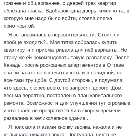
грязнее и обшарпаннее, с дверей трех квартир
облезала краска. Вдобавок одна дверь, именно та, в
которую мне надо было войти, стояла слегка
приоткрытой.
Я остановилась в нерешительности. Стоит ли
вообще входить?.. Моя тетка собралась купить
квартиру, и я присматривала для неё варианты. Не
стану же ей рекомендовать такую развалюху. После
Канады, после роскошных апартаментов в Оттаве
она ни за что не поселится хоть и в солидной, но
все-таки трущобе. С другой стороны, я подумала,
что здесь, скорее всего, не запросят дорого. Дом,
весьма вероятно, поставлен в план капитального
ремонта. Возможности для улучшения тут огромные,
и кто знает, не превратится ли в скором времени
развалина в великолепное здание...
Я поискала глазами кнопку звонка, нажала и не
услышала никакого звука. Постучала, никто не