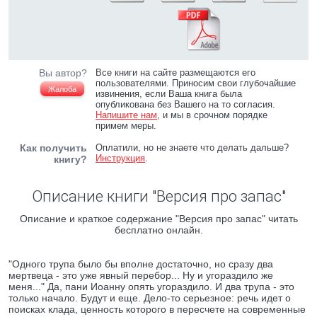
Вы автор?
Все книги на сайте размещаются его
пользователями. Приносим свои глубочайшие
Жалоба
извинения, если Ваша книга была
опубликована без Вашего на то согласия.
Напишите нам
, и мы в срочном порядке
примем меры.
Как получить
Оплатили, но не знаете что делать дальше?
Инструкция
.
книгу?
Описание книги "Версия про запас"
Описание и краткое содержание "Версия про запас" читать
бесплатно онлайн.
"Одного трупа было бы вполне достаточно, но сразу два
мертвеца - это уже явный перебор... Ну и угораздило же
меня..." Да, пани Иоанну опять угораздило. И два трупа - это
только начало. Будут и еще. Дело-то серьезное: речь идет о
поисках клада, ценность которого в пересчете на современные