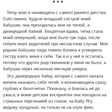
* * *
Тетку мою я ненавидела с самого раннего детства.
Собственно, будучи младшей сестрой моей
бабушки, она приходилась мне не теткой, а
двоюродной бабкой. Бездетная вдова, тетка стала
моей опекуншей, когда мне было три года, после
гибели моих родителей при несчастном случае. Моя
родная бабушка тогда тяжело болела и уговорила
сестру взять меня к себе. Так я и у неё и осталась,
потому что других родственников у меня не было, а
бабушка через несколько месяцев умерла.
Эту двоюродную бабку, которая с самого начала
велела называть себя тетей, я возненавидела сразу,
глубоко и безотчетно. Поначалу, я боялась её до
ужаса, в моем детском восприятии она походила на
страшных персонажей из сказок, на Бабу Ягу,
ведьму, колдунью, но только не на злую фею,