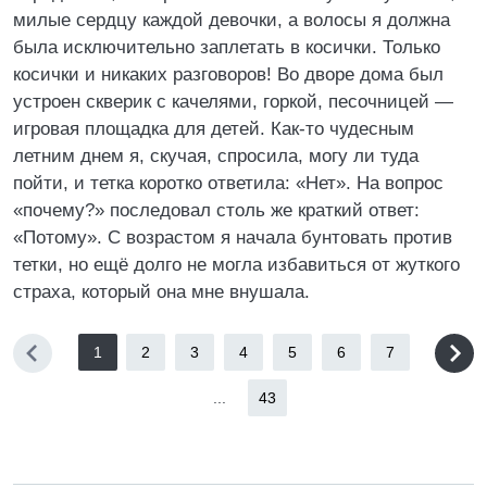
милые сердцу каждой девочки, а волосы я должна
была исключительно заплетать в косички. Только
косички и никаких разговоров! Во дворе дома был
устроен скверик с качелями, горкой, песочницей —
игровая площадка для детей. Как-то чудесным
летним днем я, скучая, спросила, могу ли туда
пойти, и тетка коротко ответила: «Нет». На вопрос
«почему?» последовал столь же краткий ответ:
«Потому». С возрастом я начала бунтовать против
тетки, но ещё долго не могла избавиться от жуткого
страха, который она мне внушала.
1
2
3
4
5
6
7
...
43