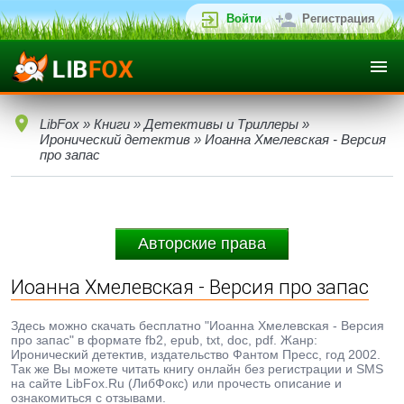
Войти
Регистрация
LibFox
»
Книги
»
Детективы и Триллеры
»
Иронический детектив
» Иоанна Хмелевская - Версия
про запас
Авторские права
Иоанна Хмелевская - Версия про запас
Здесь можно скачать бесплатно "Иоанна Хмелевская - Версия
про запас" в формате fb2, epub, txt, doc, pdf. Жанр:
Иронический детектив, издательство Фантом Пресс, год 2002.
Так же Вы можете читать книгу онлайн без регистрации и SMS
на сайте LibFox.Ru (ЛибФокс) или прочесть описание и
ознакомиться с отзывами.