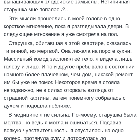
вынашивающих злодейские замыслы. Нетипичная
старушка мне попалась?..
Эти мысли пронеслись в моей голове в одно
короткое мгновение, пока я разглядывала двери. В
следующее мгновение я уже смотрела на пол.
Старушка, обитавшая в этой квартире, оказалась
типичной, но мертвой. Она лежала на пороге кухни.
Массивный комод заслонял её тело, я видела лишь
голову и лицо. И то и другое пребывало в состоянии
намного более плачевном, чем дом, никакой ремонт
им бы уже не помог. Некоторое время я стояла
неподвижно, не в силах оторвать взгляда от
страшной картины, затем понемногу собралась с
духом и подошла поближе.
В медицине я не сильна. По-моему, старушка была
мертва, но ведь я могла и ошибаться. Подавив
всякую чувствительность, я опустилась на одно
колено, протянула руку и дотронулась до