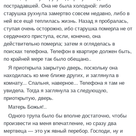
пострадавшей. Она не была холодной: либо
старушка рухнула замертво совсем недавно, либо в
ней все ещё теплилась жизнь. Назад я пробралась,
ступая очень осторожно, ибо старушка померла не от
сердечного приступа, если, конечно, она
действительно померла; затем я огляделась в
поисках телефона. Телефон в квартире должен быть,
по крайней мере так было обещано..
Я приоткрыла закрытую дверь, поскольку она
находилась ко мне ближе других, и заглянула в
комнату... Спальня, наверное... Телефона я там не
увидела. Тогда я заглянула за следующую,
приоткрытую, дверь.
Матерь Божья!..
Одного трупа было бы вполне достаточно, чтобы
произвести на меня впечатление, но сразу два
мертвеца — это уж явный перебор. Господи, ну и