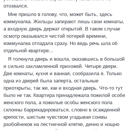
отозвался.
Мне пришло в голову, что, может быть, здесь
коммуналка. Жильцы запирают лишь свои комнаты,
а входную дверь держат открытой. В таком случае
осмотр оказывался чистой потерей времени,
коммуналка отпадала сразу. Но ведь речь шла об
отдельной квартире...
Я толкнула дверь и вошла, оказавшись в большой
и сильно захламленной прихожей. Четыре двери.
Две комнаты, кухня и ванная, сообразила я. Только
одна из дверей была заперта, остальные
приоткрыты, так же, как и входная дверь. Что-то тут
было не так. Квартира принадлежала пожилой особе
женского пола, а пожилые особы женского пола
склонны баррикадироваться, словно в осажденной
крепости, шестым чувством угадывая сонмы
разбойников на лестничной клетке, денно и нощно