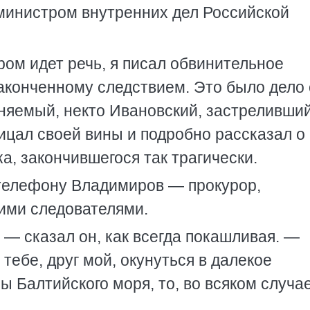
 министром внутренних дел Российской
ором идет речь, я писал обвинительное
законченному следствием. Это было дело
иняемый, некто Ивановский, застреливши
рицал своей вины и подробно рассказал о
а, закончившегося так трагически.
телефону Владимиров — прокурор,
ими следователями.
 — сказал он, как всегда покашливая. —
тебе, друг мой, окунуться в далекое
 Балтийского моря, то, во всяком случае