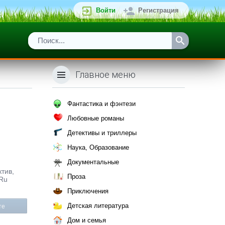
Войти
Регистрация
Главное меню
Фантастика и фэнтези
Любовные романы
Детективы и триллеры
Наука, Образование
Документальные
ктив,
Проза
.Ru
Приключения
Детская литература
те
Дом и семья