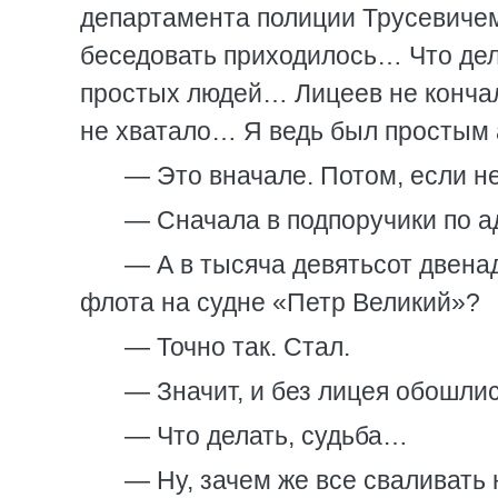
департамента полиции Трусевичем
беседовать приходилось… Что дел
простых людей… Лицеев не кончал
не хватало… Я ведь был простым 
— Это вначале. Потом, если н
— Сначала в подпоручики по 
— А в тысяча девятьсот двена
флота на судне «Петр Великий»?
— Точно так. Стал.
— Значит, и без лицея обошли
— Что делать, судьба…
— Ну, зачем же все сваливать 