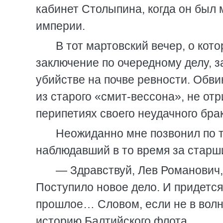
кабинет Столыпина, когда он был
империи.
В тот мартовский вечер, о кот
заключение по очередному делу, 
убийстве на почве ревности. Обв
из старого «смит-вессона», не от
перипетиях своего неудачного брак
Неожиданно мне позвонил по 
наблюдавший в то время за старш
— Здравствуй, Лев Романович,
Поступило новое дело. И придется 
прошлое… Словом, если не в волны
историю Балтийского флота.