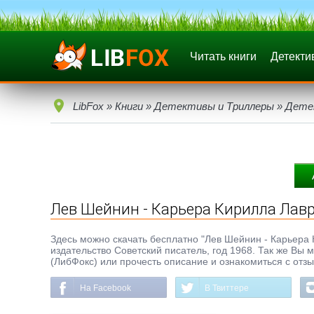
Читать книги
Детекти
LibFox
»
Книги
»
Детективы и Триллеры
»
Дете
Лев Шейнин - Карьера Кирилла Лав
Здесь можно скачать бесплатно "Лев Шейнин - Карьера Ки
издательство Советский писатель, год 1968. Так же Вы 
(ЛибФокс) или прочесть описание и ознакомиться с отз
На Facebook
В Твиттере