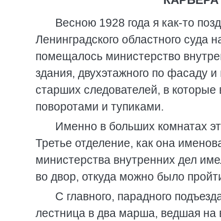
Весною 1928 года я как-то поз
Ленинградского областного суда на
помещалось министерство внутрен
здания, двухэтажного по фасаду и
старших следователей, в которые
поворотами и тупиками.
Именно в больших комнатах эт
Третье отделение, как она именов
министерства внутренних дел имел
во двор, откуда можно было пройт
С главного, парадного подъез
лестница в два марша, ведшая на 