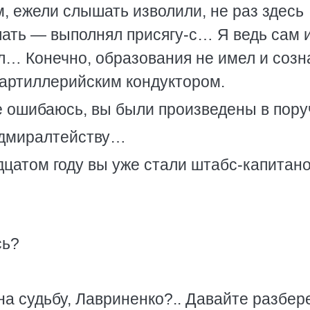
, ежели слышать изволили, не раз здесь
ать — выполнял присягу-с… Я ведь сам 
… Конечно, образования не имел и созн
артиллерийским кондуктором.
е ошибаюсь, вы были произведены в пору
адмиралтейству…
дцатом году вы уже стали штабс-капитан
сь?
на судьбу, Лавриненко?.. Давайте разбер