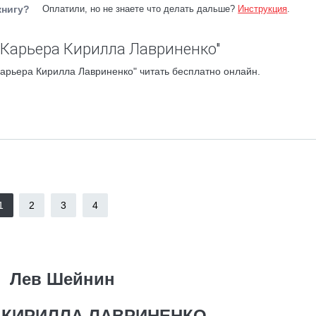
книгу?
Оплатили, но не знаете что делать дальше?
Инструкция
.
"Карьера Кирилла Лавриненко"
арьера Кирилла Лавриненко" читать бесплатно онлайн.
1
2
3
4
Лев Шейнин
 КИРИЛЛА ЛАВРИНЕНКО