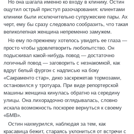
Но она шагала именно ко входу в клинику. Остин
ощутил острый приступ разочарования: клиентами
клиники были исключительно супружеские пары. Ах
черт, ему бы сразу следовало сообразить, что такая
великолепная женщина непременно замужем.
Но ему по-прежнему хотелось увидеть ее глаза —
просто чтобы удовлетворить любопытство. Он
подыскивал какой-нибудь повод — достаточно
логичный повод — заговорить с незнакомкой, как
вдруг белый фургон с надписью на боку
«Сакраменто стар», дико заскрежетав тормозами,
остановился у тротуара. При виде репортерской
машины женщина кинулась обратно на середину
улицы. Она лихорадочно оглядывалась, словно
искала возможность поскорее вернуться к своему
«БМВ».
Остин нахмурился, наблюдая за тем, как
красавица бежит, стараясь уклониться от встречи с