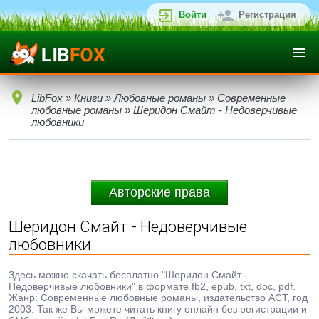
Войти
Регистрация
LibFox
»
Книги
»
Любовные романы
»
Современные
любовные романы
» Шеридон Смайт - Недоверчивые
любовники
Авторские права
Шеридон Смайт - Недоверчивые
любовники
Здесь можно скачать бесплатно "Шеридон Смайт -
Недоверчивые любовники" в формате fb2, epub, txt, doc, pdf.
Жанр: Современные любовные романы, издательство АСТ, год
2003. Так же Вы можете читать книгу онлайн без регистрации и