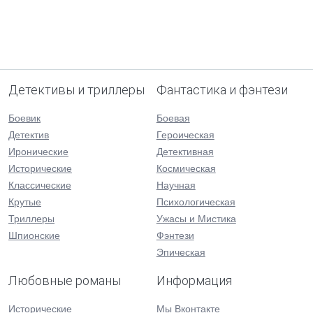
Детективы и триллеры
Фантастика и фэнтези
Боевик
Боевая
Детектив
Героическая
Иронические
Детективная
Исторические
Космическая
Классические
Научная
Крутые
Психологическая
Триллеры
Ужасы и Мистика
Шпионские
Фэнтези
Эпическая
Любовные романы
Информация
Исторические
Мы Вконтакте