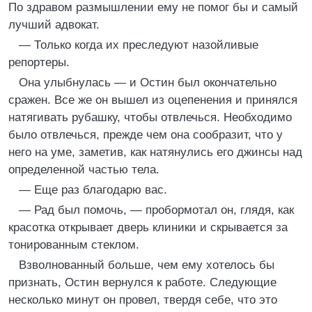
По здравом размышлении ему не помог бы и самый
лучший адвокат.
— Только когда их преследуют назойливые
репортеры.
Она улыбнулась — и Остин был окончательно
сражен. Все же он вышел из оцепенения и принялся
натягивать рубашку, чтобы отвлечься. Необходимо
было отвлечься, прежде чем она сообразит, что у
него на уме, заметив, как натянулись его джинсы над
определенной частью тела.
— Еще раз благодарю вас.
— Рад был помочь, — пробормотал он, глядя, как
красотка открывает дверь клиники и скрывается за
тонированным стеклом.
Взволнованный больше, чем ему хотелось бы
признать, Остин вернулся к работе. Следующие
несколько минут он провел, твердя себе, что это