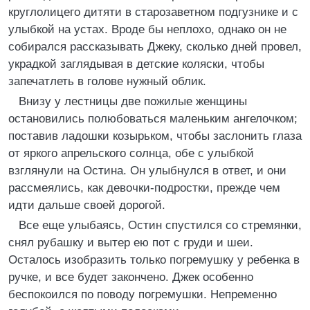
круглолицего дитяти в старозаветном подгузнике и с
улыбкой на устах. Вроде бы неплохо, однако он не
собирался рассказывать Джеку, сколько дней провел,
украдкой заглядывая в детские коляски, чтобы
запечатлеть в голове нужный облик.
Внизу у лестницы две пожилые женщины
остановились полюбоваться маленьким ангелочком;
поставив ладошки козырьком, чтобы заслонить глаза
от яркого апрельского солнца, обе с улыбкой
взглянули на Остина. Он улыбнулся в ответ, и они
рассмеялись, как девочки-подростки, прежде чем
идти дальше своей дорогой.
Все еще улыбаясь, Остин спустился со стремянки,
снял рубашку и вытер ею пот с груди и шеи.
Осталось изобразить только погремушку у ребенка в
ручке, и все будет закончено. Джек особенно
беспокоился по поводу погремушки. Непременно