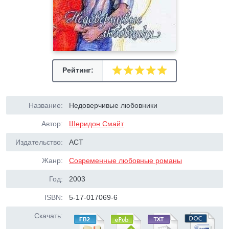
Рейтинг:
Название:
Недоверчивые любовники
Автор:
Шеридон Смайт
Издательство:
АСТ
Жанр:
Современные любовные романы
Год:
2003
ISBN:
5-17-017069-6
Скачать: