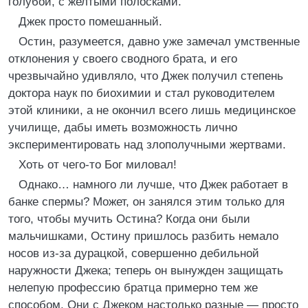
голубой, с желтыми полосками.
Джек просто помешанный.
Остин, разумеется, давно уже замечал умственные
отклонения у своего сводного брата, и его
чрезвычайно удивляло, что Джек получил степень
доктора наук по биохимии и стал руководителем
этой клиники, а не окончил всего лишь медицинское
училище, дабы иметь возможность лично
экспериментировать над злополучными жертвами.
Хоть от чего-то Бог миловал!
Однако… намного ли лучше, что Джек работает в
банке спермы? Может, он занялся этим только для
того, чтобы мучить Остина? Когда они были
мальчишками, Остину пришлось разбить немало
носов из-за дурацкой, совершенно дебильной
наружности Джека; теперь он вынужден защищать
нелепую профессию братца примерно тем же
способом. Они с Джеком настолько разные — просто