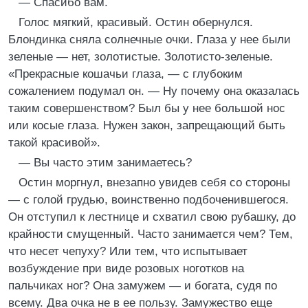
— Спасибо вам.
Голос мягкий, красивый. Остин обернулся.
Блондинка сняла солнечные очки. Глаза у нее были
зеленые — нет, золотистые. Золотисто-зеленые.
«Прекрасные кошачьи глаза, — с глубоким
сожалением подумал он. — Ну почему она оказалась
таким совершенством? Был бы у нее большой нос
или косые глаза. Нужен закон, запрещающий быть
такой красивой».
— Вы часто этим занимаетесь?
Остин моргнул, внезапно увидев себя со стороны
— с голой грудью, воинственно подбоченившегося.
Он отступил к лестнице и схватил свою рубашку, до
крайности смущенный. Часто занимается чем? Тем,
что несет чепуху? Или тем, что испытывает
возбуждение при виде розовых ноготков на
пальчиках ног? Она замужем — и богата, судя по
всему. Два очка не в ее пользу. Замужество еще