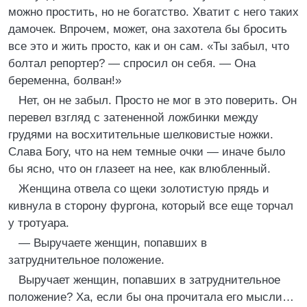
можно простить, но не богатство. Хватит с него таких
дамочек. Впрочем, может, она захотела бы бросить
все это и жить просто, как и он сам. «Ты забыл, что
болтал репортер? — спросил он себя. — Она
беременна, болван!»
Нет, он не забыл. Просто не мог в это поверить. Он
перевел взгляд с затененной ложбинки между
грудями на восхитительные шелковистые ножки.
Слава Богу, что на нем темные очки — иначе было
бы ясно, что он глазеет на нее, как влюбленный.
Женщина отвела со щеки золотистую прядь и
кивнула в сторону фургона, который все еще торчал
у тротуара.
— Выручаете женщин, попавших в
затруднительное положение.
Выручает женщин, попавших в затруднительное
положение? Ха, если бы она прочитала его мысли…