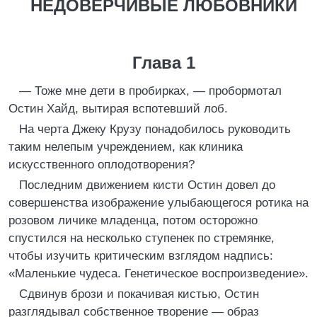
НЕДОВЕРЧИВЫЕ ЛЮБОВНИКИ
Глава 1
— Тоже мне дети в пробирках, — пробормотал
Остин Хайд, вытирая вспотевший лоб.
На черта Джеку Крузу понадобилось руководить
таким нелепым учреждением, как клиника
искусственного оплодотворения?
Последним движением кисти Остин довел до
совершенства изображение улыбающегося ротика на
розовом личике младенца, потом осторожно
спустился на несколько ступенек по стремянке,
чтобы изучить критическим взглядом надпись:
«Маленькие чудеса. Генетическое воспроизведение».
Сдвинув брози и покачивая кистью, Остин
разглядывал собственное творение — образ