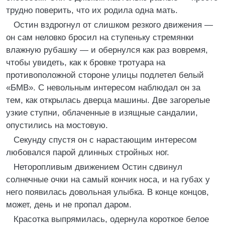
трудно поверить, что их родила одна мать.
Остин вздрогнул от слишком резкого движения —
он сам неловко бросил на ступеньку стремянки
влажную рубашку — и обернулся как раз вовремя,
чтобы увидеть, как к бровке тротуара на
противоположной стороне улицы подлетел белый
«БМВ». С невольным интересом наблюдал он за
тем, как открылась дверца машины. Две загорелые
узкие ступни, облаченные в изящные сандалии,
опустились на мостовую.
Секунду спустя он с нарастающим интересом
любовался парой длинных стройных ног.
Неторопливым движением Остин сдвинул
солнечные очки на самый кончик носа, и на губах у
него появилась довольная улыбка. В конце концов,
может, день и не пропал даром.
Красотка выпрямилась, одернула короткое белое