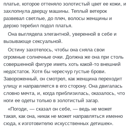
платье, которое оттеняло золотистый цвет ее кожи, и
захлопнула дверцу машины. Теплый ветерок
развевал светлые, до плеч, волосы женщины и
дерзко теребил подол платья.
Она выглядела элегантной, уверенной в себе и
вызывающе сексуальной.
Остину захотелось, чтобы она сняла свои
огромные солнечные очки. Должна же она при столь
совершенной фигуре иметь хоть какой-то внешний
недостаток. Хотя бы чересчур густые брови.
Завороженный, он смотрел, как женщина переходит
улицу и направляется в его сторону. Она двигалась
словно мечта, и, когда приблизилась, оказалось, что
ноги ее одеты только в золотистый загар.
«Погоди, — сказал он себе, — ведь не может
такая, как она, никак не может направляться именно
сюда, к изготовителю искусственных детишек».