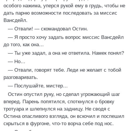
особого нажима, уперся рукой ему в грудь, чтобы не
дать парню возможности последовать за миссис
Вансдейл.
— Отвали! — скомандовал Остин.
— Я просто хочу задать вопрос миссис Вансдейл
до того, как она…
— Ты уже задал, а она не ответила. Намек понял?
— Но…
— Отвали, говорят тебе. Леди не желает с тобой
разговаривать.
— Послушайте, мистер…
Остин опустил руку, но сделал угрожающий шаг
вперед. Парень попятился, споткнулся о бровку
тротуара и шлепнулся на задницу. Не сводя с
Остина опасливого взгляда, он вскочил и поспешил
скрыться в фургоне, что-то ворча себе под нос.